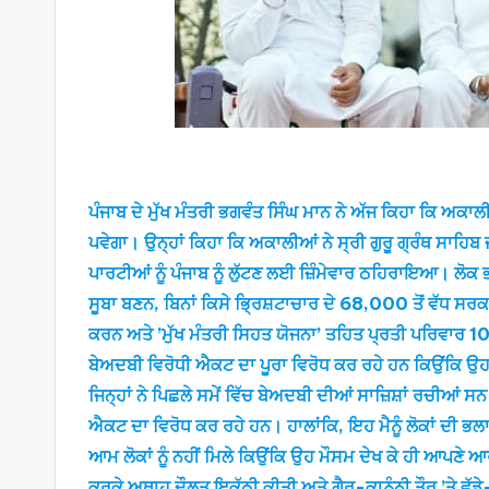
ਪੰਜਾਬ ਦੇ ਮੁੱਖ ਮੰਤਰੀ ਭਗਵੰਤ ਸਿੰਘ ਮਾਨ ਨੇ ਅੱਜ ਕਿਹਾ ਕਿ ਅਕਾ
ਪਵੇਗਾ। ਉਨ੍ਹਾਂ ਕਿਹਾ ਕਿ ਅਕਾਲੀਆਂ ਨੇ ਸ੍ਰੀ ਗੁਰੂ ਗ੍ਰੰਥ ਸਾਹ
ਪਾਰਟੀਆਂ ਨੂੰ ਪੰਜਾਬ ਨੂੰ ਲੁੱਟਣ ਲਈ ਜ਼ਿੰਮੇਵਾਰ ਠਹਿਰਾਇਆ। ਲੋਕ ਭ
ਸੂਬਾ ਬਣਨ, ਬਿਨਾਂ ਕਿਸੇ ਭ੍ਰਿਸ਼ਟਾਚਾਰ ਦੇ 68,000 ਤੋਂ ਵੱਧ ਸਰਕ
ਕਰਨ ਅਤੇ ’ਮੁੱਖ ਮੰਤਰੀ ਸਿਹਤ ਯੋਜਨਾ’ ਤਹਿਤ ਪ੍ਰਤੀ ਪਰਿਵਾਰ 10 
ਬੇਅਦਬੀ ਵਿਰੋਧੀ ਐਕਟ ਦਾ ਪੂਰਾ ਵਿਰੋਧ ਕਰ ਰਹੇ ਹਨ ਕਿਉਂਕਿ ਉਹ ਜਾ
ਜਿਨ੍ਹਾਂ ਨੇ ਪਿਛਲੇ ਸਮੇਂ ਵਿੱਚ ਬੇਅਦਬੀ ਦੀਆਂ ਸਾਜ਼ਿਸ਼ਾਂ ਰਚੀਆਂ ਸ
ਐਕਟ ਦਾ ਵਿਰੋਧ ਕਰ ਰਹੇ ਹਨ। ਹਾਲਾਂਕਿ, ਇਹ ਮੈਨੂੰ ਲੋਕਾਂ ਦੀ ਭਲਾਈ
ਆਮ ਲੋਕਾਂ ਨੂੰ ਨਹੀਂ ਮਿਲੇ ਕਿਉਂਕਿ ਉਹ ਮੌਸਮ ਦੇਖ ਕੇ ਹੀ ਆਪਣੇ 
ਕਰਕੇ ਅਥਾਹ ਦੌਲਤ ਇਕੱਠੀ ਕੀਤੀ ਅਤੇ ਗੈਰ-ਕਾਨੂੰਨੀ ਤੌਰ ’ਤੇ ਵੱਡ