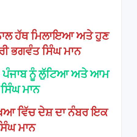
ਨਾਲ ਹੱਥ ਮਿਲਾਇਆ ਅਤੇ ਹੁਣ
ਤਰੀ ਭਗਵੰਤ ਸਿੰਘ ਮਾਨ
ਏ, ਪੰਜਾਬ ਨੂੰ ਲੁੱਟਿਆ ਅਤੇ ਆਮ
ਤ ਸਿੰਘ ਮਾਨ
ੱਖਿਆ ਵਿੱਚ ਦੇਸ਼ ਦਾ ਨੰਬਰ ਇਕ
ਸਿੰਘ ਮਾਨ