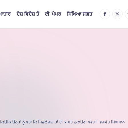
facebook.
twitte
t
ਿਆਚਾਰ
ਦੇਸ਼ ਵਿਦੇਸ਼ ਤੋਂ
ਈ-ਪੇਪਰ
ਸਿੱਖਿਆ ਜਗਤ
ਂਕਿ ਉਨ੍ਹਾਂ ਨੂੰ ਪਤਾ ਕਿ ਪਿਛਲੇ ਗੁਨਾਹਾਂ ਦੀ ਕੀਮਤ ਚੁਕਾਉਣੀ ਪਵੇਗੀ : ਭਗਵੰਤ ਸਿੰਘ ਮਾਨ