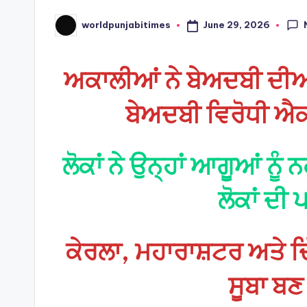
June 29, 2026
worldpunjabitimes
Posted
by
ਅਕਾਲੀਆਂ ਨੇ ਬੇਅਦਬੀ ਦੀਆ
ਬੇਅਦਬੀ ਵਿਰੋਧੀ ਐਕਟ
ਲੋਕਾਂ ਨੇ ਉਨ੍ਹਾਂ ਆਗੂਆਂ ਨੂੰ
ਲੋਕਾਂ ਦੀ 
ਕੇਰਲਾ, ਮਹਾਰਾਸ਼ਟਰ ਅਤੇ ਦਿੱ
ਸੂਬਾ ਬਣ