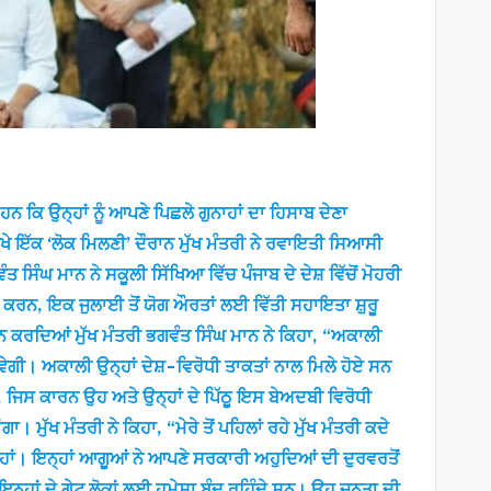
ਕਿ ਉਨ੍ਹਾਂ ਨੂੰ ਆਪਣੇ ਪਿਛਲੇ ਗੁਨਾਹਾਂ ਦਾ ਹਿਸਾਬ ਦੇਣਾ
ਖੇ ਇੱਕ ‘ਲੋਕ ਮਿਲਣੀ’ ਦੌਰਾਨ ਮੁੱਖ ਮੰਤਰੀ ਨੇ ਰਵਾਇਤੀ ਸਿਆਸੀ
ਿੰਘ ਮਾਨ ਨੇ ਸਕੂਲੀ ਸਿੱਖਿਆ ਵਿੱਚ ਪੰਜਾਬ ਦੇ ਦੇਸ਼ ਵਿੱਚੋਂ ਮੋਹਰੀ
ੱਧ ਕਰਨ, ਇਕ ਜੁਲਾਈ ਤੋਂ ਯੋਗ ਔਰਤਾਂ ਲਈ ਵਿੱਤੀ ਸਹਾਇਤਾ ਸ਼ੁਰੂ
ਧਨ ਕਰਦਿਆਂ ਮੁੱਖ ਮੰਤਰੀ ਭਗਵੰਤ ਸਿੰਘ ਮਾਨ ਨੇ ਕਿਹਾ, “ਅਕਾਲੀ
ਪਵੇਗੀ। ਅਕਾਲੀ ਉਨ੍ਹਾਂ ਦੇਸ਼-ਵਿਰੋਧੀ ਤਾਕਤਾਂ ਨਾਲ ਮਿਲੇ ਹੋਏ ਸਨ
ੈ, ਜਿਸ ਕਾਰਨ ਉਹ ਅਤੇ ਉਨ੍ਹਾਂ ਦੇ ਪਿੱਠੂ ਇਸ ਬੇਅਦਬੀ ਵਿਰੋਧੀ
ੁੱਖ ਮੰਤਰੀ ਨੇ ਕਿਹਾ, “ਮੇਰੇ ਤੋਂ ਪਹਿਲਾਂ ਰਹੇ ਮੁੱਖ ਮੰਤਰੀ ਕਦੇ
ਰ ਹਾਂ। ਇਨ੍ਹਾਂ ਆਗੂਆਂ ਨੇ ਆਪਣੇ ਸਰਕਾਰੀ ਅਹੁਦਿਆਂ ਦੀ ਦੁਰਵਰਤੋਂ
ਨ੍ਹਾਂ ਦੇ ਗੇਟ ਲੋਕਾਂ ਲਈ ਹਮੇਸ਼ਾ ਬੰਦ ਰਹਿੰਦੇ ਸਨ। ਉਹ ਜਨਤਾ ਦੀ