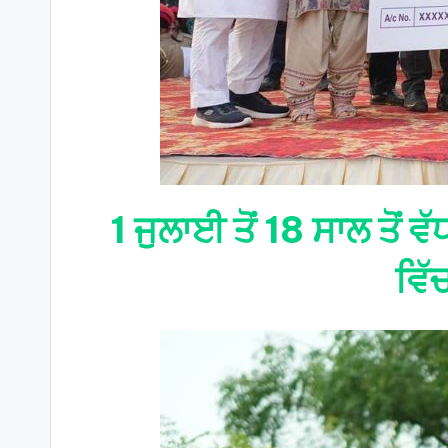
1 ਜੁਲਾਈ ਤੋਂ 18 ਸਾਲ ਤੋਂ ਵ
ਵਿੱ