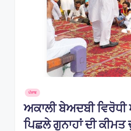
Posted
ਪੰਜਾਬ
in
ਅਕਾਲੀ ਬੇਅਦਬੀ ਵਿਰੋਧੀ ਐ
ਪਿਛਲੇ ਗੁਨਾਹਾਂ ਦੀ ਕੀਮਤ