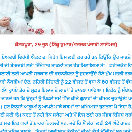
ਕੋਟਕਪੂਰਾ, 29 ਜੂਨ (ਟਿੰਕੂ ਕੁਮਾਰ/ਵਰਲਡ ਪੰਜਾਬੀ ਟਾਈਮਜ਼)
ਲੀ ਬੇਅਦਬੀ ਵਿਰੋਧੀ ਐਕਟ ਦਾ ਵਿਰੋਧ ਇਸ ਲਈ ਕਰ ਰਹੇ ਹਨ ਕਿਉਂਕਿ ਉਹ ਜਾਣਦੇ ਹਨ 
ਿਬ ਜੀ ਦੀ ਬੇਅਦਬੀ ਲਈ ਜ਼ਿੰਮੇਵਾਰ ਤਾਕਤਾਂ ਨਾਲ ਹੱਥ ਮਿਲਾਇਆ ਸੀ। ਫ਼ਰੀਦਕੋਟ ਵਿ
ਲਾਈ ਲਈ ਆਪਣੀ ਸਰਕਾਰ ਦੀ ਵਚਨਬੱਧਤਾ ਨੂੰ ਦੁਹਰਾਉਂਦੇ ਹੋਏ ਮੁੱਖ ਮੰਤਰੀ ਭਗਵੰਤ ਸ
ਾਰੀ ਨੌਕਰੀਆਂ ਦੇਣ, ਨਹਿਰੀ ਸਿੰਚਾਈ ਨੂੰ 22 ਫੀਸਦ ਤੋਂ ਵਧਾ ਕੇ 80 ਫੀਸਦ ਤੋਂ ਵ
ਲੱਖ ਰੁਪਏ ਤੱਕ ਦੇ ਮੁਫ਼ਤ ਇਲਾਜ ਦੇ ਲਾਭਾਂ ’ਤੇ ਚਾਨਣਾ ਪਾਇਆ। ਇਕੱਠ ਨੂੰ ਸੰਬੋ
ਣਦੇ ਹਨ ਕਿ ਉਨ੍ਹਾਂ ਨੂੰ ਪਿਛਲੇ ਸਮੇਂ ਵਿੱਚ ਕੀਤੇ ਗੁਨਾਹਾਂ ਦੀ ਕੀਮਤ ਚੁਕਾਉਣੀ 
ਨ। ਹੁਣ ਇਨ੍ਹਾਂ ਆਗੂਆਂ ਨੂੰ ਆਪਣੇ ਮਾੜੇ ਕਰਮਾਂ ਦਾ ਖ਼ਮਿਆਜ਼ਾ ਭੁਗਤਣਾ ਪੈ ਰਿਹਾ ਹ
 ਲਈ ਕੰਮ ਕਰਨ ਤੋਂ ਨਹੀਂ ਰੋਕ ਸਕੇਗਾ ਅਤੇ ਮੈਂ ਇਸ ਲਈ ਹਰ ਸੰਭਵ ਕੋਸ਼ਿਸ਼ ਕਰਾਂਗਾ। ਮ
ਆਰਾਮਦਾਇਕ ਘਰਾਂ ਤੋਂ ਬਾਹਰ ਨਿਕਲਦੇ ਸਨ, ਜਦੋਂ ਕਿ ਮੈਂ ਲੋਕਾਂ ਲਈ 24 ਘੰਟੇ ਹਾਜ਼
ੇ-ਵੱਡੇ ਮਹਿਲ ਬਣਾਏ। ਇਨ੍ਹਾਂ ਆਲੀਸ਼ਾਨ ਕੋਠੀਆਂ ਦੀਆਂ ਕੰਧਾਂ ਉੱਚੀਆਂ ਸਨ ਅਤੇ ਇ