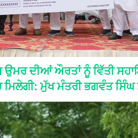
ੱਧ ਉਮਰ ਦੀਆਂ ਔਰਤਾਂ ਨੂੰ ਵਿੱਤੀ ਸਹਾ
ਚ ਮਿਲੇਗੀ: ਮੁੱਖ ਮੰਤਰੀ ਭਗਵੰਤ ਸਿੰਘ