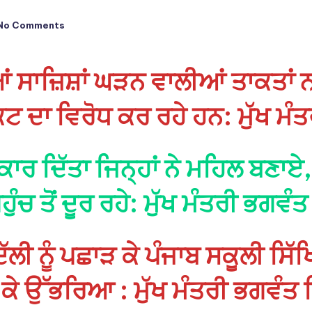
No Comments
ਂ ਸਾਜ਼ਿਸ਼ਾਂ ਘੜਨ ਵਾਲੀਆਂ ਤਾਕਤਾਂ 
 ਦਾ ਵਿਰੋਧ ਕਰ ਰਹੇ ਹਨ: ਮੁੱਖ ਮੰ
 ਨਕਾਰ ਦਿੱਤਾ ਜਿਨ੍ਹਾਂ ਨੇ ਮਹਿਲ ਬਣਾ
ਪਹੁੰਚ ਤੋਂ ਦੂਰ ਰਹੇ: ਮੁੱਖ ਮੰਤਰੀ ਭਗਵੰ
ਲੀ ਨੂੰ ਪਛਾੜ ਕੇ ਪੰਜਾਬ ਸਕੂਲੀ ਸਿ
 ਕੇ ਉੱਭਰਿਆ : ਮੁੱਖ ਮੰਤਰੀ ਭਗਵੰਤ 