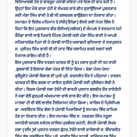
ਵਿਦਿਆਰਥੀ ਹੌਣ ਦੇ ਬਾਵਜੂਦ ਪੰਜਾਬੀ ਕਵਿਤਾ ਮੇਰੇ ਦਿਲ ਦੀ ਬਾਤ ਰਹੀ ਹੈ।
ਉਨ੍ਹਾਂ ਇਸ ਮੌਕੇ ਗਾਜ਼ਾ ਪੱਟੀ ਦੇ ਸੰਘਰਸ਼ ਬਾਰੇ ਗੀਤ ਸੁਣਾਉਂਦਿਆਂ ਪੁਰਸਕਾਰ
ਲਈ ਮੰਗਾ ਸਿੰਘ ਬਾਸੀ ਤੇ ਬੀ ਸੀ ਕਲਚਰਲ ਫਾਉਂਡੇਸ਼ਨ ਦਾ ਧੰਨਵਾਦ ਕੀਤਾ।
ਸਮਾਗਮ ਦੇ ਵਿਸ਼ੇਸ਼ ਮਹਿਮਾਨ ਤੇ ਸੱਰੀ(ਕੈਨੇਡਾ) ਵੱਸਦੇ ਕਵੀ ਮੋਹਨ ਗਿੱਲ ਨੇ
ਕਿਹਾ ਕਿ ਇਹ ਪੁਰਸਕਾਰ ਬੀੜ ਬੰਸੀਆਂ(ਜਲੰਧਰ) ਦੇ ਜੰਮਪਲ ਤੇ ਵਰਤਮਾਨ ਸਮੇਂ
ਕੈਨੇਡਾ ਵਾਸੀ ਸਾਡੇ ਪਿਆਰੇ ਮਿੱਤਰ ਪੰਜਾਬੀ ਕਵੀ ਮੰਗਾ ਸਿੰਘ ਬਾਸੀ ਨੇ ਆਪਣੇ
ਸਤਿਕਾਰਯੋਗ ਪਿਤਾ ਜੀ ਤੇ ਪੰਜਾਬੀ ਸਾਹਿੱਤ ਅਕਾਡਮੀ ਲੁਧਿਆਣਾ ਦੇ ਸਰਪ੍ਰਸਤ
ਸ. ਪ੍ਰੀਤਮ ਸਿੰਘ ਬਾਸੀ ਜੀ ਦੀ ਯਾਦ ਵਿੱਚ ਸਥਾਪਿਤ ਕਰਕੇ ਸਭਨਾਂ ਲਈ
ਮਿਸਾਲ ਕਾਇਮ ਕੀਤੀ ਹੈ।
ਇਸ ਪੁਰਸਕਾਰ ਵਿੱਚ ਦਰਸ਼ਨ ਖਟਕੜ ਜੀ ਨੂੰ 51 ਹਜ਼ਾਰ ਰੁਪਏ ਦੀ ਧਨ ਰਾਸ਼ੀ
,ਫੁਲਕਾਰੀ ਤੋਂ ਇਲਾਵਾ ਸ਼ੋਭਾ ਪੱਤਰ ਵੀ ਦਿੱਤਾ ਗਿਆ। ਸ਼ੋਭਾ ਪੱਤਰ ਪੋਸਟ
ਗ੍ਰੈਜੂਏਟ ਪੰਜਾਬੀ ਵਿਭਾਗ ਦੀ ਮੁਖੀ ਪ੍ਰੋ. ਸ਼ਰਨਜੀਤ ਕੌਰ ਨੇ ਪੜ੍ਹਿਆ। ਦਰਸ਼ਨ
ਖਟਕੜ ਦੀ ਇੱਕ ਗ਼ਜ਼ਲ ਦਾ ਗਾਇਨ ਸੁਰੀਲੇ ਪੰਜਾਬੀ ਕਵੀ ਤ੍ਰੈਲੋਚਨ ਲੋਚੀ ਨੇ
ਕੀਤਾ। ਵਿਸ਼ਵ ਪੰਜਾਬੀ ਸਭਾ ਟੋਰੰਟੋ ਦੀ ਭਾਰਤੀ ਪ੍ਰਧਾਨ ਬਲਬੀਰ ਕੌਰ ਰਾਏਕੋਟੀ
ਨੇ ਸਭਾ ਵੱਲੋਂ ਗੁਰਮੁਖੀ ਅੱਖਰਮਾਲਾ ਵਾਲੇ ਸ਼ਾਲ ਭੇਂਟ ਕੀਤੇ। ਇਸ ਸਮਾਗਮ ਨੂੰ
ਮਾਲਵਾ ਟੀ ਵੀ ਵੱਲੋਂ ਲਾਈਵ ਟੈਲੀਕਾਸਟ ਕੀਤਾ ਗਿਆ। ਕਾਲਿਜ ਦੇ ਪ੍ਰਿੰਸੀਪਲ
ਡਾ. ਅਰਵਿੰਦਰ ਸਿੰਘ ਭੱਲਾ ਨੇ ਪੰਜਾਬੀ ਪਿਆਰਿਆਂ ਨੂੰ ਸਮਾਗਮ ਵਿੱਚ ਸ਼ਾਮਿਲ
ਹੋਣ ਦਾ ਧੰਨਵਾਦ ਕੀਤਾ। ਇਸ ਸਮਾਗਮ ਵਿੱਚ ਸ. ਹਰਸ਼ਰਨ ਸਿੰਘ ਨਰੂਲਾ
ਆਨਰੇਰੀ ਜਨਰਲ ਸਕੱਤਰ ਕਾਲਿਜ ਪ੍ਰਬੰਧਕ ਕਮੇਟੀ, ਕੇਂਦਰੀ ਪੰਜਾਬੀ ਲੇਖਕ
ਸਭਾ (ਰਜਿ.)ਦੇ ਪ੍ਰਧਾਨ ਦਰਸ਼ਨ ਬੁੱਟਰ,ਟੋਰੰਟੋ ਵਾਸੀ ਕਾਰੋਬਾਰੀ ਸ. ਇੰਦਰਜੀਤ
ਸਿੰਘ ਬੱਲ,ਕੁਲਵਿੰਦਰ ਸਿੰਘ,ਪ੍ਰੋ. ਜਾਗੀਰ ਸਿੰਘ ਕਾਹਲੋਂ, ਸਤਿੰਦਰਪਾਲ ਸਿੰਘ