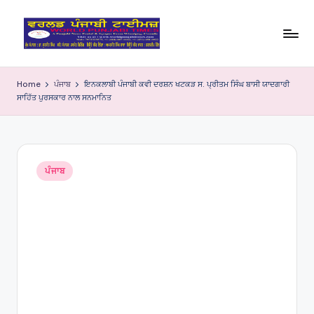
Skip
to
W
content
o
Home
ਪੰਜਾਬ
ਇਨਕਲਾਬੀ ਪੰਜਾਬੀ ਕਵੀ ਦਰਸ਼ਨ ਖਟਕੜ ਸ. ਪ੍ਰੀਤਮ ਸਿੰਘ ਬਾਸੀ ਯਾਦਗਾਰੀ
ਸਾਹਿੱਤ ਪੁਰਸਕਾਰ ਨਾਲ ਸਨਮਾਨਿਤ
rl
d
P
Posted
u
ਪੰਜਾਬ
in
nj
a
bi
Ti
m