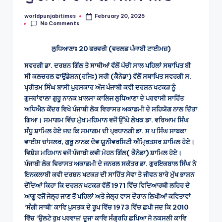
worldpunjabitimes
February 20, 2025
Posted
No Comments
by
ਲੁਧਿਆਣਾਃ 20 ਫਰਵਰੀ (ਵਰਲਡ ਪੰਜਾਬੀ ਟਾਈਮਜ਼)
ਸਵਰਗੀ ਡਾ. ਦਰਸ਼ਨ ਗਿੱਲ ਤੇ ਸਾਥੀਆਂ ਵੱਲੋਂ ਪੱਚੀ ਸਾਲ ਪਹਿਲਾਂ ਸਥਾਪਿਤ ਬੀ
ਸੀ ਕਲਚਰਲ ਫਾਉਂਡੇਸ਼ਨ(ਰਜਿਃ) ਸਰੀ (ਕੈਨੇਡਾ) ਵੱਲੋਂ ਸਥਾਪਿਤ ਸਵਰਗੀ ਸ.
ਪ੍ਰੀਤਮ ਸਿੰਘ ਬਾਸੀ ਪੁਰਸਕਾਰ ਅੱਜ ਪੰਜਾਬੀ ਕਵੀ ਦਰਸ਼ਨ ਖਟਕੜ ਨੂੰ
ਗੁਜਰਾਂਵਾਲਾ ਗੁਰੂ ਨਾਨਕ ਖ਼ਾਲਸਾ ਕਾਲਿਜ ਲੁਧਿਆਣਾ ਦੇ ਪਰਵਾਸੀ ਸਾਹਿੱਤ
ਅਧਿਐਨ ਕੇਂਦਰ ਵਿਖੇ ਪੰਜਾਬੀ ਲੋਕ ਵਿਰਾਸਤ ਅਕਾਡਮੀ ਦੇ ਸਹਿਯੋਗ ਨਾਲ ਦਿੱਤਾ
ਗਿਆ। ਸਮਾਗਮ ਵਿੱਚ ਮੁੱਖ ਮਹਿਮਾਨ ਵਜੋਂ ਉੱਘੇ ਲੇਖਕ ਡਾ. ਵਰਿਆਮ ਸਿੰਘ
ਸੰਧੂ ਸ਼ਾਮਿਲ ਹੋਏ ਜਦ ਕਿ ਸਮਾਗਮ ਦੀ ਪ੍ਰਧਾਨਗੀ ਡਾ. ਸ ਪ ਸਿੰਘ ਸਾਬਕਾ
ਵਾਈਸ ਚਾਂਸਲਰ, ਗੁਰੂ ਨਾਨਕ ਦੇਵ ਯੂਨੀਵਰਸਿਟੀ ਅੰਮ੍ਰਿਤਸਰ ਸ਼ਾਮਿਲ ਹੋਏ।
ਵਿਸ਼ੇਸ਼ ਮਹਿਮਾਨ ਵਜੋਂ ਪੰਜਾਬੀ ਕਵੀ ਮੋਹਨ ਗਿੱਲ( ਕੈਨੇਡਾ) ਸ਼ਾਮਿਲ ਹੋਏ।
ਪੰਜਾਬੀ ਲੋਕ ਵਿਰਾਸਤ ਅਕਾਡਮੀ ਦੇ ਜਨਰਲ ਸਕੱਤਰ ਡਾ. ਗੁਰਇਕਬਾਲ ਸਿੰਘ ਨੇ
ਇਨਕਲਾਬੀ ਕਵੀ ਦਰਸ਼ਨ ਖਟਕੜ ਦੀ ਸਾਹਿੱਤ ਸੇਵਾ ਤੇ ਜੀਵਨ ਬਾਰੇ ਮੁੱਖ ਭਾਸ਼ਨ
ਦੇਂਦਿਆਂ ਕਿਹਾ ਕਿ ਦਰਸ਼ਨ ਖਟਕੜ ਵੱਲੋਂ 1971 ਵਿੱਚ ਵਿਦਿਆਰਥੀ ਲਹਿਰ ਦੇ
ਆਗੂ ਵਜੋਂ ਜੇਲ੍ਹ ਜਾਣ ਤੋਂ ਪਹਿਲਾਂ ਅਤੇ ਜੇਲ੍ਹ ਵਾਸ ਦੌਰਾਨ ਲਿਖੀਆਂ ਕਵਿਤਾਵਾਂ
‘ਸੰਗੀ ਸਾਥੀ’ ਕਾਵਿ ਪੁਸਤਕ ਦੇ ਰੂਪ ਵਿੱਚ 1973 ਵਿੱਚ ਛਪੀ ਜਦ ਕਿ 2010
ਵਿੱਚ ‘ਉਲਟੇ ਰੁਖ਼ ਪਰਵਾਜ਼’ ਦੂਜਾ ਕਾਵਿ ਸੰਗ੍ਰਹਿ ਛਪਿਆ ਜੋ ਨਕਸਲੀ ਕਾਵਿ