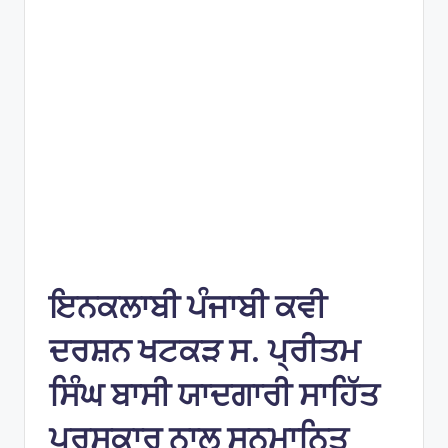
e
s
ਇਨਕਲਾਬੀ ਪੰਜਾਬੀ ਕਵੀ
ਦਰਸ਼ਨ ਖਟਕੜ ਸ. ਪ੍ਰੀਤਮ
ਸਿੰਘ ਬਾਸੀ ਯਾਦਗਾਰੀ ਸਾਹਿੱਤ
ਪੁਰਸਕਾਰ ਨਾਲ ਸਨਮਾਨਿਤ