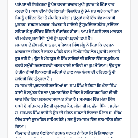
ਪਰੰਪਰਾ ਦੀ ਨਿਰੰਤਰਤਾ ਨੂੰ ਪੇਸ਼ ਕਰਦਾ ਬਾਜ਼ਾਰ ਮੁਖੀ ਰੁਝਾਨ ‘ਤੇ ਤਿੱਖਾ ਵਾਰ
ਕਰਦਾ ਹੈ। ਆਪ ਦੀਆਂ ਹੋਰ ਲਿਖਤਾਂ ‘ਵਿਲਾਇਤ ਨੂੰ 94 ਖ਼ਤ ਅਤੇ ਯਾਦਾਂ’ ਹਨ
ਜਿਸਨੂੰ ਦਵਿੰਦਰ ਨੌਰਾ ਨੇ ਸੰਪਾਦਿਤ ਕੀਤਾ। ਉਨ੍ਹਾਂ ਬਾਰੇ ਇੱਕ ਵੱਡ ਆਕਾਰੀ
ਪੁਸਤਕ ‘ਦਰਸ਼ਨ ਖਟਕੜ: ਸੰਘਰਸ਼ ਤੇ ਸ਼ਾਇਰੀ ਨੂੰ ਸੁਖਵਿੰਦਰ ਕੰਬੋਜ ,ਰਵਿੰਦਰ
ਸਹਿਰਾ ਤੇ ਸੁਖਵਿੰਦਰ ਗਿੱਲ ਨੇ ਸੰਪਾਦਿਤ ਕੀਤਾ। ਆਪ ਨੇ ਪਿਛਲੇ ਸਾਲ ਮਾਰਕਸ
ਦੀ ਮਹੱਤਵਪੂਰਨ ਪੋਥੀ ‘ਪੂੰਜੀ ਨੂੰ ਪੜ੍ਹਦੇ ਪੜ੍ਹਦੇ’ ਛਪੀ ਹੈ।
ਸਮਾਗਮ ਦੇ ਮੁੱਖ ਮਹਿਮਾਨ ਡਾ. ਵਰਿਆਮ ਸਿੰਘ ਸੰਧੂ ਨੇ ਕਿਹਾ ਕਿ ਦਰਸ਼ਨ
ਖਟਕੜ ਦਾ ਜੀਵਨ ਤੇ ਰਚਨਾ ਪਹਿਲੇ ਕਦਮ ਤੋਂ ਅੱਜ ਤੀਕ ਲੋਕ ਮੁਕਤੀ ਮਾਰਗ ਤੇ
ਤੁਰ ਰਹੀ ਹੈ। ਉਸ ਨੇ ਮੱਧ ਯੁੱਗ ਦੇ ਸਿੱਖ ਨਾਇਕਾਂ ਦੀ ਕਵਿਤਾ ਵਿੱਚ ਸ਼ਮੂਲੀਅਤ
ਕਰਕੇ ਸਮੁੱਚੀ ਨਕਸਲਬਾੜੀ ਅਸਰ ਵਾਲੀ ਸ਼ਾਇਰੀ ਦਾ ਰੁਖ਼ ਮੋੜਿਆ। ਉਹ ਰੂਸ
ਤੇ ਤੀਨ ਦੀਆਂ ਇਨਕਲਾਬੀ ਲਹਿਰਾਂ ਦੇ ਨਾਲ ਨਾਲ ਪੰਜਾਬ ਦੀ ਰਹਿਤਲ ਨੂੰ ਵੀ
ਸ਼ਾਇਰੀ ਵਿੱਚ ਗੁੰਨ੍ਹਦਾ ਹੈ।
ਸਮਾਗਮ ਦੀ ਪ੍ਰਧਾਨਗੀ ਕਰਦਿਆਂ ਡਾ. ਸ ਪ ਸਿੰਘ ਨੇ ਕਿਹਾ ਕਿ ਮੰਗਾ ਸਿੰਘ
ਬਾਸੀ ਨੇ ਸਪੁੱਤਰ ਹੋਣ ਦਾ ਪ੍ਰਮਾਣ ਦਿੱਤਾ ਹੈ ਜਿਸ ਨੇ ਸਤਿਕਾਰਤ ਪਿਤਾ ਜੀ ਦੀ
ਯਾਦ ਵਿੱਚ ਇਹ ਪੁਰਸਕਾਰ ਸਥਾਪਤ ਕੀਤਾ ਹੈ। ਸਮਾਗਮ ਵਿੱਚ ਮੰਗਾ ਸਿੰਘ
ਬਾਸੀ ਦੇ ਸਤਿਕਾਰਤ ਭੈਣ ਜੀ ਪ੍ਰਕਾਸ਼ ਕੌਰ, ਜੀਜਾ ਜੀ ਸ. ਛੱਜਾ ਸਿੰਘ , ਭਤੀਜਾ
ਸ. ਜਸਪਾਲ ਸਿੰਘ ਬਾਸੀ ਤੇ ਉਸ ਦੀ ਜੀਵਨ ਸਾਥਣ ਤੋਂ ਇਲਾਵਾ ਮਿੱਤਰ ਸ. ਸੰਤੋਖ
ਸਿੰਘ ਬਾਸੀ ਨੂਰਮਹਿਲ ਸ਼ਾਮਿਲ ਹੋਏ। ਸਭ ਨੂੰ ਸਮਾਗਮ ਵਿੱਚ ਸਨਮਾਨਿਤ ਕੀਤਾ
ਗਿਆ।
ਧੰਨਵਾਦ ਦੇ ਸ਼ਬਦ ਬੋਲਦਿਆਂ ਦਰਸ਼ਨ ਖਟਕੜ ਨੇ ਕਿਹਾ ਕਿ ਵਿਗਿਆਨ ਦਾ