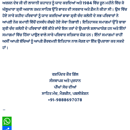
ਅਰਜਨ ਦੇਵ ਜੀ ਦੀ ਲਾਸਾਨੀ ਸ਼ਹਾਦਤ ਨੂੰ ਯਾਦ ਕਰਦਿਆਂ ਅਤੇ 1984 ਵਿੱਚ ਜੂਨ ਮਹੀਨੇ ਵਿੱਚ ਜੋ
ਘੱਲੂਘਾਰਾ ਸ਼੍ਰੀ ਅਕਾਲ ਤਖ਼ਤ ਸਾਹਿਬ ਉੱਤੇ ਭਾਰਤ ਦੀ ਸਰਕਾਰ ਅਤੇ ਫ਼ੌਜ ਨੇ ਕੀਤਾ ਸੀ। ਉਸ ਵਿੱਚ
ਹੋਏ ਸਾਰੇ ਸ਼ਹੀਦ ਪਰਿਵਾਰਾਂ ਨੂੰ ਯਾਦ ਕਰਦਿਆਂ ਬਾਬਾ ਸ਼੍ਰੀ ਚੰਦ ਕਲੋਨੀ ਦੇ ਸਭ ਪਰਿਵਾਰਾਂ ਨੇ
ਆਪਣੀ ਨੇਕ ਕਮਾਈ ਵਿੱਚੋਂ ਦਸਵੰਧ ਕੱਢਦੇ ਹੋਏ ਸੇਵਾ ਨਿਭਾਈ। ਇਤਿਹਾਸਕ ਸਮਾਗਮਾਂ ਉੱਤੇ ਬਾਬਾ
ਸ਼੍ਰੀ ਚੰਦ ਕਲੋਨੀ ਦੇ ਪਰਿਵਾਰਾਂ ਵੱਲੋਂ ਕੀਤੇ ਜਾਂਦੇ ਇਸ ਤਰਾਂ ਦੇ ਉਪਰਾਲੇ ਸ਼ਲਾਘਾਯੋਗ ਹਨ ਅਤੇ ਇੰਨਾਂ
ਸਮਾਗਮਾਂ ਵਿੱਚ ਹਿੱਸਾ ਪਾਉਣ ਵਾਲੇ ਸਾਰੇ ਪਰਿਵਾਰ ਸਤਿਕਾਰ ਯੋਗ ਹਨ। ਇੰਨਾਂ ਸਮਾਗਮਾਂ ਰਾਹੀਂ
ਅਸੀਂ ਆਪਣੇ ਬੱਚਿਆਂ ਨੂੰ ਆਪਣੇ ਗੌਰਵਮਈ ਇਤਿਹਾਸ ਨਾਲ ਜੋੜਣ ਦਾ ਇੱਕ ਉਪਰਾਲਾ ਕਰ ਸਕਦੇ
ਹਾਂ।
ਰਸ਼ਪਿੰਦਰ ਕੌਰ ਗਿੱਲ
ਸੰਸਥਾਪਕ ਅਤੇ ਪ੍ਰਧਾਨ
ਪੀਂਘਾਂ ਸੋਚ ਦੀਆਂ
ਸਾਹਿਤ ਮੰਚ, ਮੈਗਜ਼ੀਨ, ਪਬਲੀਕੇਸ਼ਨ
+91-9888697078
—