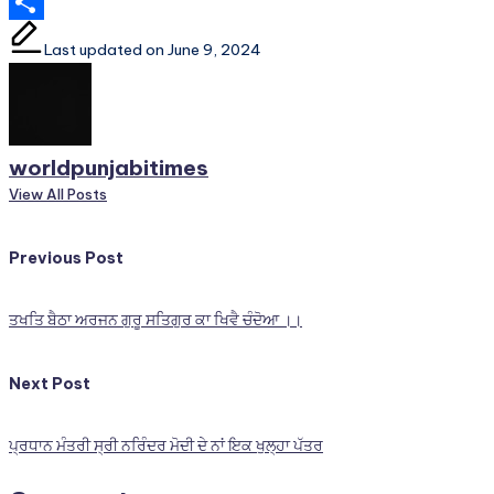
WhatsApp
Share
Last updated on June 9, 2024
worldpunjabitimes
View All Posts
Post
Previous Post
navigation
ਤਖਤਿ ਬੈਠਾ ਅਰਜਨ ਗੁਰੂ ਸਤਿਗੁਰ ਕਾ ਖਿਵੈ ਚੰਦੋਆ ।।
Next Post
ਪ੍ਰਧਾਨ ਮੰਤਰੀ ਸ੍ਰੀ ਨਰਿੰਦਰ ਮੋਦੀ ਦੇ ਨਾਂ ਇਕ ਖੁਲ੍ਹਾ ਪੱਤਰ