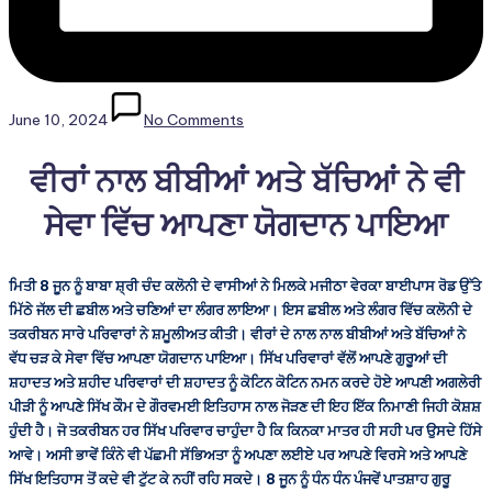
June 10, 2024
No Comments
ਵੀਰਾਂ ਨਾਲ ਬੀਬੀਆਂ ਅਤੇ ਬੱਚਿਆਂ ਨੇ ਵੀ
ਸੇਵਾ ਵਿੱਚ ਆਪਣਾ ਯੋਗਦਾਨ ਪਾਇਆ
ਮਿਤੀ 8 ਜੂਨ ਨੂੰ ਬਾਬਾ ਸ਼੍ਰੀ ਚੰਦ ਕਲੋਨੀ ਦੇ ਵਾਸੀਆਂ ਨੇ ਮਿਲਕੇ ਮਜੀਠਾ ਵੇਰਕਾ ਬਾਈਪਾਸ ਰੋਡ ਉੱਤੇ
ਮਿੱਠੇ ਜੱਲ ਦੀ ਛਬੀਲ ਅਤੇ ਚਣਿਆਂ ਦਾ ਲੰਗਰ ਲਾਇਆ। ਇਸ ਛਬੀਲ ਅਤੇ ਲੰਗਰ ਵਿੱਚ ਕਲੋਨੀ ਦੇ
ਤਕਰੀਬਨ ਸਾਰੇ ਪਰਿਵਾਰਾਂ ਨੇ ਸ਼ਮੂਲੀਅਤ ਕੀਤੀ। ਵੀਰਾਂ ਦੇ ਨਾਲ ਨਾਲ ਬੀਬੀਆਂ ਅਤੇ ਬੱਚਿਆਂ ਨੇ
ਵੱਧ ਚੜ ਕੇ ਸੇਵਾ ਵਿੱਚ ਆਪਣਾ ਯੋਗਦਾਨ ਪਾਇਆ। ਸਿੱਖ ਪਰਿਵਾਰਾਂ ਵੱਲੋਂ ਆਪਣੇ ਗੁਰੂਆਂ ਦੀ
ਸ਼ਹਾਦਤ ਅਤੇ ਸ਼ਹੀਦ ਪਰਿਵਾਰਾਂ ਦੀ ਸ਼ਹਾਦਤ ਨੂੰ ਕੋਟਿਨ ਕੋਟਿਨ ਨਮਨ ਕਰਦੇ ਹੋਏ ਆਪਣੀ ਅਗਲੇਰੀ
ਪੀੜੀ ਨੂੰ ਆਪਣੇ ਸਿੱਖ ਕੌਮ ਦੇ ਗੌਰਵਮਈ ਇਤਿਹਾਸ ਨਾਲ ਜੋੜਣ ਦੀ ਇਹ ਇੱਕ ਨਿਮਾਣੀ ਜਿਹੀ ਕੋਸ਼ਸ਼
ਹੁੰਦੀ ਹੈ। ਜੋ ਤਕਰੀਬਨ ਹਰ ਸਿੱਖ ਪਰਿਵਾਰ ਚਾਹੁੰਦਾ ਹੈ ਕਿ ਕਿਨਕਾ ਮਾਤਰ ਹੀ ਸਹੀ ਪਰ ਉਸਦੇ ਹਿੱਸੇ
ਆਵੇ। ਅਸੀ ਭਾਵੇਂ ਕਿੰਨੇ ਵੀ ਪੱਛਮੀ ਸੱਭਿਅਤਾ ਨੂੰ ਅਪਣਾ ਲਈਏ ਪਰ ਆਪਣੇ ਵਿਰਸੇ ਅਤੇ ਆਪਣੇ
ਸਿੱਖ ਇਤਿਹਾਸ ਤੋਂ ਕਦੇ ਵੀ ਟੁੱਟ ਕੇ ਨਹੀਂ ਰਹਿ ਸਕਦੇ। 8 ਜੂਨ ਨੂੰ ਧੰਨ ਧੰਨ ਪੰਜਵੇਂ ਪਾਤਸ਼ਾਹ ਗੁਰੂ