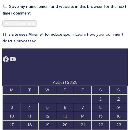
Save my name, email, and website in this browser for the next
time I comment.
This site uses Akismet to reduce spam.
Learn how your comment
data is processed.
Facebook
YouTube
August 2026
M
T
W
T
F
S
S
1
2
3
4
5
6
7
8
9
10
11
12
13
14
15
16
17
18
19
20
21
22
23