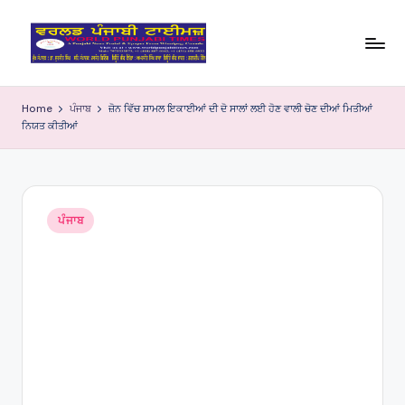
Skip
to
W
content
o
Home
ਪੰਜਾਬ
ਜ਼ੋਨ ਵਿੱਚ ਸ਼ਾਮਲ ਇਕਾਈਆਂ ਦੀ ਦੋ ਸਾਲਾਂ ਲਈ ਹੋਣ ਵਾਲੀ ਚੋਣ ਦੀਆਂ ਮਿਤੀਆਂ
ਨਿਯਤ ਕੀਤੀਆਂ
rl
d
P
Posted
u
ਪੰਜਾਬ
in
nj
a
bi
Ti
m