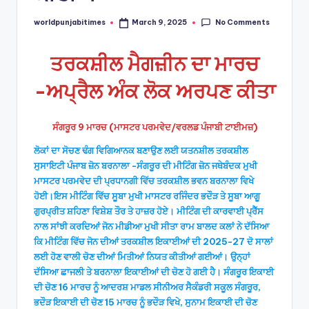
No Comments
worldpunjabitimes
March 9, 2025
Posted
by
ਤਰਕਸ਼ੀਲ ਮੈਗਜ਼ੀਨ ਦਾ ਮਾਰਚ
-ਅਪ੍ਰੈਲ ਅੰਕ ਲੋਕ ਅਰਪਣ ਕੀਤਾ
ਸੰਗਰੂਰ 9 ਮਾਰਚ (ਮਾਸਟਰ ਪਰਮਵੇਦ/ਵਰਲਡ ਪੰਜਾਬੀ ਟਾਈਮਜ਼)
ਲੋਕਾਂ ਦਾ ਸੋਚਣ ਢੰਗ ਵਿਗਿਆਨਕ ਬਣਾਉਣ ਲਈ ਯਤਨਸ਼ੀਲ ਤਰਕਸ਼ੀਲ
ਸੁਸਾਇਟੀ ਪੰਜਾਬ ਜ਼ੋਨ ਬਰਨਾਲਾ -ਸੰਗਰੂਰ ਦੀ ਮੀਟਿੰਗ ਜ਼ੋਨ ਜਥੇਬੰਦਕ ਮੁਖੀ
ਮਾਸਟਰ ਪਰਮਵੇਦ ਦੀ ਪ੍ਰਧਾਨਗੀ ਵਿੱਚ ਤਰਕਸ਼ੀਲ ਭਵਨ ਬਰਨਾਲਾ ਵਿਖੇ
ਹੋਈ।ਇਸ ਮੀਟਿੰਗ ਵਿੱਚ ਸੂਬਾ ਮੁਖੀ ਮਾਸਟਰ ਰਜਿੰਦਰ ਭਦੌੜ ਤੇ ਸੂਬਾ ਆਗੂ
ਗੁਰਪ੍ਰੀਤ ਸ਼ਹਿਣਾ ਵਿਸ਼ੇਸ਼ ਤੌਰ ਤੇ ਹਾਜ਼ਰ ਹੋਏ। ਮੀਟਿੰਗ ਦੀ ਕਾਰਵਾਈ ਪ੍ਰੈੱਸ
ਨਾਲ ਸਾਂਝੀ ਕਰਦਿਆਂ ਜੋਨ ਮੀਡੀਆ ਮੁਖੀ ਸੀਤਾ ਰਾਮ ਬਾਲਦ ਕਲਾਂ ਨੇ ਦੱਸਿਆ
ਕਿ ਮੀਟਿੰਗ ਵਿੱਚ ਜੋਨ ਦੀਆਂ ਤਰਕਸ਼ੀਲ ਇਕਾਈਆਂ ਦੀ 2025-27 ਦੋ ਸਾਲਾਂ
ਲਈ ਹੋਣ ਵਾਲੀ ਚੋਣ ਦੀਆਂ ਮਿਤੀਆਂ ਨਿਯਤ ਕੀਤੀਆਂ ਗਈਆਂ। ਉਨ੍ਹਾਂ
ਦੱਸਿਆ ਛਾਜਲੀ ਤੇ ਬਰਨਾਲਾ ਇਕਾਈਆਂ ਦੀ ਚੋਣ ਹੋ ਗਈ ਹੈ। ਸੰਗਰੂਰ ਇਕਾਈ
ਦੀ ਚੋਣ 16 ਮਾਰਚ ਨੂੰ ਆਦਰਸ਼ ਮਾਡਲ ਸੀਨੀਅਰ ਸੈਕੰਡਰੀ ਸਕੂਲ ਸੰਗਰੂਰ,
ਭਦੌੜ ਇਕਾਈ ਦੀ ਚੋਣ 15 ਮਾਰਚ ਨੂੰ ਭਦੌੜ ਵਿਖੇ, ਸੁਨਾਮ ਇਕਾਈ ਦੀ ਚੋਣ