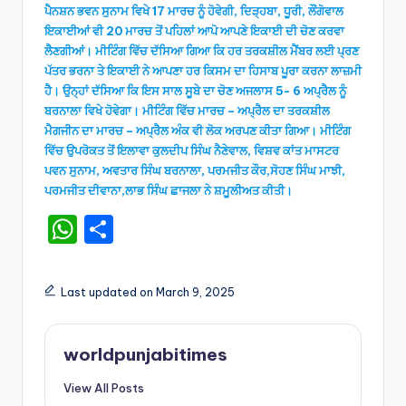
ਪੈਨਸ਼ਨ ਭਵਨ ਸੁਨਾਮ ਵਿਖੇ 17 ਮਾਰਚ ਨੂੰ ਹੋਵੇਗੀ, ਦਿੜ੍ਹਬਾ, ਧੂਰੀ, ਲੌਂਗੋਵਾਲ
ਇਕਾਈਆਂ ਵੀ 20 ਮਾਰਚ ਤੋਂ ਪਹਿਲਾਂ ਆਪੋ ਆਪਣੇ ਇਕਾਈ ਦੀ ਚੋਣ ਕਰਵਾ
ਲੈਣਗੀਆਂ। ਮੀਟਿੰਗ ਵਿੱਚ ਦੱਸਿਆ ਗਿਆ ਕਿ ਹਰ ਤਰਕਸ਼ੀਲ ਮੈਂਬਰ ਲਈ ਪ੍ਰਣ
ਪੱਤਰ ਭਰਨਾ ਤੇ ਇਕਾਈ ਨੇ ਆਪਣਾ ਹਰ ਕਿਸਮ ਦਾ ਹਿਸਾਬ ਪੂਰਾ ਕਰਨਾ ਲਾਜ਼ਮੀ
ਹੈ। ਉਨ੍ਹਾਂ ਦੱਸਿਆ ਕਿ ਇਸ ਸਾਲ ਸੂਬੇ ਦਾ ਚੋਣ ਅਜਲਾਸ 5- 6 ਅਪ੍ਰੈਲ ਨੂੰ
ਬਰਨਾਲਾ ਵਿਖੇ ਹੋਵੇਗਾ। ਮੀਟਿੰਗ ਵਿੱਚ ਮਾਰਚ – ਅਪ੍ਰੈਲ ਦਾ ਤਰਕਸ਼ੀਲ
ਮੈਗਜੀਨ ਦਾ ਮਾਰਚ – ਅਪ੍ਰੈਲ ਅੰਕ ਵੀ ਲੋਕ ਅਰਪਣ ਕੀਤਾ ਗਿਆ। ਮੀਟਿੰਗ
ਵਿੱਚ ਉਪਰੋਕਤ ਤੋਂ ਇਲਾਵਾ ਕੁਲਦੀਪ ਸਿੰਘ ਨੈਣੇਵਾਲ, ਵਿਸ਼ਵ ਕਾਂਤ ਮਾਸਟਰ
ਪਵਨ ਸੁਨਾਮ, ਅਵਤਾਰ ਸਿੰਘ ਬਰਨਾਲਾ, ਪਰਮਜੀਤ ਕੌਰ,ਸੋਹਣ ਸਿੰਘ ਮਾਝੀ,
ਪਰਮਜੀਤ ਦੀਵਾਨਾ,ਲਾਭ ਸਿੰਘ ਛਾਜਲਾ ਨੇ ਸ਼ਮੂਲੀਅਤ ਕੀਤੀ।
W
S
h
h
a
ar
Last updated on March 9, 2025
ts
e
A
worldpunjabitimes
p
View All Posts
p