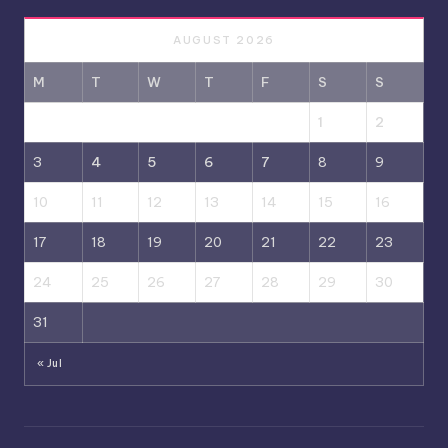
AUGUST 2026
M
T
W
T
F
S
S
1
2
3
4
5
6
7
8
9
10
11
12
13
14
15
16
17
18
19
20
21
22
23
24
25
26
27
28
29
30
31
« Jul