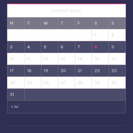
AUGUST 2026
M
T
W
T
F
S
S
1
2
3
4
5
6
7
8
9
10
11
12
13
14
15
16
17
18
19
20
21
22
23
24
25
26
27
28
29
30
31
« Jul