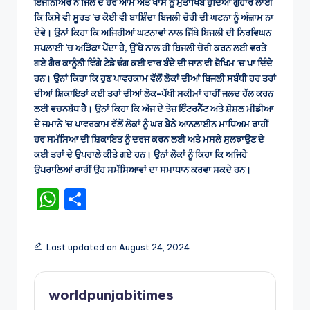
ਇੰਜੀਨੀਅਰ ਨੇ ਜਿਲੇ ਦੇ ਹਰ ਆਮ ਅਤੇ ਖਾਸ ਨੂੰ ਮੁਤਾਖਿਬ ਹੁੰਦਿਆਂ ਗੁਹਾਰ ਲਾਈ
ਕਿ ਕਿਸੇ ਵੀ ਸੂਰਤ ’ਚ ਕੋਈ ਵੀ ਬਾਸ਼ਿੰਦਾ ਬਿਜਲੀ ਚੋਰੀ ਦੀ ਘਟਨਾ ਨੂੰ ਅੰਜ਼ਾਮ ਨਾ
ਦੇਵੇ। ਉਨਾਂ ਕਿਹਾ ਕਿ ਅਜਿਹੀਆਂ ਘਟਨਾਵਾਂ ਨਾਲ ਜਿੱਥੇ ਬਿਜਲੀ ਦੀ ਨਿਰਵਿਘਨ
ਸਪਲਾਈ ’ਚ ਅੜਿੱਕਾ ਪੈਂਦਾ ਹੈ, ਉੱਥੇ ਨਾਲ ਹੀ ਬਿਜਲੀ ਚੋਰੀ ਕਰਨ ਲਈ ਵਰਤੇ
ਗਏ ਗੈਰ ਕਾਨੂੰਨੀ ਵਿੰਗੇ ਟੇਡੇ ਢੰਗ ਕਈ ਵਾਰ ਬੰਦੇ ਦੀ ਜਾਨ ਵੀ ਜ਼ੋਖਿਮ ’ਚ ਪਾ ਦਿੰਦੇ
ਹਨ। ਉਨਾਂ ਕਿਹਾ ਕਿ ਹੁਣ ਪਾਵਰਕਾਮ ਵੱਲੋਂ ਲੋਕਾਂ ਦੀਆਂ ਬਿਜਲੀ ਸਬੰਧੀ ਹਰ ਤਰਾਂ
ਦੀਆਂ ਸ਼ਿਕਾਇਤਾਂ ਕਈ ਤਰਾਂ ਦੀਆਂ ਲੋਕ-ਪੱਖੀ ਸਕੀਮਾਂ ਰਾਹੀਂ ਜਲਦ ਹੱਲ ਕਰਨ
ਲਈ ਵਚਨਬੱਧ ਹੈ। ਉਨਾਂ ਕਿਹਾ ਕਿ ਅੱਜ ਦੇ ਤੇਜ਼ ਇੰਟਰਨੈੱਟ ਅਤੇ ਸ਼ੋਸ਼ਲ ਮੀਡੀਆ
ਦੇ ਜਮਾਨੇ ’ਚ ਪਾਵਰਕਾਮ ਵੱਲੋਂ ਲੋਕਾਂ ਨੂੰ ਘਰ ਬੈਠੇ ਆਨਲਾਈਨ ਮਾਧਿਅਮ ਰਾਹੀਂ
ਹਰ ਸਮੱਸਿਆ ਦੀ ਸ਼ਿਕਾਇਤ ਨੂੰ ਦਰਜ ਕਰਨ ਲਈ ਅਤੇ ਮਸਲੇ ਸੁਲਝਾਉਣ ਦੇ
ਕਈ ਤਰਾਂ ਦੇ ਉਪਰਾਲੇ ਕੀਤੇ ਗਏ ਹਨ। ਉਨਾਂ ਲੋਕਾਂ ਨੂੰ ਕਿਹਾ ਕਿ ਅਜਿਹੇ
ਉਪਰਾਲਿਆਂ ਰਾਹੀਂ ਉਹ ਸਮੱਸਿਆਵਾਂ ਦਾ ਸਮਾਧਾਨ ਕਰਵਾ ਸਕਦੇ ਹਨ।
W
S
h
h
a
ar
Last updated on August 24, 2024
ts
e
A
worldpunjabitimes