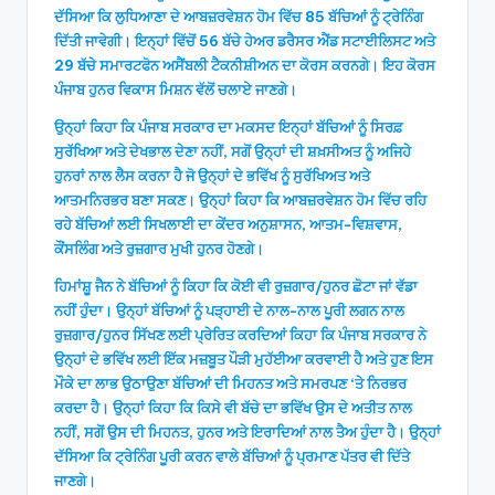
ਦੱਸਿਆ ਕਿ ਲੁਧਿਆਣਾ ਦੇ ਆਬਜ਼ਰਵੇਸ਼ਨ ਹੋਮ ਵਿੱਚ 85 ਬੱਚਿਆਂ ਨੂੰ ਟ੍ਰੇਨਿੰਗ
ਦਿੱਤੀ ਜਾਵੇਗੀ। ਇਨ੍ਹਾਂ ਵਿੱਚੋਂ 56 ਬੱਚੇ ਹੇਅਰ ਡਰੈਸਰ ਐਂਡ ਸਟਾਈਲਿਸਟ ਅਤੇ
29 ਬੱਚੇ ਸਮਾਰਟਫੋਨ ਅਸੈਂਬਲੀ ਟੈਕਨੀਸ਼ੀਅਨ ਦਾ ਕੋਰਸ ਕਰਨਗੇ। ਇਹ ਕੋਰਸ
ਪੰਜਾਬ ਹੁਨਰ ਵਿਕਾਸ ਮਿਸ਼ਨ ਵੱਲੋਂ ਚਲਾਏ ਜਾਣਗੇ।
ਉਨ੍ਹਾਂ ਕਿਹਾ ਕਿ ਪੰਜਾਬ ਸਰਕਾਰ ਦਾ ਮਕਸਦ ਇਨ੍ਹਾਂ ਬੱਚਿਆਂ ਨੂੰ ਸਿਰਫ਼
ਸੁਰੱਖਿਆ ਅਤੇ ਦੇਖਭਾਲ ਦੇਣਾ ਨਹੀਂ, ਸਗੋਂ ਉਨ੍ਹਾਂ ਦੀ ਸ਼ਖ਼ਸੀਅਤ ਨੂੰ ਅਜਿਹੇ
ਹੁਨਰਾਂ ਨਾਲ ਲੈਸ ਕਰਨਾ ਹੈ ਜੋ ਉਨ੍ਹਾਂ ਦੇ ਭਵਿੱਖ ਨੂੰ ਸੁਰੱਖਿਅਤ ਅਤੇ
ਆਤਮਨਿਰਭਰ ਬਣਾ ਸਕਣ। ਉਨ੍ਹਾਂ ਕਿਹਾ ਕਿ ਆਬਜ਼ਰਵੇਸ਼ਨ ਹੋਮ ਵਿੱਚ ਰਹਿ
ਰਹੇ ਬੱਚਿਆਂ ਲਈ ਸਿਖਲਾਈ ਦਾ ਕੇਂਦਰ ਅਨੁਸ਼ਾਸਨ, ਆਤਮ-ਵਿਸ਼ਵਾਸ,
ਕੌਂਸਲਿੰਗ ਅਤੇ ਰੁਜ਼ਗਾਰ ਮੁਖੀ ਹੁਨਰ ਹੋਣਗੇ।
ਹਿਮਾਂਸ਼ੂ ਜੈਨ ਨੇ ਬੱਚਿਆਂ ਨੂੰ ਕਿਹਾ ਕਿ ਕੋਈ ਵੀ ਰੁਜ਼ਗਾਰ/ਹੁਨਰ ਛੋਟਾ ਜਾਂ ਵੱਡਾ
ਨਹੀਂ ਹੁੰਦਾ। ਉਨ੍ਹਾਂ ਬੱਚਿਆਂ ਨੂੰ ਪੜ੍ਹਾਈ ਦੇ ਨਾਲ-ਨਾਲ ਪੂਰੀ ਲਗਨ ਨਾਲ
ਰੁਜ਼ਗਾਰ/ਹੁਨਰ ਸਿੱਖਣ ਲਈ ਪ੍ਰੇਰਿਤ ਕਰਦਿਆਂ ਕਿਹਾ ਕਿ ਪੰਜਾਬ ਸਰਕਾਰ ਨੇ
ਉਨ੍ਹਾਂ ਦੇ ਭਵਿੱਖ ਲਈ ਇੱਕ ਮਜ਼ਬੂਤ ਪੌੜੀ ਮੁਹੱਈਆ ਕਰਵਾਈ ਹੈ ਅਤੇ ਹੁਣ ਇਸ
ਮੌਕੇ ਦਾ ਲਾਭ ਉਠਾਉਣਾ ਬੱਚਿਆਂ ਦੀ ਮਿਹਨਤ ਅਤੇ ਸਮਰਪਣ ‘ਤੇ ਨਿਰਭਰ
ਕਰਦਾ ਹੈ। ਉਨ੍ਹਾਂ ਕਿਹਾ ਕਿ ਕਿਸੇ ਵੀ ਬੱਚੇ ਦਾ ਭਵਿੱਖ ਉਸ ਦੇ ਅਤੀਤ ਨਾਲ
ਨਹੀਂ, ਸਗੋਂ ਉਸ ਦੀ ਮਿਹਨਤ, ਹੁਨਰ ਅਤੇ ਇਰਾਦਿਆਂ ਨਾਲ ਤੈਅ ਹੁੰਦਾ ਹੈ। ਉਨ੍ਹਾਂ
ਦੱਸਿਆ ਕਿ ਟ੍ਰੇਨਿੰਗ ਪੂਰੀ ਕਰਨ ਵਾਲੇ ਬੱਚਿਆਂ ਨੂੰ ਪ੍ਰਮਾਣ ਪੱਤਰ ਵੀ ਦਿੱਤੇ
ਜਾਣਗੇ।