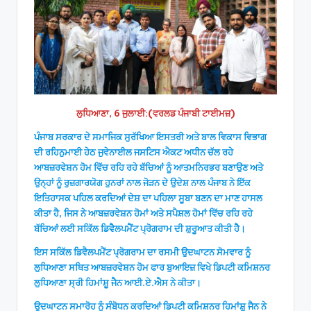
ਲੁਧਿਆਣਾ, 6 ਜੁਲਾਈ:(ਵਰਲਡ ਪੰਜਾਬੀ ਟਾਈਮਜ਼)
ਪੰਜਾਬ ਸਰਕਾਰ ਦੇ ਸਮਾਜਿਕ ਸੁਰੱਖਿਆ ਇਸਤਰੀ ਅਤੇ ਬਾਲ ਵਿਕਾਸ ਵਿਭਾਗ
ਦੀ ਰਹਿਨੁਮਾਈ ਹੇਠ ਜੁਵੇਨਾਈਲ ਜਸਟਿਸ ਐਕਟ ਅਧੀਨ ਚੱਲ ਰਹੇ
ਆਬਜ਼ਰਵੇਸ਼ਨ ਹੋਮ ਵਿੱਚ ਰਹਿ ਰਹੇ ਬੱਚਿਆਂ ਨੂੰ ਆਤਮਨਿਰਭਰ ਬਣਾਉਣ ਅਤੇ
ਉਨ੍ਹਾਂ ਨੂੰ ਰੁਜ਼ਗਾਰਯੋਗ ਹੁਨਰਾਂ ਨਾਲ ਜੋੜਨ ਦੇ ਉਦੇਸ਼ ਨਾਲ ਪੰਜਾਬ ਨੇ ਇੱਕ
ਇਤਿਹਾਸਕ ਪਹਿਲ ਕਰਦਿਆਂ ਦੇਸ਼ ਦਾ ਪਹਿਲਾ ਸੂਬਾ ਬਣਨ ਦਾ ਮਾਣ ਹਾਸਲ
ਕੀਤਾ ਹੈ, ਜਿਸ ਨੇ ਆਬਜ਼ਰਵੇਸ਼ਨ ਹੋਮਾਂ ਅਤੇ ਸਪੈਸ਼ਲ ਹੋਮਾਂ ਵਿੱਚ ਰਹਿ ਰਹੇ
ਬੱਚਿਆਂ ਲਈ ਸਕਿੱਲ ਡਿਵੈਲਪਮੈਂਟ ਪ੍ਰੋਗਰਾਮ ਦੀ ਸ਼ੁਰੂਆਤ ਕੀਤੀ ਹੈ।
ਇਸ ਸਕਿੱਲ ਡਿਵੈਲਪਮੈਂਟ ਪ੍ਰੋਗਰਾਮ ਦਾ ਰਸਮੀ ਉਦਘਾਟਨ ਸੋਮਵਾਰ ਨੂੰ
ਲੁਧਿਆਣਾ ਸਥਿਤ ਆਬਜ਼ਰਵੇਸ਼ਨ ਹੋਮ ਫਾਰ ਬੁਆਇਜ਼ ਵਿਖੇ ਡਿਪਟੀ ਕਮਿਸ਼ਨਰ
ਲੁਧਿਆਣਾ ਸ੍ਰੀ ਹਿਮਾਂਸ਼ੂ ਜੈਨ ਆਈ.ਏ.ਐਸ ਨੇ ਕੀਤਾ।
ਉਦਘਾਟਨ ਸਮਾਰੋਹ ਨੂੰ ਸੰਬੋਧਨ ਕਰਦਿਆਂ ਡਿਪਟੀ ਕਮਿਸ਼ਨਰ ਹਿਮਾਂਸ਼ੂ ਜੈਨ ਨੇ