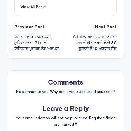
p
View All Posts
p
Post
Previous Post
Next Post
ਪੰਜਾਬੀ ਸਾਹਿਤ ਅਕਾਡਮੀ,
6 ਜ਼ਿਲ੍ਹਿਆਂ ਦੇ ਨੌਜਵਾਨਾਂ ਲਈ
navigation
ਲੁਧਿਆਣਾ ਦਾ 71 ਸਾਲ
ਅਗਨੀਵੀਰ ਭਰਤੀ ਰੈਲੀ 30
ਇਤਿਹਾਸ ਪੁਸਤਕ ਲੋਕ ਅਰਪਣ
ਜੁਲਾਈ ਤੋਂ 10 ਅਗਸਤ ਤੱਕ
Comments
No comments yet. Why don’t you start the discussion?
Leave a Reply
Your email address will not be published.
Required fields
are marked
*