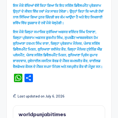
ਇਸ ਮੌਕੇ ਬੱਚਿਆਂ ਵੱਲੋਂ ਕਿਹਾ ਗਿਆ ਕਿ ਇਹ ਸਕਿੱਲ ਡਿਵੈਲਪਮੈਂਟ ਪ੍ਰੋਗਰਾਮ
ਉਨ੍ਹਾਂ ਦੇ ਜੀਵਨ ਵਿੱਚ ਨਵਾਂ ਮੋੜ ਸਾਬਤ ਹੋਵੇਗਾ। ਉਨ੍ਹਾਂ ਕਿਹਾ ਕਿ ਆਪਣੇ ਹੱਥਾਂ
ਨਾਲ ਸਿੱਖਿਆ ਗਿਆ ਹੁਨਰ ਜ਼ਿੰਦਗੀ ਭਰ ਕੰਮ ਆਉਂਦਾ ਹੈ ਅਤੇ ਇਹ ਸਿਖਲਾਈ
ਭਵਿੱਖ ਵਿੱਚ ਰੁਜ਼ਗਾਰ ਦੇ ਨਵੇਂ ਮੌਕੇ ਖੋਲ੍ਹੇਗੀ।
ਇਸ ਮੌਕੇ ਜ਼ਿਲ੍ਹਾ ਸਮਾਜਿਕ ਸੁਰੱਖਿਆ ਅਫਸਰ ਵਰਿੰਦਰ ਸਿੰਘ ਟਿਵਾਣਾ,
ਜ਼ਿਲ੍ਹਾ ਪ੍ਰੋਗਰਾਮ ਅਫ਼ਸਰ ਗੁਰਮੀਤ ਸਿੰਘ, ਸੁਪਰਡੈਂਟ ਆਬਜ਼ਰਵੇਸ਼ਨ ਹੋਮ
ਲੁਧਿਆਣਾ ਹਰਮਨ ਸਿੰਘ ਰਾਣਾ, ਜ਼ਿਲ੍ਹਾ ਪ੍ਰੋਗਰਾਮ ਮੈਨੇਜਰ, ਪੰਜਾਬ ਸਕਿੱਲ
ਡਿਵੈਲਪਮੈਂਟ ਮਿਸ਼ਨ, ਲੁਧਿਆਣਾ ਰਵੀਜੋਤ ਕੌਰ, ਜ਼ਿਲ੍ਹਾ ਮੈਨੇਜਰ ਟ੍ਰੇਨਿੰਗ ਐਂਡ
ਪਲੇਸਮੈਂਟ, ਪੰਜਾਬ ਸਕਿੱਲ ਡਿਵੈਲਪਮੈਂਟ ਮਿਸ਼ਨ, ਲੁਧਿਆਣਾ ਪ੍ਰਿੰਸ ਕੁਮਾਰ
ਭਾਰਦਵਾਜ, ਜੁਵੇਨਾਈਲ ਜਸਟਿਸ ਬੋਰਡ ਦੇ ਮੈਂਬਰ ਕਮਲਜੀਤ ਕੌਰ, ਚਾਈਲਡ
ਵੈਲਫੇਅਰ ਕੌਸਲ ਦੇ ਮੈਂਬਰ ਸਪਨਾ ਮਿੱਤਲ ਅਤੇ ਨਵਪ੍ਰੀਤ ਕੌਰ ਵੀ ਮੌਜੂਦ ਸਨ।
W
S
h
h
a
ar
Last updated on July 6, 2026
ts
e
A
worldpunjabitimes