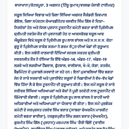
ਬਾਜਾਖਾਨਾ/ਕੋਟਕਪੂਰਾ, 3 ਅਗਸਤ (ਟਿੰਕੂ ਕੁਮਾਰ/ਵਰਲਡ ਪੰਜਾਬੀ ਟਾਈਮਜ਼)
ਸਕੂੁਲ ਸਿਖਿਆ ਵਿਭਾਗ ਅਤੇ ਜ਼ਿਲਾ ਸਿੱਖਿਆ ਅਫਸਰ ਸੈਕੰਡਰੀ ਸ਼ਿਵਪਾਲ
ਗੋਇਲ, ਜ਼ਿਲਾ ਸਪੋਰਟਸ ਕੋਆਰਡੀਨੇਟਰ ਜਸਵੀਰ ਸਿੰਘ ਗਿੱਲ ਦੇ ਦਿਸ਼ਾ-
ਨਿਰਦੇਸ਼ਾਂ ਹੇਠ ਅਤੇ ਜੋਨਲ ਪ੍ਰਧਾਨ ਟੂਰਨਾਮੈਂਟ ਕਮੇਟੀ ਭਗਤਾ ਭਾਈ ਪਿ੍ਰੰਸੀਪਲ
ਸ਼੍ਰੀਮਤੀ ਨਵਤੇਜ ਕੌਰ ਦੀ ਪ੍ਰਧਾਨਗੀ ਹੇਠ ਦ ਆਕਸਫੋਰਡ ਸਕੂਲ ਆਫ
ਐਜ਼ੂਕੇਸ਼ਨ ਵਿਖੇ ਸਕੂਲ ਦੇ ਪਿ੍ਰੰਸੀਪਲ ਰੂਪ ਲਾਲ ਬਾਂਸਲ ਅਤੇ ਸ.ਸ.ਸ.ਸ. ਕੋਠਾ
ਗੁਰੂ ਦੇ ਪਿ੍ਰੰਸੀਪਲ ਰਾਕੇਸ਼ ਸ਼ਰਮਾ ਨੇ ਗਰਮ ਰੱੁਤ ਦੀਆਂ ਖੇਡਾਂ ਦੀ ਸ਼ੁਰੂਆਤ
ਕੀਤੀ। ਇਸ ਸਬੰਧੀ ਜਾਣਕਾਰੀ ਦਿੰਦਿਆਂ ਜਨਰਲ ਸਕਤਰ ਸ਼੍ਰੀਮਤੀ
ਸਵਰਨਜੀਤ ਕੌਰ ਨੇ ਦੱਸਿਆ ਕਿ ਇੱਥੇ ਅੰਡਰ-14, ਅੰਡਰ-17, ਅੰਡਰ-19
ਲੜਕੇ ਅਤੇ ਲੜਕੀਆਂ ਹੈਂਡਵਾਲ, ਫੁੱਟਬਾਲ, ਵਾਲੀਬਾਲ, ਖੋ-ਖੋ, ਯੋਗਾ, ਸ਼ਤਰੰਜ,
ਬੈਡਮਿੰਟਨ ਦੇ ਮੁਕਾਬਲੇ ਕਰਵਾਏ ਜਾ ਰਹੇ ਹਨ। ਇਨਾਂ ਮੁਕਾਬਲਿਆਂ ਵਿੱਚ ਭਗਤਾ
ਜੋਨ ਦੇ ਸਾਰੇ ਸਰਕਾਰੀ ਅਤੇ ਪ੍ਰਾਈਵੇਟ ਸਕੂਲਾਂ ਦੇ ਖਿਡਾਰੀਆਂ ਨੇ ਵੱਖ-ਵੱਖ ਖੇਡਾਂ
ਵਿੱਚ ਹਿੱਸਾ ਲੈ ਕੇ ਇਸ ਟੂਰਨਾਮੈਂਟ ਦੀ ਸ਼ੁਰੂਆਤ ਕੀਤੀ। ਇਸ ਸਮੇਂ ਸਕੂਲ ਦੇ ਸਾਰੇ
ਸਰੀਰਕ ਸਿੱਖਿਆ ਅਧਿਆਪਕਾਂ ਅਤੇ ਕੋਚਾਂ ਨੇ ਪੂਰੀ ਤਨਦੇਹੀ ਨਾਲ ਟੂਰਨਾਮੈਂਟ ਦੀ
ਜ਼ਿੰਮੇਵਾਰੀ ਸੰਭਾਲੀ। ਸਕੂਲ ਦੇ ਪਿ੍ਰੰਸੀਪਲ ਰੂਪ ਲਾਲ ਬਾਂਸਲ ਨੇ ਬਾਹਰੋਂ ਆਏ
ਅਧਿਕਾਰੀਆਂ ਅਤੇ ਅਧਿਆਪਕਾਂ ਦਾ ਧੰਨਵਾਦ ਵੀ ਕੀਤਾ। ਇਸ ਸਮੇਂ ਪ੍ਰਬੰਧਕ
ਕਮੇਟੀ ਦੇ ਸਰਪ੍ਰਸਤ ਹਰਦੇਵ ਸਿੰਘ ਬਰਾੜ (ਸਾਬਕਾ ਚੇਅਰਮੈਨ ਮਾਰਕੀਟ
ਕਮੇਟੀ ਭਗਤਾ ਭਾਈਕਾ), ਹਰਗੁਰਪ੍ਰੀਤ ਸਿੰਘ ਗਗਨ ਬਰਾੜ (ਚੇਅਰਮੈਨ),
ਗੁਰਮੀਤ ਸਿੰਘ ਗਿੱਲ (ਪ੍ਰਧਾਨ) ਪਰਮਪਾਲ ਸਿੰਘ ‘ਸ਼ੈਰੀ ਢਿੱਲੋਂ’ (ਵਾਈਸ
ਚੇਅਰਮੈਨ), ਰਾਜਵਿੰਦਰ ਸਿੰਘ (ਜਨਰਲ ਸਕੱਤਰ), ਅਤੇ ਸਰਪੰਚ ਗੁਰਮੀਤ ਸਿੰਘ