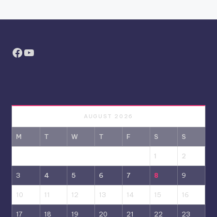
Facebook
YouTube
AUGUST 2026
M
T
W
T
F
S
S
1
2
3
4
5
6
7
8
9
10
11
12
13
14
15
16
17
18
19
20
21
22
23