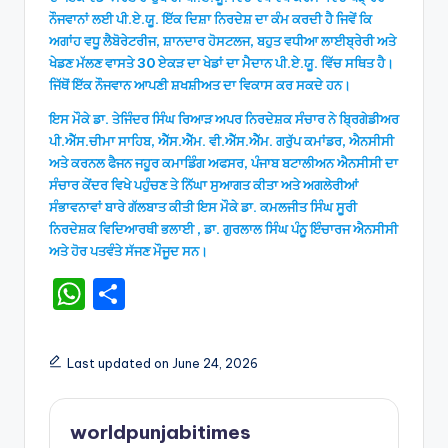
ਨੌਜਵਾਨਾਂ ਲਈ ਪੀ.ਏ.ਯੂ. ਇੱਕ ਦਿਸ਼ਾ ਨਿਰਦੇਸ਼ ਦਾ ਕੰਮ ਕਰਦੀ ਹੈ ਜਿਵੇਂ ਕਿ
ਅਗਾਂਹ ਵਧੂ ਲੈਬੋਰੇਟਰੀਜ, ਸ਼ਾਨਦਾਰ ਹੋਸਟਲਜ, ਬਹੁਤ ਵਧੀਆ ਲਾਈਬ੍ਰੇਰੀ ਅਤੇ
ਖੇਡਣ ਮੱਲਣ ਵਾਸਤੇ 30 ਏਕੜ ਦਾ ਖੇਡਾਂ ਦਾ ਮੈਦਾਨ ਪੀ.ਏ.ਯੂ. ਵਿੱਚ ਸਥਿਤ ਹੈ।
ਜਿੱਥੋਂ ਇੱਕ ਨੌਜਵਾਨ ਆਪਣੀ ਸ਼ਖਸ਼ੀਅਤ ਦਾ ਵਿਕਾਸ ਕਰ ਸਕਦੇ ਹਨ।
ਇਸ ਮੌਕੇ ਡਾ. ਤੇਜਿੰਦਰ ਸਿੰਘ ਰਿਆੜ ਅਪਰ ਨਿਰਦੇਸ਼ਕ ਸੰਚਾਰ ਨੇ ਬ੍ਰਿਗੇਡੀਅਰ
ਪੀ.ਐੱਸ.ਚੀਮਾ ਸਾਹਿਬ, ਐੱਸ.ਐੱਮ. ਵੀ.ਐੱਸ.ਐੱਮ. ਗਰੁੱਪ ਕਮਾਂਡਰ, ਐਨਸੀਸੀ
ਅਤੇ ਕਰਨਲ ਫੈਜਨ ਜਹੂਰ ਕਮਾਡਿੰਗ ਅਫਸਰ, ਪੰਜਾਬ ਬਟਾਲੀਅਨ ਐਨਸੀਸੀ ਦਾ
ਸੰਚਾਰ ਕੇਂਦਰ ਵਿਖੇ ਪਹੁੰਚਣ ਤੇ ਨਿੱਘਾ ਸੁਆਗਤ ਕੀਤਾ ਅਤੇ ਅਗਲੇਰੀਆਂ
ਸੰਭਾਵਨਾਵਾਂ ਬਾਰੇ ਗੱਲਬਾਤ ਕੀਤੀ ਇਸ ਮੌਕੇ ਡਾ. ਕਮਲਜੀਤ ਸਿੰਘ ਸੂਰੀ
ਨਿਰਦੇਸ਼ਕ ਵਿਦਿਆਰਥੀ ਭਲਾਈ , ਡਾ. ਗੁਰਲਾਲ ਸਿੰਘ ਪੰਨੂ ਇੰਚਾਰਜ ਐਨਸੀਸੀ
ਅਤੇ ਹੋਰ ਪਤਵੰਤੇ ਸੱਜਣ ਮੌਜੂਦ ਸਨ।
W
S
h
h
a
ar
Last updated on June 24, 2026
ts
e
A
worldpunjabitimes