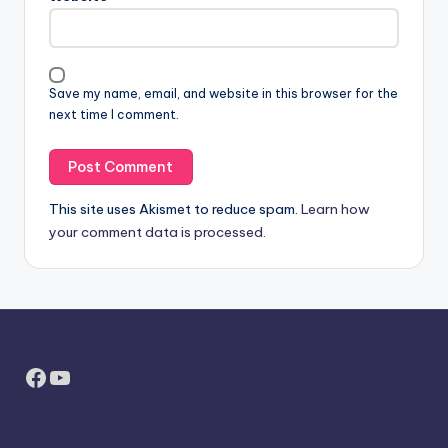
Save my name, email, and website in this browser for the
next time I comment.
This site uses Akismet to reduce spam.
Learn how
your comment data is processed.
Facebook
YouTube