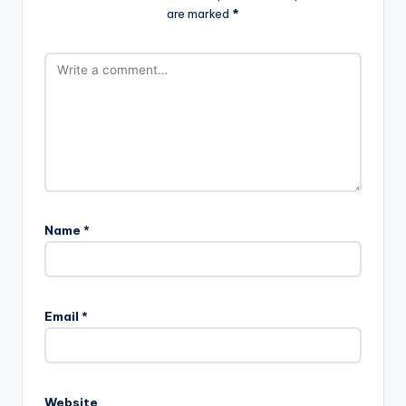
are marked
*
Name
*
Email
*
Website