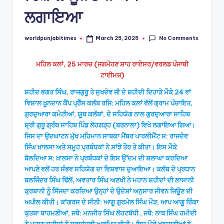
ਲਗਾਇਆ
No Comments
worldpunjabitimes
March 25, 2025
Posted
by
ਮਹਿਲ ਕਲਾਂ, 25 ਮਾਰਚ (ਜਗਮੋਹਣ ਸ਼ਾਹ ਰਾਏਸਰ/ਵਰਲਡ ਪੰਜਾਬੀ
ਟਾਈਮਜ਼)
ਸ਼ਹੀਦ ਭਗਤ ਸਿੰਘ, ਰਾਜਗੁਰੂ ਤੇ ਸੁਖਦੇਵ ਜੀ ਦੇ ਸ਼ਹੀਦੀ ਦਿਹਾੜੇ ਮੌਕੇ 24 ਵਾਂ
ਵਿਸ਼ਾਲ ਖ਼ੂਨਦਾਨ ਕੈਂਪ ਪ੍ਰੈੱਸ ਕਲੱਬ ਰਜਿ: ਮਹਿਲ ਕਲਾਂ ਵੱਲੋਂ ਗ੍ਰਾਮ ਪੰਚਾਇਤ,
ਗੁਰਦੁਆਰਾ ਕਮੇਟੀਆਂ, ਯੂਥ ਕਲੱਬਾਂ, ਦੇ ਸਹਿਯੋਗ ਨਾਲ ਗੁਰਦੁਆਰਾ ਸਾਹਿਬ
ਸ਼੍ਰੀ ਗੁਰੂ ਗ੍ਰੰਥ ਸਾਹਿਬ ਪਿੰਡ ਲੋਹਗੜ੍ਹ (ਬਰਨਾਲਾ) ਵਿਖੇ ਲਗਾਇਆ ਗਿਆ।
ਜਿਸ ਦਾ ਉਦਘਾਟਨ ਮੁੱਖ ਮਹਿਮਾਨ ਸਾਬਕਾ ਮੈਂਬਰ ਪਾਰਲੀਮੈਂਟ ਸ: ਰਾਜਦੇਵ
ਸਿੰਘ ਖ਼ਾਲਸਾ ਅਤੇ ਸਮੂਹ ਪ੍ਰਬੰਧਕਾਂ ਨੇ ਸਾਂਝੇ ਤੌਰ ਤੇ ਕੀਤਾ। ਇਸ ਮੌਕੇ
ਬੋਲਦਿਆ ਸ: ਖ਼ਾਲਸਾ ਨੇ ਪ੍ਰਬੰਧਕਾਂ ਦੇ ਇਸ ਉੱਦਮ ਦੀ ਸ਼ਲਾਘਾ ਕਰਦਿਆ
ਆਪਣੇ ਵਲੋਂ ਹਰ ਸੰਭਵ ਸਹਿਯੋਗ ਦਾ ਵਿਸ਼ਵਾਸ ਦੁਆਇਆ। ਕਲੱਬ ਦੇ ਪ੍ਰਧਾਨ
ਬਲਜਿੰਦਰ ਸਿੰਘ ਢਿੱਲੋਂ, ਅਵਤਾਰ ਸਿੰਘ ਅਣਖੀ ਨੇ ਮਹਾਨ ਸ਼ਹੀਦਾਂ ਦੀ ਲਾਸਾਨੀ
ਕੁਰਬਾਨੀ ਨੂੰ ਸਿੱਜਦਾ ਕਰਦਿਆ ਉਨ੍ਹਾਂ ਦੇ ਉਦੇਸ਼ਾਂ ਅਨੁਸਾਰ ਜੀਵਨ ਜਿਊਣ ਦੀ
ਅਪੀਲ ਕੀਤੀ। ਕਾਂਗਰਸ ਦੇ ਸੀਨੀ: ਆਗੂ ਗੁਰਮੇਲ ਸਿੰਘ ਮੌੜ, ਆਪ ਆਗੂ ਰਿੰਕਾ
ਕੁਤਬਾ ਬਾਹਮਣੀਆਂ, ਜਥੇ: ਮਨਜੀਤ ਸਿੰਘ ਲੋਹਟਬੱਧੀ , ਜਥੇ: ਨਾਥ ਸਿੰਘ ਹਮੀਦੀ
ਨੇ ਮਹਾਨ ਸ਼ਹੀਦਾਂ ਨੂੰ ਸ਼ਰਧਾਂਜਲੀ ਅਰਪਿਤ ਕੀਤੀ। ਇਸ ਮੌਕੇ ਖੂਨਦਾਨੀਆਂ ਨੇ