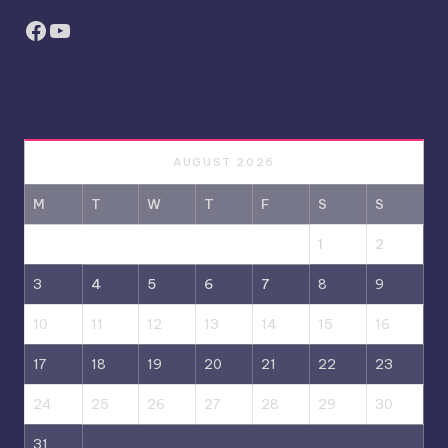
Facebook
YouTube
AUGUST 2026
M
T
W
T
F
S
S
1
2
3
4
5
6
7
8
9
10
11
12
13
14
15
16
17
18
19
20
21
22
23
24
25
26
27
28
29
30
31