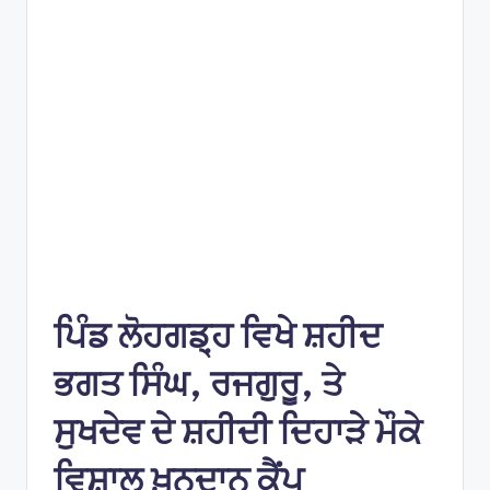
e
s
ਪਿੰਡ ਲੋਹਗਡ਼੍ਹ ਵਿਖੇ ਸ਼ਹੀਦ
ਭਗਤ ਸਿੰਘ, ਰਜਗੁਰੂ, ਤੇ
ਸੁਖਦੇਵ ਦੇ ਸ਼ਹੀਦੀ ਦਿਹਾੜੇ ਮੌਕੇ
ਵਿਸ਼ਾਲ ਖ਼ੂਨਦਾਨ ਕੈਂਪ