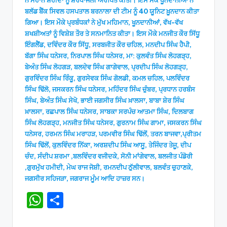
ਬਲੱਡ ਬੈਂਕ ਸਿਵਲ ਹਸਪਤਾਲ ਬਰਨਾਲਾ ਦੀ ਟੀਮ ਨੂੰ 40 ਯੂਨਿਟ ਖ਼ੂਨਦਾਨ ਕੀਤਾ
ਗਿਆ। ਇਸ ਮੌਕੇ ਪ੍ਰਬੰਧਕਾਂ ਨੇ ਮੁੱਖ ਮਹਿਮਾਨ, ਖੂਨਦਾਨੀਆਂ, ਵੱਖ-ਵੱਖ
ਸ਼ਖਸ਼ੀਅਤਾਂ ਨੂੰ ਵਿਸ਼ੇਸ਼ ਤੌਰ ਤੇ ਸਨਮਾਨਿਤ ਕੀਤਾ। ਇਸ ਮੌਕੇ ਮਨਜੀਤ ਕੌਰ ਸਿੱਧੂ
ਇੰਗਲੈਂਡ, ਦਵਿੰਦਰ ਕੌਰ ਸਿੱਧੂ, ਸਰਬਜੀਤ ਕੌਰ ਚਹਿਲ, ਮਨਦੀਪ ਸਿੰਘ ਹੈਪੀ,
ਬੱਗਾ ਸਿੰਘ ਧਨੇਸਰ, ਨਿਰਪਾਲ ਸਿੰਘ ਧਨੇਸਰ, ਮਾ: ਕੁਲਵੰਤ ਸਿੰਘ ਲੋਹਗੜ੍ਹ,
ਬੇਅੰਤ ਸਿੰਘ ਲੋਹਗੜ, ਬਲਦੇਵ ਸਿੰਘ ਗਾਗੇਵਾਲ, ਪ੍ਰਦੀਪ ਸਿੰਘ ਲੋਹਗੜ੍ਹ,
ਗੁਰਵਿੰਦਰ ਸਿੰਘ ਰਿੰਕੂ, ਗੁਰਸੇਵਕ ਸਿੰਘ ਗੋਲਡੀ, ਕਮਲ ਚਹਿਲ, ਪਲਵਿੰਦਰ
ਸਿੰਘ ਢਿੱਲੋ, ਜਸਕਰਨ ਸਿੰਘ ਧਨੇਸਰ, ਮਹਿੰਦਰ ਸਿੰਘ ਚੁੰਬਰ, ਪ੍ਰਧਾਨ ਹਰਬੰਸ
ਸਿੰਘ, ਬੇਅੰਤ ਸਿੰਘ ਸੇਖੋ, ਭਾਈ ਜਗਸੀਰ ਸਿੰਘ ਖ਼ਾਲਸਾ, ਬਾਬਾ ਸ਼ੇਰ ਸਿੰਘ
ਖ਼ਾਲਸਾ, ਰਛਪਾਲ ਸਿੰਘ ਧਨੇਸਰ, ਸਾਬਕਾ ਸਰਪੰਚ ਆਤਮਾ ਸਿੰਘ, ਦਿਲਬਾਗ
ਸਿੰਘ ਲੋਹਗੜ੍ਹ, ਮਨਜੀਤ ਸਿੰਘ ਧਨੇਸਰ, ਗੁਰਨਾਮ ਸਿੰਘ ਗਾਮਾ, ਜਸਕਰਨ ਸਿੰਘ
ਧਨੇਸਰ, ਹਰਮਨ ਸਿੰਘ ਮਰਾਹੜ, ਪਰਮਵੀਰ ਸਿੰਘ ਢਿੱਲੋਂ, ਤਰਨ ਬਾਜਵਾ,ਪ੍ਰੀਤਮ
ਸਿੰਘ ਢਿੱਲੋਂ, ਕੁਲਵਿੰਦਰ ਨਿੱਕਾ, ਅਰਸ਼ਦੀਪ ਸਿੰਘ ਆਸੂ, ਤੇਜਿੰਦਰ ਤੇਜੂ, ਦੀਪ
ਚੰਦ, ਸੰਦੀਪ ਸ਼ਰਮਾ ,ਬਲਵਿੰਦਰ ਵਜੀਦਕੇ, ਸੋਨੀ ਮਾਂਗੇਵਾਲ, ਬਲਜੀਤ ਪੰਡੋਰੀ
,ਗੁਰਮੁੱਖ ਹਮੀਦੀ, ਮੇਘ ਰਾਜ ਜੋਸ਼ੀ, ਰਮਨਦੀਪ ਠੁੱਲੀਵਾਲ, ਬਲਵੰਤ ਚੁਹਾਣਕੇ,
ਜਗਸੀਰ ਸਹਿਜੜਾ, ਜਗਰਾਜ ਮੂੰਮ ਆਦਿ ਹਾਜ਼ਰ ਸਨ।
W
S
h
h