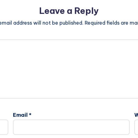
Leave a Reply
email address will not be published.
Required fields are m
Email
*
W