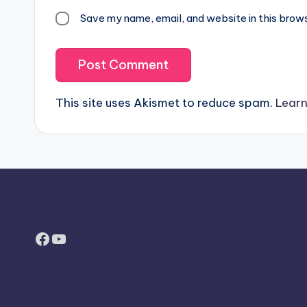
Save my name, email, and website in this brow
This site uses Akismet to reduce spam.
Learn
Facebook
YouTube