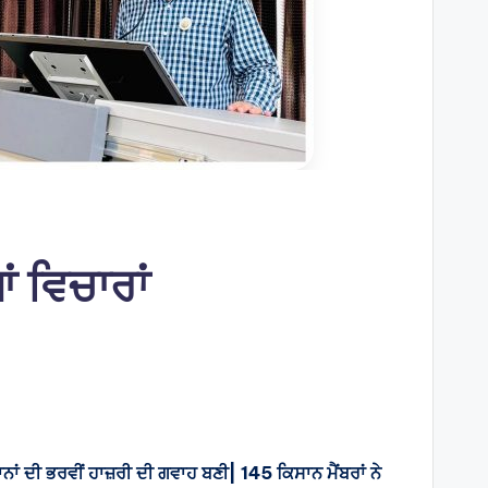
ਂ ਵਿਚਾਰਾਂ
ਂ ਦੀ ਭਰਵੀਂ ਹਾਜ਼ਰੀ ਦੀ ਗਵਾਹ ਬਣੀ| 145 ਕਿਸਾਨ ਮੈਂਬਰਾਂ ਨੇ