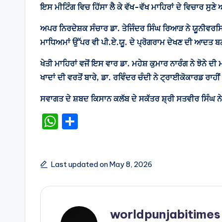
ਇਸ ਮੀਟਿੰਗ ਵਿਚ ਹਿੱਸਾ ਲੈ ਕੇ ਵੱਖ-ਵੱਖ ਮਾਹਿਰਾਂ ਦੇ ਵਿਚਾਰ ਸੁਣ
ਅਪਰ ਨਿਰਦੇਸ਼ਕ ਸੰਚਾਰ ਡਾ. ਤੇਜਿੰਦਰ ਸਿੰਘ ਰਿਆੜ ਨੇ ਯੂਨੀਵਰਸਿਟੀ 
ਮਾਧਿਅਮਾਂ ਉੱਪਰ ਵੀ ਪੀ.ਏ.ਯੂ. ਦੇ ਪ੍ਰੋਗਰਾਮ ਦੇਖਣ ਦੀ ਆਦਤ 
ਖੇਤੀ ਮਾਹਿਰਾਂ ਵਜੋਂ ਇਸ ਵਾਰ ਡਾ. ਮਹੇਸ਼ ਕੁਮਾਰ ਨਾਰੰਗ ਨੇ ਝੋਨੇ 
ਖਾਦਾਂ ਦੀ ਵਰਤੋਂ ਬਾਰੇ, ਡਾ. ਰਵਿੰਦਰ ਚੰਦੀ ਨੇ ਟ੍ਰਾਈਕੋਕਾਰਡ ਰਾਹ
ਸਵਾਗਤ ਦੇ ਸ਼ਬਦ ਕਿਸਾਨ ਕਲੱਬ ਦੇ ਸਕੱਤਰ ਸ਼੍ਰੀ ਸਤਵੀਰ ਸਿੰਘ ਨੇ
W
S
h
h
a
ar
ts
e
Last updated on May 8, 2026
A
p
p
worldpunjabitimes