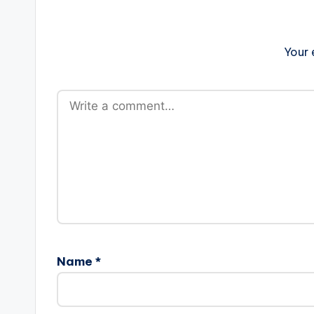
Your 
Name
*