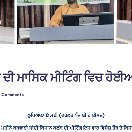
ਬ ਦੀ ਮਾਸਿਕ ਮੀਟਿੰਗ ਵਿਚ ਹੋਈਆ
o Comments
ਲੁਧਿਆਣਾ 8 ਮਈ (ਵਰਲਡ ਪੰਜਾਬੀ ਟਾਈਮਜ਼)
ੀਨੇ ਕਰਵਾਈ ਜਾਂਦੀ ਕਿਸਾਨ ਕਲੱਬ ਦੀ ਮੀਟਿੰਗ ਇਸ ਵਾਰ ਵਿਸ਼ੇਸ਼ ਤੌਰ ਤੇ ਕਿਸਾਨਾ