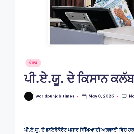
Posted
ਪੰਜਾਬ
in
ਪੀ.ਏ.ਯੂ. ਦੇ ਕਿਸਾਨ ਕਲੱ
N
May 8, 2026
worldpunjabitimes
Posted
by
ਪੀ.ਏ.ਯੂ. ਦੇ ਡਾਇਰੈਕੋਰੇਟ ਪਸਾਰ ਸਿੱਖਿਆ ਦੀ ਅਗਵਾਈ ਵਿਚ ਹਰ ਮਹ