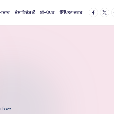
facebook.
twitte
t
ਿਆਚਾਰ
ਦੇਸ਼ ਵਿਦੇਸ਼ ਤੋਂ
ਈ-ਪੇਪਰ
ਸਿੱਖਿਆ ਜਗਤ
ਂ ਵਿਚਾਰਾਂ