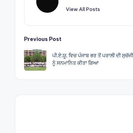
View All Posts
Post
Previous Post
navigation
ਪੀ.ਏ.ਯੂ. ਵਿਚ ਪੰਜਾਬ ਭਰ ਤੋਂ ਪਰਾਲੀ ਦੀ ਸੁਚੱ
ਨੂੰ ਸਨਮਾਨਿਤ ਕੀਤਾ ਗਿਆ