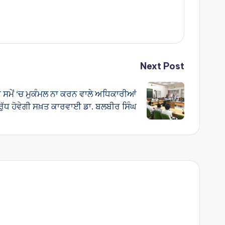
Next Post
ੱਥੇ ਸਮੇਂ ‘ਚ ਮੁਕੰਮਲ ਨਾ ਕਰਨ ਵਾਲੇ ਅਧਿਕਾਰੀਆਂ
ਰੁੱਧ ਹੋਵੇਗੀ ਸਖ਼ਤ ਕਾਰਵਾਈ ਡਾ. ਬਲਬੀਰ ਸਿੰਘ