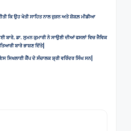
 ਕੀਤੀ ਕਿ ਉਹ ਖੇਤੀ ਸਾਹਿਤ ਨਾਲ ਜੁੜਨ ਅਤੇ ਸ਼ੋਸ਼ਲ਼ ਮੀਡੀਆ
ਜਾਈ ਬਾਰੇ, ਡਾ. ਸੁਮਨ ਕੁਮਾਰੀ ਨੇ ਸਾਉਣੀ ਦੀਆਂ ਫਸਲਾਂ ਵਿਚ ਜੈਵਿਕ
 ਤਿਆਰੀ ਬਾਰੇ ਭਾਸ਼ਣ ਦਿੱਤੇ|
 ਇਸ ਸਿਖਲਾਈ ਕੈਂਪ ਦੇ ਸੰਚਾਲਕ ਸ਼੍ਰੀ ਵਰਿੰਦਰ ਸਿੰਘ ਸਨ|