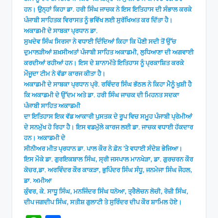
ਹਨ। ਉਨ੍ਹਾਂ ਕਿਹਾ ਡਾ. ਹਰੀ ਸਿੰਘ ਜਾਚਕ ਨੇ ਇਸ ਇਤਿਹਾਸ ਦੀ ਸੰਭਾਲ ਕਰਕੇ
ਪੰਜਾਬੀ ਸਾਹਿਤਕ ਵਿਰਾਸਤ ਨੂੰ ਭਵਿੱਖ ਲਈ ਸੁਰੱਖਿਅਤ ਕਰ ਦਿੱਤਾ ਹੈ।
ਅਕਾਡਮੀ ਦੇ ਸਾਬਕਾ ਪ੍ਰਧਾਨ ਡਾ.
ਸੁਖਦੇਵ ਸਿੰਘ ਸਿਰਸਾ ਨੇ ਵਧਾਈ ਦਿੰਦਿਆਂ ਕਿਹਾ ਕਿ ਪੌਣੀ ਸਦੀ ਤੋਂ ਉੱਚ
ਦੁਮਾਲੜੀਆਂ ਸ਼ਖ਼ਸੀਅਤਾਂ ਪੰਜਾਬੀ ਸਾਹਿਤ ਅਕਾਡਮੀ, ਲੁਧਿਆਣਾ ਦੀ ਅਗਵਾਈ
ਕਰਦੀਆਂ ਰਹੀਆਂ ਹਨ। ਇਸ ਦੇ ਸ਼ਾਨਾਮੱਤੇ ਇਤਿਹਾਸ ਨੂੰ ਪ੍ਰਕਾਸ਼ਿਤ ਕਰਕੇ
ਮੌਜੂਦਾ ਟੀਮ ਨੇ ਵੱਡਾ ਕਾਰਜ ਕੀਤਾ ਹੈ।
ਅਕਾਡਮੀ ਦੇ ਸਾਬਕਾ ਪ੍ਰਧਾਨ ਪ੍ਰੋ. ਰਵਿੰਦਰ ਸਿੰਘ ਭੱਠਲ ਨੇ ਕਿਹਾ ਮੈਨੂੰ ਖੁਸ਼ੀ ਹੈ
ਕਿ ਅਕਾਡਮੀ ਦੇ ਉੱਦਮ ਅਤੇ ਡਾ. ਹਰੀ ਸਿੰਘ ਜਾਚਕ ਦੀ ਮਿਹਨਤ ਸਦਕਾ
ਪੰਜਾਬੀ ਸਾਹਿਤ ਅਕਾਡਮੀ
ਦਾ ਇਤਿਹਾਸ ਇਕ ਵੱਡ ਆਕਾਰੀ ਪੁਸਤਕ ਦੇ ਰੂਪ ਵਿਚ ਸਮੂਹ ਪੰਜਾਬੀ ਪ੍ਰੇਮੀਆਂ
ਦੇ ਸਨਮੁੱਖ ਹੋ ਰਿਹਾ ਹੈ। ਇਸ ਵਡਮੁੱਲੇ ਕਾਰਜ ਲਈ ਡਾ. ਜਾਚਕ ਵਧਾਈ ਹੱਕਦਾਰ
ਹਨ। ਅਕਾਡਮੀ ਦੇ
ਸੀਨੀਅਰ ਮੀਤ ਪ੍ਰਧਾਨ ਡਾ. ਪਾਲ ਕੌਰ ਨੇ ਫ਼ੋਨ ’ਤੇ ਵਧਾਈ ਸੰਦੇਸ਼ ਭੇਜਿਆ।
ਇਸ ਮੌਕੇ ਡਾ. ਗੁਰਇਕਬਾਲ ਸਿੰਘ, ਸ੍ਰੀ ਜਸਪਾਲ ਮਾਨਖੇੜਾ, ਡਾ. ਗੁਰਚਰਨ ਕੌਰ
ਕੋਚਰ,ਡਾ. ਅਰਵਿੰਦਰ ਕੌਰ ਕਾਕੜਾ, ਭੁਪਿੰਦਰ ਸਿੰਘ ਸੰਧੂ, ਜਨਮੇਜਾ ਸਿੰਘ ਜੌਹਲ,
ਡਾ. ਅਮੀਆ
ਕੁੰਵਰ, ਕੇ. ਸਾਧੂ ਸਿੰਘ, ਮਨਜਿੰਦਰ ਸਿੰਘ ਧਨੋਆ, ਤ੍ਰੈਲੋਚਨ ਲੋਚੀ, ਰੋਜ਼ੀ ਸਿੰਘ,
ਦੀਪ ਜਗਦੀਪ ਸਿੰਘ, ਸਤੀਸ਼ ਗੁਲਾਟੀ ਤੇ ਸੁਰਿੰਦਰ ਦੀਪ ਕੌਰ ਸ਼ਾਮਿਲ ਹੋਏ।