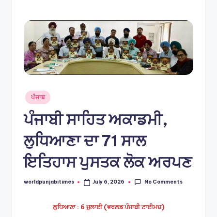
e
s
Posted
ਪੰਜਾਬ
in
ਪੰਜਾਬੀ ਸਾਹਿਤ ਅਕਾਡਮੀ,
ਲੁਧਿਆਣਾ ਦਾ 71 ਸਾਲ
ਇਤਿਹਾਸ ਪੁਸਤਕ ਲੋਕ ਅਰਪਣ
No Comments
worldpunjabitimes
July 6, 2026
Posted
by
ਲੁਧਿਆਣਾ : 6 ਜੁਲਾਈ (ਵਰਲਡ ਪੰਜਾਬੀ ਟਾਈਮਜ਼)