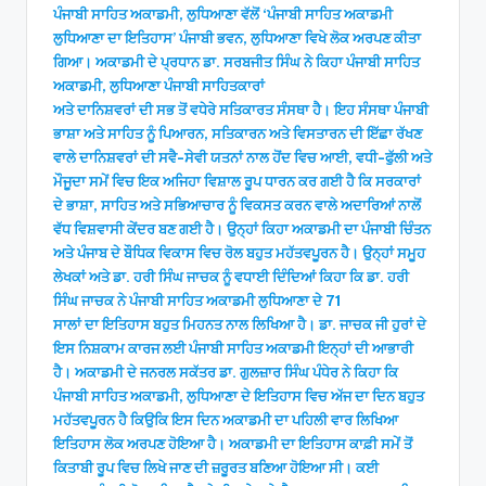
ਪੰਜਾਬੀ ਸਾਹਿਤ ਅਕਾਡਮੀ, ਲੁਧਿਆਣਾ ਵੱਲੋਂ ‘ਪੰਜਾਬੀ ਸਾਹਿਤ ਅਕਾਡਮੀ
ਲੁਧਿਆਣਾ ਦਾ ਇਤਿਹਾਸ’ ਪੰਜਾਬੀ ਭਵਨ, ਲੁਧਿਆਣਾ ਵਿਖੇ ਲੋਕ ਅਰਪਣ ਕੀਤਾ
ਗਿਆ। ਅਕਾਡਮੀ ਦੇ ਪ੍ਰਧਾਨ ਡਾ. ਸਰਬਜੀਤ ਸਿੰਘ ਨੇ ਕਿਹਾ ਪੰਜਾਬੀ ਸਾਹਿਤ
ਅਕਾਡਮੀ, ਲੁਧਿਆਣਾ ਪੰਜਾਬੀ ਸਾਹਿਤਕਾਰਾਂ
ਅਤੇ ਦਾਨਿਸ਼ਵਰਾਂ ਦੀ ਸਭ ਤੋਂ ਵਧੇਰੇ ਸਤਿਕਾਰਤ ਸੰਸਥਾ ਹੈ। ਇਹ ਸੰਸਥਾ ਪੰਜਾਬੀ
ਭਾਸ਼ਾ ਅਤੇ ਸਾਹਿਤ ਨੂੰ ਪਿਆਰਨ, ਸਤਿਕਾਰਨ ਅਤੇ ਵਿਸਤਾਰਨ ਦੀ ਇੱਛਾ ਰੱਖਣ
ਵਾਲੇ ਦਾਨਿਸ਼ਵਰਾਂ ਦੀ ਸਵੈ-ਸੇਵੀ ਯਤਨਾਂ ਨਾਲ ਹੋਂਦ ਵਿਚ ਆਈ, ਵਧੀ-ਫੁੱਲੀ ਅਤੇ
ਮੌਜੂਦਾ ਸਮੇਂ ਵਿਚ ਇਕ ਅਜਿਹਾ ਵਿਸ਼ਾਲ ਰੂਪ ਧਾਰਨ ਕਰ ਗਈ ਹੈ ਕਿ ਸਰਕਾਰਾਂ
ਦੇ ਭਾਸ਼ਾ, ਸਾਹਿਤ ਅਤੇ ਸਭਿਆਚਾਰ ਨੂੰ ਵਿਕਸਤ ਕਰਨ ਵਾਲੇ ਅਦਾਰਿਆਂ ਨਾਲੋਂ
ਵੱਧ ਵਿਸ਼ਵਾਸੀ ਕੇਂਦਰ ਬਣ ਗਈ ਹੈ। ਉਨ੍ਹਾਂ ਕਿਹਾ ਅਕਾਡਮੀ ਦਾ ਪੰਜਾਬੀ ਚਿੰਤਨ
ਅਤੇ ਪੰਜਾਬ ਦੇ ਬੌਧਿਕ ਵਿਕਾਸ ਵਿਚ ਰੋਲ ਬਹੁਤ ਮਹੱਤਵਪੂਰਨ ਹੈ। ਉਨ੍ਹਾਂ ਸਮੂਹ
ਲੇਖਕਾਂ ਅਤੇ ਡਾ. ਹਰੀ ਸਿੰਘ ਜਾਚਕ ਨੂੰ ਵਧਾਈ ਦਿੰਦਿਆਂ ਕਿਹਾ ਕਿ ਡਾ. ਹਰੀ
ਸਿੰਘ ਜਾਚਕ ਨੇ ਪੰਜਾਬੀ ਸਾਹਿਤ ਅਕਾਡਮੀ ਲੁਧਿਆਣਾ ਦੇ 71
ਸਾਲਾਂ ਦਾ ਇਤਿਹਾਸ ਬਹੁਤ ਮਿਹਨਤ ਨਾਲ ਲਿਖਿਆ ਹੈ। ਡਾ. ਜਾਚਕ ਜੀ ਹੁਰਾਂ ਦੇ
ਇਸ ਨਿਸ਼ਕਾਮ ਕਾਰਜ ਲਈ ਪੰਜਾਬੀ ਸਾਹਿਤ ਅਕਾਡਮੀ ਇਨ੍ਹਾਂ ਦੀ ਆਭਾਰੀ
ਹੈ। ਅਕਾਡਮੀ ਦੇ ਜਨਰਲ ਸਕੱਤਰ ਡਾ. ਗੁਲਜ਼ਾਰ ਸਿੰਘ ਪੰਧੇਰ ਨੇ ਕਿਹਾ ਕਿ
ਪੰਜਾਬੀ ਸਾਹਿਤ ਅਕਾਡਮੀ, ਲੁਧਿਆਣਾ ਦੇ ਇਤਿਹਾਸ ਵਿਚ ਅੱਜ ਦਾ ਦਿਨ ਬਹੁਤ
ਮਹੱਤਵਪੂਰਨ ਹੈ ਕਿਉਕਿ ਇਸ ਦਿਨ ਅਕਾਡਮੀ ਦਾ ਪਹਿਲੀ ਵਾਰ ਲਿਖਿਆ
ਇਤਿਹਾਸ ਲੋਕ ਅਰਪਣ ਹੋਇਆ ਹੈ। ਅਕਾਡਮੀ ਦਾ ਇਤਿਹਾਸ ਕਾਫ਼ੀ ਸਮੇਂ ਤੋਂ
ਕਿਤਾਬੀ ਰੂਪ ਵਿਚ ਲਿਖੇ ਜਾਣ ਦੀ ਜ਼ਰੂਰਤ ਬਣਿਆ ਹੋਇਆ ਸੀ। ਕਈ