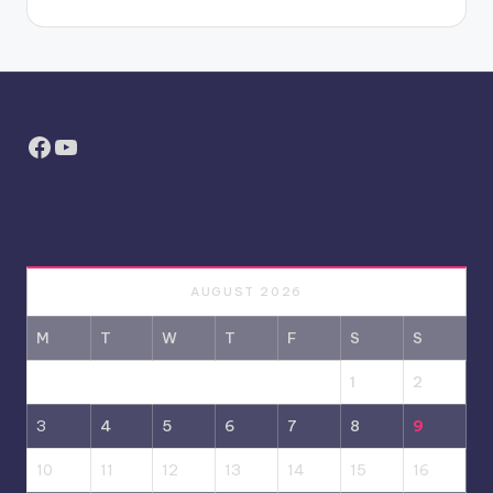
Facebook
YouTube
AUGUST 2026
M
T
W
T
F
S
S
1
2
3
4
5
6
7
8
9
10
11
12
13
14
15
16