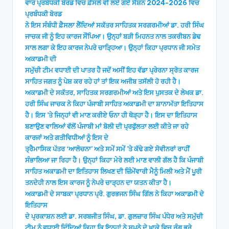
ਵਾਰ ਪ੍ਰਬੰਧਕੀ ਬੋਰਡ ਵਿਚ ਫ਼ੈਸਲੇ ਵੀ ਲਏ ਗਏ ਸੈਸ਼ਨ 2024-2026 ਵਿਚ
ਪ੍ਰਬੰਧਕੀ ਬੋਰਡ
ਨੇ ਇਸ ਸੰਬੰਧੀ ਫ਼ੈਸਲਾ ਲੈਂਦਿਆਂ ਸਕੱਤਰ ਸਾਹਿਤਕ ਸਰਗਰਮੀਆਂ ਡਾ. ਹਰੀ ਸਿੰਘ
ਜਾਚਕ ਜੀ ਨੂੰ ਇਹ ਕਾਰਜ ਸੌਂਪਿਆ। ਉਨ੍ਹਾਂ ਬੜੀ ਮਿਹਨਤ ਨਾਲ ਤਕਰੀਬਨ ਡੇਢ
ਸਾਲ ਲਗਾ ਕੇ ਇਹ ਕਾਰਜ ਨੇਪਰੇ ਚਾੜ੍ਹਿਆ। ਉਨ੍ਹਾਂ ਕਿਹਾ ਪ੍ਰਧਾਨ ਜੀ ਸਮੇਤ
ਅਕਾਡਮੀ ਦੀ
ਸਮੁੱਚੀ ਟੀਮ ਵਧਾਈ ਦੀ ਪਾਤਰ ਹੈ ਜਦੋਂ ਅਸੀਂ ਇਹ ਵੱਡਾ ਪ੍ਰੇਰਨਾ ਸ੍ਰੋਤ ਕਾਰਜ
ਸਾਹਿਤ ਜਗਤ ਨੂੰ ਪੇਸ਼ ਕਰ ਰਹੇ ਹਾਂ ਤਾਂ ਇਕ ਅਜੀਬ ਤਸੱਲੀ ਹੋ ਰਹੀ ਹੈ।
ਅਕਾਡਮੀ ਦੇ ਸਕੱਤਰ, ਸਾਹਿਤਕ ਸਰਗਰਮੀਆਂ ਅਤੇ ਇਸ ਪੁਸਤਕ ਦੇ ਲੇਖਕ ਡਾ.
ਹਰੀ ਸਿੰਘ ਜਾਚਕ ਨੇ ਕਿਹਾ ਪੰਜਾਬੀ ਸਾਹਿਤ ਅਕਾਡਮੀ ਦਾ ਸ਼ਾਨਾਮੱਤਾ ਇਤਿਹਾਸ
ਹੈ। ਇਸ ’ਤੇ ਜਿਨ੍ਹਾਂ ਵੀ ਮਾਣ ਕਰੀਏ ਓਨਾ ਹੀ ਥੋੜ੍ਹਾ ਹੈ। ਇਸ ਦਾ ਇਤਿਹਾਸ
ਬਣਾਉਣ ਵਾਲਿਆਂ ਵੱਲੋਂ ਪੰਜਾਬੀ ਮਾਂ ਬੋਲੀ ਦੀ ਪ੍ਰਫੁੱਲਤਾ ਲਈ ਕੀਤੇ ਜਾ ਰਹੇ
ਕਾਰਜਾਂ ਅਤੇ ਗਤੀਵਿਧੀਆਂ ਨੂੰ ਇਸ ਦੇ
ਤ੍ਰੈਮਾਸਿਕ ਪੱਤਰ ‘ਆਲੋਚਨਾ’ ਅਤੇ ਸਮੇਂ ਸਮੇਂ ’ਤੇ ਕੱਢੇ ਗਏ ਸੋਵੀਨਰਾਂ ਰਾਹੀਂ
ਸੰਭਾਲਿਆ ਜਾ ਰਿਹਾ ਹੈ। ਉਨ੍ਹਾਂ ਕਿਹਾ ਮੇਰੇ ਲਈ ਮਾਣ ਵਾਲੀ ਗੱਲ ਹੈ ਕਿ ਪੰਜਾਬੀ
ਸਾਹਿਤ ਅਕਾਡਮੀ ਦਾ ਇਤਿਹਾਸ ਲਿਖਣ ਦੀ ਜ਼ਿੰਮੇਂਵਾਰੀ ਮੈਨੂੰ ਮਿਲੀ ਅਤੇ ਮੈਂ ਪੂਰੀ
ਤਨਦੇਹੀ ਨਾਲ ਇਸ ਕਾਰਜ ਨੂੰ ਨੇਪਰੇ ਚਾੜ੍ਹਨ ਦਾ ਯਤਨ ਕੀਤਾ ਹੈ।
ਅਕਾਡਮੀ ਦੇ ਸਾਬਕਾ ਪ੍ਰਧਾਨ ਪ੍ਰੋ. ਗੁਰਭਜਨ ਸਿੰਘ ਗਿੱਲ ਨੇ ਕਿਹਾ ਅਕਾਡਮੀ ਦੇ
ਇਤਿਹਾਸ
ਦੇ ਪ੍ਰਕਾਸ਼ਨ ਲਈ ਡਾ. ਸਰਬਜੀਤ ਸਿੰਘ, ਡਾ. ਗੁਲਜ਼ਾਰ ਸਿੰਘ ਪੰਧੇਰ ਅਤੇ ਸਮੁੱਚੀ
ਟੀਮ ਨੂੰ ਵਧਾਈ ਦਿੰਦਿਆਂ ਕਿਹਾ ਕਿ ਇਨ੍ਹਾਂ ਨੇ ਸੁਪਨੇ ਦੇ ਖ਼ਾਕੇ ਵਿਚ ਰੰਗ ਭਰੇ