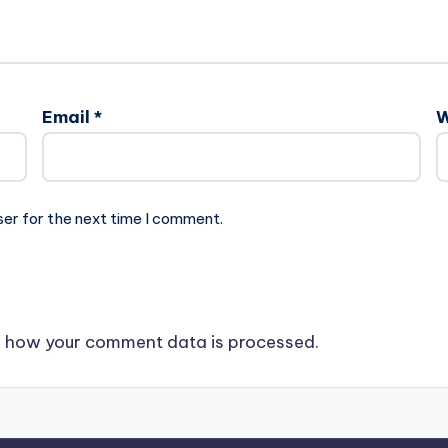
Email
*
W
ser for the next time I comment.
 how your comment data is processed.