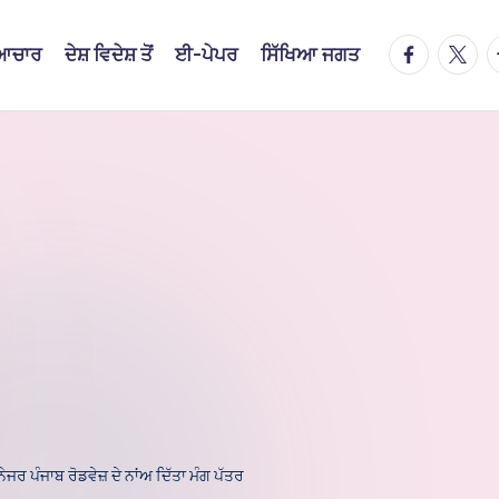
facebook.
twitte
t
ਿਆਚਾਰ
ਦੇਸ਼ ਵਿਦੇਸ਼ ਤੋਂ
ਈ-ਪੇਪਰ
ਸਿੱਖਿਆ ਜਗਤ
ਜਰ ਪੰਜਾਬ ਰੋਡਵੇਜ਼ ਦੇ ਨਾਂਅ ਦਿੱਤਾ ਮੰਗ ਪੱਤਰ