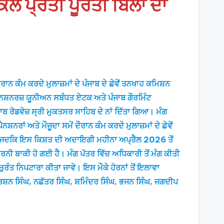
ਲ ਪ੍ਰਤੀ ਪੂਰਤੀ ਬਿੱਲਾਂ ਦਾ
ਾਨ ਕੰਮ ਕਰਦੇ ਮੁਲਾਜ਼ਮਾਂ ਦੇ ਪੰਜਾਬ ਦੇ ਛੇਵੇਂ ਤਨਖਾਹ ਕਮਿਸ਼ਨ
ੈਨਸ਼ਨਰਜ਼ ਯੂਨੀਅਨ ਸਬੰਧਤ ਏਟਕ ਅਤੇ ਪੰਜਾਬ ਗੌਰਮਿੰਟ
ਬ ਰੋਡਵੇਜ਼ ਸ੍ਰੀ ਮੁਕਤਸਰ ਸਾਹਿਬ ਦੇ ਨਾਂ ਦਿੱਤਾ ਗਿਆ। ਮੰਗ
ਰਾਂ ਅਤੇ ਮੌਜੂਦਾ ਸਮੇਂ ਦੌਰਾਨ ਕੰਮ ਕਰਦੇ ਮੁਲਾਜ਼ਮਾਂ ਦੇ ਛੇਵੇਂ
ਹੈ, ਜਦਕਿ ਇਸ ਕਿਸ਼ਤ ਦੀ ਅਦਾਇਗੀ ਮਹੀਨਾ ਅਪ੍ਰੈਲ 2026 ਤੋਂ
ਕਰਨੀ ਬਾਕੀ ਹੋ ਗਈ ਹੈ। ਮੰਗ ਪੱਤਰ ਵਿੱਚ ਅਧਿਕਾਰੀ ਤੋਂ ਮੰਗ ਕੀਤੀ
ਰੰਤ ਨਿਪਟਾਰਾ ਕੀਤਾ ਜਾਵੇ। ਇਸ ਮੌਕੇ ਹੋਰਨਾਂ ਤੋਂ ਇਲਾਵਾ
ਰਸ਼ਨ ਸਿੰਘ, ਨਛੱਤਰ ਸਿੰਘ, ਸ਼ਮਿੰਦਰ ਸਿੰਘ, ਭਜਨ ਸਿੰਘ, ਜਗਦੀਪ