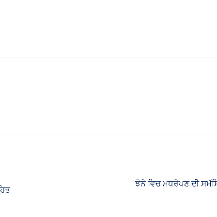
ਝੋਨੇ ਵਿਚ ਮਧਰੇਪਣ ਦੀ ਸਮੱਸਿ
 ਹਿਤ