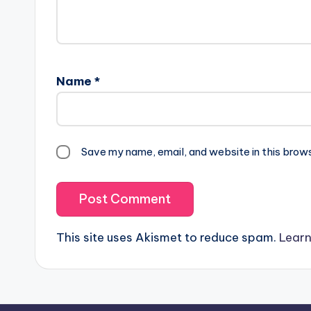
Name
*
Save my name, email, and website in this brow
This site uses Akismet to reduce spam.
Learn