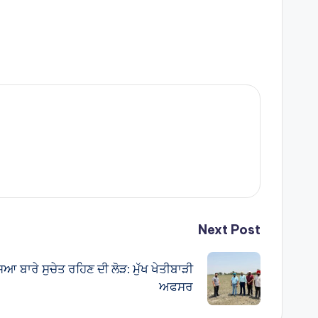
Next Post
ਆ ਬਾਰੇ ਸੁਚੇਤ ਰਹਿਣ ਦੀ ਲੋੜ: ਮੁੱਖ ਖੇਤੀਬਾੜੀ
ਅਫਸਰ