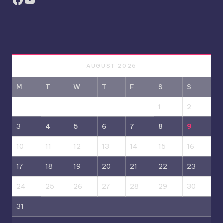
AUGUST 2026
M
T
W
T
F
S
S
1
2
3
4
5
6
7
8
9
10
11
12
13
14
15
16
17
18
19
20
21
22
23
24
25
26
27
28
29
30
31