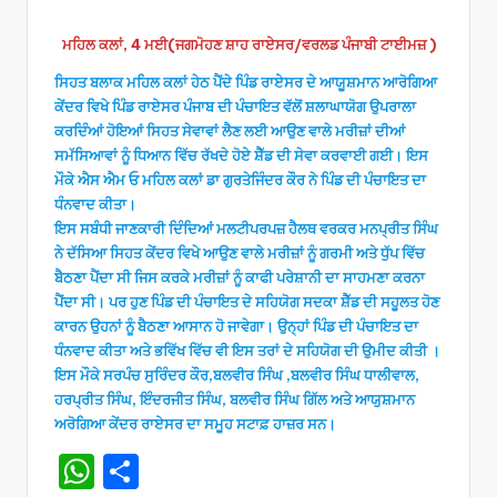
by
ਮਹਿਲ ਕਲਾਂ, 4 ਮਈ(ਜਗਮੋਹਣ ਸ਼ਾਹ ਰਾਏਸਰ/ਵਰਲਡ ਪੰਜਾਬੀ ਟਾਈਮਜ਼ )
ਸਿਹਤ ਬਲਾਕ ਮਹਿਲ ਕਲਾਂ ਹੇਠ ਪੈਂਦੇ ਪਿੰਡ ਰਾਏਸਰ ਦੇ ਆਯੂਸ਼ਮਾਨ ਆਰੋਗਿਆ
ਕੇਂਦਰ ਵਿਖੇ ਪਿੰਡ ਰਾਏਸਰ ਪੰਜਾਬ ਦੀ ਪੰਚਾਇਤ ਵੱਲੋਂ ਸ਼ਲਾਘਾਯੋਗ ਉਪਰਾਲਾ
ਕਰਦਿੰਆਂ ਹੋਇਆਂ ਸਿਹਤ ਸੇਵਾਵਾਂ ਲੈਣ ਲਈ ਆਉਣ ਵਾਲੇ ਮਰੀਜ਼ਾਂ ਦੀਆਂ
ਸਮੱਸਿਆਵਾਂ ਨੂੰ ਧਿਆਨ ਵਿੱਚ ਰੱਖਦੇ ਹੋਏ ਸ਼ੈੱਡ ਦੀ ਸੇਵਾ ਕਰਵਾਈ ਗਈ। ਇਸ
ਮੌਕੇ ਐਸ ਐਮ ਓ ਮਹਿਲ ਕਲਾਂ ਡਾ ਗੁਰਤੇਜਿੰਦਰ ਕੌਰ ਨੇ ਪਿੰਡ ਦੀ ਪੰਚਾਇਤ ਦਾ
ਧੰਨਵਾਦ ਕੀਤਾ।
ਇਸ ਸਬੰਧੀ ਜਾਣਕਾਰੀ ਦਿੰਦਿਆਂ ਮਲਟੀਪਰਪਜ਼ ਹੈਲਥ ਵਰਕਰ ਮਨਪ੍ਰੀਤ ਸਿੰਘ
ਨੇ ਦੱਸਿਆ ਸਿਹਤ ਕੇਂਦਰ ਵਿਖੇ ਆਉਣ ਵਾਲੇ ਮਰੀਜ਼ਾਂ ਨੂੰ ਗਰਮੀ ਅਤੇ ਧੁੱਪ ਵਿੱਚ
ਬੈਠਣਾ ਪੈਂਦਾ ਸੀ ਜਿਸ ਕਰਕੇ ਮਰੀਜ਼ਾਂ ਨੂੰ ਕਾਫੀ ਪਰੇਸ਼ਾਨੀ ਦਾ ਸਾਹਮਣਾ ਕਰਨਾ
ਪੈਂਦਾ ਸੀ। ਪਰ ਹੁਣ ਪਿੰਡ ਦੀ ਪੰਚਾਇਤ ਦੇ ਸਹਿਯੋਗ ਸਦਕਾ ਸ਼ੈੱਡ ਦੀ ਸਹੂਲਤ ਹੋਣ
ਕਾਰਨ ਉਹਨਾਂ ਨੂੰ ਬੈਠਣਾ ਆਸਾਨ ਹੋ ਜਾਵੇਗਾ। ਉਨ੍ਹਾਂ ਪਿੰਡ ਦੀ ਪੰਚਾਇਤ ਦਾ
ਧੰਨਵਾਦ ਕੀਤਾ ਅਤੇ ਭਵਿੱਖ ਵਿੱਚ ਵੀ ਇਸ ਤਰਾਂ ਦੇ ਸਹਿਯੋਗ ਦੀ ਉਮੀਦ ਕੀਤੀ ।
ਇਸ ਮੌਕੇ ਸਰਪੰਚ ਸੁਰਿੰਦਰ ਕੌਰ,ਬਲਵੀਰ ਸਿੰਘ ,ਬਲਵੀਰ ਸਿੰਘ ਧਾਲੀਵਾਲ,
ਹਰਪ੍ਰੀਤ ਸਿੰਘ, ਇੰਦਰਜੀਤ ਸਿੰਘ, ਬਲਵੀਰ ਸਿੰਘ ਗਿੱਲ ਅਤੇ ਆਯੁਸ਼ਮਾਨ
ਅਰੋਗਿਆ ਕੇਂਦਰ ਰਾਏਸਰ ਦਾ ਸਮੂਹ ਸਟਾਫ਼ ਹਾਜ਼ਰ ਸਨ।
W
S