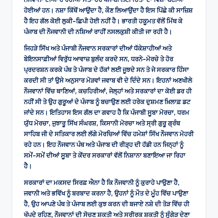
ਹੋਈਆਂ ਹਨ। ਨਸ਼ਾ ਕਿੱਥੋਂ ਆਉਂਦਾ ਹੈ, ਕੌਣ ਲਿਆਉਂਦਾ ਹੈ ਇਸ ਪਿੱਛੇ ਕੀ ਸਾਜ਼ਿਸ਼
ਹੈ ਇਹ ਗੱਲ ਕੋਈ ਲੁਕੀ-ਛਿਪੀ ਹੋਈ ਨਹੀਂ ਹੈ। ਭਾਰਤੀ ਹਕੂਮਤ ਵੱਲੋਂ ਮਿੱਥ ਕੇ
ਪੰਜਾਬ ਦੀ ਨੌਜਵਾਨੀ ਦੀ ਨਸ਼ਿਆਂ ਰਾਹੀਂ ਨਸਲਕੁਸ਼ੀ ਕੀਤੀ ਜਾ ਰਹੀ ਹੈ।
ਜਿਹੜੇ ਸਿੱਖ ਅਤੇ ਪੰਜਾਬੀ ਨੌਜਵਾਨ ਸਰਕਾਰਾਂ ਦੀਆਂ ਧੱਕੇਸ਼ਾਹੀਆਂ ਅਤੇ
ਬੇਇਨਸਾਫ਼ੀਆਂ ਵਿਰੁੱਧ ਆਵਾਜ਼ ਬੁਲੰਦ ਕਰਦੇ ਸਨ, ਧਰਨੇ-ਮੋਰਚੇ ਤੇ ਹੋਰ
ਪ੍ਰਦਰਸ਼ਨ ਕਰਕੇ ਪੰਥ ਤੇ ਪੰਜਾਬ ਦੇ ਹੱਕਾਂ ਲਈ ਜੂਝਦੇ ਸਨ ਤੇ ਜੇ ਸਰਕਾਰ ਹਿੰਸਾ
ਕਰਦੀ ਸੀ ਤਾਂ ਉਸੇ ਅਨੁਸਾਰ ਮੋੜਵਾਂ ਜਵਾਬ ਵੀ ਦੇ ਦਿੰਦੇ ਸਨ। ਇਹਨਾਂ ਅਣਖੀਲੇ
ਨੌਜਵਾਨਾਂ ਵਿੱਚ ਥਾਣਿਆਂ, ਕਚਹਿਰੀਆਂ, ਜੇਲ੍ਹਾਂ ਅਤੇ ਸਰਕਾਰਾਂ ਦਾ ਕੋਈ ਡਰ ਹੀ
ਨਹੀਂ ਸੀ ਤੇ ਉਹ ਗੁਰੂਆਂ ਦੇ ਪੰਜਾਬ ਨੂੰ ਬਚਾਉਣ ਲਈ ਹਰੇਕ ਦੁਸ਼ਮਣ ਖ਼ਿਲਾਫ਼ ਡਟ
ਜਾਂਦੇ ਸਨ। ਇਤਿਹਾਸ ਇਸ ਗੱਲ ਦਾ ਗਵਾਹ ਹੈ ਕਿ ਪੰਜਾਬੀ ਸੂਬਾ ਮੋਰਚਾ, ਧਰਮ
ਯੁੱਧ ਮੋਰਚਾ, ਜੁਝਾਰੂ ਸਿੱਖ ਸੰਘਰਸ਼, ਕਿਸਾਨੀ ਮੋਰਚਾ ਅਤੇ ਸ੍ਰੀ ਗੁਰੂ ਗ੍ਰੰਥ
ਸਾਹਿਬ ਜੀ ਦੇ ਸਤਿਕਾਰ ਲਈ ਲੱਗੇ ਮੋਰਚਿਆਂ ਵਿੱਚ ਹਮੇਸ਼ਾਂ ਸਿੱਖ ਨੌਜਵਾਨ ਮੋਹਰੀ
ਰਹੇ ਹਨ। ਇਹ ਨੌਜਵਾਨ ਪੰਥ ਅਤੇ ਪੰਜਾਬ ਦੀ ਰੀੜ੍ਹ ਦੀ ਹੱਡੀ ਹਨ ਜਿਨ੍ਹਾਂ ਨੂੰ
ਸਮੇਂ-ਸਮੇਂ ਦੀਆਂ ਸੂਬਾ ਤੇ ਕੇਂਦਰ ਸਰਕਾਰਾਂ ਵੱਲੋਂ ਨਿਸ਼ਾਨਾ ਬਣਾਇਆ ਜਾ ਰਿਹਾ
ਹੈ।
ਸਰਕਾਰਾਂ ਦਾ ਮਕਸਦ ਸਿਰਫ਼ ਐਨਾ ਹੈ ਕਿ ਨੌਜਵਾਨੀ ਨੂੰ ਕੁਰਾਹੇ ਪਾਉਣਾ ਹੈ,
ਜਵਾਨੀ ਅਤੇ ਭਵਿੱਖ ਨੂੰ ਬਰਬਾਦ ਕਰਨਾ ਹੈ, ਉਹਨਾਂ ਨੂੰ ਮੌਤ ਦੇ ਮੂੰਹ ਵਿੱਚ ਪਾਉਣਾ
ਹੈ, ਉਹ ਆਪਣੇ ਪੰਥ ਤੇ ਪੰਜਾਬ ਲਈ ਕੁਝ ਕਰਨ ਦੀ ਬਜਾਏ ਨਸ਼ੇ ਦੀ ਤੋੜ ਵਿੱਚ ਹੀ
ਖੱਪਦੇ ਰਹਿਣ, ਨੌਜਵਾਨਾਂ ਦੀ ਸੋਚਣ ਸ਼ਕਤੀ ਅਤੇ ਸਰੀਰਕ ਸ਼ਕਤੀ ਨੂੰ ਸੁੰਗੇੜ ਦੇਣਾ