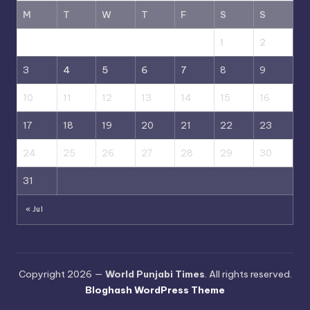
M
T
W
T
F
S
S
1
2
3
4
5
6
7
8
9
10
11
12
13
14
15
16
17
18
19
20
21
22
23
24
25
26
27
28
29
30
31
« Jul
Copyright 2026 —
World Punjabi Times
. All rights reserved.
Bloghash WordPress Theme