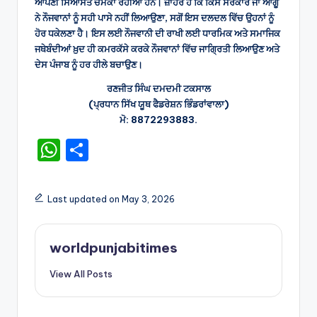
ਆਪਣੀ ਸਿਆਸਤ ਚਮਕਾ ਰਹੀਆਂ ਹਨ। ਜ਼ਾਹਰ ਹੈ ਕਿ ਕਿਸੇ ਸਰਕਾਰ ਜਾਂ ਆਗੂ
ਨੇ ਨੌਜਵਾਨਾਂ ਨੂੰ ਸਹੀ ਪਾਸੇ ਨਹੀਂ ਲਿਆਉਣਾ, ਸਗੋਂ ਇਸ ਦਲਦਲ ਵਿੱਚ ਉਹਨਾਂ ਨੂੰ
ਹੋਰ ਧਕੇਲਣਾ ਹੈ। ਇਸ ਲਈ ਨੌਜਵਾਨੀ ਦੀ ਰਾਖੀ ਲਈ ਧਾਰਮਿਕ ਅਤੇ ਸਮਾਜਿਕ
ਜਥੇਬੰਦੀਆਂ ਖ਼ੁਦ ਹੀ ਕਮਰਕੱਸੇ ਕਰਕੇ ਨੌਜਵਾਨਾਂ ਵਿੱਚ ਜਾਗ੍ਰਿਤੀ ਲਿਆਉਣ ਅਤੇ
ਦੇਸ ਪੰਜਾਬ ਨੂੰ ਹਰ ਹੀਲੇ ਬਚਾਉਣ।
ਰਣਜੀਤ ਸਿੰਘ ਦਮਦਮੀ ਟਕਸਾਲ
(ਪ੍ਰਧਾਨ ਸਿੱਖ ਯੂਥ ਫੈਡਰੇਸ਼ਨ ਭਿੰਡਰਾਂਵਾਲਾ)
ਮੋ: 8872293883.
W
S
h
h
a
ar
Last updated on May 3, 2026
ts
e
A
worldpunjabitimes
p
View All Posts
p