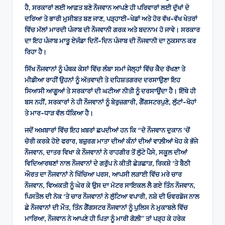
ਹੈ, ਸਰਕਾਰਾਂ ਲਈ ਆਫ਼ਤ ਬਣੇ ਨੌਜਵਾਨ ਆਪਣੇ ਹੀ ਪਰਿਵਾਰਾਂ ਲਈ ਦੁੱਖਾਂ ਦੇ
ਦਰਿਆ ਤੇ ਭਾਰੀ ਮੁਸੀਬਤ ਬਣ ਜਾਣ, ਪੜ੍ਹਾਈ-ਖੇਡਾਂ ਅਤੇ ਹੋਰ ਵੱਖ-ਵੱਖ ਖੇਤਰਾਂ
ਵਿੱਚ ਮੱਲਾਂ ਮਾਰਦੀ ਪੰਜਾਬ ਦੀ ਨੌਜਵਾਨੀ ਗਰਕ ਅਤੇ ਬਦਨਾਮ ਹੋ ਜਾਵੇ। ਸਰਕਾਰ
ਦਾ ਇਹ ਪੰਜਾਬ ਮਾਰੂ ਏਜੰਡਾ ਦਿਨੋਂ-ਦਿਨ ਪੰਜਾਬ ਦੀ ਨੌਜਵਾਨੀ ਦਾ ਨੁਕਸਾਨ ਕਰ
ਰਿਹਾ ਹੈ।
ਸਿੱਖ ਨੌਜਵਾਨਾਂ ਨੂੰ ਪੰਥਕ ਕੇਸਾਂ ਵਿੱਚ ਲੰਬਾ ਸਮਾਂ ਜੇਲ੍ਹਾਂ ਵਿੱਚ ਕੈਦ ਰੱਖਣਾ ਤੇ
ਮੀਡੀਆ ਰਾਹੀਂ ਉਹਨਾਂ ਨੂੰ ਅੱਤਵਾਦੀ ਤੇ ਦਹਿਸ਼ਤਗਰਦ ਦਰਸਾਉਣਾ ਇਹ
ਸਿਆਸੀ ਆਗੂਆਂ ਤੇ ਸਰਕਾਰਾਂ ਦੀ ਘਟੀਆ ਨੀਤੀ ਨੂੰ ਦਰਸਾਉਂਦਾ ਹੈ। ਇੱਥੇ ਹੀ
ਬਸ ਨਹੀਂ, ਸਰਕਾਰਾਂ ਨੇ ਹੀ ਨੌਜਵਾਨਾਂ ਨੂੰ ਬੇਰੁਜ਼ਗਾਰੀ, ਗੈਂਗਸਟਰਪੁਣੇ, ਲੁੱਟਾਂ-ਖੋਹਾਂ
ਤੇ ਮਾਰ-ਧਾੜ ਵੱਲ ਧੱਕਿਆ ਹੈ।
ਜਦੋਂ ਅਖ਼ਬਾਰਾਂ ਵਿੱਚ ਇਹ ਖ਼ਬਰਾਂ ਛਪਦੀਆਂ ਹਨ ਕਿ “ਦੋ ਨੌਜਵਾਨ ਦੁਕਾਨ ‘ਚੋਂ
ਚੋਰੀ ਕਰਕੇ ਹੋਏ ਫਰਾਰ, ਬਜ਼ੁਰਗ ਮਾਤਾ ਦੀਆਂ ਕੰਨਾਂ ਦੀਆਂ ਵਾਲ਼ੀਆਂ ਖੋਹ ਕੇ ਭੱਜੇ
ਨੌਜਵਾਨ, ਦਾਤਰ ਵਿਖਾ ਕੇ ਨੌਜਵਾਨਾਂ ਨੇ ਰਾਹਗੀਰ ਤੋਂ ਲੁੱਟੇ ਪੈਸੇ, ਸਕੂਲ ਦੀਆਂ
ਵਿਦਿਆਰਥਣਾਂ ਨਾਲ ਨੌਜਵਾਨਾਂ ਦੇ ਗਰੁੱਪ ਨੇ ਕੀਤੀ ਛੇੜਛਾੜ, ਰਿਕਸ਼ੇ ‘ਤੇ ਬੈਠੀ
ਔਰਤ ਦਾ ਨੌਜਵਾਨਾਂ ਨੇ ਖਿੱਚਿਆ ਪਰਸ, ਆਪਸੀ ਲੜਾਈ ਵਿੱਚ ਮਰੇ ਚਾਰ
ਨੌਜਵਾਨ, ਵਿਅਕਤੀ ਨੂੰ ਘੇਰ ਕੇ ਉਸ ਦਾ ਮੋਟਰ ਸਾਇਕਲ ਲੈ ਗਏ ਤਿੰਨ ਨੌਜਵਾਨ,
ਪਿਸਤੌਲ ਦੀ ਨੋਕ ‘ਤੇ ਚਾਰ ਨੌਜਵਾਨਾਂ ਨੇ ਲੁੱਟਿਆ ਵਪਾਰੀ, ਨਸ਼ੇ ਦੀ ਓਵਰਡੋਜ ਨਾਲ
ਛੇ ਨੌਜਵਾਨਾਂ ਦੀ ਮੌਤ, ਤਿੰਨ ਗੈਂਗਸਟਰ ਨੌਜਵਾਨਾਂ ਨੂੰ ਪੁਲਿਸ ਨੇ ਮੁਕਾਬਲੇ ਵਿੱਚ
ਮਾਰਿਆ, ਨੌਜਵਾਨ ਨੇ ਆਪਣੇ ਹੀ ਪਿਤਾ ਨੂੰ ਮਾਰੀ ਗੋਲ਼ੀ” ਤਾਂ ਪੜ੍ਹ ਕੇ ਹਰੇਕ