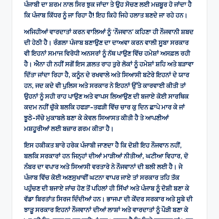
ਪੰਜਾਬੀ ਦਾ ਸ਼ਰਮ ਨਾਲ ਸਿਰ ਝੁਕ ਜਾਂਦਾ ਤੇ ਉਹ ਸੋਚਣ ਲਈ ਮਜ਼ਬੂਰ ਹੋ ਜਾਂਦਾ ਹੈ
ਕਿ ਪੰਜਾਬ ਕਿੱਧਰ ਨੂੰ ਜਾ ਰਿਹਾ ਹੈ! ਇਹ ਕਿਹੋ ਜਿਹੇ ਹਲਾਤ ਬਣਦੇ ਜਾ ਰਹੇ ਹਨ।
ਅਜਿਹੀਆਂ ਵਾਰਦਾਤਾਂ ਕਰਨ ਵਾਲਿਆਂ ਨੂੰ ‘ਨੌਜਵਾਨ’ ਕਹਿਣਾ ਹੀ ਨੌਜਵਾਨੀ ਸ਼ਬਦ
ਦੀ ਹੇਠੀ ਹੈ। ਰੰਗਲਾ ਪੰਜਾਬ ਬਣਾਉਣ ਦਾ ਦਾਅਵਾ ਕਰਨ ਵਾਲੀ ਸੂਬਾ ਸਰਕਾਰ
ਵੀ ਇਹਨਾਂ ਸਮਾਜ ਵਿਰੋਧੀ ਅਨਸਰਾਂ ਨੂੰ ਨੱਥ ਪਾਉਣ ਵਿੱਚ ਹਮੇਸ਼ਾਂ ਅਸਫ਼ਲ ਰਹੀ
ਹੈ। ਐਨਾ ਹੀ ਨਹੀਂ ਸਗੋਂ ਇਸ ਗ਼ਲਤ ਰਾਹ ਤੁਰੇ ਲੋਕਾਂ ਨੂੰ ਹਮੇਸ਼ਾਂ ਸ਼ਹਿ ਅਤੇ ਬੜਾਵਾ
ਦਿੱਤਾ ਜਾਂਦਾ ਰਿਹਾ ਹੈ, ਕਨੂੰਨ ਦੇ ਰਖਵਾਲੇ ਅਤੇ ਸਿਆਸੀ ਬਟੇਰੇ ਇਹਨਾਂ ਦੇ ਯਾਰ
ਹਨ, ਜਦ ਕਦੇ ਵੀ ਪੁਲਿਸ ਅਤੇ ਸਰਕਾਰ ਨੇ ਇਹਨਾਂ ਉੱਤੇ ਕਾਰਵਾਈ ਕੀਤੀ ਤਾਂ
ਉਹਨਾਂ ਨੂੰ ਸਹੀ ਰਾਹ ਪਾਉਣ ਅਤੇ ਵਾਪਸ ਲਿਆਉਣ ਦੀ ਬਜਾਏ ਕੋਈ ਸਾਰਥਿਕ
ਕਦਮ ਨਹੀਂ ਚੁੱਕੇ ਬਲਕਿ ਹਫੜਾ-ਤਫੜੀ ਵਿੱਚ ਚਾਰ ਕੁ ਦਿਨ ਛਾਪੇ ਮਾਰ ਕੇ ਜਾਂ
ਝੂਠੇ-ਸੱਚੇ ਮੁਕਾਬਲੇ ਬਣਾ ਕੇ ਕੇਵਲ ਸਿਆਸਤ ਕੀਤੀ ਹੈ ਤੇ ਆਪਣੀਆਂ
ਮਸ਼ਹੂਰੀਆਂ ਲਈ ਬਜ਼ਾਰ ਗਰਮ ਕੀਤਾ ਹੈ।
ਇਸ ਹਕੀਕਤ ਬਾਰੇ ਹਰੇਕ ਪੰਜਾਬੀ ਜਾਣਦਾ ਹੈ ਕਿ ਦੋਸ਼ੀ ਇਹ ਨੌਜਵਾਨ ਨਹੀਂ,
ਬਲਕਿ ਸਰਕਾਰਾਂ ਹਨ ਜਿਨ੍ਹਾਂ ਦੀਆਂ ਮਾੜੀਆਂ ਨੀਤੀਆਂ, ਘਟੀਆ ਵਿਹਾਰ, ਦੋ
ਨੰਬਰ ਦਾ ਵਪਾਰ ਅਤੇ ਸਿਆਸੀ ਵਰਤਾਰੇ ਨੇ ਨੌਜਵਾਨਾਂ ਦੀ ਬਲੀ ਲਈ ਹੈ। ਜੇ
ਪੰਜਾਬ ਵਿੱਚ ਕੋਈ ਅਣਸੁਖਾਵੀਂ ਘਟਨਾ ਵਾਪਰ ਜਾਏ ਤਾਂ ਸਰਕਾਰ ਤਹਿ ਤੱਕ
ਪਹੁੰਚਣ ਦੀ ਬਜਾਏ ਜਾਂਚ ਹੋਣ ਤੋਂ ਪਹਿਲਾਂ ਹੀ ਸਿੱਖਾਂ ਅਤੇ ਪੰਜਾਬ ਨੂੰ ਦੋਸ਼ੀ ਬਣਾ ਕੇ
ਵੱਡਾ ਬਿਰਤਾਂਤ ਸਿਰਜ ਦਿੰਦੀਆਂ ਹਨ। ਭਾਜਪਾ ਦੀ ਕੇਂਦਰ ਸਰਕਾਰ ਅਤੇ ਸੂਬੇ ਦੀ
ਝਾੜੂ ਸਰਕਾਰ ਇਹਨਾਂ ਨੌਜਵਾਨਾਂ ਦੀਆਂ ਲਾਸ਼ਾਂ ਅਤੇ ਵਾਰਦਾਤਾਂ ਨੂੰ ਪੌੜੀ ਬਣਾ ਕੇ