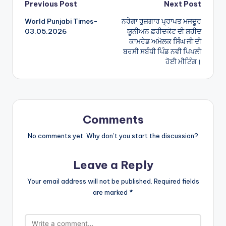
Post
Previous Post
Next Post
World Punjabi Times-
ਨਰੇਗਾ ਰੁਜ਼ਗਾਰ ਪ੍ਰਾਪਤ ਮਜਦੂਰ
navigation
03.05.2026
ਯੂਨੀਅਨ ਫ਼ਰੀਦਕੋਟ ਦੀ ਸ਼ਹੀਦ
ਕਾਮਰੇਡ ਅਮੋਲਕ ਸਿੰਘ ਜੀ ਦੀ
ਬਰਸੀ ਸਬੰਧੀ ਪਿੰਡ ਨਵੀ ਪਿਪਲੀ
ਹੋਈ ਮੀਟਿੰਗ।
Comments
No comments yet. Why don’t you start the discussion?
Leave a Reply
Your email address will not be published.
Required fields
are marked
*