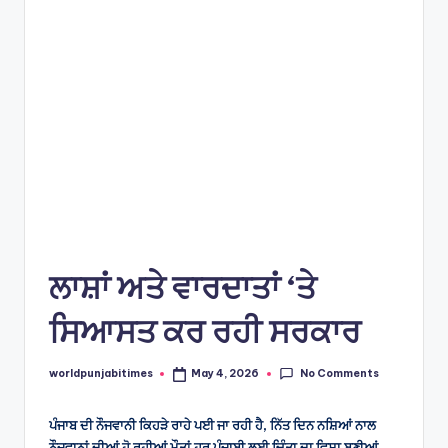
e
s
ਲਾਸ਼ਾਂ ਅਤੇ ਵਾਰਦਾਤਾਂ ‘ਤੇ
ਸਿਆਸਤ ਕਰ ਰਹੀ ਸਰਕਾਰ
No Comments
worldpunjabitimes
May 4, 2026
Posted
by
ਪੰਜਾਬ ਦੀ ਨੌਜਵਾਨੀ ਕਿਹੜੇ ਰਾਹੇ ਪਈ ਜਾ ਰਹੀ ਹੈ, ਨਿੱਤ ਦਿਨ ਨਸ਼ਿਆਂ ਨਾਲ
ਨੌਜਵਾਨਾਂ ਦੀਆਂ ਹੋ ਰਹੀਆਂ ਮੌਤਾਂ ਹਰ ਪੰਜਾਬੀ ਲਈ ਚਿੰਤਾ ਦਾ ਵਿਸ਼ਾ ਬਣੀਆਂ