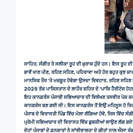
ਸਾਹਿਤ, ਸੰਗੀਤ ਤੇ ਸਲੀਕਾ ਰੂਹ ਦੀ ਖ਼ੁਰਾਕ ਹੁੰਦੇ ਹਨ। ਇਸ ਰੂਹ ਦ
ਭਾਵੇਂ ਖਾਣ ਪੀਣ, ਰਹਿਣ ਸਹਿਣ, ਪਹਿਰਾਵਾ ਅਤੇ ਹੋਰ ਬਹੁਤ ਕੁਝ ਸ਼ਾਮ
ਮਾਨਸਿਕ ਤੌਰ ‘ਤੇ ਮਜ਼ਬੂਤ ਹੋਵੇਗਾ ਉਸਦਾ ਵਿਵਹਾਰ, ਰਹਿਣ ਸਹਿਣ
2025 ਤੱਕ ਪਾਕਿਸਤਾਨ ਦੇ ਲਾਹੌਰ ਸ਼ਹਿਰ ਦੇ ‘ਪਾਕਿ ਹੈਰੀਟੇਜ ਹੋ
ਇਹ ਕਾਨਫ਼ਰੰਸ ਪੰਜਾਬੀ ਸਭਿਆਚਾਰ ਦੀ ਵਿਲੱਖਣ ਤਸਵੀਰ ਪੇਸ਼ ਕਰਦ
ਕਾਨਫਰੰਸ ਬਣ ਗਈ ਸੀ। ਇਸ ਕਾਨਫ਼ਰੰਸ ਤੋਂ ਇਉਂ ਮਹਿਸੂਸ ਹੋ ਰਿਹਾ 
ਪੰਜਾਬ ਦੇ ਵਿਰਾਸਤੀ ਪਿੰਡ ਵਿੱਚ ਮੇਲਾ ਲੱਗਿਆ ਹੋਵੇ, ਜਿਸ ਵਿੱਚ ਸ
ਪ੍ਰੇਮੀ ਸਭਿਆਚਾਰ ਦੀ ਵਿਰਾਸਤ ਵਿੱਚ ਡੁਬਕੀਆਂ ਲਾਉਣ ਲੱਗ ਗ
ਦੋਹਾਂ ਪੰਜਾਬਾਂ ਦੇ ਫ਼ਨਕਾਰਾਂ ਨੇ ਸਾਂਝੀਵਾਲਤਾ ਦੇ ਗੀਤਾਂ ਨਾਲ ਐ