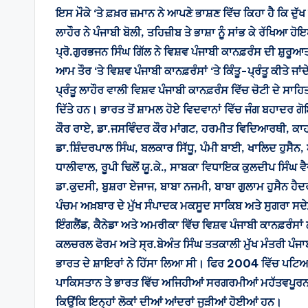
ਇਸ ਮੌਕੇ ‘ਤੇ ਫ਼ਖ਼ਰ ਜ਼ਮਾਨ ਨੇ ਆਪਣੇ ਭਾਸ਼ਣ ਵਿੱਚ ਕਿਹਾ ਹੈ ਕਿ ਦੁੱਖ 
ਲਾਹੌਰ ਨੇ ਪੰਜਾਬੀ ਬੋਲੀ, ਤਹਿਜ਼ੀਬ ਤੇ ਭਾਸ਼ਾ ਨੂੰ ਸਾਂਭ ਕੇ ਰੱਖਿਆ ਹ
ਪ੍ਰੋ.ਗੁਰਭਜਨ ਸਿੰਘ ਗਿੱਲ ਨੇ ਵਿਸ਼ਵ ਪੰਜਾਬੀ ਕਾਨਫ਼ਰੰਸ ਦੀ ਸ਼ੁਰੂਆ
ਆਮ ਤੌਰ ‘ਤੇ ਵਿਸ਼ਵ ਪੰਜਾਬੀ ਕਾਨਫ਼ਰੰਸਾਂ ‘ਤੇ ਕਿੰਤੂ-ਪ੍ਰੰਤੂ ਕੀਤੇ ਜਾਂ
ਪ੍ਰੰਤੂ ਲਾਹੌਰ ਵਾਲੀ ਵਿਸ਼ਵ ਪੰਜਾਬੀ ਕਾਨਫ਼ਰੰਸ ਵਿੱਚ ਚੋਟੀ ਦੇ 
ਦਿੱਤੇ ਹਨ। ਭਾਰਤ ਤੋਂ ਸ਼ਾਮਲ ਹੋਏ ਵਿਦਵਾਨਾਂ ਵਿੱਚ ਜੰਗ ਬਹਾਦਰ ਗ
ਕੌਰ ਰਾਏ, ਡਾ.ਜਸਵਿੰਦਰ ਕੌਰ ਮਾਂਗਟ, ਹਰਮੀਤ ਵਿਦਿਆਰਥੀ, ਕਾਹਨ ਸ
ਡਾ.ਸ਼ਿੰਦਰਪਾਲ ਸਿੰਘ, ਬਲਕਾਰ ਸਿੱਧੂ, ਪੰਮੀ ਬਾਈ, ਖਾਲਿਦ ਹੁਸੈ
ਧਾਲੀਵਾਲ, ਰੂਪੀ ਢਿਲੋਂ ਯੂ.ਕੇ., ਸਾਬਕਾ ਵਿਧਾਇਕ ਕੁਲਦੀਪ ਸਿੰਘ 
ਡਾ.ਕੁਦਸੀ, ਬੁਸ਼ਰਾ ਏਜਾਜ, ਬਾਬਾ ਨਜਮੀ, ਬਾਬਾ ਗੁਲਾਮ ਹੁਸੈਨ ਹੈ
ਪੰਚਮ ਅਖ਼ਬਾਰ ਦੇ ਮੁੱਖ ਸੰਪਾਦਕ ਮਕਸੂਦ ਸਾਕਿਬ ਅਤੇ ਸੁਗਰਾ ਸਦੇਫ਼ 
ਇੰਗਲੈਂਡ, ਕੈਨੇਡਾ ਅਤੇ ਅਮਰੀਕਾ ਵਿੱਚ ਵਿਸ਼ਵ ਪੰਜਾਬੀ ਕਾਨਫ਼ਰੰਸ
ਕਲਚਰਲ ਫੋਰਮ ਅਤੇ ਸ੍ਰ.ਬੇਅੰਤ ਸਿੰਘ ਤਤਕਾਲੀ ਮੁੱਖ ਮੰਤਰੀ ਪੰਜਾ
ਭਾਰਤ ਦੇ ਸ਼ਾਇਰਾਂ ਨੇ ਹਿੱਸਾ ਲਿਆ ਸੀ। ਫਿਰ 2004 ਵਿੱਚ ਪਟਿਆ
ਪਾਕਿਸਤਾਨ ਤੇ ਭਾਰਤ ਵਿੱਚ ਅਜਿਹੀਆਂ ਸਰਗਰਮੀਆਂ ਮਹੱਤਵਪੂਰਨ ਹਨ ਕ
ਕਿਉਂਕਿ ਇਨ੍ਹਾਂ ਲੋਕਾਂ ਦੀਆਂ ਆਂਦਰਾਂ ਜੁੜੀਆਂ ਹੋਈਆਂ ਹਨ।