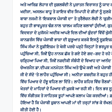
ਅਤੇ ਆਰਿਫ਼ ਲੋਹਾਰ ਦੀ ਜੁਗਲਬੰਦੀ ਨੇ ਪੁਰਾਤਨ ਵਿਰਾਸਤ ਨੂੰ ਯਾਦ
ਖਦੀਜਾ, ਅਸਲਮ ਬਾਹੂ ਤੇ ਸ਼ਾਇਰ ਵੀਰ ਸਿਪਾਹੀ ਦੇ ਗੀਤਾਂ ਨੂੰ ਸੁਣਕ
ਬਾਬਾ ਨਜਮੀ ਨੇ ‘ਇਕਬਾਲ ਪੰਜਾਬੀ ਦਾ’ ਤੇ ਤ੍ਰੈਲੋਚਨ ਲੋਚੀ ਨੇ ‘ਕੁ
ਬਹੁਤ ਹੀ ਭਾਵਪੂਰਤ ਢੰਗ ਨਾਲ ‘ਜ਼ਾਲਮ ਕਹਿਣ ਬਲਾਵਾਂ ਹੁੰਦੀਆਂ, ਕ
ਵਿਦਵਤਾ ਦੇ ਮੁਜੱਸਮੇ ਅਦੀਬ ਆਪਣੇ ਦਿਲ ਦੀਆਂ ਕੁੰਦਰਾਂ ਵਿੱਚੋਂ ਖੁੱ
ਕਾਨਫ਼ਰੰਸ ਵਿੱਚ ਪੰਜਾਬੀ ਭਾਸ਼ਾ ਦੀ ਸ਼ੁਰੂਆਤ ਕਰਕੇ ਇਸਨੂੰ ਸੂਫ਼ਇਜ਼
ਸਿੰਘ ਸੰਘਾ ਨੇ ਸੂਫ਼ੀਇਜ਼ਮ ਤੇ ਖੋਜੀ ਪਰਚੇ ਪੜ੍ਹੇ ਜਿਨ੍ਹਾਂ ਤੇ ਭਰਪੂ
ਪਹੁੰਚਿਆ ਸੀ, ਜਿਵੇਂ ਉਹ ਨਾਨਕ ਛੱਕ ਤੇ ਗਏ ਹੋਏ ਗਦ-ਗਦ ਹੋ ਰਹੇ ਹੋ
ਚੜ੍ਹਿਆ ਪਿਆ ਸੀ, ਜਿਵੇਂ ਨਜ਼ਦੀਕੀ ਸੰਬੰਧੀ ਦੇ ਵਿਆਹ ਦਾ ਆਨੰਦ 
ਚੇਅਰਮੈਨ ਡਾ.ਦੀਪਕ ਮਨਮੋਹਨ ਸਿੰਘ ਅਤੇ ਉਘੇ ਕਵੀ ਅਤੇ ਪੰਜਾਬੀ
ਜੀ ਦੇ ਸੱਦੇ ‘ਤੇ ਲਾਹੌਰ ਪਹੁੰਚਿਆ ਸੀ। ਅਨੀਤਾ ਸ਼ਬਦੀਸ਼ ਨੇ ਬਹੁਤ ਹੀ
ਵਿੱਚ ਪਿਆਰ ਦੇ ਹੰਝੂ ਵਹਿਣ ਲਾ ਦਿੱਤੇ। ਲਾਹੌਰ ਸ਼ਹਿਰ ਵਿੱਚ ਰੌਣਕਾਂ
ਖੇਤਰਾਂ ਦੇ ਮਾਹਿਰਾਂ ਦੇ ਪਿਆਰ ਦੀ ਖ਼ੁਸ਼ਬੋ ਆ ਰਹੀ ਸੀ। ਦਿਨ ਭਰ ਸੂਫ਼
ਵਿੱਚ ਸੰਗੀਤਕ ਤੇ ਸਾਹਿਤਕ ਰੂਹਾਂ ਆਪਣੇ ਕਲਾਮ ਪੇਸ਼ ਕਰਦੀਆਂ। ਫ਼ਖ਼
ਹੋਇਆ ਹੈ ਕਿ ਪੰਜਾਬੀ ਜ਼ੁਬਾਨ ਆਪਣੀ ਮਾਂ ਦੀ ਤਰ੍ਹਾਂ ਸਾਂਭ ਕੇ ਰੱਖਣਗ
ਕੀਤੀ ਹੋਈ ਹੈ।