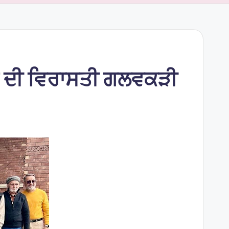
ਜਾਬ ਦੀ ਵਿਰਾਸਤੀ ਗਲਵਕੜੀ