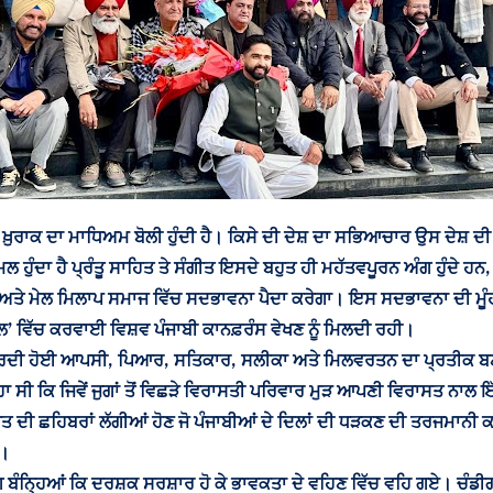
ੀ ਖ਼ੁਰਾਕ ਦਾ ਮਾਧਿਅਮ ਬੋਲੀ ਹੁੰਦੀ ਹੈ। ਕਿਸੇ ਦੀ ਦੇਸ਼ ਦਾ ਸਭਿਆਚਾਰ ਉਸ ਦੇਸ਼ ਦੀ 
ਲ ਹੁੰਦਾ ਹੈ ਪ੍ਰੰਤੂ ਸਾਹਿਤ ਤੇ ਸੰਗੀਤ ਇਸਦੇ ਬਹੁਤ ਹੀ ਮਹੱਤਵਪੂਰਨ ਅੰਗ ਹੁੰਦੇ ਹ
 ਅਤੇ ਮੇਲ ਮਿਲਾਪ ਸਮਾਜ ਵਿੱਚ ਸਦਭਾਵਨਾ ਪੈਦਾ ਕਰੇਗਾ। ਇਸ ਸਦਭਾਵਨਾ ਦੀ ਮੂੰ
ਟਲ’ ਵਿੱਚ ਕਰਵਾਈ ਵਿਸ਼ਵ ਪੰਜਾਬੀ ਕਾਨਫ਼ਰੰਸ ਵੇਖਣ ਨੂੰ ਮਿਲਦੀ ਰਹੀ।
ੀ ਹੋਈ ਆਪਸੀ, ਪਿਆਰ, ਸਤਿਕਾਰ, ਸਲੀਕਾ ਅਤੇ ਮਿਲਵਰਤਨ ਦਾ ਪ੍ਰਤੀਕ ਬਣਕੇ 
ਸੀ ਕਿ ਜਿਵੇਂ ਜੁਗਾਂ ਤੋਂ ਵਿਛੜੇ ਵਿਰਾਸਤੀ ਪਰਿਵਾਰ ਮੁੜ ਆਪਣੀ ਵਿਰਾਸਤ ਨਾਲ ਇੱ
ੰਗੀਤ ਦੀ ਛਹਿਬਰਾਂ ਲੱਗੀਆਂ ਹੋਣ ਜੋ ਪੰਜਾਬੀਆਂ ਦੇ ਦਿਲਾਂ ਦੀ ਧੜਕਣ ਦੀ ਤਰਜਮਾਨੀ
ਏ।
ਸਾ ਰੰਗ ਬੰਨਿ੍ਹਆਂ ਕਿ ਦਰਸ਼ਕ ਸਰਸ਼ਾਰ ਹੋ ਕੇ ਭਾਵਕਤਾ ਦੇ ਵਹਿਣ ਵਿੱਚ ਵਹਿ ਗਏ। ਚ