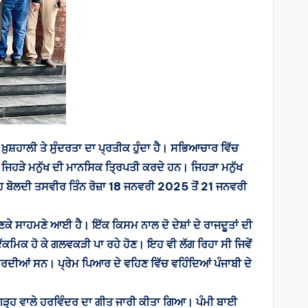
ਖ਼ੁਸ਼ਹਾਲੀ ਤੇ ਸੁੰਦਰਤਾ ਦਾ ਪ੍ਰਤੀਕ ਹੁੰਦਾ ਹੈ। ਸਭਿਆਚਾਰ ਵਿੱਚ
ਨ, ਜਿਹੜੇ ਮਨੁੱਖ ਦੀ ਮਾਨਸਿਕ ਤ੍ਰਿਪਤੀ ਕਰਦੇ ਹਨ। ਜਿਹੜਾ ਮਨੁੱਖ
ਹ ਬੋਲਦੀ ਤਸਵੀਰ ਤਿੰਨ ਰੋਜ਼ਾ 18 ਜਨਵਰੀ 2025 ਤੋਂ 21 ਜਨਵਰੀ
ਸਾਹਮਣੇ ਆਈ ਹੈ। ਇੱਕ ਕਿਸਮ ਨਾਲ ਦੋ ਦੇਸ਼ਾਂ ਦੇ ਰਾਜਦੂਤਾਂ ਦੀ
ਕਮਿਕ ਹੋ ਕੇ ਗਲਵਕੜੀ ਪਾ ਰਹੇ ਹੋਣ। ਇਹ ਵੀ ਲੱਗ ਰਿਹਾ ਸੀ ਜਿਵੇਂ
 ਕਰਦੀਆਂ ਸਨ। ਪ੍ਰੇਮ ਪਿਆਰ ਦੇ ਵਹਿਣ ਵਿੱਚ ਵਹਿੰਦਿਆਂ ਪੰਜਾਬੀ ਦੇ
ੰਡੀਗੜ੍ਹ ਵਾਲੇ ਹਰਵਿੰਦਰ ਦਾ ਗੀਤ ਜਾਰੀ ਕੀਤਾ ਗਿਆ। ਪੰਮੀ ਬਾਈ