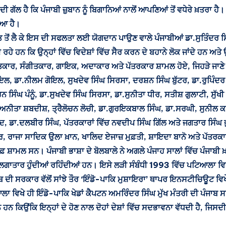
ਦੀ ਗੱਲ ਹੈ ਕਿ ਪੰਜਾਬੀ ਜ਼ੁਬਾਨ ਨੂੰ ਬਿਗਾਨਿਆਂ ਨਾਲੋਂ ਆਪਣਿਆਂ ਤੋਂ ਵਧੇਰੇ ਖ਼ਤਰਾ 
ੋਇਆ ਹੈ।
ਤ ਤੋਂ ਲੈ ਕੇ ਇਸ ਦੀ ਸਫਲਤਾ ਲਈ ਯੋਗਦਾਨ ਪਾਉਣ ਵਾਲੇ ਪੰਜਾਬੀਆਂ ਡਾ.ਸੁਤਿੰਦਰ ਸਿ
ਦੇ ਰਹੇ ਹਨ ਕਿ ਉਨ੍ਹਾਂ ਵਿੱਚ ਵਿਦੇਸ਼ਾਂ ਵਿੱਚ ਸੈਰ ਕਰਨ ਦੇ ਬਹਾਨੇ ਲੋਕ ਜਾਂਦੇ ਹਨ ਅਤੇ
ਸਾਹਿਤਕਾਰ, ਸੰਗੀਤਕਾਰ, ਗਾਇਕ, ਅਦਾਕਾਰ ਅਤੇ ਪੱਤਰਕਾਰ ਸ਼ਾਮਲ ਹੋਏ, ਜਿਹੜੇ ਜਾ
ੋਇਲ, ਡਾ.ਨੀਲਮ ਗੋਇਲ, ਸੁਖਦੇਵ ਸਿੰਘ ਸਿਰਸਾ, ਦਰਸ਼ਨ ਸਿੰਘ ਬੁੱਟਰ, ਡਾ.ਰੁਪਿੰਦਰ 
ਿੰਘ ਪੰਨੂੰ, ਡਾ.ਸੁਖਦੇਵ ਸਿੰਘ ਸਿਰਸਾ, ਡਾ.ਸੁਨੀਤਾ ਧੀਰ, ਸਤੀਸ਼ ਗੁਲਾਟੀ, ਸੁੱਖ
ਨ, ਅਨੀਤਾ ਸ਼ਬਦੀਸ਼, ਤ੍ਰੈਲੋਚਨ ਲੋਚੀ, ਡਾ.ਗੁਰਇਕਬਾਲ ਸਿੰਘ, ਡਾ.ਸਰਘੀ, ਸੁਨੀਲ 
ਵੈਦ, ਡਾ.ਦਲਬੀਰ ਸਿੰਘ, ਪੱਤਰਕਾਰਾਂ ਵਿੱਚ ਨਵਦੀਪ ਸਿੰਘ ਗਿੱਲ ਅਤੇ ਜਗਤਾਰ ਸਿੰਘ 
ਦਰ, ਰਾਜਾ ਸਾਦਿਕ ਉਲਾ ਖ਼ਾਨ, ਖਾਲਿਦ ਏਜਾਜ਼ ਮੁਫ਼ਤੀ, ਸ਼ਾਇਦਾ ਬਾਨੋ ਅਤੇ ਪੱਤਰਕਾਰ
ਸ਼ਾਮਲ ਸਨ। ਪੰਜਾਬੀ ਭਾਸ਼ਾ ਦੇ ਬੋਲਬਾਲੇ ਨੇ ਅਗਲੇ ਪੰਜਾਹ ਸਾਲਾਂ ਵਿੱਚ ਪੰਜਾਬੀ ਖ਼
ਾਂ ਲਗਾਤਾਰ ਹੁੰਦੀਆਂ ਰਹਿੰਦੀਆਂ ਹਨ। ਇਸੇ ਲੜੀ ਸੰਬੰਧੀ 1993 ਵਿੱਚ ਪਟਿਆਲਾ ਵ
ਬ ਦੀ ਸਰਕਾਰ ਵੱਲੋਂ ਸਾਂਝੇ ਤੌਰ ‘ਇੰਡੋ-ਪਾਕਿ ਮੁਸ਼ਾਇਰਾ’ ਥਾਪਰ ਇਨਸਟੀਚਿਊਟ ਵ
ਲਾ ਵਿਖੇ ਹੀ ਇੰਡੋ-ਪਾਕਿ ਖੇਡਾਂ ਕੈਪਟਨ ਅਮਰਿੰਦਰ ਸਿੰਘ ਮੁੱਖ ਮੰਤਰੀ ਦੀ ਪੰ
ਿਉਂਕਿ ਇਨ੍ਹਾਂ ਦੇ ਹੋਣ ਨਾਲ ਦੋਹਾਂ ਦੇਸ਼ਾਂ ਵਿੱਚ ਸਦਭਾਵਨਾ ਵੱਧਦੀ ਹੈ, ਜਿਸਦੀ 