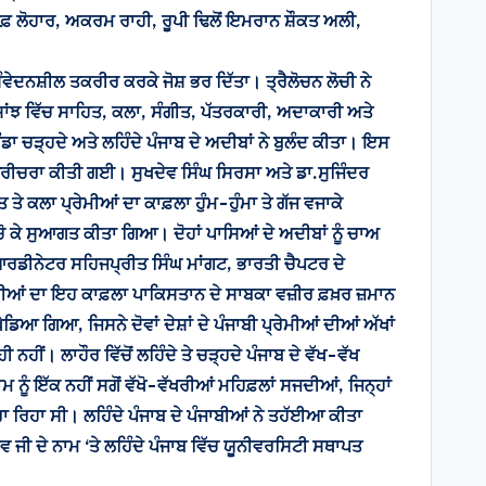
ਿਫ਼ ਲੋਹਾਰ, ਅਕਰਮ ਰਾਹੀ, ਰੂਪੀ ਢਿਲੋਂ ਇਮਰਾਨ ਸ਼ੌਕਤ ਅਲੀ,
ਸੰਵੇਦਨਸ਼ੀਲ ਤਕਰੀਰ ਕਰਕੇ ਜੋਸ਼ ਭਰ ਦਿੱਤਾ। ਤ੍ਰੈਲੋਚਨ ਲੋਚੀ ਨੇ
ਸਾਂਝ ਵਿੱਚ ਸਾਹਿਤ, ਕਲਾ, ਸੰਗੀਤ, ਪੱਤਰਕਾਰੀ, ਅਦਾਕਾਰੀ ਅਤੇ
ੰਡਾ ਚੜ੍ਹਦੇ ਅਤੇ ਲਹਿੰਦੇ ਪੰਜਾਬ ਦੇ ਅਦੀਬਾਂ ਨੇ ਬੁਲੰਦ ਕੀਤਾ। ਇਸ
ਪਰੀਚਰਾ ਕੀਤੀ ਗਈ। ਸੁਖਦੇਵ ਸਿੰਘ ਸਿਰਸਾ ਅਤੇ ਡਾ.ਸੁਜਿੰਦਰ
ਤੇ ਕਲਾ ਪ੍ਰੇਮੀਆਂ ਦਾ ਕਾਫ਼ਲਾ ਹੁੰਮ-ਹੁੰਮਾ ਤੇ ਗੱਜ ਵਜਾਕੇ
‘ਚੋ ਕੇ ਸੁਆਗਤ ਕੀਤਾ ਗਿਆ। ਦੋਹਾਂ ਪਾਸਿਆਂ ਦੇ ਅਦੀਬਾਂ ਨੂੰ ਚਾਅ
ਆਰਡੀਨੇਟਰ ਸਹਿਜਪ੍ਰੀਤ ਸਿੰਘ ਮਾਂਗਟ, ਭਾਰਤੀ ਚੈਪਟਰ ਦੇ
ਰੇਮੀਆਂ ਦਾ ਇਹ ਕਾਫ਼ਲਾ ਪਾਕਿਸਤਾਨ ਦੇ ਸਾਬਕਾ ਵਜ਼ੀਰ ਫ਼ਖ਼ਰ ਜ਼ਮਾਨ
ਿਆ ਗਿਆ, ਜਿਸਨੇ ਦੋਵਾਂ ਦੇਸ਼ਾਂ ਦੇ ਪੰਜਾਬੀ ਪ੍ਰੇਮੀਆਂ ਦੀਆਂ ਅੱਖਾਂ
ਹੀਂ। ਲਾਹੌਰ ਵਿੱਚੋਂ ਲਹਿੰਦੇ ਤੇ ਚੜ੍ਹਦੇ ਪੰਜਾਬ ਦੇ ਵੱਖ-ਵੱਖ
 ਨੂੰ ਇੱਕ ਨਹੀਂ ਸਗੋਂ ਵੱਖੋ-ਵੱਖਰੀਆਂ ਮਹਿਫ਼ਲਾਂ ਸਜਦੀਆਂ, ਜਿਨ੍ਹਾਂ
 ਰਿਹਾ ਸੀ। ਲਹਿੰਦੇ ਪੰਜਾਬ ਦੇ ਪੰਜਾਬੀਆਂ ਨੇ ਤਹੱਈਆ ਕੀਤਾ
ਦੇਵ ਜੀ ਦੇ ਨਾਮ ‘ਤੇ ਲਹਿੰਦੇ ਪੰਜਾਬ ਵਿੱਚ ਯੂਨੀਵਰਸਿਟੀ ਸਥਾਪਤ