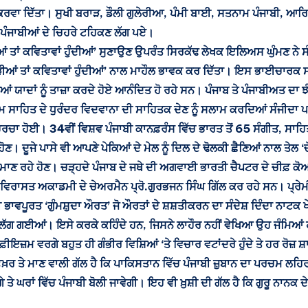
 ਕਰਵਾ ਦਿੱਤਾ। ਸੁਖੀ ਬਰਾੜ, ਡੌਲੀ ਗੁਲੇਰੀਆ, ਪੰਮੀ ਬਾਈ, ਸਤਨਾਮ ਪੰਜਾਬੀ, ਆਰ
ੇ ਪੰਜਾਬੀਆਂ ਦੇ ਚਿਹਰੇ ਟਹਿਕਣ ਲੱਗ ਪਏ।
ੜੀਆਂ ਤਾਂ ਕਵਿਤਾਵਾਂ ਹੁੰਦੀਆਂ’ ਸੁਣਾਉਣ ਉਪਰੰਤ ਸਿਰਕੱਢ ਲੇਖਕ ਇਲਿਅਸ ਘੁੰਮਣ ਨੇ 
ੁੜੀਆਂ ਤਾਂ ਕਵਿਤਾਵਾਂ ਹੁੰਦੀਆਂ’ ਨਾਲ ਮਾਹੌਲ ਭਾਵਕ ਕਰ ਦਿੱਤਾ। ਇਸ ਭਾਈਚਾਰਕ 
ਸੀਆਂ ਯਾਦਾਂ ਨੂੰ ਤਾਜ਼ਾ ਕਰਦੇ ਹੋਏ ਆਨੰਦਿਤ ਹੋ ਰਹੇ ਸਨ। ਪੰਜਾਬ ਤੇ ਪੰਜਾਬੀਅਤ ਦਾ ਝ
ਮ ਸਾਹਿਤ ਦੇ ਧੁਰੰਦਰ ਵਿਦਵਾਨਾ ਦੀ ਸਾਹਿਤਕ ਦੇਣ ਨੂੰ ਸਲਾਮ ਕਰਦਿਆਂ ਸੰਜੀਦਾ 
ਰ ਚਰਚਾ ਹੋਈ। 34ਵੀਂ ਵਿਸ਼ਵ ਪੰਜਾਬੀ ਕਾਨਫ਼ਰੰਸ ਵਿੱਚ ਭਾਰਤ ਤੋਂ 65 ਸੰਗੀਤ, ਸਾਹਿਤ 
ਣ। ਦੂਜੇ ਪਾਸੇ ਵੀ ਆਪਣੇ ਪੇਕਿਆਂ ਦੇ ਮੇਲ ਨੂੰ ਦਿਲ ਦੇ ਢੋਲਕੀ ਛੈਣਿਆਂ ਨਾਲ ਤੇਲ 
ਮਾਣ ਰਹੇ ਹੋਣ। ਚੜ੍ਹਦੇ ਪੰਜਾਬ ਦੇ ਜਥੇ ਦੀ ਅਗਵਾਈ ਭਾਰਤੀ ਚੈਪਟਰ ਦੇ ਚੀਫ਼ ਕੋ
 ਵਿਰਾਸਤ ਅਕਾਡਮੀ ਦੇ ਚੇਅਰਮੈਨ ਪ੍ਰੋ.ਗੁਰਭਜਨ ਸਿੰਘ ਗਿੱਲ ਕਰ ਰਹੇ ਸਨ। ਪ੍
 ਭਾਵਪੂਰਤ ‘ਗੁੰਮਸ਼ੁਦਾ ਔਰਤ’ ਜੋ ਔਰਤਾਂ ਦੇ ਸ਼ਸ਼ਤੀਕਰਨ ਦਾ ਸੰਦੇਸ਼ ਦਿੰਦਾ ਨਾਟਕ ਖੇਡ
 ਲੱਗ ਗਈਆਂ। ਇਸੇ ਕਰਕੇ ਕਹਿੰਦੇ ਹਨ, ਜਿਸਨੇ ਲਾਹੌਰ ਨਹੀਂ ਵੇਖਿਆ ਉਹ ਜੰਮਿਆਂ ਹੀ ਨ
ੀਇਜ਼ਮ ਵਰਗੇ ਬਹੁਤ ਹੀ ਗੰਭੀਰ ਵਿਸ਼ਿਆਂ ‘ਤੇ ਵਿਚਾਰ ਵਟਾਂਦਰੇ ਹੁੰਦੇ ਤੇ ਹਰ ਰੋਜ਼ ਸ਼ਾਮ
ਰ ਤੇ ਮਾਣ ਵਾਲੀ ਗੱਲ ਹੈ ਕਿ ਪਾਕਿਸਤਾਨ ਵਿੱਚ ਪੰਜਾਬੀ ਜ਼ੁਬਾਨ ਦਾ ਪਰਚਮ ਲਹਿਰਾ
ੇ ਤੇ ਘਰਾਂ ਵਿੱਚ ਪੰਜਾਬੀ ਬੋਲੀ ਜਾਵੇਗੀ। ਇਹ ਵੀ ਖ਼ੁਸ਼ੀ ਦੀ ਗੱਲ ਹੈ ਕਿ ਗੁਰੂ ਨਾਨਕ 