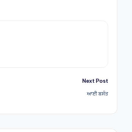
Next Post
ਆਈ ਬਸੰਤ