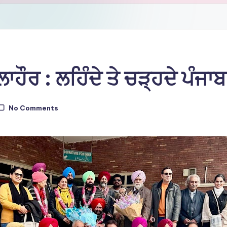
ਾਹੌਰ : ਲਹਿੰਦੇ ਤੇ ਚੜ੍ਹਦੇ ਪੰ
No Comments