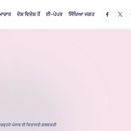
facebook.
twitte
t
ਿਆਚਾਰ
ਦੇਸ਼ ਵਿਦੇਸ਼ ਤੋਂ
ਈ-ਪੇਪਰ
ਸਿੱਖਿਆ ਜਗਤ
ਤੇ ਚੜ੍ਹਦੇ ਪੰਜਾਬ ਦੀ ਵਿਰਾਸਤੀ ਗਲਵਕੜੀ