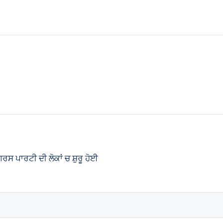
ਸ ਪਾਰਟੀ ਦੀ ਲੋਕਾਂ ਚ ਸ਼ੁਰੂ ਹੋਈ