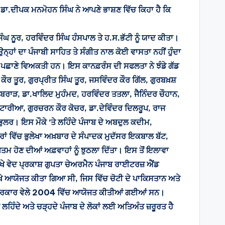
ਹੈ। ਡਾ.ਦੀਪਕ ਮਨਮੋਹਨ ਸਿੰਘ ਨੇ ਆਪਣੇ ਭਾਸ਼ਣ ਵਿੱਚ ਕਿਹਾ ਹੈ ਕਿ
ੰਘ ਨੂਰ, ਹਰਵਿੰਦਰ ਸਿੰਘ ਹੰਸਪਾਲ ਤੇ ਹ.ਸ.ਭੱਟੀ ਨੂੰ ਯਾਦ ਕੀਤਾ।
 ਉਨ੍ਹਾਂ ਦਾ ਪੰਜਾਬੀ ਸਾਹਿਤ ਤੇ ਸੰਗੀਤ ਨਾਲ ਕੋਈ ਵਾਸਤਾ ਨਹੀਂ ਹੁੰਦਾ
ਣੇ ਪਛਾਣੇ ਵਿਅਕਤੀ ਹਨ। ਇਸ ਕਾਨਫ਼ਰੰਸ ਦੀ ਸਫਲਤਾ ਨੇ ਝੰਡੇ ਗੱਡ
ਕੌਰ ਤੂਰ, ਗੁਰਪ੍ਰੀਤ ਸਿੰਘ ਤੂਰ, ਜਸਵਿੰਦਰ ਕੌਰ ਗਿੱਲ, ਗੁਰਬਖ਼ਸ਼
ੀ ਬਰਾੜ, ਡਾ.ਖਾਲਿਦ ਮੁਹੰਮਦ, ਹਰਵਿੰਦਰ ਤਤਲਾ, ਜੈਨਿੰਦਰ ਚੌਹਾਨ,
ਕਟਾਰੀਆ, ਗੁਰਚਰਨ ਕੌਰ ਕੋਚਰ, ਡਾ.ਦੇਵਿੰਦਰ ਦਿਲਰੂਪ, ਰਾਜ
ਭੁਲਰ। ਇਸ ਮੌਕੇ ‘ਤੇ ਲਹਿੰਦੇ ਪੰਜਾਬ ਦੇ ਅਬਦੁਲ ਕਦੀਮ,
ਾਂ ਵਿੱਚ ਭੁਲੇਖਾ ਅਖ਼ਬਾਰ ਦੇ ਸੰਪਾਦਕ ਮੁਦੱਸਰ ਇਕਬਾਲ ਬੱਟ,
ਤਮ ਹੋਣ ਦੀਆਂ ਅਫ਼ਵਾਹਾਂ ਨੂੰ ਝੁਠਲਾ ਦਿੱਤਾ। ਇਸ ਤੋਂ ਇਲਾਵਾ
ਿਖੇ ਵੇਦ ਪ੍ਰਕਾਸ਼ ਗੁਪਤਾ ਚੇਅਰਮੈਨ ਪੰਜਾਬ ਰਾਈਟਰਜ਼ ਐਂਡ
ਿਖੇ ਆਯੋਜਤ ਕੀਤਾ ਗਿਆ ਸੀ, ਜਿਸ ਵਿੱਚ ਚੋਟੀ ਦੇ ਪਾਕਿਸਤਾਨ ਅਤੇ
ਜਾਬ ਸਰਕਾਰ ਵੇਲੇ 2004 ਵਿੱਚ ਆਯੋਜਤ ਕੀਤੀਆਂ ਗਈਆਂ ਸਨ।
ਲਹਿੰਦੇ ਅਤੇ ਚੜ੍ਹਦੇ ਪੰਜਾਬ ਦੇ ਲੋਕਾਂ ਲਈ ਅਤਿਅੰਤ ਜ਼ਰੂਰਤ ਹੈ