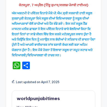
ਕੋਟਕਪੂਰਾ, 7 ਅਪ੍ਰੈਲ (ਟਿੰਕੂ ਕੁਮਾਰ/ਵਰਲਡ ਪੰਜਾਬੀ ਟਾਈਮਜ਼)
ਅੱਜ ਅਸ਼ਟਮੀ ਦੇ ਪਵਿੱਤਰ ਦਿਹਾੜੇ ਮੌਕੇ ਪੀ.ਐਮ.ਸ਼੍ਰੀ ਸਰਕਾਰੀ ਹਾਈ ਸਕੂਲ
ਸੁਰਗਾਪੁਰੀ ਕੋਟਕਪੂਰਾ ਵਿਖੇ ਸਕੂਲ ਦੀਆਂ ਵਿਦਿਆਰਥਣਾ ਨੂੰ ਸਕੂਲ ਦੀਆਂ
ਅਧਿਆਪਕਾਵਾਂ ਵੱਲੋਂ ਕਾਪੀਆਂ ਅਤੇ ਪੈੱਨ ਵੰਡੇ ਗਏ। ਇਸ ਸਮੇਂ ਸਕੂਲ ਹੈੱਡ
ਮਾਸਟਰ ਮਨੀਸ਼ ਛਾਬੜਾ ਨੇ ਇਸ ਪਵਿੱਤਰ ਦਿਹਾੜੇ ਬਾਰੇ ਬੋਲਦਿਆਂ ਕਿਹਾ ਕਿ
ਇਹਨਾਂ ਦਿਨਾਂ ਦਾ ਸਾਡੇ ਜੀਵਨ ਵਿੱਚ ਇਸ ਕਰਕੇ ਮਹੱਤਵਪੂਰਨ ਸਥਾਨ ਹੁੰਦਾ ਹੈ
ਅਤੇ ਕਿਉਂਕਿ ਇਸ ਦਿਨ ਨੂੰ ਮਨਾਉਣ ਨਾਲ ਬੱਚੀਆਂ ਦੇ ਸਤਿਕਾਰ ਦੀ ਭਾਵਨਾ ਪੈਦਾ
ਹੁੰਦੀ ਹੈ ਅਤੇ ਆਪਸੀ ਭਾਈਚਾਰਕ ਸਾਂਝ ਬਣਾਈ ਰੱਖਣ ਲਈ ਬੜਾ ਅਹਿਮ
ਯੋਗਦਾਨ ਹੁੰਦਾ ਹੈ। ਇਸ ਮੌਕੇ ਹੋਰਨਾ ਤੋਂ ਇਲਾਵਾ ਸਕੂਲ ਦਾ ਸਮੂਹ ਸਟਾਫ ਅਤੇ
ਵਿਦਿਆਰਥੀ/ਵਿਦਿਆਰਥਣਾ ਵੀ ਹਾਜ਼ਰ ਸਨ।
W
S
h
h
a
ar
Last updated on April 7, 2025
ts
e
A
worldpunjabitimes
p