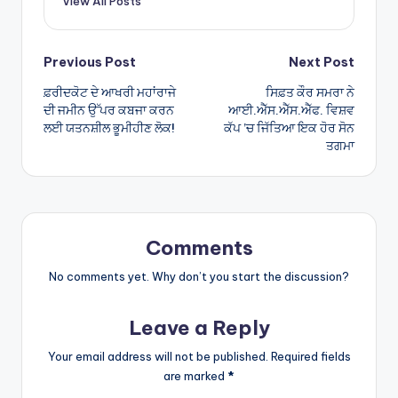
View All Posts
p
Post
Previous Post
Next Post
ਫ਼ਰੀਦਕੋਟ ਦੇ ਆਖਰੀ ਮਹਾਂਰਾਜੇ
ਸਿਫ਼ਤ ਕੌਰ ਸਮਰਾ ਨੇ
navigation
ਦੀ ਜਮੀਨ ਉੱਪਰ ਕਬਜਾ ਕਰਨ
ਆਈ.ਐੱਸ.ਐੱਸ.ਐੱਫ. ਵਿਸ਼ਵ
ਲਈ ਯਤਨਸ਼ੀਲ ਭੂਮੀਹੀਣ ਲੋਕ!
ਕੱਪ ’ਚ ਜਿੱਤਿਆ ਇਕ ਹੋਰ ਸੋਨ
ਤਗਮਾ
Comments
No comments yet. Why don’t you start the discussion?
Leave a Reply
Your email address will not be published.
Required fields
are marked
*