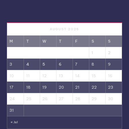
AUGUST 2026
M
T
W
T
F
S
S
1
2
3
4
5
6
7
8
9
10
11
12
13
14
15
16
17
18
19
20
21
22
23
24
25
26
27
28
29
30
31
« Jul