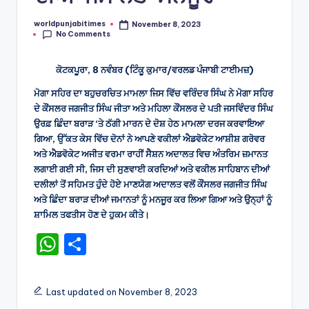
worldpunjabitimes
November 8, 2023
Posted
No Comments
by
ਕੋਟਕਪੂਰਾ, 8 ਨਵੰਬਰ (ਟਿੰਕੂ ਕੁਮਾਰ/ਵਰਲਡ ਪੰਜਾਬੀ ਟਾਈਮਜ਼)
ਮੋਗਾ ਸਹਿਰ ਦਾ ਬਹੁਚਰਚਿਤ ਮਾਮਲਾ ਜਿਸ ਵਿੱਚ ਵਰਿੰਦਰ ਸਿੰਘ ਨੇ ਮੋਗਾ ਸਹਿਰ
ਦੇ ਕੌਂਸਲਰ ਜਗਜੀਤ ਸਿੰਘ ਜੀਤਾ ਅਤੇ ਮਹਿਲਾ ਕੌਂਸਲਰ ਦੇ ਪਤੀ ਜਸਵਿੰਦਰ ਸਿੰਘ
ਉਰਫ਼ ਛਿੰਦਾ ਬਰਾੜ ‘ਤੇ ਠੱਗੀ ਮਾਰਨ ਦੇ ਦੋਸ਼ ਹੇਠ ਮਾਮਲਾ ਦਰਜ ਕਰਵਾਇਆ
ਗਿਆ, ਉੱਕਤ ਕੇਸ ਵਿੱਚ ਦੋਨਾਂ ਨੇ ਆਪਣੇ ਵਕੀਲਾਂ ਐਡਵੋਕੇਟ ਆਸ਼ੀਸ਼ ਗਰੋਵਰ
ਅਤੇ ਐਡਵੋਕੇਟ ਅਜੀਤ ਵਰਮਾ ਰਾਹੀਂ ਸੈਸ਼ਨ ਅਦਾਲਤ ਵਿਚ ਅੰਤਰਿਮ ਜ਼ਮਾਨਤ
ਲਗਾਈ ਗਈ ਸੀ, ਜਿਸ ਦੀ ਸੁਣਵਾਈ ਕਰਦਿਆਂ ਅਤੇ ਵਕੀਲ ਸਾਹਿਬਾਨ ਦੀਆਂ
ਦਲੀਲਾਂ ਤੋਂ ਸਹਿਮਤ ਹੁੰਦੇ ਹੋਏ ਮਾਣਯੋਗ ਅਦਾਲਤ ਵਲੋਂ ਕੌਂਸਲਰ ਜਗਜੀਤ ਸਿੰਘ
ਅਤੇ ਛਿੰਦਾ ਬਰਾੜ ਦੀਆਂ ਜਮਾਨਤਾਂ ਨੂੰ ਮਨਜੂਰ ਕਰ ਲਿਆ ਗਿਆ ਅਤੇ ਉਨ੍ਹਾਂ ਨੂੰ
ਸ਼ਾਮਿਲ ਤਫਤੀਸ ਹੋਣ ਦੇ ਹੁਕਮ ਕੀਤੇ।
W
S
h
h
a
ar
Last updated on November 8, 2023