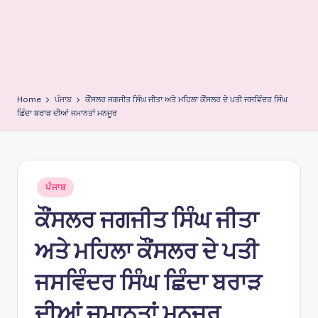
e
s
Home
ਪੰਜਾਬ
ਕੌਂਸਲਰ ਜਗਜੀਤ ਸਿੰਘ ਜੀਤਾ ਅਤੇ ਮਹਿਲਾ ਕੌਂਸਲਰ ਦੇ ਪਤੀ ਜਸਵਿੰਦਰ ਸਿੰਘ
ਛਿੰਦਾ ਬਰਾੜ ਦੀਆਂ ਜਮਾਨਤਾਂ ਮਨਜੂਰ
Posted
ਪੰਜਾਬ
in
ਕੌਂਸਲਰ ਜਗਜੀਤ ਸਿੰਘ ਜੀਤਾ
ਅਤੇ ਮਹਿਲਾ ਕੌਂਸਲਰ ਦੇ ਪਤੀ
ਜਸਵਿੰਦਰ ਸਿੰਘ ਛਿੰਦਾ ਬਰਾੜ
ਦੀਆਂ ਜਮਾਨਤਾਂ ਮਨਜੂਰ