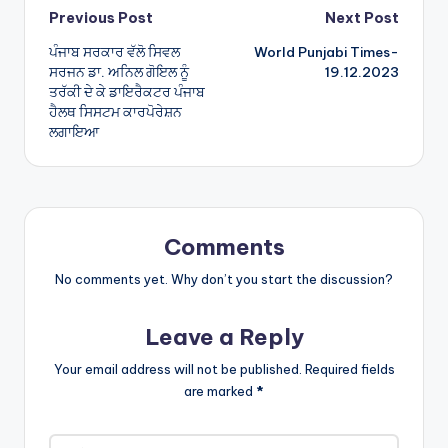
Post
Previous Post
Next Post
ਪੰਜਾਬ ਸਰਕਾਰ ਵੱਲੋ ਸਿਵਲ
World Punjabi Times-
navigation
ਸਰਜਨ ਡਾ. ਅਨਿਲ ਗੋਇਲ ਨੂੰ
19.12.2023
ਤਰੱਕੀ ਦੇ ਕੇ ਡਾਇਰੈਕਟਰ ਪੰਜਾਬ
ਹੈਲਥ ਸਿਸਟਮ ਕਾਰਪੋਰੇਸ਼ਨ
ਲਗਾਇਆ
Comments
No comments yet. Why don’t you start the discussion?
Leave a Reply
Your email address will not be published.
Required fields
are marked
*