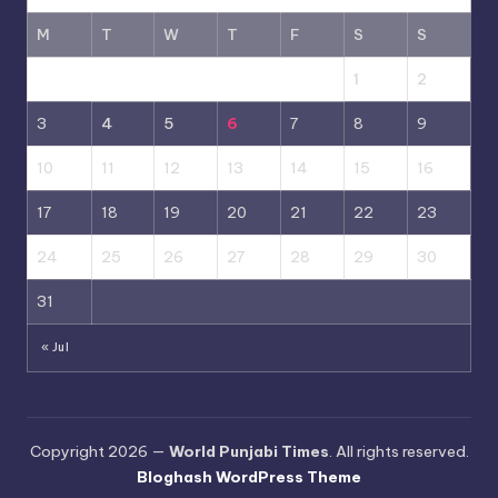
M
T
W
T
F
S
S
1
2
3
4
5
6
7
8
9
10
11
12
13
14
15
16
17
18
19
20
21
22
23
24
25
26
27
28
29
30
31
« Jul
Copyright 2026 —
World Punjabi Times
. All rights reserved.
Bloghash WordPress Theme