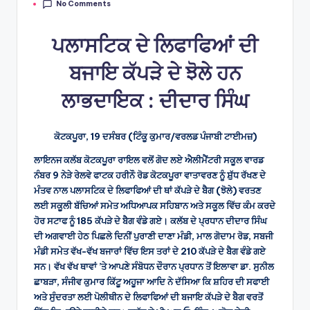
No Comments
by
ਪਲਾਸਟਿਕ ਦੇ ਲਿਫਾਫਿਆਂ ਦੀ
ਬਜਾਇ ਕੱਪੜੇ ਦੇ ਝੋਲੇ ਹਨ
ਲਾਭਦਾਇਕ : ਦੀਦਾਰ ਸਿੰਘ
ਕੋਟਕਪੂਰਾ, 19 ਦਸੰਬਰ (ਟਿੰਕੂ ਕੁਮਾਰ/ਵਰਲਡ ਪੰਜਾਬੀ ਟਾਈਮਜ਼)
ਲਾਇਨਜ ਕਲੱਬ ਕੋਟਕਪੂਰਾ ਰਾਇਲ ਵਲੋਂ ਗੋਦ ਲਏ ਐਲੀਮੈਂਟਰੀ ਸਕੂਲ ਵਾਰਡ
ਨੰਬਰ 9 ਨੇੜੇ ਰੇਲਵੇ ਫਾਟਕ ਹਰੀਨੌ ਰੋਡ ਕੋਟਕਪੂਰਾ ਵਾਤਾਵਰਣ ਨੂੰ ਸ਼ੁੱਧ ਰੱਖਣ ਦੇ
ਮੰਤਵ ਨਾਲ ਪਲਾਸਟਿਕ ਦੇ ਲਿਫਾਫਿਆਂ ਦੀ ਥਾਂ ਕੱਪੜੇ ਦੇ ਬੈਗ (ਝੋਲੇ) ਵਰਤਣ
ਲਈ ਸਕੂਲੀ ਬੱਚਿਆਂ ਸਮੇਤ ਅਧਿਆਪਕ ਸਹਿਬਾਨ ਅਤੇ ਸਕੂਲ ਵਿੱਚ ਕੰਮ ਕਰਦੇ
ਹੋਰ ਸਟਾਫ ਨੂੰ 185 ਕੱਪੜੇ ਦੇ ਬੈਗ ਵੰਡੇ ਗਏ। ਕਲੱਬ ਦੇ ਪ੍ਰਧਾਨ ਦੀਦਾਰ ਸਿੰਘ
ਦੀ ਅਗਵਾਈ ਹੇਠ ਪਿਛਲੇ ਦਿਨੀਂ ਪੁਰਾਣੀ ਦਾਣਾ ਮੰਡੀ, ਮਾਲ ਗੋਦਾਮ ਰੋਡ, ਸਬਜੀ
ਮੰਡੀ ਸਮੇਤ ਵੱਖ-ਵੱਖ ਬਜਾਰਾਂ ਵਿੱਚ ਇਸ ਤਰਾਂ ਦੇ 210 ਕੱਪੜੇ ਦੇ ਬੈਗ ਵੰਡੇ ਗਏ
ਸਨ। ਵੱਖ ਵੱਖ ਥਾਵਾਂ ’ਤੇ ਆਪਣੇ ਸੰਬੋਧਨ ਦੌਰਾਨ ਪ੍ਰਧਾਨ ਤੋਂ ਇਲਾਵਾ ਡਾ. ਸੁਨੀਲ
ਛਾਬੜਾ, ਸੰਜੀਵ ਕੁਮਾਰ ਕਿੱਟੂ ਅਹੂਜਾ ਆਦਿ ਨੇ ਦੱਸਿਆ ਕਿ ਸ਼ਹਿਰ ਦੀ ਸਫਾਈ
ਅਤੇ ਸੁੰਦਰਤਾ ਲਈ ਪੋਲੀਥੀਨ ਦੇ ਲਿਫਾਫਿਆਂ ਦੀ ਬਜਾਇ ਕੱਪੜੇ ਦੇ ਬੈਗ ਵਰਤੋਂ