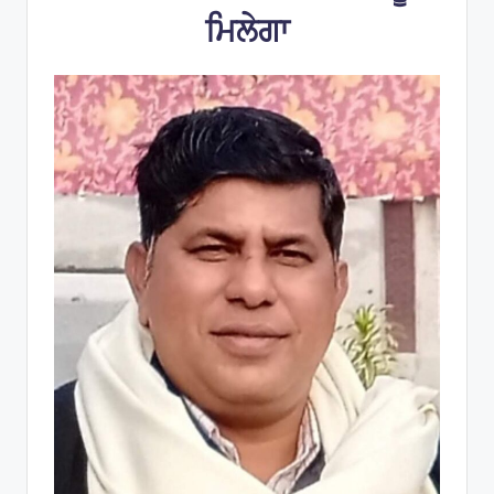
ਮਿਲੇਗਾ