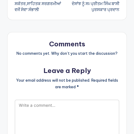
ਸਕੱਤਰ,ਸਾਹਿਤਕ ਸਰਗਰਮੀਆਂ
ਦੋਸਾਂਝ ਨੂੰ ਸਃ ਪ੍ਰੀਤਮ ਸਿੰਘ ਬਾਸੀ
ਵਜੋਂ ਸੇਵਾ ਸੰਭਾਲੀ
ਪੁਰਸਕਾਰ ਪ੍ਰਦਾਨ
Comments
No comments yet. Why don’t you start the discussion?
Leave a Reply
Your email address will not be published.
Required fields
are marked
*