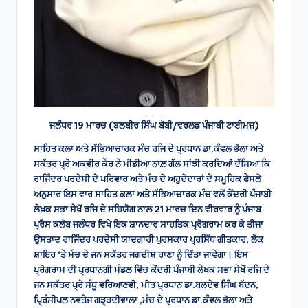
ਜਲੰਧਰ 19 ਮਾਰਚ (ਬਲਬੀਰ ਸਿੰਘ ਬੱਬੀ/ਵਰਲਡ ਪੰਜਾਬੀ ਟਾਈਮਜ਼)
ਸਾਹਿਤ ਕਲਾ ਅਤੇ ਸੱਭਿਆਚਾਰਕ ਮੰਚ ਰਜਿ ਦੇ ਪ੍ਰਧਾਨ ਡਾ.ਕੰਵਲ ਭੱਲਾ ਅਤੇ
ਸਕੱਤਰ ਪ੍ਰੋ ਅਕਵੀਰ ਕੌਰ ਨੇ ਮੀਡੀਆ ਨਾਲ਼ ਗੱਲ ਸਾਂਝੀ ਕਰਦਿਆਂ ਦੱਸਿਆ ਕਿ
ਰਾਜਿੰਦਰ ਪਰਦੇਸੀ ਦੇ ਪਰਿਵਾਰ ਅਤੇ ਮੰਚ ਦੇ ਅਹੁਦੇਦਾਰਾਂ ਦੇ ਸਮੂਹਿਕ ਫੈਸਲੇ
ਅਨੁਸਾਰ ਇਸ ਵਾਰ ਸਾਹਿਤ ਕਲਾ ਅਤੇ ਸੱਭਿਆਚਾਰਕ ਮੰਚ ਵਲੋਂ ਕੇਂਦਰੀ ਪੰਜਾਬੀ
ਲੇਖਕ ਸਭਾ ਸੇਖੋਂ ਰਜਿ ਦੇ ਸਹਿਯੋਗ ਨਾਲ਼ 21 ਮਾਰਚ ਦਿਨ ਵੀਰਵਾਰ ਨੂੰ ਪੰਜਾਬ
ਪ੍ਰੈਸ ਕਲੱਬ ਜਲੰਧਰ ਵਿਖੇ ਇਕ ਸ਼ਾਨਦਾਰ ਸਾਹਤਿਕ ਪ੍ਰੋਗਰਾਮ ਕਰ ਕੇ ਤੀਜਾ
ਉਸਤਾਦ ਰਾਜਿੰਦਰ ਪਰਦੇਸੀ ਯਾਦਗਾਰੀ ਪੁਰਸਕਾਰ ਪ੍ਰਸਿੱਧ ਗੀਤਕਾਰ, ਲੋਕ
ਸ਼ਾਇਰ ‘ਤੇ ਮੰਚ ਦੇ ਜਨ ਸਕੱਤਰ ਜਗਦੀਸ਼ ਰਾਣਾ ਨੂੰ ਦਿੱਤਾ ਜਾਵੇਗਾ। ਇਸ
ਪ੍ਰੋਗਰਾਮ ਦੀ ਪ੍ਰਧਾਨਗੀ ਮੰਡਲ ਵਿੱਚ ਕੇਂਦਰੀ ਪੰਜਾਬੀ ਲੇਖਕ ਸਭਾ ਸੇਖੋਂ ਰਜਿ ਦੇ
ਜਨ ਸਕੱਤਰ ਪ੍ਰੋ ਸੰਧੂ ਵਰਿਆਣਵੀ, ਮੀਤ ਪ੍ਰਧਾਨ ਡਾ.ਬਲਦੇਵ ਸਿੰਘ ਬੱਦਨ,
ਪ੍ਰਿੰਸੀਪਲ ਨਵਤੇਜ ਗੜ੍ਹਦੀਵਾਲਾ ,ਮੰਚ ਦੇ ਪ੍ਰਧਾਨ ਡਾ.ਕੰਵਲ ਭੱਲਾ ਅਤੇ