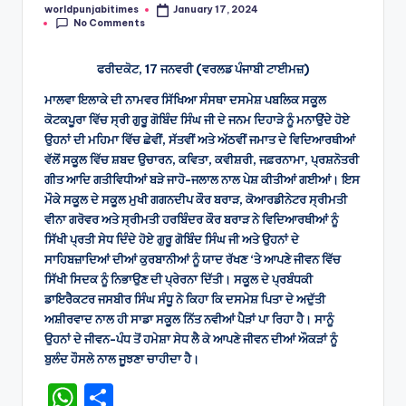
worldpunjabitimes
January 17, 2024
Posted
No Comments
by
ਫਰੀਦਕੋਟ, 17 ਜਨਵਰੀ (ਵਰਲਡ ਪੰਜਾਬੀ ਟਾਈਮਜ਼)
ਮਾਲਵਾ ਇਲਾਕੇ ਦੀ ਨਾਮਵਰ ਸਿੱਖਿਆ ਸੰਸਥਾ ਦਸਮੇਸ਼ ਪਬਲਿਕ ਸਕੂਲ
ਕੋਟਕਪੂਰਾ ਵਿੱਚ ਸ੍ਰੀ ਗੁਰੂ ਗੋਬਿੰਦ ਸਿੰਘ ਜੀ ਦੇ ਜਨਮ ਦਿਹਾੜੇ ਨੂੰ ਮਨਾਉਂਦੇ ਹੋਏ
ਉਹਨਾਂ ਦੀ ਮਹਿਮਾ ਵਿੱਚ ਛੇਵੀਂ, ਸੱਤਵੀਂ ਅਤੇ ਅੱਠਵੀਂ ਜਮਾਤ ਦੇ ਵਿਦਿਆਰਥੀਆਂ
ਵੱਲੋਂ ਸਕੂਲ ਵਿੱਚ ਸ਼ਬਦ ਉਚਾਰਨ, ਕਵਿਤਾ, ਕਵੀਸ਼ਰੀ, ਜਫ਼ਰਨਾਮਾ, ਪ੍ਰਸ਼ਨੋਤਰੀ
ਗੀਤ ਆਦਿ ਗਤੀਵਿਧੀਆਂ ਬੜੇ ਜਾਹੋ-ਜਲਾਲ ਨਾਲ ਪੇਸ਼ ਕੀਤੀਆਂ ਗਈਆਂ। ਇਸ
ਮੌਕੇ ਸਕੂਲ ਦੇ ਸਕੂਲ ਮੁਖੀ ਗਗਨਦੀਪ ਕੌਰ ਬਰਾੜ, ਕੋਆਰਡੀਨੇਟਰ ਸ੍ਰੀਮਤੀ
ਵੀਨਾ ਗਰੋਵਰ ਅਤੇ ਸ੍ਰੀਮਤੀ ਹਰਬਿੰਦਰ ਕੌਰ ਬਰਾੜ ਨੇ ਵਿਦਿਆਰਥੀਆਂ ਨੂੰ
ਸਿੱਖੀ ਪ੍ਰਤੀ ਸੇਧ ਦਿੰਦੇ ਹੋਏ ਗੁਰੂ ਗੋਬਿੰਦ ਸਿੰਘ ਜੀ ਅਤੇ ਉਹਨਾਂ ਦੇ
ਸਾਹਿਬਜ਼ਾਦਿਆਂ ਦੀਆਂ ਕੁਰਬਾਨੀਆਂ ਨੂੰ ਯਾਦ ਰੱਖਣ ‘ਤੇ ਆਪਣੇ ਜੀਵਨ ਵਿੱਚ
ਸਿੱਖੀ ਸਿਦਕ ਨੂੰ ਨਿਭਾਉਣ ਦੀ ਪ੍ਰੇਰਨਾ ਦਿੱਤੀ। ਸਕੂਲ ਦੇ ਪ੍ਰਬੰਧਕੀ
ਡਾਇਰੈਕਟਰ ਜਸਬੀਰ ਸਿੰਘ ਸੰਧੂ ਨੇ ਕਿਹਾ ਕਿ ਦਸਮੇਸ਼ ਪਿਤਾ ਦੇ ਅਦੁੱਤੀ
ਅਸ਼ੀਰਵਾਦ ਨਾਲ ਹੀ ਸਾਡਾ ਸਕੂਲ ਨਿੱਤ ਨਵੀਆਂ ਪੈੜਾਂ ਪਾ ਰਿਹਾ ਹੈ। ਸਾਨੂੰ
ਉਹਨਾਂ ਦੇ ਜੀਵਨ-ਪੰਧ ਤੋਂ ਹਮੇਸ਼ਾ ਸੇਧ ਲੈ ਕੇ ਆਪਣੇ ਜੀਵਨ ਦੀਆਂ ਔਕੜਾਂ ਨੂੰ
ਬੁਲੰਦ ਹੌਸਲੇ ਨਾਲ ਜੂਝਣਾ ਚਾਹੀਦਾ ਹੈ।
W
S