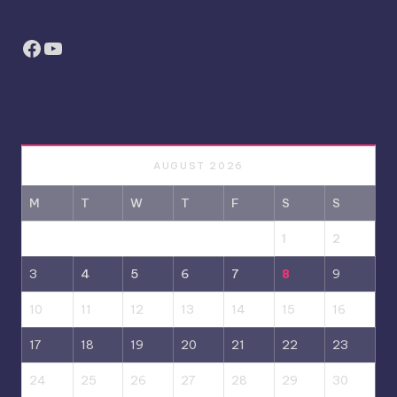
Facebook
YouTube
AUGUST 2026
M
T
W
T
F
S
S
1
2
3
4
5
6
7
8
9
10
11
12
13
14
15
16
17
18
19
20
21
22
23
24
25
26
27
28
29
30