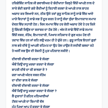
ਹਰਿਗੋਬਿੰਦ ਸਾਹਿਬ ਜੀ ਗਵਾਲੀਅਰ ਦੇ ਬੰਦੀਖਾਨਾ ਕਿਲ੍ਹੇ ਵਿੱਚੋਂ ਆਪਣੇ ਨਾਲ ਦੇ
ਸਾਰੇ ਬੰਦੀ ਬਣਾਏ ਗਏ ਕੈਦੀਆਂ ਨੂੰ ਰਿਹਾਈ ਕਰਵਾ ਕੇ ਆਪਣੇ ਨਾਲ ਬਾਹਰ
ਅਜ਼ਾਦ ਕਰ ਲਿਆਏ ਸਨ, ਠੀਕ ਉਸੇ ਤਰਾਂ ਗੁਰੂ ਸਾਹਿਬ ਸਾਨੂੰ ਸਾਡੇ ਵਿੱਚ ਆਏ
ਮਾੜੇ ਵਿਹਾਰਾਂ ਨੂੰ ਸਾਡੇ ਸਭ ਤੋਂ ਦੂਰ ਕਰਨ ਤੇ ਸਾਨੂੰ ਸੱਚਾ ਸੁੱਚਾ ਇਮਾਨਦਾਰ ਸਮਾਜ
ਦੇਵਣ ਵਿੱਚ ਸਹਾਈ ਹੋਣ। ਜਿਸ ਸਮਾਜ ਵਿੱਚ ਹਰ ਕੋਈ ਅਜ਼ਾਦ ਹੋਵੇ ਤੇ ਹਰ ਕਿਸੇ
ਨੂੰ ਜ਼ਿੰਦਗੀ ਜਿਉਣ ਦਾ ਬਰਾਬਰ ਦਾ ਹੱਕ ਹੋਵੇ। ਅੱਜ ਜੋ ਸਾਡੇ ਵਿੱਚੋਂ ਸਾਡੇ ਸਮਾਜ
ਵਿੱਚੋਂ ਸਬਰ, ਸੰਤੋਖ, ਇਮਾਨਦਾਰੀ, ਪਿਆਰ ਸਤਿਕਾਰ ਦੇ ਗੁਣ ਖਤਮ ਹੋਣ ਦੀ
ਤਦਾਦ ਵਿੱਚ ਹਨ ਜਾਂ ਕਹਿ ਲਉ ਖਤਮ ਹੀ ਹੋ ਚੁੱਕੇ ਹਨ। ਗੁਰੂ ਸਾਹਿਬ ਇਹਨਾਂ ਗੁਣਾਂ
ਨਾਲ ਭਰੇ ਦੀਵੇ ਨੂੰ ਆਪਣੀ ਰਹਿਮਤ ਦਾ ਉਹ ਤੇਲ ਪਾਉਣ ਜੋ ਸਦੀਵੀ ਬਲਦਾ ਰਹੇ
ਤੇ ਅਸੀਂ ਸਭ ਉਸ ਦੀ ਰੋਸ਼ਨੀ ਨੂੰ ਮੁੜ ਪਹਿਚਾਣ ਸਕੀਏ।
ਦੀਵਾਲੀ ਦੀਵਾਲੀ ਕਰਦਾ ਵੇ ਸੱਜਣਾ
ਐਵੇਂ ਕਿਉਂ ਵਾਧੂ ਖ਼ਰਚਾ ਕਰਦਾ ਵੇ ਸੱਜਣਾ
ਬਾਹਰੀ ਦੀਵੇ ਦਾ ਕੀ ਬਾਲਣਾ ਏ ?
ਜ਼ਰਾ ਆਪਣੇ ਅੰਦਰ ਸਬਰ ਸੰਤੋਖ
ਦਾ ਦੀਵਾ ਬਾਲ ਵੇ ਸੱਜਣਾ
ਦੀਵਾਲੀ ਦੀਵਾਲੀ ਕਰਦਾ ਵੇ ਸੱਜਣਾ
ਐਵੇਂ ਕਿਉਂ ਵਾਧੂ ਖ਼ਰਚਾ ਕਰਦਾ ਵੇ ਸੱਜਣਾ ?
ਲੈ ਦੁਕਾਨਾਂ ਤੋਂ ਜ਼ਹਿਰ ਮਠਿਆਈਆਂ
ਟੱਬਰ ਆਪਣੇ ਦਾ ਬਿਮਾਰੀ ਵੱਲ
ਮੂੰਹ ਪਿਆ ਆਪ ਤੂੰ ਕਰਦਾ ਵੇ ਸੱਜਣਾ