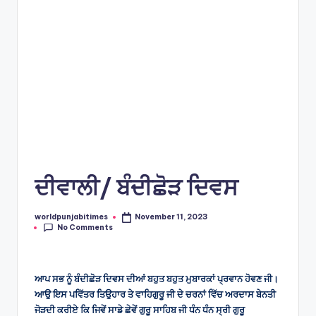
s
ਦੀਵਾਲੀ/ ਬੰਦੀਛੋੜ ਦਿਵਸ
worldpunjabitimes
November 11, 2023
Posted
No Comments
by
ਆਪ ਸਭ ਨੂੰ ਬੰਦੀਛੋੜ ਦਿਵਸ ਦੀਆਂ ਬਹੁਤ ਬਹੁਤ ਮੁਬਾਰਕਾਂ ਪ੍ਰਵਾਨ ਹੋਵਣ ਜੀ।
ਆਉ ਇਸ ਪਵਿੱਤਰ ਤਿਉਹਾਰ ਤੇ ਵਾਹਿਗੁਰੂ ਜੀ ਦੇ ਚਰਨਾਂ ਵਿੱਚ ਅਰਦਾਸ ਬੇਨਤੀ
ਜੋੜਦੀ ਕਰੀਏ ਕਿ ਜਿਵੇਂ ਸਾਡੇ ਛੇਵੇਂ ਗੁਰੂ ਸਾਹਿਬ ਜੀ ਧੰਨ ਧੰਨ ਸ੍ਰੀ ਗੁਰੂ