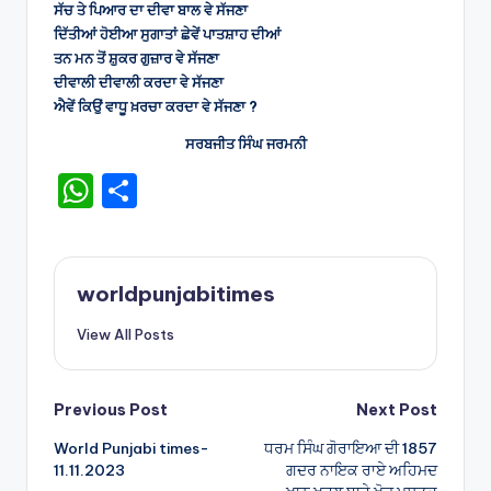
ਸੱਚ ਤੇ ਪਿਆਰ ਦਾ ਦੀਵਾ ਬਾਲ ਵੇ ਸੱਜਣਾ
ਦਿੱਤੀਆਂ ਹੋਈਆ ਸੁਗਾਤਾਂ ਛੇਵੇਂ ਪਾਤਸ਼ਾਹ ਦੀਆਂ
ਤਨ ਮਨ ਤੋਂ ਸ਼ੁਕਰ ਗੁਜ਼ਾਰ ਵੇ ਸੱਜਣਾ
ਦੀਵਾਲੀ ਦੀਵਾਲੀ ਕਰਦਾ ਵੇ ਸੱਜਣਾ
ਐਵੇਂ ਕਿਉਂ ਵਾਧੂ ਖ਼ਰਚਾ ਕਰਦਾ ਵੇ ਸੱਜਣਾ ?
ਸਰਬਜੀਤ ਸਿੰਘ ਜਰਮਨੀ
W
S
h
h
a
ar
ts
e
worldpunjabitimes
A
View All Posts
p
p
Post
Previous Post
Next Post
World Punjabi times-
ਧਰਮ ਸਿੰਘ ਗੋਰਾਇਆ ਦੀ 1857
navigation
11.11.2023
ਗਦਰ ਨਾਇਕ ਰਾਏ ਅਹਿਮਦ