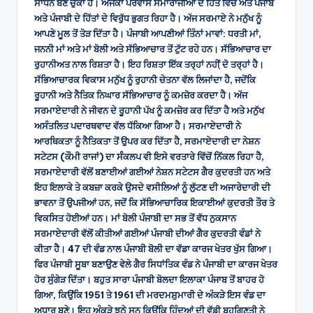
ਸਾਧਨ ਬਣ ਚੁੱਕਾ ਹੈ। ਅਜੋਕਾ ਪਰਵਾਸ ਸਮਾਰਾਜੀਆਂ ਦੇ ਹਿੱਤ ਵਿੱਚ ਅਤੇ ਪੰਜਾਬ
ਅਤੇ ਪੰਜਾਬੀ ਦੇ ਹਿੱਤਾਂ ਦੇ ਵਿਰੁੱਧ ਭੁਗਤ ਰਿਹਾ ਹੈ। ਅੱਜ ਸਰਮਾਏ ਨੇ ਮਨੁੱਖ ਨੂੰ
ਆਪਣੇ ਮੂਲ ਤੋਂ ਤੋੜ ਦਿੱਤਾ ਹੈ। ਪੰਜਾਬੀ ਆਪਣੀਆਂ ਤਿੰਨਾਂ ਮਾਵਾਂ: ਧਰਤੀ ਮਾਂ,
ਜਨਨੀ ਮਾਂ ਅਤੇ ਮਾਂ ਬੋਲੀ ਅਤੇ ਸੱਭਿਆਚਾਰ ਤੋਂ ਟੁੱਟ ਰਹੇ ਹਨ। ਸੱਭਿਆਚਾਰ ਦਾ
ਰੁਹਾਨੀਅਤ ਨਾਲ ਰਿਸ਼ਤਾ ਹੈ। ਇਹ ਰਿਸ਼ਤਾ ਇੱਕ ਤਰ੍ਹਾਂ ਨਹੀ਼ਂ ਦੋ ਤਰ੍ਹਾਂ ਹੈ।
ਸੱਭਿਆਚਾਰਕ ਵਿਕਾਸ ਮਨੁੱਖ ਨੂੰ ਰੁਹਾਨੀ ਚੇਤਨਾ ਵੱਲ ਲਿਜਾਂਦਾ ਹੈ, ਜਦੋਂਕਿ
ਰੂਹਾਨੀ ਅਤੇ ਨੈਤਿਕ ਨਿਘਾਰ ਸੱਭਿਆਚਾਰ ਨੂੰ ਕਮਜ਼ੋਰ ਕਰਦਾ ਹੈ। ਅੱਜ
ਸਰਮਾਏਦਾਰੀ ਨੇ ਜੀਵਨ ਦੇ ਰੂਹਾਨੀ ਪੱਖ ਨੂੰ ਕਮਜ਼ੋਰ ਕਰ ਦਿੱਤਾ ਹੈ ਅਤੇ ਮਨੁੱਖ
ਅਸੰਤਲਿਤ ਪਦਾਰਥਵਾਦ ਵੱਲ ਧੱਕਿਆ ਗਿਆ ਹੈ। ਸਰਮਾਏਦਾਰੀ ਨੇ
ਆਰਥਿਕਤਾ ਨੂੰ ਨੈਤਿਕਤਾ ਤੋਂ ਉਪਰ ਕਰ ਦਿੱਤਾ ਹੈ, ਸਰਮਾਏਦਾਰੀ ਦਾ ਨੇਸ਼ਨ
ਸਟੇਟਸ (ਕੌਮੀ ਰਾਜਾਂ) ਦਾ ਸੰੰਕਲਪ ਵੀ ਇਸੇ ਵਰਤਾਰੇ ਵਿੱਚੋਂ ਨਿੱਕਲ ਰਿਹਾ ਹੈ,
ਸਰਮਾਏਦਾਰੀ ਵੱਲੋਂ ਬਣਾਈਆਂ ਗਈਆਂ ਨੇਸ਼ਨ ਸਟੇਟਸ ਗੈਰ ਕੁਦਰਤੀ ਹਨ ਅਤੇ
ਇਹ ਇਲਾਕੇ ਤੇ ਕਬਜ਼ਾ ਕਰਕੇ ਉਸਦੇ ਵਸੀਲਿਆਂ ਨੂੰ ਲੁੱਟਣ ਦੀ ਅਜਾਰੇਦਾਰੀ ਦੀ
ਭਾਵਨਾ ਤੋਂ ਉਪਜੀਆਂ ਹਨ, ਜਦੋਂ ਕਿ ਸੱਭਿਆਚਾਰਿਕ ਇਕਾਈਆਂ ਕੁਦਰਤੀ ਤੌਰ ਤੇ
ਵਿਕਸਿਤ ਹੋਈਆਂ ਹਨ। ਮਾਂ ਬੋਲੀ ਪੰਜਾਬੀ ਦਾ ਸਭ ਤੋਂ ਵੱਧ ਨੁਕਸਾਨ
ਸਰਮਾਏਦਾਰੀ ਵੱਲੋਂ ਕੀਤੀਆਂ ਗਈਆਂ ਪੰਜਾਬੀ ਦੀਆਂ ਗੈਰ ਕੁਦਰਤੀ ਵੰਡਾਂ ਨੇ
ਕੀਤਾ ਹੈ। 47 ਦੀ ਵੰਡ ਨਾਲ ਪੰਜਾਬੀ ਬੋਲੀ ਦਾ ਵੱਡਾ ਕਾਰਜ ਖੇਤਰ ਖੁੱਸ ਗਿਆ।
ਫਿਰ ਪੰਜਾਬੀ ਸੂਬਾ ਬਣਾਉਣ ਵੇਲੇ ਗੈਰ ਸਿਧਾਂਤਿਕ ਵੰਡ ਨੇ ਪੰਜਾਬੀ ਦਾ ਕਾਰਜ ਖੇਤਰ
ਹੋਰ ਸੁੰਗੇੜ ਦਿੱਤਾ। ਬਹੁਤ ਸਾਰਾ ਪੰਜਾਬੀ ਬੋਲਦਾ ਇਲਾਕਾ ਪੰਜਾਬ ਤੋਂ ਬਾਹਰ ਹੋ
ਗਿਆ, ਕਿਉਂਕਿ 1951 ਤੇ 1961 ਦੀ ਮਰਦਮਸ਼ੁਮਾਰੀ ਦੇ ਅੰਕੜੇ ਇਸ ਵੰਡ ਦਾ
ਅਧਾਰ ਬਣੇ। ਇਹ ਅੰਕੜੇ ਝੂਠੇ ਸਨ ਕਿਉਂਕਿ ਹਿੰਦੂਆਂ ਦੀ ਵੱਡੀ ਬਹੁਗਿਣਤੀ ਨੇ