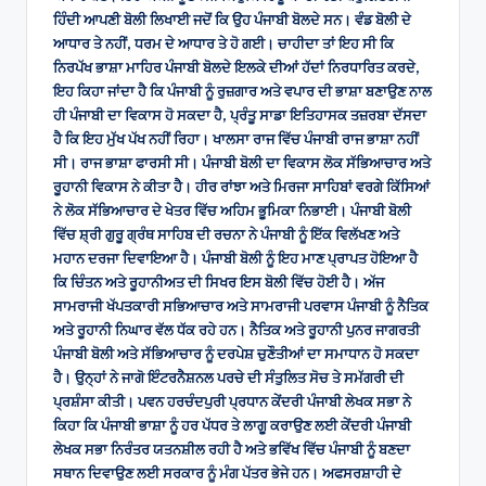
ਹਿੰਦੀ ਆਪਣੀ ਬੋਲੀ ਲਿਖਾਈ ਜਦੋਂ ਕਿ ਉਹ ਪੰਜਾਬੀ ਬੋਲਦੇ ਸਨ। ਵੰਡ ਬੋਲੀ ਦੇ
ਆਧਾਰ ਤੇ ਨਹੀਂ, ਧਰਮ ਦੇ ਆਧਾਰ ਤੇ ਹੋ ਗਈ। ਚਾਹੀਦਾ ਤਾਂ ਇਹ ਸੀ ਕਿ
ਨਿਰਪੱਖ ਭਾਸ਼ਾ ਮਾਹਿਰ ਪੰਜਾਬੀ ਬੋਲਦੇ ਇਲਕੇ ਦੀਆਂ ਹੱਦਾਂ ਨਿਰਧਾਰਿਤ ਕਰਦੇ,
ਇਹ ਕਿਹਾ ਜਾਂਦਾ ਹੈ ਕਿ ਪੰਜਾਬੀ ਨੂੰ ਰੁਜ਼ਗਾਰ ਅਤੇ ਵਪਾਰ ਦੀ ਭਾਸ਼ਾ ਬਣਾਉਣ ਨਾਲ
ਹੀ ਪੰਜਾਬੀ ਦਾ ਵਿਕਾਸ ਹੋ ਸਕਦਾ ਹੈ, ਪ੍ਰੰਤੂ ਸਾਡਾ ਇਤਿਹਾਸਕ ਤਜ਼ਰਬਾ ਦੱਸਦਾ
ਹੈ ਕਿ ਇਹ ਮੁੱਖ ਪੱਖ ਨਹੀਂ ਰਿਹਾ। ਖਾਲਸਾ ਰਾਜ ਵਿੱਚ ਪੰਜਾਬੀ ਰਾਜ ਭਾਸ਼ਾ ਨਹੀਂ
ਸੀ। ਰਾਜ ਭਾਸ਼ਾ ਫਾਰਸੀ ਸੀ। ਪੰਜਾਬੀ ਬੋਲੀ ਦਾ ਵਿਕਾਸ ਲੋਕ ਸੱਭਿਆਚਾਰ ਅਤੇ
ਰੂਹਾਨੀ ਵਿਕਾਸ ਨੇ ਕੀਤਾ ਹੈ। ਹੀਰ ਰਾਂਝਾ ਅਤੇ ਮਿਰਜਾ ਸਾਹਿਬਾਂ ਵਰਗੇ ਕਿੱਸਿਆਂ
ਨੇ ਲੋਕ ਸੱਭਿਆਚਾਰ ਦੇ ਖੇਤਰ ਵਿੱਚ ਅਹਿਮ ਭੂਮਿਕਾ ਨਿਭਾਈ। ਪੰਜਾਬੀ ਬੋਲੀ
ਵਿੱਚ ਸ਼੍ਰੀ ਗੁਰੂ ਗ੍ਰੰਥ ਸਾਹਿਬ ਦੀ ਰਚਨਾ ਨੇ ਪੰਜਾਬੀ ਨੂੰ ਇੱਕ ਵਿਲੱਖਣ ਅਤੇ
ਮਹਾਨ ਦਰਜਾ ਦਿਵਾਇਆ ਹੈ। ਪੰਜਾਬੀ ਬੋਲੀ ਨੂੰ ਇਹ ਮਾਣ ਪ੍ਰਾਪਤ ਹੋਇਆ ਹੈ
ਕਿ ਚਿੰਤਨ ਅਤੇ ਰੂਹਾਨੀਅਤ ਦੀ ਸਿਖਰ ਇਸ ਬੋਲੀ ਵਿੱਚ ਹੋਈ ਹੈ। ਅੱਜ
ਸਾਮਰਾਜੀ ਖੱਪਤਕਾਰੀ ਸਭਿਆਚਾਰ ਅਤੇ ਸਾਮਰਾਜੀ ਪਰਵਾਸ ਪੰਜਾਬੀ ਨੂੰ ਨੈਤਿਕ
ਅਤੇ ਰੂਹਾਨੀ ਨਿਘਾਰ ਵੱਲ ਧੱਕ ਰਹੇ ਹਨ। ਨੈਤਿਕ ਅਤੇ ਰੂਹਾਨੀ ਪੁਨਰ ਜਾਗਰਤੀ
ਪੰਜਾਬੀ ਬੋਲੀ ਅਤੇ ਸੱਭਿਆਚਾਰ ਨੂੰ ਦਰਪੇਸ਼ ਚੁਣੌਤੀਆਂ ਦਾ ਸਮਾਧਾਨ ਹੋ ਸਕਦਾ
ਹੈ। ਉਨ੍ਹਾਂ ਨੇ ਜਾਗੋ ਇੰਟਰਨੈਸ਼ਨਲ ਪਰਚੇ ਦੀ ਸੰਤੁਲਿਤ ਸੋਚ ਤੇ ਸਮੱਗਰੀ ਦੀ
ਪ੍ਰਸ਼ੰਸਾ ਕੀਤੀ। ਪਵਨ ਹਰਚੰਦਪੁਰੀ ਪ੍ਰਧਾਨ ਕੇਂਦਰੀ ਪੰਜਾਬੀ ਲੇਖਕ ਸਭਾ ਨੇ
ਕਿਹਾ ਕਿ ਪੰਜਾਬੀ ਭਾਸ਼ਾ ਨੂੰ ਹਰ ਪੱਧਰ ਤੇ ਲਾਗੂ ਕਰਾਉਣ ਲਈ ਕੇਂਦਰੀ ਪੰਜਾਬੀ
ਲੇਖਕ ਸਭਾ ਨਿਰੰਤਰ ਯਤਨਸ਼ੀਲ ਰਹੀ ਹੈ ਅਤੇ ਭਵਿੱਖ ਵਿੱਚ ਪੰਜਾਬੀ ਨੂੰ ਬਣਦਾ
ਸਥਾਨ ਦਿਵਾਉਣ ਲਈ ਸਰਕਾਰ ਨੂੰ ਮੰਗ ਪੱਤਰ ਭੇਜੇ ਹਨ। ਅਫਸਰਸ਼ਾਹੀ ਦੇ