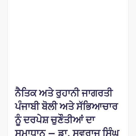
e
s
ਨੈਤਿਕ ਅਤੇ ਰੁਹਾਨੀ ਜਾਗਰਤੀ
ਪੰਜਾਬੀ ਬੋਲੀ ਅਤੇ ਸੱਭਿਆਚਾਰ
ਨੂੰ ਦਰਪੇਸ਼ ਚੁਣੌਤੀਆਂ ਦਾ
ਸਮਾਧਾਨ — ਡਾ. ਸਵਰਾਜ ਸਿੰਘ