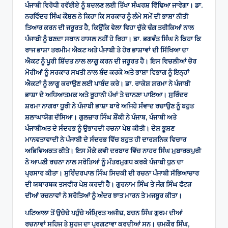
ਪੰਜਾਬੀ ਵਿਰੋਧੀ ਰਵੱਈਏ ਨੂੰ ਬਦਲਣ ਲਈ ਤਿੱਖਾ ਸੰਘਰਸ਼ ਵਿੱਢਿਆ ਜਾਵੇਗਾ। ਡਾ.
ਨਰਵਿੰਦਰ ਸਿੰਘ ਕੌਸ਼ਲ ਨੇ ਕਿਹਾ ਕਿ ਸਰਕਾਰ ਨੂੰ ਲੰਮੇ ਸਮੇਂ ਦੀ ਭਾਸ਼ਾ ਨੀਤੀ
ਤਿਆਰ ਕਰਨ ਦੀ ਜਰੂਰਤ ਹੈ, ਕਿਉਂਕਿ ਵੇਲਾ ਵਿਹਾ ਚੁੱਕੇ ਢੰਗ ਤਰੀਕਿਆਂ ਨਾਲ
ਪੰਜਾਬੀ ਨੂੰ ਬਣਦਾ ਸਥਾਨ ਹਾਸਲ ਨਹੀਂ ਹੋ ਰਿਹਾ। ਡਾ. ਭਗਵੰਤ ਸਿੰਘ ਨੇ ਕਿਹਾ ਕਿ
ਰਾਜ ਭਾਸ਼ਾ ਤਰਮੀਮ ਐਕਟ ਅਤੇ ਪੰਜਾਬੀ ਤੇ ਹੋਰ ਭਾਸ਼ਾਵਾਂ ਦੀ ਸਿੱਖਿਆ ਦਾ
ਐਕਟ ਨੂੰ ਪੂਰੀ ਸ਼ਿੱਦਤ ਨਾਲ ਲਾਗੂ ਕਰਨ ਦੀ ਜਰੂਰਤ ਹੈ। ਇਸ ਵਿਚਲੀਆਂ ਚੋਰ
ਮੋਰੀਆਂ ਨੂੰ ਸਰਕਾਰ ਸਖਤੀ ਨਾਲ ਬੰਦ ਕਰਕੇ ਅਤੇ ਭਾਸ਼ਾ ਵਿਭਾਗ ਨੂੰ ਇਨ੍ਹਾਂ
ਐਕਟਾਂ ਨੂੰ ਲਾਗੂ ਕਰਾਉਣ ਲਈ ਪਾਬੰਦ ਕਰੇ। ਡਾ. ਰਾਕੇਸ਼ ਸ਼ਰਮਾ ਨੇ ਪੰਜਾਬੀ
ਭਾਸ਼ਾ ਦੇ ਅਧਿਆਤਮਕ ਅਤੇ ਰੂਹਾਨੀ ਪੱਖਾਂ ਤੇ ਚਾਨਣਾ ਪਾਇਆ। ਸੁਰਿੰਦਰ
ਸ਼ਰਮਾ ਨਾਗਰਾ ਧੂਰੀ ਨੇ ਪੰਜਾਬੀ ਭਾਸ਼ਾ ਬਾਰੇ ਅਜਿਹੇ ਸੰਵਾਦ ਰਚਾਉਣ ਨੂੰ ਬਹੁਤ
ਸ਼ਲਾਘਾਯੋਗ ਦੱਸਿਆ। ਗੁਲਜ਼ਾਰ ਸਿੰਘ ਸ਼ੌਂਕੀ ਨੇ ਪੰਜਾਬ, ਪੰਜਾਬੀ ਅਤੇ
ਪੰਜਾਬੀਅਤ ਦੇ ਸੰਦਰਭ ਨੂੰ ਉਭਾਰਦੀ ਰਚਨਾ ਪੇਸ਼ ਕੀਤੀ। ਦੇਸ਼ ਭੂਸ਼ਣ
ਮਾਨਵਤਾਵਾਦੀ ਨੇ ਪੰਜਾਬੀ ਦੇ ਸੰਦਰਭ ਵਿੱਚ ਬਹੁਤ ਹੀ ਦਾਰਸ਼ਨਿਕ ਵਿਚਾਰ
ਅਭਿਵਿਅਕਤ ਕੀਤੇ। ਇਸ ਮੌਕੇ ਕਵੀ ਦਰਬਾਰ ਵਿੱਚ ਨਾਹਰ ਸਿੰਘ ਮੁਬਾਰਕਪੁਰੀ
ਨੇ ਆਪਣੀ ਰਚਨਾ ਨਾਲ ਸਰੋਤਿਆਂ ਨੂੰ ਮੰਤਰਮੁਗਧ ਕਰਕੇ ਪੰਜਾਬੀ ਧੁਨ ਦਾ
ਪ੍ਰਸਾਰ ਕੀਤਾ। ਸੁਰਿੰਦਰਪਾਲ ਸਿੰਘ ਸਿਦਕੀ ਦੀ ਰਚਨਾ ਪੰਜਾਬੀ ਸੱਭਿਆਚਾਰ
ਦੀ ਯਥਾਰਥਕ ਤਸਵੀਰ ਪੇਸ਼ ਕਰਦੀ ਹੈ। ਗੁਰਨਾਮ ਸਿੰਘ ਤੇ ਜੰਗ ਸਿੰਘ ਫੱਟੜ
ਦੀਆਂ ਰਚਨਾਵਾਂ ਨੇ ਸਰੋਤਿਆਂ ਨੂੰ ਅੰਦਰ ਝਾਤ ਮਾਰਨ ਤੇ ਮਜਬੂਰ ਕੀਤਾ।
ਪਟਿਆਲਾ ਤੋਂ ਉਚੇਚੇ ਪਹੁੰਚੇ ਅੰਮ੍ਰਿਤ ਅਜੀਜ਼, ਬਚਨ ਸਿੰਘ ਗੁਰਮ ਦੀਆਂ
ਰਚਨਾਵਾਂ ਸਹਿਜ ਤੇ ਸੁਹਜ ਦਾ ਪ੍ਰਗਟਾਵਾ ਕਰਦੀਆਂ ਸਨ। ਚਮਕੌਰ ਸਿੰਘ,