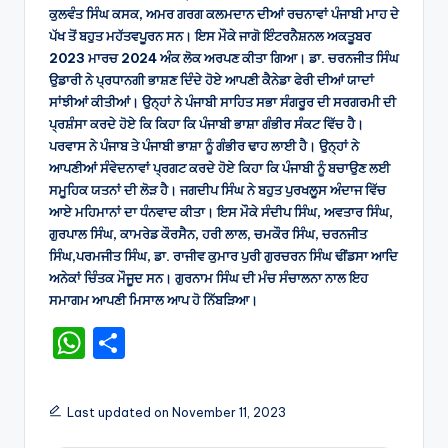
ਕੁਲਵੰਤ ਸਿੰਘ ਕਸਕ, ਅਮਰ ਗਰਗ ਕਲਮਦਾਨ ਦੀਆਂ ਰਚਨਾਵਾਂ ਪੰਜਾਬੀ ਮਾਹ ਦੇ
ਪੱਖ ਤੋਂ ਬਹੁਤ ਮਹੱਤਵਪੂਰਨ ਸਨ। ਇਸ ਮੌਕੇ ਜਾਗੋ ਇੰਟਰਨੈਸ਼ਨਲ ਅਕਤੂਬਰ
2023 ਮਾਰਚ 2024 ਅੰਕ ਲੋਕ ਅਰਪਣ ਕੀਤਾ ਗਿਆ। ਡਾ. ਚਰਨਜੀਤ ਸਿੰਘ
ਉਡਾਰੀ ਨੇ ਪ੍ਰਧਾਨਗੀ ਭਾਸ਼ਣ ਦਿੰਦੇ ਹੋਏ ਆਪਣੀ ਕੈਨੇਡਾ ਫੇਰੀ ਦੀਆਂ ਯਾਦਾਂ
ਸਾਂਝੀਆਂ ਕੀਤੀਆਂ। ਉਨ੍ਹਾਂ ਨੇ ਪੰਜਾਬੀ ਸਾਹਿਤ ਸਭਾ ਸੰਗਰੂਰ ਦੀ ਸਰਗਰਮੀ ਦੀ
ਪ੍ਰਸ਼ੰਸਾ ਕਰਦੇ ਹੋਏ ਕਿ ਕਿਹਾ ਕਿ ਪੰਜਾਬੀ ਭਾਸ਼ਾ ਗੰਭੀਰ ਸੰਕਟ ਵਿੱਚ ਹੈ।
ਪਰਵਾਸ ਨੇ ਪੰਜਾਬ ਤੇ ਪੰਜਾਬੀ ਭਾਸ਼ਾ ਨੂੰ ਗੰਭੀਰ ਢਾਹ ਲਾਈ ਹੈ। ਉਨ੍ਹਾਂ ਨੇ
ਆਪਣੀਆਂ ਸੰਵੇਦਨਾਵਾਂ ਪ੍ਰਗਟ ਕਰਦੇ ਹੋਏ ਕਿਹਾ ਕਿ ਪੰਜਾਬੀ ਨੂੰ ਬਚਾਉਣ ਲਈ
ਸਮੂਹਿਕ ਯਤਨਾਂ ਦੀ ਲੋੜ ਹੈ। ਜਗਦੀਪ ਸਿੰਘ ਨੇ ਬਹੁਤ ਪੁਰਖਲੂਸ ਅੰਦਾਜ ਵਿੱਚ
ਆਏ ਮਹਿਮਾਨਾਂ ਦਾ ਧੰਨਵਾਦ ਕੀਤਾ। ਇਸ ਮੌਕੇ ਸੰਦੀਪ ਸਿੰਘ, ਅਵਤਾਰ ਸਿੰਘ,
ਗੁਰਪਾਲ ਸਿੰਘ, ਕਾਮਰੇਡ ਕੌਰਸੈਨ, ਹਰੀ ਲਾਲ, ਚਮਕੌਰ ਸਿੰਘ, ਚਰਨਜੀਤ
ਸਿੰਘ,ਪਰਮਜੀਤ ਸਿੰਘ, ਡਾ. ਰਾਜੀਵ ਕੁਮਾਰ ਪੁਰੀ ਗੁਰਚਰਨ ਸਿੰਘ ਢੀਂਡਸਾ ਆਦਿ
ਅਨੇਕਾਂ ਚਿੰਤਕ ਮੌਜੂਦ ਸਨ। ਗੁਰਨਾਮ ਸਿੰਘ ਦੀ ਮੰਚ ਸੰਚਾਲਨਾ ਨਾਲ ਇਹ
ਸਮਾਗਮ ਆਪਣੀ ਮਿਸਾਲ ਆਪ ਹੋ ਨਿੱਬੜਿਆ।
W
S
h
h
a
ar
Last updated on November 11, 2023
ts
e