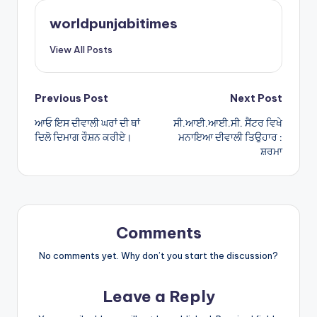
A
worldpunjabitimes
p
View All Posts
p
Post
Previous Post
Next Post
ਆਓ ਇਸ ਦੀਵਾਲੀ ਘਰਾਂ ਦੀ ਥਾਂ
ਸੀ.ਆਈ.ਆਈ.ਸੀ. ਸੈਂਟਰ ਵਿਖੇ
navigation
ਦਿਲੋ ਦਿਮਾਗ ਰੌਸ਼ਨ ਕਰੀਏ।
ਮਨਾਇਆ ਦੀਵਾਲੀ ਤਿਉਹਾਰ :
ਸ਼ਰਮਾ
Comments
No comments yet. Why don’t you start the discussion?
Leave a Reply