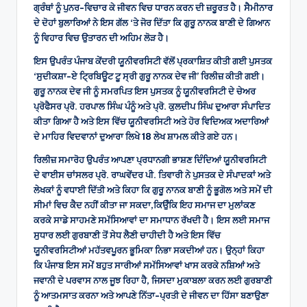
ਗ੍ਰੰਥਾਂ ਨੂੰ ਪੁਨਰ-ਵਿਚਾਰ ਕੇ ਜੀਵਨ ਵਿਚ ਧਾਰਨ ਕਰਨ ਦੀ ਜ਼ਰੂਰਤ ਹੈ। ਸੈਮੀਨਾਰ
ਦੇ ਦੋਹਾਂ ਬੁਲਾਰਿਆਂ ਨੇ ਇਸ ਗੱਲ ‘ਤੇ ਜੋਰ ਦਿੱਤਾ ਕਿ ਗੁਰੂ ਨਾਨਕ ਬਾਣੀ ਦੇ ਗਿਆਨ
ਨੂੰ ਵਿਹਾਰ ਵਿਚ ਉਤਾਰਨ ਦੀ ਅਹਿਮ ਲੋੜ ਹੈ।
ਇਸ ਉਪਰੰਤ ਪੰਜਾਬ ਕੇਂਦਰੀ ਯੂਨੀਵਰਸਿਟੀ ਵੱਲੋਂ ਪ੍ਰਕਾਸ਼ਿਤ ਕੀਤੀ ਗਈ ਪੁਸਤਕ
‘ਸੁਦੀਕਸ਼ਾ-ਏ ਟ੍ਰਿਬਿਊਟ ਟੂ ਸ੍ਰੀ ਗੁਰੂ ਨਾਨਕ ਦੇਵ ਜੀ’ ਰਿਲੀਜ਼ ਕੀਤੀ ਗਈ।
ਗੁਰੂ ਨਾਨਕ ਦੇਵ ਜੀ ਨੂੰ ਸਮਰਪਿਤ ਇਸ ਪੁਸਤਕ ਨੂੰ ਯੂਨੀਵਰਸਿਟੀ ਦੇ ਚੇਅਰ
ਪ੍ਰੋਫੈਸਰ ਪ੍ਰੋ. ਹਰਪਾਲ ਸਿੰਘ ਪੰਨੂੰ ਅਤੇ ਪ੍ਰੋ. ਕੁਲਦੀਪ ਸਿੰਘ ਦੁਆਰਾ ਸੰਪਾਦਿਤ
ਕੀਤਾ ਗਿਆ ਹੈ ਅਤੇ ਇਸ ਵਿੱਚ ਯੂਨੀਵਰਸਿਟੀ ਅਤੇ ਹੋਰ ਵਿਦਿਅਕ ਅਦਾਰਿਆਂ
ਦੇ ਮਾਹਿਰ ਵਿਦਵਾਨਾਂ ਦੁਆਰਾ ਲਿਖੇ 18 ਲੇਖ ਸ਼ਾਮਲ ਕੀਤੇ ਗਏ ਹਨ।
ਰਿਲੀਜ਼ ਸਮਾਰੋਹ ਉਪਰੰਤ ਆਪਣਾ ਪ੍ਰਧਾਨਗੀ ਭਾਸ਼ਣ ਦਿੰਦਿਆਂ ਯੂਨੀਵਰਸਿਟੀ
ਦੇ ਵਾਈਸ ਚਾਂਸਲਰ ਪ੍ਰੋ. ਰਾਘਵੇਂਦਰ ਪੀ. ਤਿਵਾਰੀ ਨੇ ਪੁਸਤਕ ਦੇ ਸੰਪਾਦਕਾਂ ਅਤੇ
ਲੇਖਕਾਂ ਨੂੰ ਵਧਾਈ ਦਿੱਤੀ ਅਤੇ ਕਿਹਾ ਕਿ ਗੁਰੂ ਨਾਨਕ ਬਾਣੀ ਨੂੰ ਭੂਗੋਲ ਅਤੇ ਸਮੇਂ ਦੀ
ਸੀਮਾਂ ਵਿਚ ਕੈਦ ਨਹੀਂ ਕੀਤਾ ਜਾ ਸਕਦਾ,ਕਿਉੰਕਿ ਇਹ ਸਮਾਜ ਦਾ ਮੁਲਾਂਕਣ
ਕਰਕੇ ਸਾਡੇ ਸਾਹਮਣੇ ਸਮੱਸਿਆਵਾਂ ਦਾ ਸਮਾਧਾਨ ਰੱਖਦੀ ਹੈ। ਇਸ ਲਈ ਸਮਾਜ
ਸੁਧਾਰ ਲਈ ਗੁਰਬਾਣੀ ਤੋਂ ਸੇਧ ਲੈਣੀ ਚਾਹੀਦੀ ਹੈ ਅਤੇ ਇਸ ਵਿੱਚ
ਯੂਨੀਵਰਸਿਟੀਆਂ ਮਹੱਤਵਪੂਰਨ ਭੂਮਿਕਾ ਨਿਭਾ ਸਕਦੀਆਂ ਹਨ। ਉਨ੍ਹਾਂ ਕਿਹਾ
ਕਿ ਪੰਜਾਬ ਇਸ ਸਮੇਂ ਬਹੁਤ ਸਾਰੀਆਂ ਸਮੱਸਿਆਵਾਂ ਖਾਸ ਕਰਕੇ ਨਸ਼ਿਆਂ ਅਤੇ
ਜਵਾਨੀ ਦੇ ਪਰਵਾਸ ਨਾਲ ਜੂਝ ਰਿਹਾ ਹੈ, ਜਿਸਦਾ ਮੁਕਾਬਲਾ ਕਰਨ ਲਈ ਗੁਰਬਾਣੀ
ਨੂੰ ਆਤਮਸਾਤ ਕਰਨਾ ਅਤੇ ਆਪਣੇ ਨਿੱਤਾ-ਪ੍ਰਤੀ ਦੇ ਜੀਵਨ ਦਾ ਹਿੱਸਾ ਬਣਾਉਣਾ