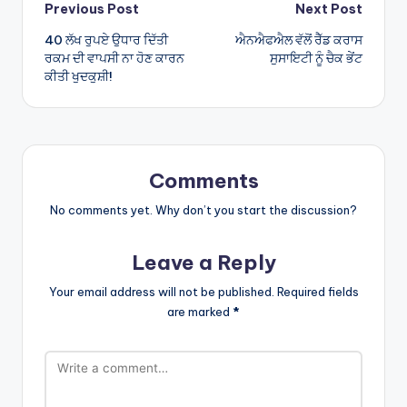
Post
Previous Post
Next Post
40 ਲੱਖ ਰੁਪਏ ਉਧਾਰ ਦਿੱਤੀ
ਐਨਐਫਐਲ ਵੱਲੋਂ ਰੈੱਡ ਕਰਾਸ
navigation
ਰਕਮ ਦੀ ਵਾਪਸੀ ਨਾ ਹੋਣ ਕਾਰਨ
ਸੁਸਾਇਟੀ ਨੂੰ ਚੈਕ ਭੇਂਟ
ਕੀਤੀ ਖੁਦਕੁਸ਼ੀ!
Comments
No comments yet. Why don’t you start the discussion?
Leave a Reply
Your email address will not be published.
Required fields
are marked
*