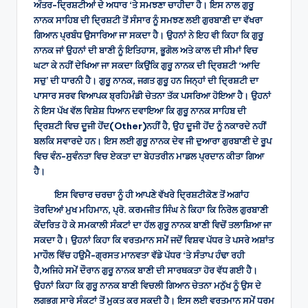
ਅੰਤਰ-ਦ੍ਰਿਸ਼ਟੀਆਂ ਦੇ ਅਧਾਰ ‘ਤੇ ਸਮਝਣਾ ਚਾਹੀਦਾ ਹੈ। ਇਸ ਨਾਲ ਗੁਰੂ
ਨਾਨਕ ਸਾਹਿਬ ਦੀ ਦ੍ਰਿਸ਼ਟੀ ਤੋਂ ਸੰਸਾਰ ਨੂੰ ਸਮਝਣ ਲਈ ਗੁਰਬਾਣੀ ਦਾ ਵੱਖਰਾ
ਗਿਆਨ ਪ੍ਰਬੰਧ ਉਸਾਰਿਆ ਜਾ ਸਕਦਾ ਹੈ। ਉਹਨਾਂ ਨੇ ਇਹ ਵੀ ਕਿਹਾ ਕਿ ਗੁਰੂ
ਨਾਨਕ ਜਾਂ ਉਹਨਾਂ ਦੀ ਬਾਣੀ ਨੂੰ ਇਤਿਹਾਸ, ਭੂਗੋਲ ਅਤੇ ਕਾਲ ਦੀ ਸੀਮਾਂ ਵਿਚ
ਘਟਾ ਕੇ ਨਹੀਂ ਦੇਖਿਆ ਜਾ ਸਕਦਾ ਕਿਉਂਕਿ ਗੁਰੂ ਨਾਨਕ ਦੀ ਦ੍ਰਿਸ਼ਟੀ ‘ਆਦਿ
ਸਚੁ’ ਦੀ ਧਾਰਨੀ ਹੈ। ਗੁਰੂ ਨਾਨਕ, ਜਗਤ ਗੁਰੂ ਹਨ ਜਿਨ੍ਹਾਂ ਦੀ ਦ੍ਰਿਸ਼ਟੀ ਦਾ
ਪਾਸਾਰ ਸਰਵ ਵਿਆਪਕ ਬ੍ਰਹਿਮੰਡੀ ਚੇਤਨਾ ਤੱਕ ਪਸਰਿਆ ਹੋਇਆ ਹੈ। ਉਹਨਾਂ
ਨੇ ਇਸ ਪੱਖ ਵੱਲ ਵਿਸ਼ੇਸ਼ ਧਿਆਨ ਦਵਾਇਆ ਕਿ ਗੁਰੂ ਨਾਨਕ ਸਾਹਿਬ ਦੀ
ਦ੍ਰਿਸ਼ਟੀ ਵਿਚ ਦੂਜੀ ਹੋਂਦ(Other)ਨਹੀਂ ਹੈ, ਉਹ ਦੂਜੀ ਹੋਂਦ ਨੂੰ ਨਕਾਰਦੇ ਨਹੀਂ
ਬਲਕਿ ਸਵਾਰਦੇ ਹਨ। ਇਸ ਲਈ ਗੁਰੂ ਨਾਨਕ ਦੇਵ ਜੀ ਦੁਆਰਾ ਗੁਰਬਾਣੀ ਦੇ ਰੂਪ
ਵਿਚ ਵੰਨ-ਸੁਵੰਨਤਾ ਵਿਚ ਏਕਤਾ ਦਾ ਬੇਹਤਰੀਨ ਮਾਡਲ ਪ੍ਰਦਾਨ ਕੀਤਾ ਗਿਆ
ਹੈ।
ਇਸ ਵਿਚਾਰ ਚਰਚਾ ਨੂੰ ਹੀ ਆਪਣੇ ਵੱਖਰੇ ਦ੍ਰਿਸ਼ਟੀਕੋਣ ਤੋਂ ਅਗਾਂਹ
ਤੋਰਦਿਆਂ ਮੁਖ ਮਹਿਮਾਨ, ਪ੍ਰੋ. ਕਰਮਜੀਤ ਸਿੰਘ ਨੇ ਕਿਹਾ ਕਿ ਨਿਰੋਲ ਗੁਰਬਾਣੀ
ਕੇਂਦਰਿਤ ਹੋ ਕੇ ਸਮਕਾਲੀ ਸੰਕਟਾਂ ਦਾ ਹੱਲ ਗੁਰੂ ਨਾਨਕ ਬਾਣੀ ਵਿਚੋਂ ਤਲਾਸ਼ਿਆ ਜਾ
ਸਕਦਾ ਹੈ। ਉਹਨਾਂ ਕਿਹਾ ਕਿ ਵਰਤਮਾਨ ਸਮੇਂ ਜਦੋਂ ਵਿਸ਼ਵ ਪੱਧਰ ਤੇ ਪਸਰੇ ਅਸ਼ਾਂਤ
ਮਾਹੌਲ ਵਿੱਚ ਹਉਮੈ-ਗ੍ਰਸਤ ਮਾਨਵਤਾ ਵੱਡੇ ਪੱਧਰ ‘ਤੇ ਸੰਤਾਪ ਹੰਢਾ ਰਹੀ
ਹੈ,ਅਜਿਹੇ ਸਮੇਂ ਦੌਰਾਨ ਗੁਰੂ ਨਾਨਕ ਬਾਣੀ ਦੀ ਸਾਰਥਕਤਾ ਹੋਰ ਵੱਧ ਗਈ ਹੈ।
ਉਹਨਾਂ ਕਿਹਾ ਕਿ ਗੁਰੂ ਨਾਨਕ ਬਾਣੀ ਵਿਚਲੀ ਗਿਆਨ ਚੇਤਨਾ ਮਨੁੱਖ ਨੂੰ ਉਸ ਦੇ
ਲਗਭਗ ਸਾਰੇ ਸੰਕਟਾਂ ਤੋਂ ਮੁਕਤ ਕਰ ਸਕਦੀ ਹੈ। ਇਸ ਲਈ ਵਰਤਮਾਨ ਸਮੇਂ ਧਰਮ