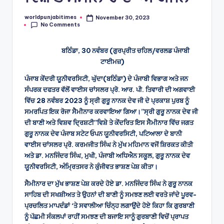
worldpunjabitimes
November 30, 2023
Posted
No Comments
by
ਬਠਿੰਡਾ, 30 ਨਵੰਬਰ (ਗੁਰਪ੍ਰੀਤ ਚਹਿਲ/ਵਰਲਡ ਪੰਜਾਬੀ
ਟਾਈਮਜ਼)
ਪੰਜਾਬ ਕੇਂਦਰੀ ਯੂਨੀਵਰਸਿਟੀ, ਘੁੱਦਾ(ਬਠਿੰਡਾ) ਦੇ ਪੰਜਾਬੀ ਵਿਭਾਗ ਅਤੇ ਜਨ
ਸੰਪਰਕ ਦਫਤਰ ਵੱਲੋਂ ਵਾਈਸ ਚਾਂਸਲਰ ਪ੍ਰੋ. ਆਰ. ਪੀ. ਤਿਵਾਰੀ ਦੀ ਅਗਵਾਈ
ਵਿੱਚ 28 ਨਵੰਬਰ 2023 ਨੂੰ ਸ੍ਰੀ ਗੁਰੂ ਨਾਨਕ ਦੇਵ ਜੀ ਦੇ ਪ੍ਰਕਾਸ਼ ਪੁਰਬ ਨੂੰ
ਸਮਰਪਿਤ ਇਕ ਰੋਜਾ ਸੈਮੀਨਾਰ ਕਰਵਾਇਆ ਗਿਆ।”ਸ੍ਰੀ ਗੁਰੂ ਨਾਨਕ ਦੇਵ ਜੀ
ਦੀ ਬਾਣੀ ਅਤੇ ਵਿਸ਼ਵ ਦ੍ਰਿਸ਼ਟੀ”ਵਿਸ਼ੇ ਤੇ ਕੇਂਦਰਿਤ ਇਸ ਸੈਮੀਨਾਰ ਵਿੱਚ ਜਗਤ
ਗੁਰੂ ਨਾਨਕ ਦੇਵ ਪੰਜਾਬ ਸਟੇਟ ਓਪਨ ਯੂਨੀਵਰਸਿਟੀ, ਪਟਿਆਲਾ ਦੇ ਬਾਨੀ
ਵਾਈਸ ਚਾਂਸਲਰ ਪ੍ਰੋ. ਕਰਮਜੀਤ ਸਿੰਘ ਨੇ ਮੁੱਖ ਮਹਿਮਾਨ ਵਜੋਂ ਸ਼ਿਰਕਤ ਕੀਤੀ
ਅਤੇ ਡਾ. ਮਨਜਿੰਦਰ ਸਿੰਘ, ਮੁਖੀ, ਪੰਜਾਬੀ ਅਧਿਐਨ ਸਕੂਲ, ਗੁਰੂ ਨਾਨਕ ਦੇਵ
ਯੂਨੀਵਰਸਿਟੀ, ਅੰਮ੍ਰਿਤਸਰ ਨੇ ਕੁੰਜੀਵਤ ਭਾਸ਼ਣ ਪੇਸ਼ ਕੀਤਾ।
ਸੈਮੀਨਾਰ ਦਾ ਮੁੱਖ ਭਾਸ਼ਣ ਪੇਸ਼ ਕਰਦੇ ਹੋਏ ਡਾ. ਮਨਜਿੰਦਰ ਸਿੰਘ ਨੇ ਗੁਰੂ ਨਾਨਕ
ਸਾਹਿਬ ਦੀ ਸਖਸ਼ੀਅਤ ਤੇ ਉਹਨਾਂ ਦੀ ਬਾਣੀ ਨੂੰ ਸਮਝਣ ਲਈ ਵਰਤੇ ਜਾਂਦੇ ਪੂਰਵ-
ਪ੍ਰਚਲਿਤ ਮਾਪਦੰਡਾਂ ‘ਤੇ ਸਵਾਲੀਆ ਚਿੰਨ੍ਹ ਲਗਾਉਂਦੇ ਹੋਏ ਕਿਹਾ ਕਿ ਗੁਰਬਾਣੀ
ਨੂੰ ਪੱਛਮੀ ਸੰਕਲਪਾਂ ਰਾਹੀਂ ਸਮਝਣ ਦੀ ਬਜਾਇ ਸਾਨੂੰ ਗੁਰਬਾਣੀ ਵਿਚੋਂ ਪ੍ਰਾਪਤ