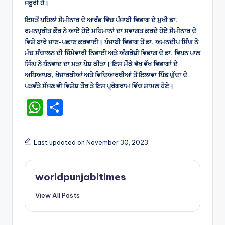
ਜਰੂਰੀ ਹੈ।
ਇਸਤੋਂ ਪਹਿਲਾਂ ਸੈਮੀਨਾਰ ਦੇ ਆਰੰਭ ਵਿੱਚ ਪੰਜਾਬੀ ਵਿਭਾਗ ਦੇ ਮੁਖੀ ਡਾ.
ਰਮਨਪ੍ਰੀਤ ਕੌਰ ਨੇ ਆਏ ਹੋਏ ਮਹਿਮਾਨਾਂ ਦਾ ਸਵਾਗਤ ਕਰਦੇ ਹੋਏ ਸੈਮੀਨਾਰ ਦੇ
ਵਿਸ਼ੇ ਬਾਰੇ ਜਾਣ-ਪਛਾਣ ਕਰਵਾਈ। ਪੰਜਾਬੀ ਵਿਭਾਗ ਤੋਂ ਡਾ. ਅਮਨਦੀਪ ਸਿੰਘ ਨੇ
ਮੰਚ ਸੰਚਾਲਨ ਦੀ ਜਿੰਮੇਵਾਰੀ ਨਿਭਾਈ ਅਤੇ ਅੰਗਰੇਜ਼ੀ ਵਿਭਾਗ ਦੇ ਡਾ. ਵਿਪਨ ਪਾਲ
ਸਿੰਘ ਨੇ ਧੰਨਵਾਦ ਦਾ ਮਤਾ ਪੇਸ਼ ਕੀਤਾ। ਇਸ ਮੌਕੇ ਵੱਖ ਵੱਖ ਵਿਭਾਗਾਂ ਦੇ
ਅਧਿਆਪਕ, ਖੋਜਾਰਥੀਆਂ ਅਤੇ ਵਿਦਿਆਰਥੀਆਂ ਤੋਂ ਇਲਾਵਾ ਪਿੰਡ ਘੁੱਦਾ ਦੇ
ਪਤਵੰਤੇ ਸੱਜਣ ਵੀ ਵਿਸ਼ੇਸ਼ ਤੌਰ ਤੇ ਇਸ ਪ੍ਰੋਗਰਾਮ ਵਿੱਚ ਸ਼ਾਮਲ ਹੋਏ।
W
S
h
h
a
ar
Last updated on November 30, 2023
ts
e
A
worldpunjabitimes
p
View All Posts
p