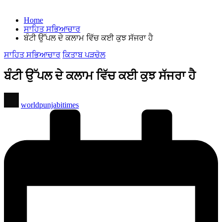
Home
ਸਾਹਿਤ ਸਭਿਆਚਾਰ
ਬੰਟੀ ਉੱਪਲ ਦੇ ਕਲਾਮ ਵਿੱਚ ਕਈ ਕੁਝ ਸੱਜਰਾ ਹੈ
Posted
ਸਾਹਿਤ ਸਭਿਆਚਾਰ
ਕਿਤਾਬ ਪੜਚੋਲ
in
ਬੰਟੀ ਉੱਪਲ ਦੇ ਕਲਾਮ ਵਿੱਚ ਕਈ ਕੁਝ ਸੱਜਰਾ ਹੈ
Posted
worldpunjabitimes
by