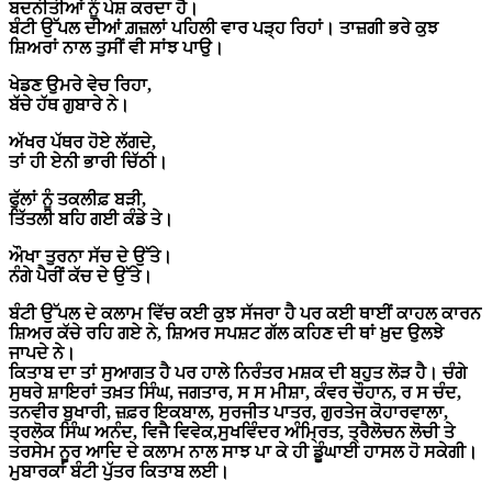
ਬਦਨੀਤੀਆਂ ਨੂੰ ਪੇਸ਼ ਕਰਦਾ ਹੈ।
ਬੰਟੀ ਉੱਪਲ ਦੀਆਂ ਗ਼ਜ਼ਲਾਂ ਪਹਿਲੀ ਵਾਰ ਪੜ੍ਹ ਰਿਹਾਂ। ਤਾਜ਼ਗੀ ਭਰੇ ਕੁਝ
ਸ਼ਿਅਰਾਂ ਨਾਲ ਤੁਸੀਂ ਵੀ ਸਾਂਝ ਪਾਉ।
ਖੇਡਣ ਉਮਰੇ ਵੇਚ ਰਿਹਾ,
ਬੱਚੇ ਹੱਥ ਗੁਬਾਰੇ ਨੇ।
ਅੱਖਰ ਪੱਥਰ ਹੋਏ ਲੱਗਦੇ,
ਤਾਂ ਹੀ ਏਨੀ ਭਾਰੀ ਚਿੱਠੀ।
ਫੁੱਲਾਂ ਨੂੰ ਤਕਲੀਫ਼ ਬੜੀ,
ਤਿੱਤਲੀ ਬਹਿ ਗਈ ਕੰਡੇ ਤੇ।
ਔਖਾ ਤੁਰਨਾ ਸੱਚ ਦੇ ਉੱਤੇ।
ਨੰਗੇ ਪੈਰੀਂ ਕੱਚ ਦੇ ਉੱਤੇ।
ਬੰਟੀ ਉੱਪਲ ਦੇ ਕਲਾਮ ਵਿੱਚ ਕਈ ਕੁਝ ਸੱਜਰਾ ਹੈ ਪਰ ਕਈ ਥਾਈਂ ਕਾਹਲ ਕਾਰਨ
ਸ਼ਿਅਰ ਕੱਚੇ ਰਹਿ ਗਏ ਨੇ, ਸ਼ਿਅਰ ਸਪਸ਼ਟ ਗੱਲ ਕਹਿਣ ਦੀ ਥਾਂ ਖ਼ੁਦ ਉਲਝੇ
ਜਾਪਦੇ ਨੇ।
ਕਿਤਾਬ ਦਾ ਤਾਂ ਸੁਆਗਤ ਹੈ ਪਰ ਹਾਲੇ ਨਿਰੰਤਰ ਮਸ਼ਕ ਦੀ ਬਹੁਤ ਲੋੜ ਹੈ। ਚੰਗੇ
ਸੁਥਰੇ ਸ਼ਾਇਰਾਂ ਤਖ਼ਤ ਸਿੰਘ, ਜਗਤਾਰ, ਸ ਸ ਮੀਸ਼ਾ, ਕੰਵਰ ਚੌਹਾਨ, ਰ ਸ ਚੰਦ,
ਤਨਵੀਰ ਬੁਖਾਰੀ, ਜ਼ਫ਼ਰ ਇਕਬਾਲ, ਸੁਰਜੀਤ ਪਾਤਰ, ਗੁਰਤੇਜ ਕੋਹਾਰਵਾਲਾ,
ਤ੍ਰਲੋਕ ਸਿੰਘ ਅਨੰਦ, ਵਿਜੈ ਵਿਵੇਕ,ਸੁਖਵਿੰਦਰ ਅੰਮ੍ਰਿਤ, ਤ੍ਰੈਲੋਚਨ ਲੋਚੀ ਤੇ
ਤਰਸੇਮ ਨੂਰ ਆਦਿ ਦੇ ਕਲਾਮ ਨਾਲ ਸਾਝ ਪਾ ਕੇ ਹੀ ਡੂੰਘਾਈ ਹਾਸਲ ਹੋ ਸਕੇਗੀ।
ਮੁਬਾਰਕਾਂ ਬੰਟੀ ਪੁੱਤਰ ਕਿਤਾਬ ਲਈ।