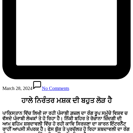
March 28, 2024
No Comments
ਹਾਲੇ ਨਿਰੰਤਰ ਮਸ਼ਕ ਦੀ ਬਹੁਤ ਲੋੜ ਹੈ
ਪਾਕਿਸਤਾਨ ਵਿੱਚ ਲਿਖੀ ਜਾ ਰਹੀ ਪੰਜਾਬੀ ਗ਼ਜ਼ਲ ਦਾ ਰੰਗ ਰੂਪ ਸਮੁੱਚੇ ਵਿਸ਼ਵ ਚ
ਵੱਸਦੇ ਪੰਜਾਬੀ ਲੇਖਕਾਂ ਤੇ ਹੋ ਰਿਹਾ ਹੈ। ਨਿੱਕੀ ਬਹਿਰ ਤੇ ਰੋਜ਼ਾਨਾ ਜ਼ਿੰਦਗੀ ਦੀ
ਆਮ ਫਹਿਮ ਸ਼ਬਦਾਵਲੀ ਵਿੱਚ ਹੋ ਰਹੀ ਕਾਵਿ ਸਿਰਜਣਾ ਦਾ ਕਾਰਨ ਇੰਟਰਨੈੱਟ
ਰਾਹੀਂ ਆਪਸੀ ਸੰਪਰਕ ਹੈ। ਫੇਸ ਬੁੱਕ ਤੇ ਪ੍ਰਚੱਲਤ ਹੋ ਰਿਹਾ ਸ਼ਬਦਾਵਲੀ ਦਾ ਰੰਗ