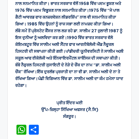
ਨਾਲ ਸਨਮਾਨਿਤ ਕੀਤਾ। ਭਾਰਤ ਸਰਕਾਰ ਵੱਲੋਂ 1958 ਵਿੱਚ ਪਦਮ ਭੂਸ਼ਣ ਅਤੇ
1976 ਵਿੱਚ ਪਦਮ ਵਿਭੂਸ਼ਣ ਨਾਲ ਸਨਮਾਨਿਤ ਕੀਤਾ।1975 ਵਿੱਚ “ਜੇ ਪਾਲ
ਗੈਟੀ ਆਵਰਡ ਫਾਰ ਕਨਜ਼ਰਵੇਸ਼ਨ ਲੀਡਰਸ਼ਿੱਪ” ਨਾਲ ਵੀ ਸਨਮਾਨਿਤ ਕੀਤਾ
ਗਿਆ। 1985 ਵਿੱਚ ਉਹਨਾਂ ਨੂੰ ਰਾਜ ਸਭਾ ਲਈ ਨਾਮਜ਼ਦ ਕੀਤਾ ਗਿਆ।
ਲੰਬੇ ਸਮੇਂ ਤੋਂ ਪ੍ਰੋਸਟੇਟ ਕੈਂਸਰ ਨਾਲ ਲੜ ਰਹੇ ਡਾ. ਸਾਲੀਮ 27 ਜੁਲਾਈ 1987 ਨੂੰ
ਇਸ ਦੁਨੀਆ ਨੂੰ ਅਲਵਿਦਾ ਕਰ ਗਏ।1990 ਵਿੱਚ ਭਾਰਤ ਸਰਕਾਰ ਵੱਲੋ
ਕੋਇਮਬਟੂਰ ਵਿੱਚ ਸਾਲੀਮ ਅਲੀ ਸੈਂਟਰ ਫਾਰ ਆਰਨੀਥੋਲੋਜੀ ਐਂਡ ਨੈਚੂਰਲ
ਹਿਸਟਰੀ ਦੀ ਸਥਾਪਨਾ ਕੀਤੀ ਗਈ।ਪਾਂਡੀਚਰੀ ਯੂਨੀਵਰਸਿਟੀ ਨੇ ਸਾਲੀਮ ਅਲ਼ੀ
ਸਕੂਲ ਆਫ ਈਕੋਲੋਜੀ ਅਤੇ ਇੰਨਵਾਇਰਮੈਂਟਲ ਸਾਇੰਸਜ ਦੀ ਸਥਾਪਨਾ ਕੀਤੀ।
ਬੰਬੇ ਨੈਚੁਰਲ ਹਿਸਟਰੀ ਸੁਸਾਇਟੀ ਦੇ ਨੇੜੇ ਦੇ ਚੌਂਕ ਦਾ ਨਾਮ “ਡਾ. ਸਾਲੀਮ ਅਲੀ
ਚੌਂਕ” ਰੱਖਿਆ।ਇੱਕ ਦੁਰਲੱਭ ਪ੍ਰਜਾਤੀ ਦਾ ਨਾ ਵੀ ਡਾ. ਸਾਲੀਮ ਅਲੀ ਦੇ ਨਾ ਤੇ
ਰੱਖਿਆ ਗਿਆ।ਪੰਛੀ ਵਿਗਿਆਨ ਵਿੱਚ ਡਾ. ਸਾਲੀਮ ਅਲੀ ਦਾ ਕੰਮ ਹਮੇਸਾ ਯਾਦ
ਰਹੇਗਾ।
ਪ੍ਰੀਤ ਇੰਦਰ ਘਈ
ਉੱਪ-ਜ਼ਿਲ੍ਹਾ ਸਿੱਖਿਆ ਅਫਸਰ (ਸੈ.ਸਿ)
ਸੰਗਰੂਰ।
W
S