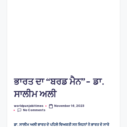
e
s
ਭਾਰਤ ਦਾ “ਬਰਡ ਮੈਨ”- ਡਾ.
ਸਾਲੀਮ ਅਲੀ
worldpunjabitimes
November 16, 2023
Posted
No Comments
by
ਡਾ. ਸਾਲੀਮ ਅਲੀ ਭਾਰਤ ਦੇ ਪਹਿਲੇ ਵਿਅਕਤੀ ਸਨ ਜਿਹਨਾਂ ਨੇ ਭਾਰਤ ਦੇ ਸਾਰੇ