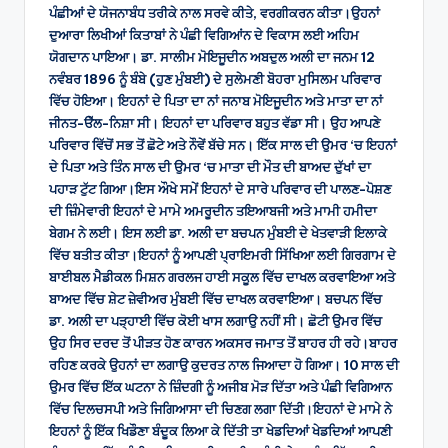
ਪੰਛੀਆਂ ਦੇ ਯੋਜਨਾਬੰਧ ਤਰੀਕੇ ਨਾਲ ਸਰਵੇ ਕੀਤੇ, ਵਰਗੀਕਰਨ ਕੀਤਾ।ਉਹਨਾਂ
ਦੁਆਰਾ ਲਿਖੀਆਂ ਕਿਤਾਬਾਂ ਨੇ ਪੰਛੀ ਵਿਗਿਆਂਨ ਦੇ ਵਿਕਾਸ ਲਈ ਅਹਿਮ
ਯੋਗਦਾਨ ਪਾਇਆ। ਡਾ. ਸਾਲੀਮ ਮੋਇਜੂਦੀਨ ਅਬਦੁਲ ਅਲੀ ਦਾ ਜਨਮ 12
ਨਵੰਬਰ 1896 ਨੂੰ ਬੰਬੇ (ਹੁਣ ਮੁੰਬਈ) ਦੇ ਸੁਲੇਮਣੀ ਬੋਹਰਾ ਮੁਸਿਲਮ ਪਰਿਵਾਰ
ਵਿੱਚ ਹੋਇਆ। ਇਹਨਾਂ ਦੇ ਪਿਤਾ ਦਾ ਨਾਂ ਜਨਾਬ ਮੋਇਜੂਦੀਨ ਅਤੇ ਮਾਤਾ ਦਾ ਨਾਂ
ਜੀਨਤ-ੳੱਲ-ਨਿਸ਼ਾ ਸੀ। ਇਹਨਾਂ ਦਾ ਪਰਿਵਾਰ ਬਹੁਤ ਵੱਡਾ ਸੀ। ਉਹ ਆਪਣੇ
ਪਰਿਵਾਰ ਵਿੱਚੋਂ ਸਭ ਤੋਂ ਛੋਟੇ ਅਤੇ ਨੌਵੇਂ ਬੱਚੇ ਸਨ। ਇੱਕ ਸਾਲ ਦੀ ਉਮਰ ‘ਚ ਇਹਨਾਂ
ਦੇ ਪਿਤਾ ਅਤੇ ਤਿੰਨ ਸਾਲ ਦੀ ਉਮਰ ‘ਚ ਮਾਤਾ ਦੀ ਮੌਤ ਦੀ ਬਾਅਦ ਦੁੱਖਾਂ ਦਾ
ਪਹਾੜ ਟੁੱਟ ਗਿਆ।ਇਸ ਔਖੇ ਸਮੇਂ ਇਹਨਾਂ ਦੇ ਸਾਰੇ ਪਰਿਵਾਰ ਦੀ ਪਾਲਣ-ਪੋਸ਼ਣ
ਦੀ ਜ਼ਿੰਮੇਵਾਰੀ ਇਹਨਾਂ ਦੇ ਮਾਮੇ ਅਮਰੂਦੀਨ ਤਇਆਬਜੀ ਅਤੇ ਮਾਮੀ ਹਮੀਦਾ
ਬੇਗਮ ਨੇ ਲਈ। ਇਸ ਲਈ ਡਾ. ਅਲੀ ਦਾ ਬਚਪਨ ਮੁੰਬਈ ਦੇ ਖੇਤਵਾੜੀ ਇਲਾਕੇ
ਵਿੱਚ ਬਤੀਤ ਕੀਤਾ।ਇਹਨਾਂ ਨੂੰ ਆਪਣੀ ਪ੍ਰਾਇਮਰੀ ਸਿੱਖਿਆ ਲਈ ਗਿਰਗਾਮ ਦੇ
ਬਾਈਬਲ ਮੈਡੀਕਲ ਮਿਸ਼ਨ ਗਰਲਜ ਹਾਈ ਸਕੂਲ ਵਿੱਚ ਦਾਖਲ ਕਰਵਾਇਆ ਅਤੇ
ਬਾਅਦ ਵਿੱਚ ਸ਼ੇਟ ਜ਼ੇਵੀਅਰ ਮੁੰਬਈ ਵਿੱਚ ਦਾਖਲ ਕਰਵਾਇਆ। ਬਚਪਨ ਵਿੱਚ
ਡਾ. ਅਲੀ ਦਾ ਪੜ੍ਹਾਈ ਵਿੱਚ ਕੋਈ ਖਾਸ ਲਗਾਉ ਨਹੀਂ ਸੀ। ਛੋਟੀ ਉਮਰ ਵਿੱਚ
ਉਹ ਸਿਰ ਦਰਦ ਤੋਂ ਪੀੜਤ ਹੋਣ ਕਾਰਨ ਅਕਸਰ ਜਮਾਤ ਤੋਂ ਬਾਹਰ ਹੀ ਰਹੇ।ਬਾਹਰ
ਰਹਿਣ ਕਰਕੇ ਉਹਨਾਂ ਦਾ ਲਗਾਉ ਕੁਦਰਤ ਨਾਲ ਜਿਆਦਾ ਹੋ ਗਿਆ। 10 ਸਾਲ ਦੀ
ਉਮਰ ਵਿੱਚ ਇੱਕ ਘਟਨਾ ਨੇ ਜ਼ਿੰਦਗੀ ਨੂੰ ਅਜੀਬ ਮੋੜ ਦਿੱਤਾ ਅਤੇ ਪੰਛੀ ਵਿਗਿਆਨ
ਵਿੱਚ ਦਿਲਚਸਪੀ ਅਤੇ ਜਿਗਿਆਸਾ ਦੀ ਚਿਣਗ ਲਗਾ ਦਿੱਤੀ।ਇਹਨਾਂ ਦੇ ਮਾਮੇ ਨੇ
ਇਹਨਾਂ ਨੂੰ ਇੱਕ ਖਿਡੌਣਾ ਬੰਦੂਕ ਲਿਆ ਕੇ ਦਿੱਤੀ ਤਾ ਖੇਡਦਿਆਂ ਖੇਡਦਿਆਂ ਆਪਣੀ