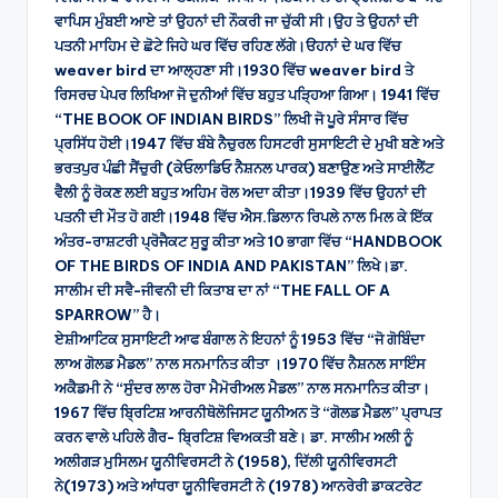
ਵਾਪਿਸ ਮੁੰਬਈ ਆਏ ਤਾਂ ਉਹਨਾਂ ਦੀ ਨੌਕਰੀ ਜਾ ਚੁੱਕੀ ਸੀ।ਉਹ ਤੇ ਉਹਨਾਂ ਦੀ
ਪਤਨੀ ਮਾਹਿਮ ਦੇ ਛੋਟੇ ਜਿਹੇ ਘਰ ਵਿੱਚ ਰਹਿਣ ਲੱਗੇ।ੳਹਨਾਂ ਦੇ ਘਰ ਵਿੱਚ
weaver bird ਦਾ ਆਲ੍ਹਣਾ ਸੀ।1930 ਵਿੱਚ weaver bird ਤੇ
ਰਿਸਰਚ ਪੇਪਰ ਲਿਖਿਆ ਜੋ ਦੁਨੀਆਂ ਵਿੱਚ ਬਹੁਤ ਪੜ੍ਹਿਆ ਗਿਆ। 1941 ਵਿੱਚ
“THE BOOK OF INDIAN BIRDS” ਲਿਖੀ ਜੋ ਪੂਰੇ ਸੰਸਾਰ ਵਿੱਚ
ਪ੍ਰਸਿੱਧ ਹੋਈ।1947 ਵਿੱਚ ਬੰਬੇ ਨੈਚੁਰਲ ਹਿਸਟਰੀ ਸੁਸਾਇਟੀ ਦੇ ਮੁਖੀ ਬਣੇ ਅਤੇ
ਭਰਤਪੁਰ ਪੰਛੀ ਸੈਂਚੁਰੀ (ਕੇਓਲਾਡਿਓ ਨੈਸ਼ਨਲ ਪਾਰਕ) ਬਣਾਉਣ ਅਤੇ ਸਾਈਲੈਂਟ
ਵੈਲੀ ਨੂੰ ਰੋਕਣ ਲਈ ਬਹੁਤ ਅਹਿਮ ਰੋਲ ਅਦਾ ਕੀਤਾ।1939 ਵਿੱਚ ਉਹਨਾਂ ਦੀ
ਪਤਨੀ ਦੀ ਮੌਤ ਹੋ ਗਈ।1948 ਵਿੱਚ ਐਸ.ਡਿਲਾਨ ਰਿਪਲੇ ਨਾਲ ਮਿਲ ਕੇ ਇੱਕ
ਅੰਤਰ-ਰਾਸ਼ਟਰੀ ਪ੍ਰੋਜੈਕਟ ਸੁਰੂ ਕੀਤਾ ਅਤੇ 10 ਭਾਗਾ ਵਿੱਚ “HANDBOOK
OF THE BIRDS OF INDIA AND PAKISTAN” ਲਿਖੇ।ਡਾ.
ਸਾਲੀਮ ਦੀ ਸਵੈ-ਜੀਵਨੀ ਦੀ ਕਿਤਾਬ ਦਾ ਨਾਂ “THE FALL OF A
SPARROW” ਹੈ।
ਏਸ਼ੀਆਟਿਕ ਸੁਸਾਇਟੀ ਆਫ ਬੰਗਾਲ ਨੇ ਇਹਨਾਂ ਨੂੰ 1953 ਵਿੱਚ “ਜੋ ਗੋਬਿੰਦਾ
ਲਾਅ ਗੋਲਡ ਮੈਡਲ” ਨਾਲ ਸਨਮਾਨਿਤ ਕੀਤਾ ।1970 ਵਿੱਚ ਨੈਸ਼ਨਲ ਸਾਇੰਸ
ਅਕੈਡਮੀ ਨੇ “ਸੁੰਦਰ ਲਾਲ ਹੋਰਾ ਮੈਮੋਰੀਅਲ ਮੈਡਲ” ਨਾਲ ਸਨਮਾਨਿਤ ਕੀਤਾ।
1967 ਵਿੱਚ ਬ੍ਰਿਟਿਸ਼ ਆਰਨੀਥੋਲੋਜਿਸਟ ਯੂਨੀਅਨ ਤੋ “ਗੋਲਡ ਮੈਡਲ” ਪ੍ਰਾਪਤ
ਕਰਨ ਵਾਲੇ ਪਹਿਲੇ ਗੈਰ- ਬ੍ਰਿਟਿਸ਼ ਵਿਅਕਤੀ ਬਣੇ। ਡਾ. ਸਾਲੀਮ ਅਲੀ ਨੂੰ
ਅਲੀਗੜ ਮੁਸਿਲਮ ਯੂਨੀਵਿਰਸਟੀ ਨੇ (1958), ਦਿੱਲੀ ਯੂਨੀਵਿਰਸਟੀ
ਨੇ(1973) ਅਤੇ ਆਂਧਰਾ ਯੂਨੀਵਿਰਸਟੀ ਨੇ (1978) ਆਨਰੇਰੀ ਡਾਕਟਰੇਟ