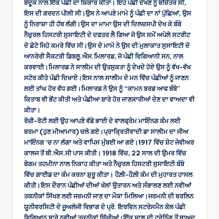
ਬੰਦੂਕ ਨਾਲ ਇੱਕ ਪੰਛੀ ਦਾ ਸ਼ਿਕਾਰ ਕੀਤਾ। ਇਹ ਪੰਛੀ ਦੇਖਣ ਨੂੰ ਬਚਿੱਤਰ ਸੀ,
ਇਸ ਦੀ ਗਰਦਨ ਪੀਲੀ ਸੀ।ਉਸ ਨੇ ਆਪਣੇ ਮਾਮੇ ਨੂੰ ਪੰਛੀ ਦਾ ਨਾਂ ਪੁੱਛਿਆਂ, ਉਸ
ਨੂੰ ਨਿਰਾਸ਼ਾ ਹੀ ਹੱਥ ਲੱਗੀ।ਉਸ ਦਾ ਮਾਮਾ ਉਸ ਦੀ ਦਿਲਚਸਪੀ ਦੇਖ ਕੇ ਬੰਬੇ
ਨੈਚੁਰਲ ਹਿਸਟਰੀ ਸੁਸਾਇਟੀ ਦੇ ਦਫਤਰ ਲੈ ਗਿਆ ਜੋ ਉਸ ਸਮੇਂ ਅਪੋਲੋ ਸਟਰੀਟ
ਦੇ ਛੋਟੇ ਜਿਹੇ ਕਮਰੇ ਵਿੱਚ ਸੀ।ਉਸ ਦੇ ਮਾਮੇ ਨੇ ਉਸ ਦੀ ਮੁਲਾਕਾਤ ਸੁਸਾਇਟੀ ਦੇ
ਆਨਰੇਰੀ ਸੈਕਟਰੀ ਡਿਬਲੂ.ਐਸ.ਮਿਲਾਰਡ, ਜੋ ਪੰਛੀ ਵਿਗਿਆਨੀ ਸਨ, ਨਾਲ
ਕਰਵਾਈ।ਮਿਲਾਰਡ ਨੇ ਸਾਲੀਮ ਦੀ ਉਤਸੁਕਤਾ ਨੂੰ ਦੇਖਦੇ ਹੋਏ ਉਸ ਨੂੰ ਵੱਖ-ਵੱਖ
ਸਟੋਰ ਕੀਤੇ ਪੰਛੀ ਦਿਖਾਏ।ਇਸ ਨਾਲ ਸਾਲੀਮ ਦੇ ਮਨ ਵਿੱਚ ਪੰਛੀਆਂ ਨੂੰ ਜਾਣਨ
ਲਈ ਤਾਂਘ ਹੋਰ ਵੱਧ ਗਈ।ਮਿਲਾਰਡ ਨੇ ਉਸ ਨੂੰ “ਕਾਮਨ ਬਰਡ ਆਫ ਬੰਬੇ”
ਕਿਤਾਬ ਵੀ ਭੇਂਟ ਕੀਤੀ ਅਤੇ ਪੰਛੀਆ ਬਾਰੇ ਹੋਰ ਜਾਣਕਾਰੀਆਂ ਦੇਣ ਦਾ ਵਾਅਦਾ ਵੀ
ਕੀਤਾ।
ਰੋਜ਼ੀ-ਰੋਟੀ ਲਈ ਉਹ ਆਪਣੇ ਵੱਡੇ ਭਾਈ ਦੇ ਵਾਲਫ੍ਰੇਮ ਮਾਇੰਨਗ ਕੰਮ ਲਈ
ਬਰਮਾ (ਹੁਣ ਮੀਆਮਾਰ) ਚਲੇ ਗਏ।ਪ੍ਰਾਕ੍ਰਿਤੀਵਾਦੀ ਡਾ ਸਾਲੀਮ ਦਾ ਜੀਅ
ਮਾਇੰਨਗ ‘ਚ ਨਾ ਲੱਗਾ ਅਤੇ ਵਾਪਿਸ ਮੁੰਬਈ ਆ ਗਏ।1917 ਵਿੱਚ ਸ਼ੇਟ ਜੇਵੀਅਰ
ਕਾਲਜ ਤੋਂ ਬੀ.ਐਸ.ਸੀ ਪਾਸ ਕੀਤੀ। 1918 ਵਿੱਚ, 22 ਸਾਲ ਦੀ ਉਮਰ ਵਿੱਚ
ਬੇਗਮ ਤਹਮੀਨਾ ਨਾਲ ਨਿਕਾਹ ਕੀਤਾ ਅਤੇ ਨੈਚੁਰਲ ਹਿਸਟਰੀ ਸੁਸਾਇਟੀ ਬੰਬੇ
ਵਿੱਚ ਗਾਈਡ ਦਾ ਕੰਮ ਕਰਨਾ ਸ਼ੁਰੂ ਕੀਤਾ। ਹੌਲ਼ੀ-ਹੌਲ਼ੀ ਕੰਮ ਦੀ ਮੁਹਾਰਤ ਹਾਸਲ
ਕੀਤੀ।ਇਸ ਦੌਰਾਨ ਪੰਛੀਆਂ ਦੀਆਂ ਖੱਲਾਂ ਉਤਾਰਨ ਅਤੇ ਸੰਭਾਲਣ ਲਈ ਨਵੀਆਂ
ਤਕਨੀਕਾਂ ਸਿੱਖਣ ਲਈ ਜਰਮਨੀ ਜਾਣ ਦਾ ਮੌਕਾ ਮਿਲਿਆ।ਜਰਮਨੀ ਦੀ ਬਰਲਿਨ
ਯੂਨੀਵਰਸਿਟੀ ਦੇ ਜੂਅਲੋਜੀ ਵਿਭਾਗ ਦੇ ਪ੍ਰੋ. ਇਰਵਿਨ ਸਟਰੇਸਮੈਨ ਕੋਲ ਪੰਛੀ
ਵਿਗਿਆਨ ਬਾਰੇ ਨਵੀਆਂ ਤਕਨੀਕਾਂ ਸਿੱਖੀਆਂ।ਇੱਕ ਸਾਲ ਦੀ ਟ੍ਰੇਨਿੰਗ ਤੋਂ ਬਾਅਦ