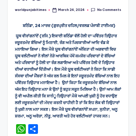
No Comments
worldpunjabitimes
March 24, 2024
Posted
by
ਬਠਿੰਡਾ, 24 ਮਾਰਚ (ਗੁਰਪ੍ਰੀਤ ਚਹਿਲ/ਵਰਲਡ ਪੰਜਾਬੀ ਟਾਈਮਜ਼)
ਯੂਥ ਵੀਰਾਂਗਨਾਂਏਂ (ਰਜਿ.) ਇਕਾਈ ਬਠਿੰਡਾ ਵੱਲੋਂ ਹੋਲੀ ਦਾ ਪਵਿੱਤਰ ਤਿਉਹਾਰ
ਜਰੂਰਤਮੰਦ ਬੱਚਿਆਂ ਨੂੰ ਮਿਠਾਈ, ਰੰਗ ਅਤੇ ਪਿਚਕਾਰੀਆਂ ਆਦਿ ਵੰਡ ਕੇ
ਮਨਾਇਆ ਗਿਆ। ਇਸ ਮੌਕੇ ਯੂਥ ਵੀਰਾਂਗਨਾਂਏਂ ਅੰਕਿਤਾ ਦੀ ਅਗਵਾਈ ਵਿਚ
ਯੂਥ ਵਲੰਟੀਅਰਾਂ ਨੇ ਝੀਲਾਂ ਨੇੜੇ ਆਰਥਿਕ ਪੱਖੋਂ ਕਮਜੋਰ ਪਰਿਵਾਰਾਂ ਦੇ ਬੱਚਿਆਂ
ਅਤੇ ਪਰਿਵਾਰਾਂ ਨੂੰ ਹੋਲੀ ਦਾ ਰੰਗ ਲਗਾਇਆ ਅਤੇ ਪਵਿੱਤਰ ਹੋਲੀ ਦੇ ਤਿਉਹਾਰ
ਦੀਆਂ ਵਧਾਈਆਂ ਦਿੱਤੀਆਂ। ਇਸ ਮੌਕੇ ਯੂਥ ਵਲੰਟੀਅਰਾਂ ਨੇ ਕਿਹਾ ਕਿ ਸਾਡੀ
ਸੰਸਥਾ ਦੀਆਂ ਮੈਂਬਰਾਂ ਨੇ ਅੱਜ ਰਲ ਮਿਲ ਕੇ ਇਨਾਂ ਜਰੂਰਤਮੰਦ ਬੱਚਿਆਂ ਨਾਲ ਇਹ
ਪਵਿੱਤਰ ਤਿਉਹਾਰ ਮਨਾਇਆ ਹੈ। ਉਨਾਂ ਕਿਹਾ ਕਿ ਜਰੂਰਤਮੰਦ ਬੱਚਿਆਂ ਨਾਲ
ਅੱਜ ਇਹ ਤਿਉਹਾਰ ਮਨਾ ਕੇ ਉਨਾਂ ਨੂੰ ਬਹੁਤ ਸਕੂਨ ਮਿਲਿਆ ਹੈ। ਉਨਾਂ ਆਮ ਲੋਕਾਂ
ਨੂੰ ਵੀ ਅਪੀਲ ਕੀਤੀ ਕਿ ਸਾਨੰੂ ਤਿਉਹਾਰਾਂ ਮੌਕੇ ਆਪਣੀ ਖੁਸ਼ੀ ਨੂੰ ਹੋਰ ਵਧਾਉਣ
ਲਈ ਜਰੂਰਤਮੰਦਾਂ ਦੀ ਮੱਦਦ ਕਰਨੀ ਚਾਹੀਦੀ ਹੈ ਤਾਂ ਕਿ ਇਹ ਲੋਕ ਵੀ ਤਿਉਹਾਰਾਂ
ਨੂੰ ਖੁਸ਼ੀ ਨਾਲ ਮਨਾ ਸਕਣ। ਇਸ ਮੌਕੇ ਯੂਥ ਵੀਰਾਂਗਨਾਂਏਂ ਸਪਨਾ, ਸੁਨੀਤਾ, ਅਨੂ
ਸ਼ਰਮਾ, ਅਨੂ ਅਰੋੜਾ, ਨੀਰੂ, ਆਰਤੀ ਅਤੇ ਹੋਰ ਵਲੰਟੀਅਰਾਂ ਹਾਜਰ ਸਨ।
W
S