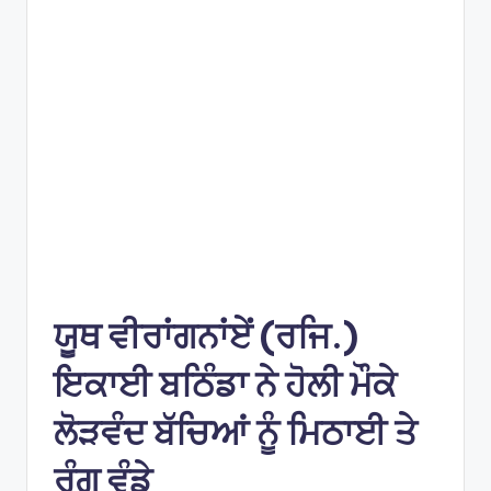
e
s
ਯੂਥ ਵੀਰਾਂਗਨਾਂਏਂ (ਰਜਿ.)
ਇਕਾਈ ਬਠਿੰਡਾ ਨੇ ਹੋਲੀ ਮੌਕੇ
ਲੋੜਵੰਦ ਬੱਚਿਆਂ ਨੂੰ ਮਿਠਾਈ ਤੇ
ਰੰਗ ਵੰਡੇ