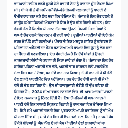
ਵਾਜਪਾਈ ਸਾਹਿਬ ਵਰਗੇ ਸੁਲਝੇ ਹੋਏ ਰਾਜਸੀ ਨੇਤਾ ਨੂੰ ਹਾਰ ਦਾ ਮੂੰਹ ਦੇਖਣਾ ਪਿਆ
ਸੀ। ਬੀ ਜੇ ਪੀ ਨੇ ਵੀ ਸਮੇਂ-ਸਮੇਂ ਵੱਡੇ-ਵੱਡੇ ਫ਼ਿਲਮੀ ਕਲਾਕਾਰਾਂ ਨੂੰ ਪਾਰਟੀ ਦੇ
ਉਮੀਦਵਾਰ ਬਣਾ ਕਰੇ ਲੋਕ ਸਭਾ ਵਿਚ ਭੇਜਿਆ ਹੈ। ਪੰਜਾਬ ਦੇ ਇਕ ਚੋਣ ਹਲਕੇ ਤੋਂ
ਤਾਂ ਉਹ ਹਮੇਸ਼ਾ ਫ਼ਿਲਮੀ ਐਕਟਰਾਂ ਦੇ ਸਿਰ ਤੇ ਉਹ ਸੀਟ ਜਿੱਤਦੇ ਰਹੇ ਹਨ। ਇਹ
ਵੱਖਰੀ ਗੱਲ ਹੈ ਕਿ ਐਮ ਪੀ ਬਣਨ ਤੋਂ ਬਾਅਦ ਉਹਨਾਂ ਫ਼ਿਲਮੀ ਸਿਤਾਰਿਆਂ ਨੇ
ਆਪਣੇ ਚੋਣ ਹਲਕੇ ਵਿਚ ਕਦਮ ਵੀ ਨਹੀਂ ਪਾਏ। ਦੂਜੀਆਂ ਪਾਰਟੀਆਂ ਵੀ ਇਹੋ ਕੰਮ
ਕਰਨ ਤੋਂ ਪਿੱਛੇ ਨਹੀਂ ਹਟਦੀਆਂ। ਪੰਜਾਬ ਦੇ ਇਕ ਮਸ਼ਹੂਰ ਗਾਇਕ ਨੂੰ ਕਾਂਗਰਸ ਨੇ
ਪਹਿਲਾਂ ਤਾਂ ਅਸੈਂਬਲੀ ਦਾ ਮੈਂਬਰ ਬਣਾਇਆ ਅਤੇ ਬਾਅਦ ਵਿਚ ਉਸ ਨੂੰ ਲੋਕ ਸਭਾ
ਦਾ ਮੈਂਬਰ ਵੀ ਬਣਵਾਇਆ। ਇਹ ਵੱਖਰੀ ਗੱਲ ਹੈ ਕਿ ਦੋਵੇਂ ਥਾਂਵਾਂ ਤੇ ਉਸਦੀ
ਕਾਰਗੁਜ਼ਾਰੀ ਸੰਬੰਧੀ ਜੇ ਕੁਝ ਨਾ ਹੀ ਕਿਹਾ ਜਾਵੇ ਤਾਂ ਚੰਗਾ ਹੈ। ਪੰਜਾਬ ਦਾ ਇਕ ਹੋਰ
ਗਾਇਕ ਪਹਿਲਾਂ ਅਕਾਲੀ ਦਲ ਵੱਲੋਂ, ਅਗਲੀ ਵਾਰ ਕਾਂਗਰਸ ਵੱਲੋਂ ਪਾਰਲੀਮੈਂਟ
ਚੋਣਾ ਵਿਚ ਖੜਾ ਹੋਇਆ, ਪਰ ਦੋਵੇਂ ਵਾਰ ਹਾਰ ਗਿਆ। ਤੀਜੀ ਵਾਰ ਬੀ ਜੇ ਪੀ ਵੱਲੋਂ
ਚੋਣ ਲੜ ਕੇ ਪਾਰਲੀਮੈਂਟ ਵਿਚ ਪਹੁੰਚਿਆ। ਹੁਣ ਫੇਰ ਉਹ ਚੌਥੀ ਵਾਰੀ ਬੀ ਜੇ ਪੀ
ਵੱਲੋਂ ਹੀ ਚੋਣ ਲੜ ਰਿਹਾ ਹੈ। ਉਸ ਦੀ ਕਾਰਗੁਜਾਰੀ ਸੰਬੰਧੀ ਵੀ ਚੁੱਪ ਰਹਿਣਾ ਹੀ
ਬਿਹਤਰ ਹੈ। 2024 ਦੀਆਂ ਵਰਤਮਾਨ ਚੋਣਾਂ ਵਿਚ ਵੀ ਆਮ ਆਦਮੀ ਪਾਰਟੀ
ਨੇ ਇਕ ਕਲਾਕਾਰ ਨੂੰ ਟਿੱਕਟ ਦਿੱਤੀ ਹੈ। ਇਸ ਤੋਂ ਪਹਿਲਾਂ ਵੀ ਆਮ ਆਦਮੀ
ਪਾਰਟੀ ਵੱਲੋਂ ਇਕ ਸਾਬਕੀ ਕ੍ਰਿਕਟ ਖਿਡਾਰੀ ਨੂੰ ਰਾਜ ਸਭਾ ਵਿਚ ਭੇਜਿਆ ਗਿਆ
ਹੈ। ਕਿਸੇ ਸਮੇਂ ਅਕਾਲੀ ਦਲ ਦੇ ਇਕ ਪ੍ਰਧਾਨ ਨੇ ਆਪਣੇ ਡਰਾਇਵਰ ਨੂੰ ਵੀ ਐਮ
ਪੀ ਬਣਾ ਦਿੱਤਾ ਸੀ। ਸਾਰੇ ਦੇਸ਼ ਵਿਚ ਹੀ ਇਸ ਤਰਾਂ ਚਲ ਰਿਹਾ ਹੈ। ਰਾਜਸੀ ਪੱਖ
ਤੋਂ ਕੋਰੇ ਬੰਦਿਆਂ ਨੂੰ ਐਮ ਐਲ ਏ ਜਾਂ ਐਮ ਪੀ ਦੀਆਂ ਚੋਣਾਂ ਲੜਵਾਈਆਂ ਜਾ