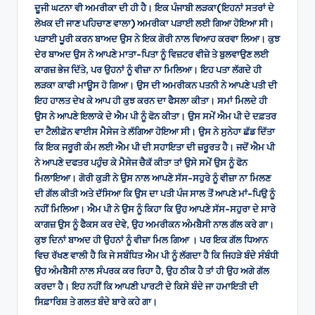
ਦੂਜੀ ਘਟਨਾ ਵੀ ਅਮਰੀਕਾ ਦੀ ਹੀ ਹੈ। ਇਕ ਪੰਜਾਬੀ ਲੜਕਾ(ਇਹਨਾਂ ਸਤਰਾਂ ਦੇ
ਲੇਖਕ ਦੀ ਜਾਣ ਪਹਿਚਾਣ ਵਾਲਾ) ਅਮਰੀਕਾ ਪੜਾਈ ਲਈ ਗਿਆ ਹੋਇਆ ਸੀ।
ਪੜਾਈ ਪੂਰੀ ਕਰਨ ਬਾਅਦ ਉਸ ਨੇ ਇਕ ਗੋਰੀ ਨਾਲ ਵਿਆਹ ਕਰਵਾ ਲਿਆ। ਕੁਝ
ਦੇਰ ਬਾਅਦ ਉਸ ਨੇ ਆਪਣੇ ਮਾਤਾ-ਪਿਤਾ ਨੂੰ ਵਿਜ਼ਟਰ ਵੀਜ਼ੇ ਤੇ ਬੁਲਵਾਉਣ ਲਈ
ਕਾਗਜ਼ ਭੇਜ ਦਿੱਤੇ, ਪਰ ਉਹਨਾਂ ਨੂੰ ਵੀਜ਼ਾ ਨਾ ਮਿਲਿਆ। ਇਹ ਪਤਾ ਲੱਗਦੇ ਹੀ
ਲੜਕਾ ਕਾਫੀ ਮਾਊਸ ਹੋ ਗਿਆ। ਉਸ ਦੀ ਅਮਰੀਕਨ ਪਤਨੀ ਨੇ ਆਪਣੇ ਪਤੀ ਦੀ
ਇਹ ਹਾਲਤ ਦੇਖ ਕੇ ਆਪ ਹੀ ਕੁਝ ਕਰਨ ਦਾ ਫੈਸਲਾ ਕੀਤਾ। ਸਮਾਂ ਮਿਲਦੇ ਹੀ
ਉਸ ਨੇ ਆਪਣੇ ਇਲਾਕੇ ਦੇ ਐਮ ਪੀ ਨੂੰ ਫੋਨ ਕੀਤਾ। ਉਸ ਸਮੇਂ ਐਮ ਪੀ ਦੇ ਦਫ਼ਤਰ
ਦਾ ਟੈਲੀਫ਼ੋਨ ਵਾਈਸ ਮੈਸੇਜ ਤੇ ਲੱਗਿਆ ਹੋਇਆ ਸੀ। ਉਸ ਨੇ ਸੁਨੇਹਾ ਛੱਡ ਦਿੱਤਾ
ਕਿ ਇਕ ਜਰੂਰੀ ਕੰਮ ਲਈ ਐਮ ਪੀ ਦੀ ਸਹਾਇਤਾ ਦੀ ਜ਼ਰੂਰਤ ਹੈ। ਜਦੋਂ ਐਮ ਪੀ
ਨੇ ਆਪਣੇ ਦਫਤਰ ਪਹੁੰਚ ਕੇ ਮੈਸੇਜ ਚੈਕੱ ਕੀਤਾ ਤਾਂ ਉਸੇ ਸਮੇਂ ਉਸ ਨੂੰ ਫੋਨ
ਮਿਲਾਇਆ। ਗੋਰੀ ਕੁੜੀ ਨੇ ਉਸ ਨਾਲ ਆਪਣੇ ਸੱਸ-ਸਹੁਰੇ ਨੂੰ ਵੀਜ਼ਾ ਨਾ ਮਿਲਣ
ਦੀ ਗੱਲ ਕੀਤੀ ਅਤੇ ਦੱਸਿਆ ਕਿ ਉਸ ਦਾ ਪਤੀ ਪੰਜ ਸਾਲ ਤੋਂ ਆਪਣੇ ਮਾਂ-ਪਿਉ ਨੂੰ
ਨਹੀਂ ਮਿਲਿਆ। ਐਮ ਪੀ ਨੇ ਉਸ ਨੂੰ ਕਿਹਾ ਕਿ ਉਹ ਆਪਣੇ ਸੱਸ-ਸਹੁਰਾ ਦੇ ਸਾਰੇ
ਕਾਗਜ਼ ਉਸ ਨੂੰ ਫੈਕਸ ਕਰ ਦੇਵੇ, ਉਹ ਅਮਰੀਕਨ ਅੰਮਬੈਸੀ ਨਾਲ ਗੱਲ ਕਰੇ ਗਾ।
ਕੁਝ ਦਿਨਾਂ ਬਾਅਦ ਹੀ ਉਹਨਾਂ ਨੂੰ ਵੀਜ਼ਾ ਮਿਲ ਗਿਆ । ਪਰ ਇਕ ਗੱਲ ਧਿਆਨ
ਵਿਚ ਰੱਖਣ ਵਾਲੀ ਹੈ ਕਿ ਜੇ ਸਬੰਧਿਤ ਐਮ ਪੀ ਨੂੰ ਲੱਗਦਾ ਹੈ ਕਿ ਜਿਹੜੇ ਬੰਦੇ ਸੰਬੰਧੀ
ਉਹ ਅੰਮਬੈਸੀ ਨਾਲ ਸੰਪਰਕ ਕਰ ਰਿਹਾ ਹੈ, ਉਹ ਠੀਕ ਹੈ ਤਾਂ ਹੀ ਉਹ ਅਗੇ ਗੱਲ
ਕਰਦਾ ਹੈ। ਇਹ ਨਹੀਂ ਕਿ ਆਪਣੀ ਪਾਰਟੀ ਦੇ ਕਿਸੇ ਬੰਦੇ ਜਾ ਹਮਾਇਤੀ ਦੀ
ਸਿਫ਼ਾਰਿਸ਼ ਤੇ ਗਲਤ ਬੰਦੇ ਬਾਰੇ ਕਹੇ ਗਾ।