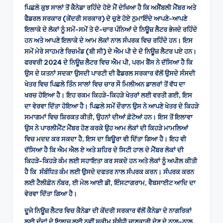
ਪਿਛਲੇ ਕੁਝ ਸਾਲਾਂ ਤੋਂ ਕੈਨੇਡਾ ਰਹਿੰਦੇ ਹੋਏ ਮੈਂ ਦੇਖਿਆ ਹੈ ਕਿ ਅਸੈਂਬਲੀ ਮੈਂਬਰ ਅਤੇ
ਫੈਡਰਲ ਸਰਕਾਰ (ਕੇਂਦਰੀ ਸਰਕਾਰ) ਦੇ ਚੁਣੇ ਹੋਏ ਨੁਮਾਇੰਦੇ ਆਪਣੇ-ਆਪਣੇ
ਇਲਾਕੇ ਦੇ ਲੋਕਾਂ ਨੂੰ ਸਮੇਂ-ਸਮੇਂ ਤੇ ਦੋ-ਚਾਰ ਪੰਨਿਆਂ ਦੇ ਨਿਊਜ਼ ਲੈਟਰ ਭੇਜਦੇ ਰਹਿੰਦੇ
ਹਨ ਅਤੇ ਆਪਣੇ ਇਲਾਕੇ ਦੇ ਆਮ ਲੋਕਾਂ ਨਾਲ ਸੰਪਰਕ ਵਿਚ ਰਹਿੰਦੇ ਹਨ। ਇਸ
ਸਮੇਂ ਮੇਰੇ ਸਾਹਮਣੇ ਰਿਚਮੰਡ (ਬੀ ਸੀ) ਦੇ ਐਮ ਪੀ ਦੇ ਦੋ ਨਿਊਜ਼ ਲੈਟਰ ਪਏ ਹਨ।
ਫਰਵਰੀ 2024 ਦੇ ਨਿਊਜ਼ ਲੈਟਰ ਵਿਚ ਐਮ ਪੀ, ਪਰਮ ਬੈਂਸ ਨੇ ਦੱਸਿਆ ਹੈ ਕਿ
ਉਸ ਦੇ ਯਤਨਾਂ ਸਦਕਾ ਉਸਦੀ ਪਾਰਟੀ ਦੀ ਫੈਡਰਲ ਸਰਕਾਰ ਵੱਲੋਂ ਉਸਦੇ ਸੰਸਦੀ
ਖੇਤਰ ਵਿਚ ਪਿਛਲੇ ਤਿੰਨ ਸਾਲਾਂ ਵਿਚ ਚਾਰ ਸੌ ਮਿਲੀਅਨ ਡਾਲਰਾਂ ਤੋਂ ਵੱਧ ਦਾ
ਖਰਚ ਹੋਇਆ ਹੈ। ਇਹ ਰਕਮ ਕਿਹੜੇ-ਕਿਹੜੇ ਖੇਤਰਾਂ ਲਈ ਵਰਤੀ ਗਈ, ਇਸ
ਦਾ ਵੇਰਵਾ ਦਿੱਤਾ ਹੋਇਆ ਹੈ। ਪਿਛਲੇ ਸਮੇਂ ਦੌਰਾਨ ਉਸ ਨੇ ਆਪਣੇ ਖੇਤਰ ਦੇ ਕਿਹੜੇ
ਸਮਾਗਮਾਂ ਵਿਚ ਸ਼ਿਰਕਤ ਕੀਤੀ, ਉਹਨਾਂ ਦੀਆਂ ਫ਼ੋਟੋਆਂ ਹਨ। ਇਸ ਤੋਂ ਇਲਾਵਾ
ਉਸ ਨੇ ਪਾਰਲੀਮੈਂਟ ਮੈਂਬਰ ਹੋਣ ਕਰਕੇ ਉਹ ਆਮ ਲੋਕਾਂ ਦੀ ਕਿਹੜੇ ਮਾਮਲਿਆਂ
ਵਿਚ ਮਦਦ ਕਰ ਸਕਦਾ ਹੈ, ਇਸ ਦਾ ਬਿਊਰਾ ਵੀ ਦਿੱਤਾ ਗਿਆ ਹੈ। ਇਹ ਵੀ
ਦੱਸਿਆ ਹੈ ਕਿ ਐਮ ਐਲ ਏ ਅਤੇ ਸ਼ਹਿਰ ਦੇ ਸਿਟੀ ਹਾਲ ਦੇ ਮੈਂਬਰ ਲੋਕਾਂ ਦੀ
ਕਿਹੜੇ-ਕਿਹੜੇ ਕੰਮ ਲਈ ਸਹਾਇਤਾ ਕਰ ਸਕਦੇ ਹਨ ਅਤੇ ਲੋਕਾਂ ਨੂੰ ਅਪੀਲ ਕੀਤੀ
ਹੈ ਕਿ ਸੰਬੰਧਿਤ ਕੰਮ ਲਈ ਉਸਦੇ ਦਫਤਰ ਨਾਲ ਸੰਪਰਕ ਕਰਨ। ਸੰਪਰਕ ਕਰਨ
ਲਈ ਟੈਲੀਫ਼ੋਨ ਨੰਬਰ, ਈ ਮੇਲ ਆਈ ਡੀ, ਇੰਸਟਾਗਰਾਮ, ਵੈਬਸਾਈਟ ਆਦਿ ਦਾ
ਵੇਰਵਾ ਦਿੱਤਾ ਗਿਆ ਹੈ।
ਦੂਜੇ ਨਿਊਜ਼ ਲੈਟਰ ਵਿਚ ਕੈਨੇਡਾ ਦੀ ਕੇਂਦਰੀ ਸਰਕਾਰ ਵੱਲੋਂ ਕੈਨੇਡਾ ਦੇ ਨਾਗਰਿਕਾਂ
ਲਈ ਦੰਦਾਂ ਦੇ ਇਲਾਜ ਲਈ ਨਵੀਂ ਸਕੀਮ ਸੰਬੰਧੀ ਜਾਣਕਾਰੀ ਦੇਣ ਦੇ ਨਾਲ-ਨਾਲ