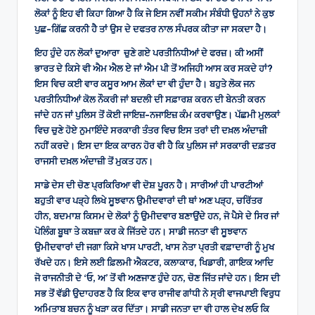
ਲੋਕਾਂ ਨੂੰ ਇਹ ਵੀ ਕਿਹਾ ਗਿਆ ਹੈ ਕਿ ਜੇ ਇਸ ਨਵੀਂ ਸਕੀਮ ਸੰਬੰਧੀ ਉਹਨਾਂ ਨੇ ਕੁਝ
ਪੁਛ-ਗਿੱਛ ਕਰਨੀ ਹੈ ਤਾਂ ਉਸ ਦੇ ਦਫਤਰ ਨਾਲ ਸੰਪਰਕ ਕੀਤਾ ਜਾ ਸਕਦਾ ਹੈ।
ਇਹ ਹੁੰਦੇ ਹਨ ਲੋਕਾਂ ਦੁਆਰਾ ਚੁਣੇ ਗਏ ਪਰਤੀਨਿਧੀਆਂ ਦੇ ਫਰਜ਼। ਕੀ ਅਸੀਂ
ਭਾਰਤ ਦੇ ਕਿਸੇ ਵੀ ਐਮ ਐਲ ਏ ਜਾਂ ਐਮ ਪੀ ਤੋਂ ਅਜਿਹੀ ਆਸ ਕਰ ਸਕਦੇ ਹਾਂ?
ਇਸ ਵਿਚ ਕਈ ਵਾਰ ਕਸੂਰ ਆਮ ਲੋਕਾਂ ਦਾ ਵੀ ਹੁੰਦਾ ਹੈ। ਬਹੁਤੇ ਲੋਕ ਜਨ
ਪਰਤੀਨਿਧੀਆਂ ਕੋਲ ਨੌਕਰੀ ਜਾਂ ਬਦਲੀ ਦੀ ਸਫ਼ਾਰਸ਼ ਕਰਨ ਦੀ ਬੇਨਤੀ ਕਰਨ
ਜਾਂਦੇ ਹਨ ਜਾਂ ਪੁਲਿਸ ਤੋਂ ਕੋਈ ਜਾਇਜ਼-ਨਜਾਇਜ਼ ਕੰਮ ਕਰਵਾਉਣ। ਪੱਛਮੀ ਮੁਲਕਾਂ
ਵਿਚ ਚੁਣੇ ਹੋਏ ਨੁਮਾਇੰਦੇ ਸਰਕਾਰੀ ਤੰਤਰ ਵਿਚ ਇਸ ਤਰਾਂ ਦੀ ਦਖ਼ਲ ਅੰਦਾਜ਼ੀ
ਨਹੀਂ ਕਰਦੇ। ਇਸ ਦਾ ਇਕ ਕਾਰਨ ਹੋਰ ਵੀ ਹੈ ਕਿ ਪੁਲਿਸ ਜਾਂ ਸਰਕਾਰੀ ਦਫ਼ਤਰ
ਰਾਜਸੀ ਦਖ਼ਲ ਅੰਦਾਜ਼ੀ ਤੋਂ ਮੁਕਤ ਹਨ।
ਸਾਡੇ ਦੇਸ ਦੀ ਚੋਣ ਪ੍ਰਕਿਰਿਆ ਵੀ ਦੋਸ਼ ਪੂਰਨ ਹੈ। ਸਾਰੀਆਂ ਹੀ ਪਾਰਟੀਆਂ
ਬਹੁਤੀ ਵਾਰ ਪੜ੍ਹੇ ਲਿਖੇ ਸੂਝਵਾਨ ਉਮੀਦਵਾਰਾਂ ਦੀ ਥਾਂ ਅਣ ਪੜ੍ਹ, ਚਰਿੱਤਰ
ਹੀਨ, ਬਦਮਾਸ਼ ਕਿਸਮ ਦੇ ਲੋਕਾਂ ਨੂੰ ਉਮੀਦਵਾਰ ਬਣਾਉਂਦੇ ਹਨ, ਜੋ ਪੈਸੇ ਦੇ ਸਿਰ ਜਾਂ
ਪੋਲਿੰਗ ਬੂਥਾ ਤੇ ਕਬਜ਼ਾ ਕਰ ਕੇ ਜਿੱਤਦੇ ਹਨ। ਸਾਡੀ ਜਨਤਾ ਵੀ ਸੂਝਵਾਨ
ਉਮੀਦਵਾਰਾਂ ਦੀ ਜਗਾ ਕਿਸੇ ਖਾਸ ਪਾਰਟੀ, ਖਾਸ ਨੇਤਾ ਪ੍ਰਤੀ ਵਫ਼ਾਦਾਰੀ ਨੂੰ ਮੁਖ
ਰੱਖਦੇ ਹਨ। ਇਸੇ ਲਈ ਫ਼ਿਲਮੀ ਐਕਟਰ, ਕਲਾਕਾਰ, ਖਿਡਾਰੀ, ਗਾਇਕ ਆਦਿ
ਜੋ ਰਾਜਨੀਤੀ ਦੇ ‘ਓ, ਅ’ ਤੋਂ ਵੀ ਅਣਜਾਣ ਹੁੰਦੇ ਹਨ, ਚੋਣ ਜਿੱਤ ਜਾਂਦੇ ਹਨ। ਇਸ ਦੀ
ਸਭ ਤੋਂ ਵੱਡੀ ਉਦਾਹਰਣ ਹੈ ਕਿ ਇਕ ਵਾਰ ਰਾਜੀਵ ਗਾਂਧੀ ਨੇ ਸ੍ਰੀ ਵਾਜਪਾਈ ਵਿਰੁਧ
ਅਮਿਤਾਬ ਬਚਨ ਨੂੰ ਖੜਾ ਕਰ ਦਿੱਤਾ। ਸਾਡੀ ਜਨਤਾ ਦਾ ਵੀ ਹਾਲ ਦੇਖ ਲਓ ਕਿ