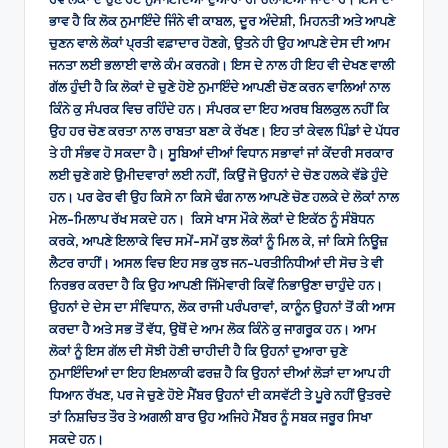
ਭਾਵ ਹੈ ਕਿ ਲੋਕ ਨੁਮਾਇੰਦੇ ਜਿੰਨੇ ਵੀ ਕਾਬਲ, ਦੂਰ ਅੰਦੇਸ਼ੀ, ਮਿਹਨਤੀ ਅਤੇ ਆਪਣੇ
ਚੁਣਨ ਵਾਲੇ ਲੋਕਾਂ ਪ੍ਰਤੀ ਵਫ਼ਾਦਾਰ ਹੋਣਗੇ, ਉਤਨੇ ਹੀ ਉਹ ਆਪਣੇ ਦੇਸ ਦੀ ਆਮ
ਜਨਤਾ ਲਈ ਭਲਾਈ ਵਾਲੇ ਕੰਮ ਕਰਨਗੇ। ਇਸ ਦੇ ਨਾਲ ਹੀ ਇਹ ਵੀ ਦੇਖਣ ਵਾਲੀ
ਗੱਲ ਹੁੰਦੀ ਹੈ ਕਿ ਲੋਕਾਂ ਦੇ ਚੁਣੇ ਹੋਏ ਨੁਮਾਇੰਦੇ ਆਪਣੀ ਚੋਣ ਕਰਨ ਵਾਲਿਆਂ ਨਾਲ
ਕਿੰਨੇ ਕੁ ਸੰਪਰਕ ਵਿਚ ਰਹਿੰਦੇ ਹਨ। ਸੰਪਰਕ ਦਾ ਇਹ ਅਰਥ ਬਿਲਕੁਲ ਨਹੀਂ ਕਿ
ਉਹ ਹਰ ਚੋਣ ਕਰਤਾ ਨਾਲ ਰਾਬਤਾ ਬਣਾ ਕੇ ਰੱਖਣ। ਇਹ ਤਾਂ ਕੇਵਲ ਪਿੰਡਾਂ ਦੇ ਪੱਧਰ
ਤੇ ਹੀ ਸੰਭਵ ਹੋ ਸਕਦਾ ਹੈ। ਸੂਬਿਆਂ ਦੀਆਂ ਵਿਧਾਨ ਸਭਾਵਾਂ ਜਾਂ ਕੇਂਦਰੀ ਸਰਕਾਰ
ਲਈ ਚੁਣੇ ਗਏ ਉਮੀਦਵਾਰਾਂ ਲਈ ਨਹੀਂ, ਕਿਉਂ ਜੋ ਉਹਨਾਂ ਦੇ ਚੋਣ ਹਲਕੇ ਵੱਡੇ ਹੁੰਦੇ
ਹਨ। ਪਰ ਫੇਰ ਵੀ ਉਹ ਕਿਸੇ ਨਾ ਕਿਸੇ ਢੰਗ ਨਾਲ ਆਪਣੇ ਚੋਣ ਹਲਕੇ ਦੇ ਲੋਕਾਂ ਨਾਲ
ਮੇਲ-ਮਿਲਾਪ ਰੱਖ ਸਕਦੇ ਹਨ। ਕਿਸੇ ਖਾਸ ਮੌਕੇ ਲੋਕਾਂ ਦੇ ਇਕੱਠ ਨੂੰ ਸੰਬੋਧਨ
ਕਰਕੇ, ਆਪਣੇ ਇਲਾਕੇ ਵਿਚ ਸਮੇਂ-ਸਮੇਂ ਕੁਝ ਲੋਕਾਂ ਨੂੰ ਮਿਲ ਕੇ, ਜਾਂ ਕਿਸੇ ਨਿਊਜ਼
ਲੈਟਰ ਰਾਹੀਂ। ਅਸਲ ਵਿਚ ਇਹ ਸਭ ਕੁਝ ਜਨ-ਪਰਤੀਨਿਧੀਆਂ ਦੀ ਸੋਚ ਤੇ ਵੀ
ਨਿਰਭਰ ਕਰਦਾ ਹੈ ਕਿ ਉਹ ਆਪਣੀ ਜਿੱਮੇਵਾਰੀ ਕਿਵੇਂ ਨਿਭਾਉਣਾ ਚਾਹੁੰਦੇ ਹਨ।
ਉਹਨਾਂ ਦੇ ਦੇਸ ਦਾ ਸੰਵਿਧਾਨ, ਲੋਕ ਰਾਜੀ ਪਰੰਪਰਾਵਾਂ, ਕਾਨੂੰਨ ਉਹਨਾਂ ਤੋਂ ਕੀ ਆਸ
ਕਰਦਾ ਹੈ ਅਤੇ ਸਭ ਤੋਂ ਵੱਧ, ਉਥੋਂ ਦੇ ਆਮ ਲੋਕ ਕਿੰਨੇ ਕੁ ਜਾਗਰੂਕ ਹਨ। ਆਮ
ਲੋਕਾਂ ਨੂੰ ਇਸ ਗੱਲ ਦੀ ਸੋਝੀ ਹੋਣੀ ਚਾਹੀਦੀ ਹੈ ਕਿ ਉਹਨਾਂ ਦੁਆਰਾ ਚੁਣੇ
ਨੁਮਾਇੰਦਿਆਂ ਦਾ ਇਹ ਇਖ਼ਲਾਕੀ ਫਰਜ਼ ਹੈ ਕਿ ਉਹਨਾਂ ਦੀਆਂ ਲੋੜਾਂ ਦਾ ਆਪ ਹੀ
ਧਿਆਨ ਰੱਖਣ, ਪਰ ਜੇ ਚੁਣੇ ਹੋਏ ਮੈਂਬਰ ਉਹਨਾਂ ਦੀ ਕਸਵੱਟੀ ਤੇ ਪੂਰੇ ਨਹੀਂ ਉਤਰਦੇ
ਤਾਂ ਨਿਸ਼ਚਿਤ ਤੌਰ ਤੇ ਅਗਲੀ ਬਾਰ ਉਹ ਅਜਿਹੇ ਮੈਂਬਰ ਨੂੰ ਸਬਕ ਜਰੂਰ ਸਿਖਾ
ਸਕਦੇ ਹਨ।