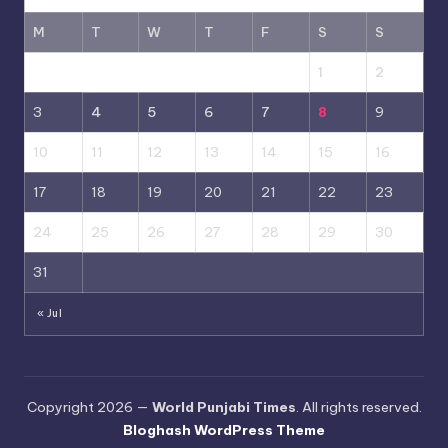
M
T
W
T
F
S
S
1
2
3
4
5
6
7
8
9
10
11
12
13
14
15
16
17
18
19
20
21
22
23
24
25
26
27
28
29
30
31
« Jul
Copyright 2026 —
World Punjabi Times
. All rights reserved.
Bloghash WordPress Theme