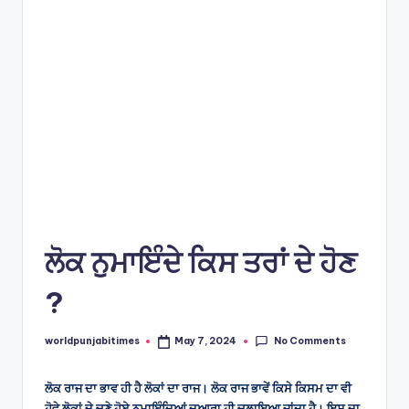
e
s
ਲੋਕ ਨੁਮਾਇੰਦੇ ਕਿਸ ਤਰਾਂ ਦੇ ਹੋਣ
?
No Comments
worldpunjabitimes
May 7, 2024
Posted
by
ਲੋਕ ਰਾਜ ਦਾ ਭਾਵ ਹੀ ਹੈ ਲੋਕਾਂ ਦਾ ਰਾਜ। ਲੋਕ ਰਾਜ ਭਾਵੇਂ ਕਿਸੇ ਕਿਸਮ ਦਾ ਵੀ
ਹੋਵੇ ਲੋਕਾਂ ਦੇ ਚੁਣੇ ਹੋਏ ਨੁਮਾਇੰਦਿਆਂ ਦੁਆਰਾ ਹੀ ਚਲਾਇਆ ਜਾਂਦਾ ਹੈ। ਇਸ ਦਾ