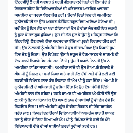
ਇੰਟਰਵੀਊ ਲੈ ਰਹੀ ਅਫਸਰ ਨੇ ਬਹੁਤੀ ਗੱਲਬਾਤ ਕਰੇ ਬਿਨਾਂ ਹੀ ਇਸ ਮੁੱਦੇ ਤੇ
ਇਨਕਾਰ ਕੀਤਾ ਕਿ ਵਿਦਿਆਰਥੀਆਂ ਦੀ ਪਰਿਵਾਰਕ ਆਰਥਿਕ ਅਵਸਥਾ
ਅਮਰੀਕਾ ਦਾ ਖਰਚਾ ਝੱਲਣ ਯੋਗ ਨਹੀਂ। ਉਹਨਾਂ ਦਿਨਾਂ ਵਿਚ ਹੀ ਅਮਰੀਕਨ
ਯੂਨੀਵਰਸਿਟੀ ਦਾ ਉੱਚ ਅਫਸਰ ਸੰਬੰਧਿਤ ਸਕੂਲ ਵਿਚ ਆਇਆ ਹੋਇਆ ਸੀ।
ਜਦੋਂ ਉਸ ਨੂੰ ਇਸ ਗੱਲ ਦਾ ਪਤਾ ਲੱਗਿਆ ਤਾਂ ਉਸ ਨੇ ਵੀਜ਼ਾ ਲੈਣ ਗਈ ਇਕ ਲੜਕੀ
ਨੂੰ ਬੁਲਾ ਕੇ ਸਭ ਕੁਛ ਪੁੱਛਿਆ। ਉਸ ਦੀ ਗੱਲ ਸੁਣ ਕੇ ਉਸ ਨੂੰ ਮਹਿਸੂਸ ਹੋਇਆ ਕਿ
ਇੰਟਰਵਿਊ ਲੈਣ ਵਾਲੀ ਵੀਜ਼ਾ ਅਫਸਰ ਦਾ ਬੱਚਿਆਂ ਪ੍ਰਤੀ ਵਿਵਹਾਰ ਠੀਕ ਨਹੀਂ
ਸੀ। ਉਸ ਨੇ ਲੜਕੀ ਨੂੰ ਅੰਮਬੈਸੀ ਵਿਚ ਜੋ ਕੁਝ ਵੀ ਵਾਪਰਿਆ ਉਹ ਲਿਖਤੀ ਰੂਪ
ਵਿਚ ਦੇਣ ਨੂੰ ਕਿਹਾ। ਉਹ ਰਿਪੋਰਟ ਉਸ ਨੇ ਸਕੂਲ ਦੇ ਹੈਡਮਾਸਟਰ ਦੇ ਸਾਹਮਣੇ ਹੀ
ਇਕ ਖਾਲੀ ਲਿਫਾਫੇ ਵਿਚ ਬੰਦ ਕਰ ਦਿੱਤੀ। ਉਸ ਤੋਂ ਅਗਲੇ ਦਿਨ ਹੀ ਉਸ ਨੇ
ਅਮਰੀਕਾ ਵਾਪਿਸ ਜਾਣਾ ਸੀ। ਅਮਰੀਕਾ ਜਾਂਦੇ ਹੀ ਉਸ ਨੇ ਆਪਣੇ ਇਲਾਕੇ ਦੇ
ਐਮ ਪੀ ਨੂੰ ਮਿਲਣ ਦਾ ਸਮਾਂ ਲਿਆ ਅਤੇ ਸਾਰੀ ਗੱਲ ਦੱਸੀ ਅਤੇ ਵੀਜ਼ੇ ਲਈ ਗਈ
ਲੜਕੀ ਦੀ ਰਿਪੋਰਟ ਵਾਲਾ ਬੰਦ ਲਿਫਾਫਾ ਵੀ ਐਮ ਪੀ ਨੂੰ ਫੜਾ ਦਿੱਤਾ। ਐਮ ਪੀ ਨੇ
ਯੂਨੀਵਰਸਿਟੀ ਦੇ ਅਧਿਕਾਰੀ ਨੂੰ ਭਰੋਸਾ ਦਿੱਤਾ ਕਿ ਉਹ ਇਸ ਸੰਬੰਧੀ ਦਿੱਲੀ
ਅੰਮਬੈਸੀ ਨਾਲ ਗੱਲ ਕਰੇਗਾ। ਹਫ਼ਤੇ ਬਾਅਦ ਹੀ ਅਮਰੀਕਨ ਅੰਮਬੈਸੀ ਵੱਲੋਂ ਉਸ
ਲੜਕੀ ਨੂੰ ਫੋਨ ਆ ਗਿਆ ਕਿ ਉਹ ਆਪਣੇ ਨਾਲ ਦੇ ਸਾਥੀਆਂ ਨੂੰ ਵੀ ਦੱਸ ਦੇਵੇ ਕਿ
ਨਿਸ਼ਚਿਤ ਦਿਨ 11 ਵਜੇ ਅੰਮਬੈਸੀ ਪਹੁੰਚ ਕੇ ਵੀਜ਼ਾ ਸੈਕਸ਼ਨ ਦੀ ਇੰਚਾਰਜ ਕੋਲ
ਪਹੁੰਚ ਜਾਣ। ਨਿਯਤ ਦਿਨ ਉਹਨਾਂ ਵਿਦਿਆਰਥੀਆਂ ਨਾਲ ਗੱਲ ਬਾਤ ਤੋਂ ਬਾਅਦ
ਸਭ ਨੂੰ ਵੀਜ਼ਾ ਦੇ ਦਿੱਤਾ ਗਿਆ ਅਤੇ ਐਮ ਪੀ ਨੂੰ ਰਿਪੋਰਟ ਭੇਜੀ ਗਈ ਕਿ ਪੰਜੇ
ਵਿਦਿਆਰਥੀ ਵੀਜ਼ੇ ਦੀਆਂ ਸਾਰੀਆਂ ਸ਼ਰਤਾਂ ਪੂਰੀਆਂ ਕਰਦੇ ਹਨ।