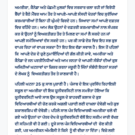
ਅਮਰੀਕਾ, ਕੈਨੇਡਾ ਅਤੇ ਪੱਛਮੀ ਮੁਲਕਾਂ ਵਿਚ ਸਰਕਾਰ ਚਲਾ ਰਹੀ ਜਾਂ ਵਿਰੋਧੀ
ਬੈਂਚਾਂ ਤੇ ਬੈਠੇ ਮੈਂਬਰ ਆਮ ਤੌਰ ਤੇ ਆਪਣੇ-ਆਪਣੇ ਸੰਸਦੀ ਖੇਤਰਾਂ ਵਿਚ ਸੁਰੱਖਿਆ
ਕਰਮਚਾਰੀਆਂ ਤੋਂ ਬਿਨਾ ਹੀ ਘੁੰਮਦੇ ਫਿਰਦੇ ਹਨ। ਜਿਆਦਾ ਸਮਾਂ ਆਪਣੇ ਦਫ਼ਤਰ
ਵਿਚ ਰਹਿੰਦੇ ਹਨ। ਆਮ ਲੋਕ ਉਹਨਾਂ ਦੇ ਦਫ਼ਤਰੀ ਕਰਮਚਾਰੀਆਂ ਨਾਲ ਸੰਪਰਕ
ਕਰ ਕੇ ਉਹਨਾਂ ਨੂੰ ਵਿਅਕਤੀਗਤ ਤੌਰ ਤੇ ਮਿਲਣ ਦਾ ਸਮਾਂ ਲੈ ਸਕਦੇ ਹਨ ਜਾਂ
ਆਪਣੀ ਸਮੱਸਿਆਵਾਂ ਦੱਸ ਸਕਦੇ ਹਨ। ਪਰ ਕੀ ਸਾਡੇ ਦੇਸ਼ ਵਿਚ ਇਹ ਸਭ ਕੁਝ
ਵਾਪਰ ਰਿਹਾ ਜਾਂ ਵਾਪਰ ਸਕਦਾ ਹੈ? ਇਹ ਇਕ ਵੱਡਾ ਸਵਾਲ ਹੈ। ਇਸ ਤੋਂ ਪਹਿਲਾਂ
ਕਿ ਆਪਣੇ ਦੇਸ਼ ਦੇ ਚੁਣੇ ਨੁਮਾਇੰਦਿਆਂ ਦੀ ਗੱਲ ਕੀਤੀ ਜਾਵੇ, ਅਮਰੀਕਾ ਅਤੇ
ਕੈਨੇਡਾ ਦੇ ਜਨ ਪਰਤੀਨਿਧੀਆਂ ਅਤੇ ਆਮ ਜਨਤਾ ਦੇ ਆਪਸੀ ਸੰਬੰਧਾਂ ਦੀਆਂ ਕੁਝ
ਅਜਿਹੀਆਂ ਘਟਨਾਵਾਂ ਦਾ ਜ਼ਿਕਰ ਕਰਨਾ ਜਰੂਰੀ ਹੈ ਜਿੰਨਾਂ ਸੰਬੰਧੀ ਇਹਨਾਂ ਸਤਰਾਂ
ਦੇ ਲੇਖਕ ਨੂੰ ਵਿਅਕਤੀਗਤ ਤੌਰ ਤੇ ਜਾਣਕਾਰੀ ਹੈ।
ਪਹਿਲੀ ਘਟਨਾ 25 ਕੁ ਸਾਲ ਪੁਰਾਣੀ ਹੈ। ਪੰਜਾਬ ਦੇ ਇਕ ਪ੍ਰਸਿੱਧ ਰਿਹਾਇਸ਼ੀ
ਸਕੂਲ ਦਾ ਅਮਰੀਕਾ ਦੀ ਇਕ ਯੂਨੀਵਰਸਿਟੀ ਨਾਲ ਸਮਝੌਤਾ ਹੋਇਆ ਕਿ
ਯੂਨੀਵਰਸਿਟੀ ਆਏ ਸਾਲ ਉਸ ਸਕੂਲ ਦੇ ਬਾਹਰਵੀਂ ਕਲਾਸ ਦੇ ਕੁਝ
ਵਿਦਿਆਰਥੀਆਂ ਦੀ ਚੋਣ ਕਰਕੇ ਅਗਲੀ ਪੜਾਈ ਲਈ ਦਾਖ਼ਲਾ ਦੇਵੇਗੀ ਅਤੇ ਕੁਝ
ਸ਼ਕਾਲਰਸ਼ਿਪ ਵੀ ਦੇਵੇਗੀ। ਪਹਿਲੇ ਸਾਲ ਪੰਜ ਵਿਦਿਆਰਥੀ ਅਮਰੀਕਾ ਚਲੇ ਵੀ
ਗਏ ਅਤੇ ਉਹਨਾਂ ਦਾ ਪੱਧਰ ਦੇਖ ਕੇ ਯੂਨੀਵਰਸਿਟੀ ਵੱਲੋਂ ਇਹ ਸਕੀਮ ਜਾਰੀ ਰੱਖਣ
ਦੀ ਸਹਿਮਤੀ ਵੀ ਹੋ ਗਈ। ਦੂਜੇ ਸਾਲ ਪੰਜ ਵਿਦਿਆਰਥੀਆਂ ਦੀ ਚੋਣ ਕੀਤੀ
ਗਈ, ਪਰ ਅਮਰੀਕਨ ਅੰਮਬੈਸੀ ਨੇ ਕਿਸੇ ਨੂੰ ਵੀ ਵੀਜ਼ਾ ਨਾ ਦਿੱਤਾ। ਵਿਜ਼ੇ ਲਈ