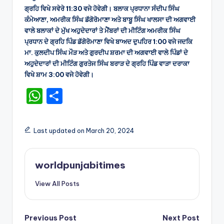
ਗ੍ਰਹਿ ਵਿਖੇ ਸਵੇਰੇ 11:30 ਵਜੇ ਹੋਵੇਗੀ। ਬਲਾਕ ਪ੍ਰਧਾਨਾ ਸੰਦੀਪ ਸਿੰਘ
ਕੰਮੇਆਣਾ, ਅਮਰੀਕ ਸਿੰਘ ਡੱਗੋਰੋਮਾਣਾ ਅਤੇ ਬਾਬੂ ਸਿੰਘ ਖਾਲਸਾ ਦੀ ਅਗਵਾਈ
ਵਾਲੇ ਬਲਾਕਾਂ ਦੇ ਮੁੱਖ ਅਹੁਦੇਦਾਰਾਂ ਤੇ ਮੈਂਬਰਾਂ ਦੀ ਮੀਟਿੰਗ ਅਮਰੀਕ ਸਿੰਘ
ਪ੍ਰਧਾਨ ਦੇ ਗ੍ਰਹਿ ਪਿੰਡ ਡੱਗੋਰੋਮਾਣਾ ਵਿਖੇ ਬਾਅਦ ਦੁਪਹਿਰ 1:00 ਵਜੇ ਜਦਕਿ
ਮਾ. ਕੁਲਦੀਪ ਸਿੰਘ ਮੌੜ ਅਤੇ ਗੁਰਦੀਪ ਸ਼ਰਮਾ ਦੀ ਅਗਵਾਈ ਵਾਲੇ ਪਿੰਡਾਂ ਦੇ
ਅਹੁਦੇਦਾਰਾਂ ਦੀ ਮੀਟਿੰਗ ਗੁਰਤੇਜ ਸਿੰਘ ਬਰਾੜ ਦੇ ਗ੍ਰਹਿ ਪਿੰਡ ਵਾੜਾ ਦਰਾਕਾ
ਵਿਖੇ ਸ਼ਾਮ 3:00 ਵਜੇ ਹੋਵੇਗੀ।
W
S
h
h
a
ar
Last updated on March 20, 2024
ts
e
A
worldpunjabitimes
p
View All Posts
p
Post
Previous Post
Next Post