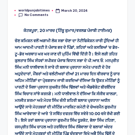
worldpunjabitimes
March 20, 2024
Posted
No Comments
by
ਕੋਟਕਪੂਰਾ, 20 ਮਾਰਚ (ਟਿੰਕੂ ਕੁਮਾਰ/ਵਰਲਡ ਪੰਜਾਬੀ ਟਾਈਮਜ਼)
ਚੋਣ ਕਮਿਸ਼ਨ ਵਲੋਂ ਅਗਾਮੀ ਲੋਕ ਸਭਾ ਚੋਣਾ ਦਾ ਨੋਟੀਫਿਕੇਸ਼ਨ ਜਾਰੀ ਹੁੰਦਿਆਂ ਹੀ
ਆਮ ਆਦਮੀ ਪਾਰਟੀ ਨੇ ਪੰਜਾਬ ਭਰ ਦੇ ਪਿੰਡਾਂ, ਸ਼ਹਿਰਾਂ ਅਤੇ ਕਸਬਿਆਂ ’ਚ ਡੋਰ-
ਟੂ-ਡੋਰ ਅਰਥਾਤ ਘਰ ਘਰ ਜਾਣ ਦੀ ਮੁਹਿੰਮ ਵਿੱਢੀ ਦਿੱਤੀ ਹੈ। ਇਸੇ ਲੜੀ ਤਹਿਤ
ਕੁਲਤਾਰ ਸਿੰਘ ਸੰਧਵਾਂ ਸਪੀਕਰ ਪੰਜਾਬ ਵਿਧਾਨ ਸਭਾ ਦੇ ਪੀ.ਆਰ.ਓ. ਮਨਪ੍ਰੀਤ
ਸਿੰਘ ਮਨੀ ਧਾਲੀਵਾਲ ਨੇ ਸਾਰੇ ਹੀ ਬਲਾਕ ਪ੍ਰਧਾਨਾ ਸਮੇਤ ਪਾਰਟੀ ਦੇ ਹੋਰ
ਅਹੁਦੇਦਾਰਾਂ, ਮੈਂਬਰਾਂ ਅਤੇ ਵਲੰਟੀਅਰਾਂ ਦੀਆਂ 21 ਮਾਰਚ ਦਿਨ ਵੀਰਵਾਰ ਨੂੰ ਚਾਰ
ਅਹਿਮ ਮੀਟਿੰਗਾਂ ਦਾ ਪੋ੍ਰਗਰਾਮ ਜਾਰੀ ਕਰਦਿਆਂ ਦੱਸਿਆ ਕਿ ਉਕਤ ਮੀਟਿੰਗਾਂ ਨੂੰ
ਪਾਰਟੀ ਦੇ ਜਿਲਾ ਪ੍ਰਧਾਨ ਸੁਖਜੀਤ ਸਿੰਘ ਢਿੱਲਵਾਂ ਅਤੇ ਐਡਵੋਕੇਟ ਬੀਰਇੰਦਰ
ਸਿੰਘ ਵਿਚਾਰ ਸਾਂਝੇ ਕਰਨਗੇ। ਮਨੀ ਧਾਲੀਵਾਲ ਨੇ ਦੱਸਿਆ ਕਿ ਸੰਜੀਵ ਕਾਲੜਾ,
ਮਨਜੀਤ ਸ਼ਰਮਾ ਅਤੇ ਮੇਹਰ ਸਿੰਘ ਚੰਨੀ ਸ਼ਹਿਰੀ ਬਲਾਕ ਪ੍ਰਧਾਨਾ ਅਧੀਨ
ਆਉਂਦੇ ਸਾਰੇ ਮੋਹਤਬਰਾਂ ਦੀ ਮੀਟਿੰਗ ਮਾਰਕਿਟ ਕਮੇਟੀ ਦੇ ਚੇਅਰਮੈਨ ਗੁਰਮੀਤ
ਸਿੰਘ ਆਰੇਵਾਲਾ ਦੇ ਆਰੇ ’ਤੇ ਸਥਿੱਤ ਦਫਤਰ ਵਿੱਚ ਸਵੇਰੇ 10:00 ਵਜੇ ਰੱਖੀ ਗਈ
ਹੈ। ਇਸੇ ਤਰਾਂ ਬਲਾਕ ਪ੍ਰਧਾਨਾ ਗੁਰਮੀਤ ਸਿੰਘ ਧੂੜਕੋਟ, ਭੋਲਾ ਸਿੰਘ ਟਹਿਣਾ,
ਜਸਪ੍ਰੀਤ ਸਿੰਘ ਚਾਹਲ ਅਤੇ ਹਰਵਿੰਦਰ ਸਿੰਘ ਨੱਥੇਵਾਲਾ ਦੇ ਬਲਾਕਾਂ ਅੰਦਰ
ਆਉਂਦੇ ਸਾਰੇ ਮੋਹਤਬਰਾਂ ਦੀ ਮੀਟਿੰਗ ਪਿੰਡ ਚੰਦਬਾਜਾ ਵਿਖੇ ਅਭੈ ਸਿੰਘ ਢਿੱਲੋਂ ਦੇ