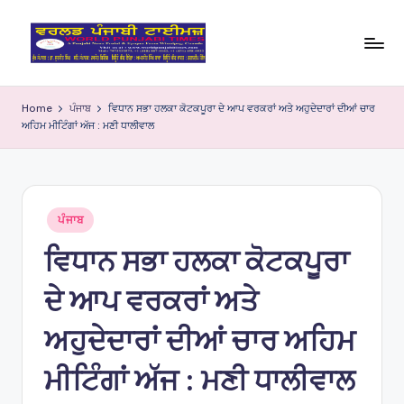
Skip
to
W
content
o
Home
ਪੰਜਾਬ
ਵਿਧਾਨ ਸਭਾ ਹਲਕਾ ਕੋਟਕਪੂਰਾ ਦੇ ਆਪ ਵਰਕਰਾਂ ਅਤੇ ਅਹੁਦੇਦਾਰਾਂ ਦੀਆਂ ਚਾਰ
ਅਹਿਮ ਮੀਟਿੰਗਾਂ ਅੱਜ : ਮਣੀ ਧਾਲੀਵਾਲ
rl
d
P
Posted
u
ਪੰਜਾਬ
in
ਵਿਧਾਨ ਸਭਾ ਹਲਕਾ ਕੋਟਕਪੂਰਾ
nj
a
ਦੇ ਆਪ ਵਰਕਰਾਂ ਅਤੇ
bi
ਅਹੁਦੇਦਾਰਾਂ ਦੀਆਂ ਚਾਰ ਅਹਿਮ
Ti
ਮੀਟਿੰਗਾਂ ਅੱਜ : ਮਣੀ ਧਾਲੀਵਾਲ
m