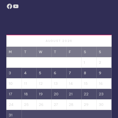
Facebook
YouTube
AUGUST 2026
M
T
W
T
F
S
S
1
2
3
4
5
6
7
8
9
10
11
12
13
14
15
16
17
18
19
20
21
22
23
24
25
26
27
28
29
30
31