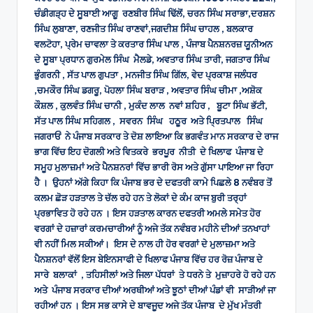
ਚੰਡੀਗੜ੍ਹ ਦੇ ਸੂਬਾਈ ਆਗੂ ਰਣਬੀਰ ਸਿੰਘ ਢਿੱਲੋਂ, ਚਰਨ ਸਿੰਘ ਸਰਾਭਾ,ਦਰਸ਼ਨ
ਸਿੰਘ ਲੁਬਾਣਾ, ਰਣਜੀਤ ਸਿੰਘ ਰਾਣਵਾਂ,ਜਗਦੀਸ਼ ਸਿੰਘ ਚਾਹਲ , ਬਲਕਾਰ
ਵਲਟੋਹਾ, ਪ੍ਰੇਮ ਚਾਵਲਾ ਤੇ ਕਰਤਾਰ ਸਿੰਘ ਪਾਲ , ਪੰਜਾਬ ਪੈਨਸ਼ਨਰਜ਼ ਯੂਨੀਅਨ
ਦੇ ਸੂਬਾ ਪ੍ਰਧਾਨ ਗੁਰਮੇਲ ਸਿੰਘ ਮੈਲਡੇ, ਅਵਤਾਰ ਸਿੰਘ ਤਾਰੀ, ਜਗਤਾਰ ਸਿੰਘ
ਭੁੰਗਰਨੀ , ਸੱਤ ਪਾਲ ਗੁਪਤਾ , ਮਨਜੀਤ ਸਿੰਘ ਗਿੱਲ, ਵੇਦ ਪ੍ਰਕਾਸ਼ ਜਲੰਧਰ
,ਚਮਕੌਰ ਸਿੰਘ ਡਗਰੂ, ਪੋਹਲਾ ਸਿੰਘ ਬਰਾੜ , ਅਵਤਾਰ ਸਿੰਘ ਚੀਮਾ ,ਅਸ਼ੋਕ
ਕੌਸ਼ਲ , ਕੁਲਵੰਤ ਸਿੰਘ ਚਾਨੀ , ਮੁਕੰਦ ਲਾਲ ਨਵਾਂ ਸ਼ਹਿਰ , ਬੂਟਾ ਸਿੰਘ ਭੱਟੀ,
ਸੱਤ ਪਾਲ ਸਿੰਘ ਸਹਿਗਲ , ਸਵਰਨ ਸਿੰਘ ਹਠੂਰ ਅਤੇ ਪ੍ਰਿਤਪਾਲ ਸਿੰਘ
ਜਗਰਾਓਂ ਨੇ ਪੰਜਾਬ ਸਰਕਾਰ ਤੇ ਦੋਸ਼ ਲਾਇਆ ਕਿ ਭਗਵੰਤ ਮਾਨ ਸਰਕਾਰ ਦੇ ਰਾਜ
ਭਾਗ ਵਿੱਚ ਇਹ ਦੋਗਲੀ ਅਤੇ ਵਿਤਕਰੇ ਭਰਪੂਰ ਨੀਤੀ ਦੇ ਖਿਲਾਫ ਪੰਜਾਬ ਦੇ
ਸਮੂਹ ਮੁਲਾਜ਼ਮਾਂ ਅਤੇ ਪੈਨਸ਼ਨਰਾਂ ਵਿੱਚ ਭਾਰੀ ਰੋਸ ਅਤੇ ਗੁੱਸਾ ਪਾਇਆ ਜਾ ਰਿਹਾ
ਹੈ । ਉਹਨਾਂ ਅੱਗੇ ਕਿਹਾ ਕਿ ਪੰਜਾਬ ਭਰ ਦੇ ਦਫਤਰੀ ਕਾਮੇ ਪਿਛਲੇ 8 ਨਵੰਬਰ ਤੋਂ
ਕਲਮ ਛੋੜ ਹੜਤਾਲ ਤੇ ਚੱਲ ਰਹੇ ਹਨ ਤੇ ਲੋਕਾਂ ਦੇ ਕੰਮ ਕਾਜ ਬੁਰੀ ਤਰ੍ਹਾਂ
ਪ੍ਰਭਾਵਿਤ ਹੋ ਰਹੇ ਹਨ । ਇਸ ਹੜਤਾਲ ਕਾਰਨ ਦਫਤਰੀ ਅਮਲੇ ਸਮੇਤ ਹੋਰ
ਵਰਗਾਂ ਦੇ ਹਜ਼ਾਰਾਂ ਕਰਮਚਾਰੀਆਂ ਨੂੰ ਅਜੇ ਤੱਕ ਨਵੰਬਰ ਮਹੀਨੇ ਦੀਆਂ ਤਨਖਾਹਾਂ
ਵੀ ਨਹੀਂ ਮਿਲ ਸਕੀਆਂ। ਇਸ ਦੇ ਨਾਲ ਹੀ ਹੋਰ ਵਰਗਾਂ ਦੇ ਮੁਲਾਜ਼ਮਾ ਅਤੇ
ਪੈਨਸ਼ਨਰਾਂ ਵੱਲੋਂ ਇਸ ਬੇਇਨਸਾਫੀ ਦੇ ਖਿਲਾਫ ਪੰਜਾਬ ਵਿੱਚ ਹਰ ਰੋਜ਼ ਪੰਜਾਬ ਦੇ
ਸਾਰੇ ਬਲਾਕਾਂ , ਤਹਿਸੀਲਾਂ ਅਤੇ ਜਿਲਾ ਪੱਧਰਾਂ ਤੇ ਧਰਨੇ ਤੇ ਮੁਜ਼ਾਹਰੇ ਹੋ ਰਹੇ ਹਨ
ਅਤੇ ਪੰਜਾਬ ਸਰਕਾਰ ਦੀਆਂ ਅਰਥੀਆਂ ਅਤੇ ਝੂਠਾਂ ਦੀਆਂ ਪੰਡਾਂ ਵੀ ਸਾੜੀਆਂ ਜਾ
ਰਹੀਆਂ ਹਨ । ਇਸ ਸਭ ਕਾਸੇ ਦੇ ਬਾਵਜੂਦ ਅਜੇ ਤੱਕ ਪੰਜਾਬ ਦੇ ਮੁੱਖ ਮੰਤਰੀ