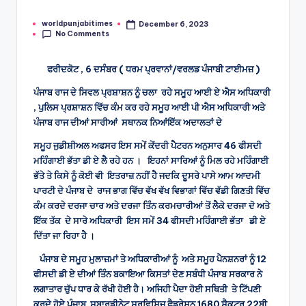
worldpunjabitimes
December 6, 2023
Posted
No Comments
by
ਫਰੀਦਕੋਟ , 6 ਦਸੰਬਰ ( ਧਰਮ ਪ੍ਰਵਾਨਾਂ/ਵਰਲਡ ਪੰਜਾਬੀ ਟਾਈਮਜ਼ )
ਪੰਜਾਬ ਰਾਜ ਦੇ ਸਿਵਲ ਪ੍ਰਸ਼ਾਸ਼ਨ ਨੂੰ ਚਲਾ ਰਹੇ ਸਮੂਹ ਆਈ ਏ ਐਸ ਅਧਿਕਾਰੀ
, ਪੁਲਿਸ ਪ੍ਰਸ਼ਾਸ਼ਨ ਵਿੱਚ ਕੰਮ ਕਰ ਰਹੇ ਸਮੂਹ ਆਈ ਪੀ ਐਸ ਅਧਿਕਾਰੀ ਅਤੇ
ਪੰਜਾਬ ਰਾਜ ਦੀਆਂ ਸਾਰੀਆਂ ਸਥਾਨਕ ਨਿਆਂਇੱਕ ਅਦਾਲਤਾਂ ਦੇ
ਸਮੂਹ ਜੁਡੀਸ਼ੀਅਲ ਅਫਸਰ ਇਸ ਸਮੇਂ ਕੇਂਦਰੀ ਪੈਟਰਨ ਅਨੁਸਾਰ 46 ਫੀਸਦੀ
ਮਹਿੰਗਾਈ ਭੱਤਾ ਡੀ ਏ ਲੈ ਰਹੇ ਹਨ । ਇਹਨਾਂ ਸਾਰਿਆਂ ਨੂੰ ਮਿਲ ਰਹੇ ਮਹਿੰਗਾਈ
ਭੱਤੇ ਤੇ ਕਿਸੇ ਨੂੰ ਕੋਈ ਵੀ ਇਤਰਾਜ਼ ਨਹੀਂ ਹੈ ਜਦਕਿ ਦੂਸਰੇ ਪਾਸੇ ਆਮ ਆਦਮੀ
ਪਾਰਟੀ ਦੇ ਪੰਜਾਬ ਦੇ ਰਾਜ ਭਾਗ ਵਿੱਚ ਵੱਖ ਵੱਖ ਵਿਭਾਗਾਂ ਵਿੱਚ ਵੱਡੀ ਗਿਣਤੀ ਵਿੱਚ
ਕੰਮ ਕਰਦੇ ਦਰਜਾ ਚਾਰ ਅਤੇ ਦਰਜਾ ਤਿੰਨ ਕਰਮਚਾਰੀਆਂ ਤੋਂ ਲੈਕੇ ਦਰਜਾ ਦੋ ਅਤੇ
ਇੱਕ ਤੱਕ ਦੇ ਸਾਰੇ ਅਧਿਕਾਰੀ ਇਸ ਸਮੇਂ 34 ਫੀਸਦੀ ਮਹਿੰਗਾਈ ਭੱਤਾ ਡੀ ਏ
ਦਿੱਤਾ ਜਾ ਰਿਹਾ ਹੈ ।
ਪੰਜਾਬ ਦੇ ਸਮੂਹ ਮੁਲਾਜ਼ਮਾਂ ਤੇ ਅਧਿਕਾਰੀਆਂ ਨੂੰ ਅਤੇ ਸਮੂਹ ਪੈਨਸ਼ਨਰਾਂ ਨੂੰ 12
ਫੀਸਦੀ ਡੀ ਏ ਦੀਆਂ ਤਿੰਨ ਬਕਾਇਆ ਕਿਸਤਾਂ ਦੇਣ ਸਬੰਧੀ ਪੰਜਾਬ ਸਰਕਾਰ ਨੇ
ਲਗਾਤਾਰ ਚੁੱਪ ਧਾਰ ਕੇ ਰੱਖੀ ਹੋਈ ਹੈ। ਅਜਿਹੀ ਪੈਦਾ ਹੋਈ ਸਥਿਤੀ ਤੇ ਟਿੱਪਣੀ
ਕਰਦੇ ਹੋਏ ਪੰਜਾਬ ਸੁਬਾਰਡੀਨੇਟ ਸਰਵਿਸਿਜ਼ ਫੈਡਰੇਸ਼ਨ 1680 ਸੈਕਟਰ 22ਬੀ,