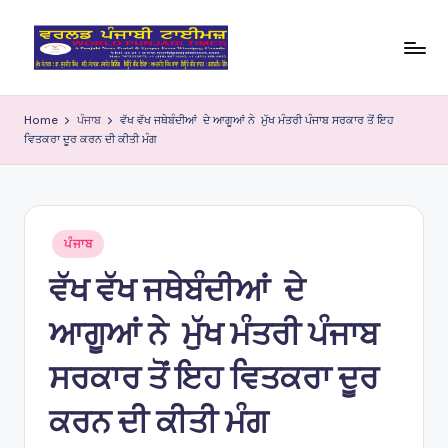
Skip
to
W
content
o
Home
ਪੰਜਾਬ
ਵੱਖ ਵੱਖ ਜਥੇਬੰਦੀਆਂ ਦੇ ਆਗੂਆਂ ਨੇ ਮੁੱਖ ਮੰਤਰੀ ਪੰਜਾਬ ਸਰਕਾਰ ਤੋਂ ਇਹ
ਵਿਤਕਰਾ ਦੂਰ ਕਰਨ ਦੀ ਕੀਤੀ ਮੰਗ
rl
d
P
Posted
u
ਪੰਜਾਬ
in
ਵੱਖ ਵੱਖ ਜਥੇਬੰਦੀਆਂ ਦੇ
nj
a
ਆਗੂਆਂ ਨੇ ਮੁੱਖ ਮੰਤਰੀ ਪੰਜਾਬ
bi
ਸਰਕਾਰ ਤੋਂ ਇਹ ਵਿਤਕਰਾ ਦੂਰ
Ti
ਕਰਨ ਦੀ ਕੀਤੀ ਮੰਗ
m