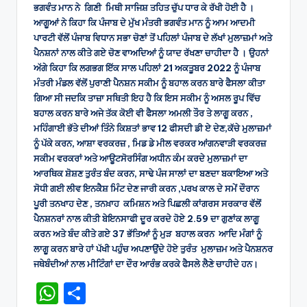
ਭਗਵੰਤ ਮਾਨ ਨੇ ਗਿਣੀ ਮਿਥੀ ਸਾਜਿਸ਼ ਤਹਿਤ ਚੁੱਪ ਧਾਰ ਕੇ ਰੱਖੀ ਹੋਈ ਹੈ ।
ਆਗੂਆਂ ਨੇ ਕਿਹਾ ਕਿ ਪੰਜਾਬ ਦੇ ਮੁੱਖ ਮੰਤਰੀ ਭਗਵੰਤ ਮਾਨ ਨੂੰ ਆਮ ਆਦਮੀ
ਪਾਰਟੀ ਵੱਲੋਂ ਪੰਜਾਬ ਵਿਧਾਨ ਸਭਾ ਚੋਣਾਂ ਤੋਂ ਪਹਿਲਾਂ ਪੰਜਾਬ ਦੇ ਲੱਖਾਂ ਮੁਲਾਜ਼ਮਾਂ ਅਤੇ
ਪੈਨਸ਼ਨਾਂ ਨਾਲ ਕੀਤੇ ਗਏ ਚੋਣ ਵਾਅਦਿਆਂ ਨੂੰ ਯਾਦ ਰੱਖਣਾ ਚਾਹੀਦਾ ਹੈ । ਉਹਨਾਂ
ਅੱਗੇ ਕਿਹਾ ਕਿ ਲਗਭਗ ਇੱਕ ਸਾਲ ਪਹਿਲਾਂ 21 ਅਕਤੂਬਰ 2022 ਨੂੰ ਪੰਜਾਬ
ਮੰਤਰੀ ਮੰਡਲ ਵੱਲੋਂ ਪੁਰਾਣੀ ਪੈਨਸ਼ਨ ਸਕੀਮ ਨੂੰ ਬਹਾਲ ਕਰਨ ਬਾਰੇ ਫੈਸਲਾ ਕੀਤਾ
ਗਿਆ ਸੀ ਜਦਕਿ ਤਾਜ਼ਾ ਸਥਿਤੀ ਇਹ ਹੈ ਕਿ ਇਸ ਸਕੀਮ ਨੂੰ ਅਸਲ ਰੂਪ ਵਿੱਚ
ਬਹਾਲ ਕਰਨ ਬਾਰੇ ਅਜੇ ਤੱਕ ਕੋਈ ਵੀ ਫੈਸਲਾ ਅਮਲੀ ਤੌਰ ਤੇ ਲਾਗੂ ਕਰਨ ,
ਮਹਿੰਗਾਈ ਭੱਤੇ ਦੀਆਂ ਤਿੰਨੇ ਕਿਸ਼ਤਾਂ ਭਾਵ 12 ਫੀਸਦੀ ਡੀ ਏ ਦੇਣ,ਕੱਚੇ ਮੁਲਾਜ਼ਮਾਂ
ਨੂੰ ਪੱਕੇ ਕਰਨ, ਆਸ਼ਾ ਵਰਕਰਜ਼ , ਮਿਡ ਡੇ ਮੀਲ ਵਰਕਰ ਆਂਗਨਵਾੜੀ ਵਰਕਰਜ਼
ਸਕੀਮ ਵਰਕਰਾਂ ਅਤੇ ਆਊਟਸੋਰਸਿੰਗ ਅਧੀਨ ਕੰਮ ਕਰਦੇ ਮੁਲਾਜ਼ਮਾਂ ਦਾ
ਆਰਥਿਕ ਸ਼ੋਸ਼ਣ ਤੁਰੰਤ ਬੰਦ ਕਰਨ, ਸਾਢੇ ਪੰਜ ਸਾਲਾਂ ਦਾ ਬਣਦਾ ਬਕਾਇਆ ਅਤੇ
ਸੋਧੀ ਗਈ ਲੀਵ ਇਨਕੈਸ਼ ਮਿੰਟ ਦੇਣ ਜਾਰੀ ਕਰਨ ,ਪਰਖ ਕਾਲ ਦੇ ਸਮੇਂ ਦੌਰਾਨ
ਪੂਰੀ ਤਨਖਾਹ ਦੇਣ , ਤਨਖ਼ਾਹ ਕਮਿਸ਼ਨ ਅਤੇ ਪਿਛਲੀ ਕਾਂਗਰਸ ਸਰਕਾਰ ਵੱਲੋਂ
ਪੈਨਸ਼ਨਰਾਂ ਨਾਲ ਕੀਤੀ ਬੇਇਨਸਾਫੀ ਦੂਰ ਕਰਦੇ ਹੋਏ 2.59 ਦਾ ਗੁਣਾਂਕ ਲਾਗੂ
ਕਰਨ ਅਤੇ ਬੰਦ ਕੀਤੇ ਗਏ 37 ਭੱਤਿਆਂ ਨੂੰ ਮੁੜ ਬਹਾਲ ਕਰਨ ਆਦਿ ਮੰਗਾਂ ਨੂੰ
ਲਾਗੂ ਕਰਨ ਬਾਰੇ ਹਾਂ ਪੱਖੀ ਪਹੁੰਚ ਅਪਣਾਉਂਦੇ ਹੋਏ ਤੁਰੰਤ ਮੁਲਾਜ਼ਮ ਅਤੇ ਪੈਨਸ਼ਨਰ
ਜਥੇਬੰਦੀਆਂ ਨਾਲ ਮੀਟਿੰਗਾਂ ਦਾ ਦੌਰ ਆਰੰਭ ਕਰਕੇ ਫੈਸਲੇ ਲੈਣੇ ਚਾਹੀਦੇ ਹਨ।
W
S