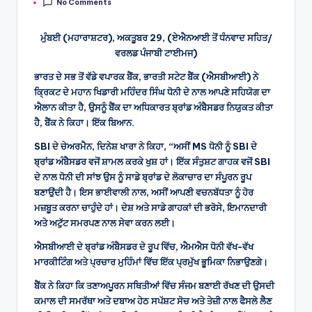
No Comments
by
ਮੁੰਬਈ (ਮਹਾਰਾਸ਼ਟਰ), ਅਕਤੂਬਰ 29, (ਏਐਨਆਈ ਤੋਂ ਧੰਨਵਾਦ ਸਹਿਤ/
ਵਰਲਡ ਪੰਜਾਬੀ ਟਾਈਮਜ)
ਭਾਰਤ ਦੇ ਸਭ ਤੋਂ ਵੱਡੇ ਵਪਾਰਕ ਬੈਂਕ, ਭਾਰਤੀ ਸਟੇਟ ਬੈਂਕ (ਐਸਬੀਆਈ) ਨੇ
ਕ੍ਰਿਕਟ ਦੇ ਮਹਾਨ ਖਿਡਾਰੀ ਮਹਿੰਦਰ ਸਿੰਘ ਧੋਨੀ ਦੇ ਨਾਲ ਆਪਣੇ ਸਹਿਯੋਗ ਦਾ
ਐਲਾਨ ਕੀਤਾ ਹੈ, ਉਸਨੂੰ ਬੈਂਕ ਦਾ ਅਧਿਕਾਰਤ ਬ੍ਰਾਂਡ ਅੰਬੈਸਡਰ ਨਿਯੁਕਤ ਕੀਤਾ
ਹੈ, ਬੈਂਕ ਨੇ ਕਿਹਾ। ਇੱਕ ਬਿਆਨ.
SBI ਦੇ ਚੇਅਰਮੈਨ, ਦਿਨੇਸ਼ ਖਾਰਾ ਨੇ ਕਿਹਾ, “ਅਸੀਂ MS ਧੋਨੀ ਨੂੰ SBI ਦੇ
ਬ੍ਰਾਂਡ ਅੰਬੈਸਡਰ ਵਜੋਂ ਸ਼ਾਮਲ ਕਰਕੇ ਖੁਸ਼ ਹਾਂ। ਇੱਕ ਸੰਤੁਸ਼ਟ ਗਾਹਕ ਵਜੋਂ SBI
ਦੇ ਨਾਲ ਧੋਨੀ ਦੀ ਸਾਂਝ ਉਸ ਨੂੰ ਸਾਡੇ ਬ੍ਰਾਂਡ ਦੇ ਲੋਕਾਚਾਰ ਦਾ ਸੰਪੂਰਨ ਰੂਪ
ਬਣਾਉਂਦੀ ਹੈ। ਇਸ ਭਾਈਵਾਲੀ ਨਾਲ, ਅਸੀਂ ਆਪਣੀ ਵਚਨਬੱਧਤਾ ਨੂੰ ਹੋਰ
ਮਜ਼ਬੂਤ ​​ਕਰਨਾ ਚਾਹੁੰਦੇ ਹਾਂ। ਦੇਸ਼ ਅਤੇ ਸਾਡੇ ਗਾਹਕਾਂ ਦੀ ਭਰੋਸੇ, ਇਮਾਨਦਾਰੀ
ਅਤੇ ਅਟੁੱਟ ਸਮਰਪਣ ਨਾਲ ਸੇਵਾ ਕਰਨ ਲਈ।
ਐਸਬੀਆਈ ਦੇ ਬ੍ਰਾਂਡ ਅੰਬੈਸਡਰ ਦੇ ਰੂਪ ਵਿੱਚ, ਐਮਐਸ ਧੋਨੀ ਵੱਖ-ਵੱਖ
ਮਾਰਕੀਟਿੰਗ ਅਤੇ ਪ੍ਰਚਾਰ ਮੁਹਿੰਮਾਂ ਵਿੱਚ ਇੱਕ ਪ੍ਰਮੁੱਖ ਭੂਮਿਕਾ ਨਿਭਾਉਣਗੇ।
ਬੈਂਕ ਨੇ ਕਿਹਾ ਕਿ ਤਣਾਅਪੂਰਨ ਸਥਿਤੀਆਂ ਵਿੱਚ ਸੰਜਮ ਬਣਾਈ ਰੱਖਣ ਦੀ ਉਸਦੀ
ਕਮਾਲ ਦੀ ਸਮਰੱਥਾ ਅਤੇ ਦਬਾਅ ਹੇਠ ਸਪੱਸ਼ਟ ਸੋਚ ਅਤੇ ਤੇਜ਼ੀ ਨਾਲ ਫੈਸਲੇ ਲੈਣ