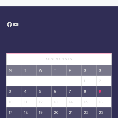
Facebook
YouTube
AUGUST 2026
M
T
W
T
F
S
S
1
2
3
4
5
6
7
8
9
10
11
12
13
14
15
16
17
18
19
20
21
22
23