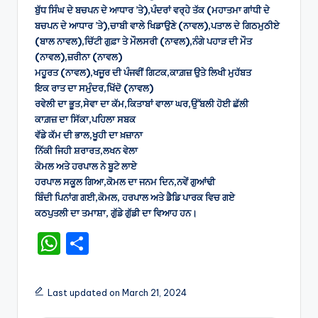
ਬੁੱਧ ਸਿੰਘ ਦੇ ਬਚਪਨ ਦੇ ਆਧਾਰ ’ਤੇ),ਪੰਦਰਾਂ ਵਰ੍ਹੇ ਤੱਕ (ਮਹਾਤਮਾ ਗਾਂਧੀ ਦੇ
ਬਚਪਨ ਦੇ ਆਧਾਰ ’ਤੇ),ਚਾਬੀ ਵਾਲੇ ਖਿਡਾਉਣੇ (ਨਾਵਲ),ਪਤਾਲ ਦੇ ਗਿਠਮੁਠੀਏ
(ਬਾਲ ਨਾਵਲ),ਚਿੱਟੀ ਗੁਫ਼ਾ ਤੇ ਮੌਲਸਰੀ (ਨਾਵਲ),ਨੰਗੇ ਪਹਾੜ ਦੀ ਮੌਤ
(ਨਾਵਲ),ਜ਼ਰੀਨਾ (ਨਾਵਲ)
ਮਹੂਰਤ (ਨਾਵਲ),ਖਜੂਰ ਦੀ ਪੰਜਵੀਂ ਗਿਟਕ,ਕਾਗ਼ਜ਼ ਉਤੇ ਲਿਖੀ ਮੁਹੱਬਤ
ਇਕ ਰਾਤ ਦਾ ਸਮੁੰਦਰ,ਖਿੱਦੋ (ਨਾਵਲ)
ਰਵੇਲੀ ਦਾ ਭੂਤ,ਸੇਵਾ ਦਾ ਕੱਮ,ਕਿਤਾਬਾਂ ਵਾਲਾ ਘਰ,ਉੱਬਲੀ ਹੋਈ ਛੱਲੀ
ਕਾਗ਼ਜ਼ ਦਾ ਸਿੱਕਾ,ਪਹਿਲਾ ਸਬਕ
ਵੱਡੇ ਕੱਮ ਦੀ ਭਾਲ,ਖੂਹੀ ਦਾ ਖ਼ਜ਼ਾਨਾ
ਨਿੱਕੀ ਜਿਹੀ ਸ਼ਰਾਰਤ,ਲਖਨ ਵੇਲਾ
ਕੋਮਲ ਅਤੇ ਹਰਪਾਲ ਨੇ ਬੂਟੇ ਲਾਏ
ਹਰਪਾਲ ਸਕੂਲ ਗਿਆ,ਕੋਮਲ ਦਾ ਜਨਮ ਦਿਨ,ਨਵੇਂ ਗੁਆਂਢੀ
ਬਿੰਦੀ ਪਿਨਾਂਗ ਗਈ,ਕੋਮਲ, ਹਰਪਾਲ ਅਤੇ ਡੈਡਿ ਪਾਰਕ ਵਿਚ ਗਏ
ਕਠਪੁਤਲੀ ਦਾ ਤਮਾਸ਼ਾ, ਗੁੱਡੇ ਗੁੱਡੀ ਦਾ ਵਿਆਹ ਹਨ।
W
S
h
h
a
ar
Last updated on March 21, 2024
ts
e