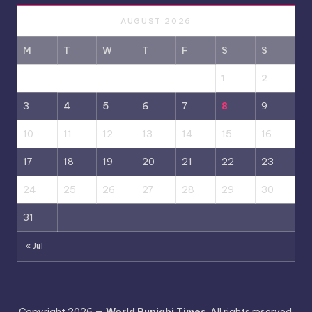
AUGUST 2026
M
T
W
T
F
S
S
1
2
3
4
5
6
7
8
9
10
11
12
13
14
15
16
17
18
19
20
21
22
23
24
25
26
27
28
29
30
31
« Jul
Copyright 2026 —
World Punjabi Times
. All rights reserved.