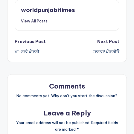
A
worldpunjabitimes
p
View All Posts
p
Post
Previous Post
Next Post
ਮਾਂ-ਬੋਲੀ ਪੰਜਾਬੀ
ਸ਼ਾਬਾਸ! ਪੰਜਾਬੀਓ
navigation
Comments
No comments yet. Why don’t you start the discussion?
Leave a Reply
Your email address will not be published.
Required fields
are marked
*