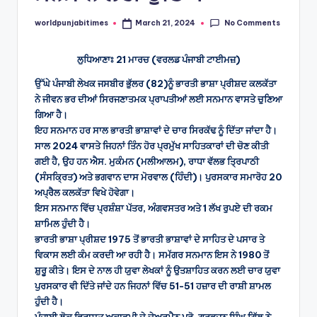
No Comments
worldpunjabitimes
March 21, 2024
Posted
by
ਲੁਧਿਆਣਾਃ 21 ਮਾਰਚ (ਵਰਲਡ ਪੰਜਾਬੀ ਟਾਈਮਜ਼)
ਉੱਘੇ ਪੰਜਾਬੀ ਲੇਖਕ ਜਸਬੀਰ ਭੁੱਲਰ (82)ਨੂੰ ਭਾਰਤੀ ਭਾਸ਼ਾ ਪ੍ਰੀਸ਼ਦ ਕਲਕੱਤਾ
ਨੇ ਜੀਵਨ ਭਰ ਦੀਆਂ ਸਿਰਜਣਾਤਮਕ ਪ੍ਰਾਪਤੀਆਂ ਲਈ ਸਨਮਾਨ ਵਾਸਤੇ ਚੁਣਿਆ
ਗਿਆ ਹੈ।
ਇਹ ਸਨਮਾਨ ਹਰ ਸਾਲ ਭਾਰਤੀ ਭਾਸ਼ਾਵਾਂ ਦੇ ਚਾਰ ਸਿਰਕੱਢ ਨੂੰ ਦਿੱਤਾ ਜਾਂਦਾ ਹੈ।
ਸਾਲ 2024 ਵਾਸਤੇ ਜਿਹਨਾਂ ਤਿੰਨ ਹੋਰ ਪ੍ਰਮੁੱਖ ਸਾਹਿਤਕਾਰਾਂ ਦੀ ਚੋਣ ਕੀਤੀ
ਗਈ ਹੈ, ਉਹ ਹਨ ਐਸ. ਮੁਕੰਮਨ (ਮਲੀਆਲਮ), ਰਾਧਾ ਵੱਲਭ ਤ੍ਰਿਪਾਠੀ
(ਸੰਸਕ੍ਰਿਤ) ਅਤੇ ਭਗਵਾਨ ਦਾਸ ਮੋਰਵਾਲ (ਹਿੰਦੀ)। ਪੁਰਸਕਾਰ ਸਮਾਰੋਹ 20
ਅਪ੍ਰੈਲ ਕਲਕੱਤਾ ਵਿਖੇ ਹੋਵੇਗਾ।
ਇਸ ਸਨਮਾਨ ਵਿੱਚ ਪ੍ਰਸ਼ੰਸ਼ਾ ਪੱਤਰ, ਅੰਗਵਸਤਰ ਅਤੇ 1 ਲੱਖ ਰੁਪਏ ਦੀ ਰਕਮ
ਸ਼ਾਮਿਲ ਹੁੰਦੀ ਹੈ।
ਭਾਰਤੀ ਭਾਸ਼ਾ ਪ੍ਰੀਸ਼ਦ 1975 ਤੋਂ ਭਾਰਤੀ ਭਾਸ਼ਾਵਾਂ ਦੇ ਸਾਹਿਤ ਦੇ ਪਸਾਰ ਤੇ
ਵਿਕਾਸ ਲਈ ਕੰਮ ਕਰਦੀ ਆ ਰਹੀ ਹੈ। ਸਮੱਗਰ ਸਨਮਾਨ ਇਸ ਨੇ 1980 ਤੋਂ
ਸ਼ੁਰੂ ਕੀਤੇ। ਇਸ ਦੇ ਨਾਲ ਹੀ ਯੁਵਾ ਲੇਖਕਾਂ ਨੂੰ ਉਤਸ਼ਾਹਿਤ ਕਰਨ ਲਈ ਚਾਰ ਯੁਵਾ
ਪੁਰਸਕਾਰ ਵੀ ਦਿੱਤੇ ਜਾਂਦੇ ਹਨ ਜਿਹਨਾਂ ਵਿੱਚ 51-51 ਹਜ਼ਾਰ ਦੀ ਰਾਸ਼ੀ ਸ਼ਾਮਲ
ਹੁੰਦੀ ਹੈ।
ਪੰਜਾਬੀ ਲੋਕ ਵਿਰਾਸਤ ਅਕਾਡਮੀ ਦੇ ਚੇਅਰਮੈਨ ਪ੍ਰੋ. ਗੁਰਭਜਨ ਸਿੰਘ ਗਿੱਲ ਨੇ