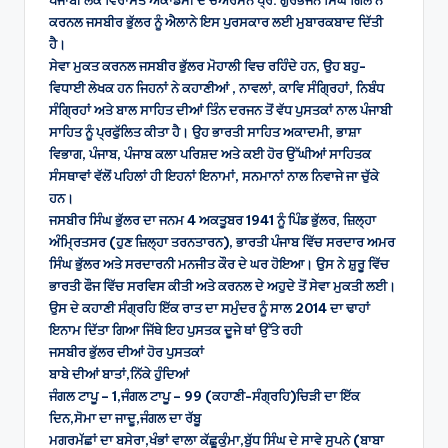
ਕਰਨਲ ਜਸਬੀਰ ਭੁੱਲਰ ਨੂੰ ਐਲਾਨੇ ਇਸ ਪੁਰਸਕਾਰ ਲਈ ਮੁਬਾਰਕਬਾਦ ਦਿੱਤੀ
ਹੈ।
ਸੇਵਾ ਮੁਕਤ ਕਰਨਲ ਜਸਬੀਰ ਭੁੱਲਰ ਮੋਹਾਲੀ ਵਿਚ ਰਹਿੰਦੇ ਹਨ, ਉਹ ਬਹੁ-
ਵਿਧਾਈ ਲੇਖਕ ਹਨ ਜਿਹਨਾਂ ਨੇ ਕਹਾਣੀਆਂ , ਨਾਵਲਾਂ, ਕਾਵਿ ਸੰਗ੍ਰਿਹਾਂ, ਨਿਬੰਧ
ਸੰਗ੍ਰਿਹਾਂ ਅਤੇ ਬਾਲ ਸਾਹਿਤ ਦੀਆਂ ਤਿੰਨ ਦਰਜਨ ਤੋਂ ਵੱਧ ਪੁਸਤਕਾਂ ਨਾਲ ਪੰਜਾਬੀ
ਸਾਹਿਤ ਨੂੰ ਪ੍ਰਫੁੱਲਿਤ ਕੀਤਾ ਹੈ। ਉਹ ਭਾਰਤੀ ਸਾਹਿਤ ਅਕਾਦਮੀ, ਭਾਸ਼ਾ
ਵਿਭਾਗ, ਪੰਜਾਬ, ਪੰਜਾਬ ਕਲਾ ਪਰਿਸ਼ਦ ਅਤੇ ਕਈ ਹੋਰ ਉੱਘੀਆਂ ਸਾਹਿਤਕ
ਸੰਸਥਾਵਾਂ ਵੱਲੋਂ ਪਹਿਲਾਂ ਹੀ ਇਹਨਾਂ ਇਨਾਮਾਂ, ਸਨਮਾਨਾਂ ਨਾਲ ਨਿਵਾਜੇ ਜਾ ਚੁੱਕੇ
ਹਨ।
ਜਸਬੀਰ ਸਿੰਘ ਭੁੱਲਰ ਦਾ ਜਨਮ 4 ਅਕਤੂਬਰ 1941 ਨੂੰ ਪਿੰਡ ਭੁੱਲਰ, ਜ਼ਿਲ੍ਹਾ
ਅੰਮ੍ਰਿਤਸਰ (ਹੁਣ ਜ਼ਿਲ੍ਹਾ ਤਰਨਤਾਰਨ), ਭਾਰਤੀ ਪੰਜਾਬ ਵਿੱਚ ਸਰਦਾਰ ਅਮਰ
ਸਿੰਘ ਭੁੱਲਰ ਅਤੇ ਸਰਦਾਰਨੀ ਮਨਜੀਤ ਕੌਰ ਦੇ ਘਰ ਹੋਇਆ। ਉਸ ਨੇ ਸ਼ੁਰੂ ਵਿੱਚ
ਭਾਰਤੀ ਫੌਜ ਵਿੱਚ ਸਰਵਿਸ ਕੀਤੀ ਅਤੇ ਕਰਨਲ ਦੇ ਅਹੁਦੇ ਤੋਂ ਸੇਵਾ ਮੁਕਤੀ ਲਈ।
ਉਸ ਦੇ ਕਹਾਣੀ ਸੰਗ੍ਰਹਿ ਇੱਕ ਰਾਤ ਦਾ ਸਮੁੰਦਰ ਨੂੰ ਸਾਲ 2014 ਦਾ ਢਾਹਾਂ
ਇਨਾਮ ਦਿੱਤਾ ਗਿਆ ਜਿੱਥੇ ਇਹ ਪੁਸਤਕ ਦੂਜੇ ਥਾਂ ਉੱਤੇ ਰਹੀ
ਜਸਬੀਰ ਭੁੱਲਰ ਦੀਆਂ ਹੋਰ ਪੁਸਤਕਾਂ
ਬਾਬੇ ਦੀਆਂ ਬਾਤਾਂ,ਨਿੱਕੇ ਹੁੰਦਿਆਂ
ਜੰਗਲ ਟਾਪੂ – 1,ਜੰਗਲ ਟਾਪੂ – 99 (ਕਹਾਣੀ-ਸੰਗ੍ਰਹਿ)ਚਿੜੀ ਦਾ ਇੱਕ
ਦਿਨ,ਸੋਮਾ ਦਾ ਜਾਦੂ,ਜੰਗਲ ਦਾ ਰੱਬੂ
ਮਗਰਮੱਛਾਂ ਦਾ ਬਸੇਰਾ,ਖੰਭਾਂ ਵਾਲਾ ਕੱਛੂਕੁੰਮਾ,ਬੁੱਧ ਸਿੰਘ ਦੇ ਸਾਵੇ ਸੁਪਨੇ (ਬਾਬਾ