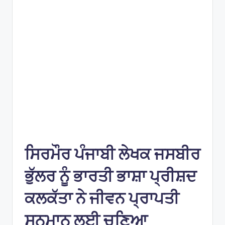
e
s
ਸਿਰਮੌਰ ਪੰਜਾਬੀ ਲੇਖਕ ਜਸਬੀਰ
ਭੁੱਲਰ ਨੂੰ ਭਾਰਤੀ ਭਾਸ਼ਾ ਪ੍ਰੀਸ਼ਦ
ਕਲਕੱਤਾ ਨੇ ਜੀਵਨ ਪ੍ਰਾਪਤੀ
ਸਨਮਾਨ ਲਈ ਚੁਣਿਆ