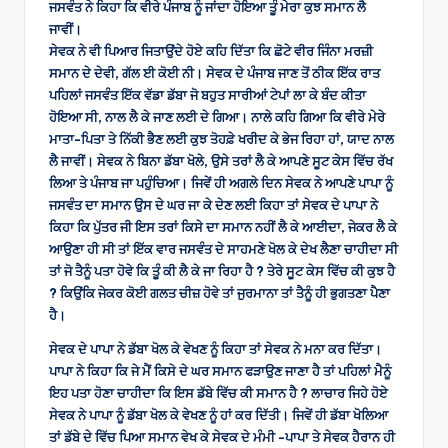
ਜਸਵੰਤ ਨੇ ਕਿਹਾ ਕਿ ਵੀਰੇ ਪੰਜਾਬ ਨੂੰ ਜਾਂਦਾ ਹੋਇਆ ਤੂੰ ਮੇਰਾ ਕੁਝ ਸਮਾਨ ਲੈ
ਜਾਵੀਂ।
ਸੇਵਕ ਨੇ ਵੀ ਪਿਆਰ ਜਿਤਾਉਂਦੇ ਹੋਏ ਕਹਿ ਦਿੱਤਾ ਕਿ ਛੋਟੇ ਵੀਰ ਜਿੰਨਾ ਮਰਜ਼ੀ
ਸਮਾਨ ਦੇ ਦੇਵੀ, ਗੱਲ ਈ ਕੋਈ ਨੀ। ਸੇਵਕ ਦੇ ਪੰਜਾਬ ਜਾਣ ਤੋਂ ਠੀਕ ਇੱਕ ਰਾਤ
ਪਹਿਲਾਂ ਜਸਵੰਤ ਇੱਕ ਵੱਡਾ ਡੱਬਾ ਜੋ ਬਹੁਤ ਸਾਰੀਆਂ ਟੇਪਾਂ ਲਾ ਕੇ ਬੰਦ ਕੀਤਾ
ਹੋਇਆ ਸੀ, ਨਾਲ ਲੈ ਕੇ ਜਾਣ ਲਈ ਦੇ ਗਿਆ। ਨਾਲੇ ਕਹਿ ਗਿਆ ਕਿ ਵੀਰੇ ਮੇਰੇ
ਮਾਤਾ-ਪਿਤਾ ਤੇ ਨਿੱਕੀ ਭੈਣ ਲਈ ਕੁਝ ਤੋਹਫ਼ੇ ਖਰੀਦ ਕੇ ਭੇਜ ਰਿਹਾ ਹਾਂ, ਯਾਦ ਨਾਲ
ਲੈ ਜਾਵੀਂ। ਸੇਵਕ ਨੇ ਬਿਨਾ ਡੱਬਾ ਖੋਲੇ, ਉਸੇ ਤਰਾਂ ਲੈ ਕੇ ਆਪਣੇ ਸੂਟ ਕੇਸ ਵਿੱਚ ਰੱਖ
ਲਿਆ ਤੇ ਪੰਜਾਬ ਜਾ ਪਹੁੰਚਿਆ। ਜਿਵੇਂ ਹੀ ਅਗਲੇ ਦਿਨ ਸੇਵਕ ਨੇ ਆਪਣੇ ਪਾਪਾ ਨੂੰ
ਜਸਵੰਤ ਦਾ ਸਮਾਨ ਉਸ ਦੇ ਘਰ ਜਾ ਕੇ ਦੇਣ ਲਈ ਕਿਹਾ ਤਾਂ ਸੇਵਕ ਦੇ ਪਾਪਾ ਨੇ
ਕਿਹਾ ਕਿ ਪੁੱਤਰ ਜੀ ਇਸ ਤਰਾਂ ਕਿਸੇ ਦਾ ਸਮਾਨ ਨਹੀਂ ਲੈ ਕੇ ਆਈਦਾ, ਜੇਕਰ ਲੈ ਕੇ
ਆਉਣਾ ਹੀ ਸੀ ਤਾਂ ਇੱਕ ਵਾਰ ਜਸਵੰਤ ਦੇ ਸਾਹਮਣੇ ਖੋਲ ਕੇ ਦੇਖ ਲੈਣਾ ਚਾਹੀਦਾ ਸੀ
ਤਾਂ ਜੋ ਤੈਨੂੰ ਪਤਾ ਹੋਵੇ ਕਿ ਤੂੰ ਕੀ ਲੈ ਕੇ ਜਾ ਰਿਹਾ ਹੈ ? ਤੇਰੇ ਸੂਟ ਕੇਸ ਵਿੱਚ ਕੀ ਕੁਝ ਹੈ
? ਕਿਉਂਕਿ ਜੇਕਰ ਕੋਈ ਗਲਤ ਚੀਜ਼ ਹੋਵੇ ਤਾਂ ਜੁਰਮਾਨਾ ਤਾਂ ਤੈਨੂੰ ਹੀ ਭੁਗਤਣਾ ਪੈਣਾ
ਹੈ।
ਸੇਵਕ ਦੇ ਪਾਪਾ ਨੇ ਡੱਬਾ ਖੋਲ ਕੇ ਵੇਖਣ ਨੂੰ ਕਿਹਾ ਤਾਂ ਸੇਵਕ ਨੇ ਮਨਾ ਕਰ ਦਿੱਤਾ।
ਪਾਪਾ ਨੇ ਕਿਹਾ ਕਿ ਜੇ ਮੈਂ ਕਿਸੇ ਦੇ ਘਰ ਸਮਾਨ ਫੜਾਉਣ ਜਾਣਾ ਹੈ ਤਾਂ ਪਹਿਲਾਂ ਮੈਨੂੰ
ਇਹ ਪਤਾ ਹੋਣਾ ਚਾਹੀਦਾ ਕਿ ਇਸ ਡੱਬੇ ਵਿੱਚ ਕੀ ਸਮਾਨ ਹੈ ? ਲਾਚਾਰ ਜਿਹੇ ਹੋਏ
ਸੇਵਕ ਨੇ ਪਾਪਾ ਨੂੰ ਡੱਬਾ ਖੋਲ ਕੇ ਵੇਖਣ ਨੂੰ ਹਾਂ ਕਰ ਦਿੱਤੀ। ਜਿਵੇਂ ਹੀ ਡੱਬਾ ਖੋਲਿਆ
ਤਾਂ ਡੱਬੇ ਦੇ ਵਿੱਚ ਪਿਆ ਸਮਾਨ ਵੇਖ ਕੇ ਸੇਵਕ ਦੇ ਮੰਮੀ -ਪਾਪਾ ਤੇ ਸੇਵਕ ਹੈਰਾਨ ਹੀ