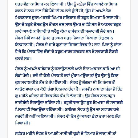
ਬਹੁਤ ਵੱਡਾ ਕਾਰੋਬਾਰ ਕਰ ਲਿਆ ਸੀ। ਉਸ ਨੂੰ ਕਨੇਡਾ ਵਿੱਚ ਆਪਣੇ ਕਾਰੋਬਾਰ
ਕਰਨ ਦੇ ਨਾਲ ਨਾਲ ਜਿੱਥੇ ਪੈਸੇ ਦੀ ਕਮਾਈ ਹੁੰਦੀ ਸੀ, ਉਸ ਦੇ ਆਪਣੇ ਨੇਕ
ਮਿਲਣਸਾਰ ਸੁਭਾਅ ਕਰਕੇ ਪਿਆਰ ਸਤਿਕਾਰ ਵੀ ਬਹੁਤ ਜ਼ਿਆਦਾ ਮਿਲਦਾ ਸੀ।
ਉਸ ਦੇ ਬਹੁਤੇ ਦੋਸਤ ਉਸ ਤੋਂ ਦਸ ਦਸ ਸਾਲ ਉਮਰ ਚ ਵੱਡੇ ਸਨ ਜੋ ਅਕਸਰ ਬਹੁਤ
ਸਾਰੇ ਆਪਣੇ ਕਾਰੋਬਾਰੀ ਤੇ ਘਰੈਲੂ ਕੰਮਾ ਚ ਸੇਵਕ ਦੀ ਸਲਾਹ ਵੀ ਲੈਦੇ ਸਨ।
ਸੇਵਕ ਜਿਵੇਂ ਆਪਣੀ ਉਮਰ ਮੁਤਾਬਕ ਬਹੁਤ ਜ਼ਿਆਦਾ ਸਿਆਣਾ ਤੇ ਗੁਣਵਾਨ
ਇਨਸਾਨ ਸੀ। ਸੇਵਕ ਦੇ ਸਾਰੇ ਗੁਣਾਂ ਦਾ ਸਿਹਰਾ ਸੇਵਕ ਦੇ ਮਾਤਾ-ਪਿਤਾ ਨੂੰ ਜਾਂਦਾ
ਹੈ ਜੋ ਕਿ ਪੰਜਾਬ ਵਿੱਚ ਦੰਦਾਂ ਦੇ ਬਹੁਤ ਮਾਹਰ ਡਾਕਟਰ ਸਨ ਤੇ ਸਰਕਾਰੀ ਨੌਕਰੀ
ਕਰਦੇ ਸਨ।
ਸੇਵਕ ਨੂੰ ਆਪਣੇ ਕਾਰੋਬਾਰ ਨੂੰ ਚਲਾਉਣ ਲਈ ਆਏ ਦਿਨ ਅਕਸਰ ਕਾਮਿਆ ਦੀ
ਲੋੜਾਂ ਪੈਂਦੀ। ਜਦੋਂ ਵੀ ਕੋਈ ਪੰਜਾਬ ਤੋਂ ਨਵਾਂ ਮੁੰਡਾ ਆਉਂਦਾ ਤਾਂ ਉਹ ਉਸ ਨੂੰ ਬਿਨਾ
ਕੁਝ ਸਵਾਲ ਕੀਤੇ ਕੰਮ ਤੇ ਰੱਖ ਲੈਂਦਾ ਸੀ। ਸੇਵਕ ਨੂੰ ਲੱਗਦਾ ਸੀ ਕਿ ਪੰਜਾਬ ਤੋਂ
ਆਉਣ ਵਾਲਾ ਹਰ ਕੋਈ ਚੰਗਾ ਇਨਸਾਨ ਹੁੰਦਾ ਹੈ। ਜਸਵੰਤ ਨਾਮ ਦਾ ਮੁੰਡਾ ਜੋ ਤਿੰਨ
ਕੁ ਮਹੀਨੇ ਪਹਿਲਾਂ ਹੀ ਸੇਵਕ ਕੋਲ ਕੰਮ ਤੇ ਲੱਗਾ ਸੀ। ਉਹ ਸੇਵਕ ਨਾਲ ਬਹੁਤ
ਭਾਈਬੰਦੀ ਜਿਤਾਉਂਦਾ ਰਹਿੰਦਾ ਸੀ। ਬਹੁਤੀ ਵਾਰ ਉਹ ਕੁਝ ਜ਼ਿਆਦਾ ਈ ਸਵਾਰਥੀ
ਪਿਆਰ ਵੀ ਜਿਤਾਉਂਦਾ ਰਹਿੰਦਾ ਸੀ। ਸ਼ਾਇਦ! ਸੇਵਕ ਨੂੰ ਉਸ ਦਾ ਸਵਾਰਥ ਕਦੇ
ਨਜ਼ਰੀਂ ਹੀ ਨਹੀਂ ਆਇਆ ਸੀ। ਸੇਵਕ ਵੀ ਉਸ ਨੂੰ ਆਪਣਾ ਛੋਟਾ ਭਰਾ ਮੰਨਣ ਲੱਗ
ਪਿਆ ਸੀ।
ਨਵੰਬਰ ਮਹੀਨੇ ਸੇਵਕ ਨੇ ਆਪਣੀ ਮਾਸੀ ਦੀ ਕੁੜੀ ਦੇ ਵਿਆਹ ਤੇ ਜਾਣਾ ਸੀ ਤਾਂ