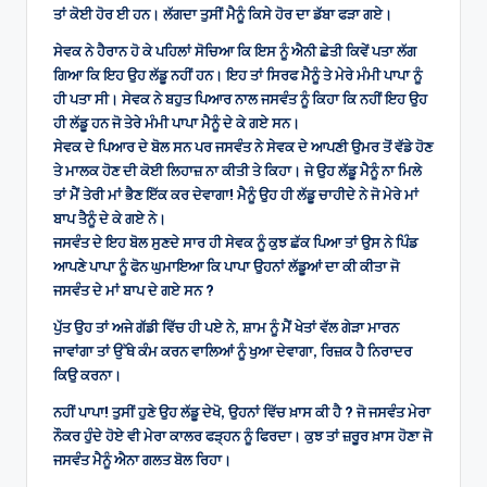
ਤਾਂ ਕੋਈ ਹੋਰ ਈ ਹਨ। ਲੱਗਦਾ ਤੁਸੀਂ ਮੈਨੂੰ ਕਿਸੇ ਹੋਰ ਦਾ ਡੱਬਾ ਫੜਾ ਗਏ।
ਸੇਵਕ ਨੇ ਹੈਰਾਨ ਹੋ ਕੇ ਪਹਿਲਾਂ ਸੋਚਿਆ ਕਿ ਇਸ ਨੂੰ ਐਨੀ ਛੇਤੀ ਕਿਵੇਂ ਪਤਾ ਲੱਗ
ਗਿਆ ਕਿ ਇਹ ਉਹ ਲੱਡੂ ਨਹੀਂ ਹਨ। ਇਹ ਤਾਂ ਸਿਰਫ ਮੈਨੂੰ ਤੇ ਮੇਰੇ ਮੰਮੀ ਪਾਪਾ ਨੂੰ
ਹੀ ਪਤਾ ਸੀ। ਸੇਵਕ ਨੇ ਬਹੁਤ ਪਿਆਰ ਨਾਲ ਜਸਵੰਤ ਨੂੰ ਕਿਹਾ ਕਿ ਨਹੀਂ ਇਹ ਉਹ
ਹੀ ਲੱਡੂ ਹਨ ਜੋ ਤੇਰੇ ਮੰਮੀ ਪਾਪਾ ਮੈਨੂੰ ਦੇ ਕੇ ਗਏ ਸਨ।
ਸੇਵਕ ਦੇ ਪਿਆਰ ਦੇ ਬੋਲ ਸਨ ਪਰ ਜਸਵੰਤ ਨੇ ਸੇਵਕ ਦੇ ਆਪਣੀ ਉਮਰ ਤੋਂ ਵੱਡੇ ਹੋਣ
ਤੇ ਮਾਲਕ ਹੋਣ ਦੀ ਕੋਈ ਲਿਹਾਜ਼ ਨਾ ਕੀਤੀ ਤੇ ਕਿਹਾ। ਜੇ ਉਹ ਲੱਡੂ ਮੈਨੂੰ ਨਾ ਮਿਲੇ
ਤਾਂ ਮੈਂ ਤੇਰੀ ਮਾਂ ਭੈਣ ਇੱਕ ਕਰ ਦੇਵਾਗਾ! ਮੈਨੂੰ ਉਹ ਹੀ ਲੱਡੂ ਚਾਹੀਦੇ ਨੇ ਜੋ ਮੇਰੇ ਮਾਂ
ਬਾਪ ਤੈਨੂੰ ਦੇ ਕੇ ਗਏ ਨੇ।
ਜਸਵੰਤ ਦੇ ਇਹ ਬੋਲ ਸੁਣਦੇ ਸਾਰ ਹੀ ਸੇਵਕ ਨੂੰ ਕੁਝ ਛੱਕ ਪਿਆ ਤਾਂ ਉਸ ਨੇ ਪਿੰਡ
ਆਪਣੇ ਪਾਪਾ ਨੂੰ ਫੋਨ ਘੁਮਾਇਆ ਕਿ ਪਾਪਾ ਉਹਨਾਂ ਲੱਡੂਆਂ ਦਾ ਕੀ ਕੀਤਾ ਜੋ
ਜਸਵੰਤ ਦੇ ਮਾਂ ਬਾਪ ਦੇ ਗਏ ਸਨ ?
ਪੁੱਤ ਉਹ ਤਾਂ ਅਜੇ ਗੱਡੀ ਵਿੱਚ ਹੀ ਪਏ ਨੇ, ਸ਼ਾਮ ਨੂੰ ਮੈਂ ਖੇਤਾਂ ਵੱਲ ਗੇੜਾ ਮਾਰਨ
ਜਾਵਾਂਗਾ ਤਾਂ ਉੱਥੇ ਕੰਮ ਕਰਨ ਵਾਲਿਆਂ ਨੂੰ ਖੁਆ ਦੇਵਾਗਾ, ਰਿਜ਼ਕ ਹੈ ਨਿਰਾਦਰ
ਕਿਉ ਕਰਨਾ।
ਨਹੀਂ ਪਾਪਾ! ਤੁਸੀਂ ਹੁਣੇ ਉਹ ਲੱਡੂ ਦੇਖੋ, ਉਹਨਾਂ ਵਿੱਚ ਖ਼ਾਸ ਕੀ ਹੈ ? ਜੋ ਜਸਵੰਤ ਮੇਰਾ
ਨੌਕਰ ਹੁੰਦੇ ਹੋਏ ਵੀ ਮੇਰਾ ਕਾਲਰ ਫੜ੍ਹਨ ਨੂੰ ਫਿਰਦਾ। ਕੁਝ ਤਾਂ ਜ਼ਰੂਰ ਖ਼ਾਸ ਹੋਣਾ ਜੋ
ਜਸਵੰਤ ਮੈਨੂੰ ਐਨਾ ਗਲਤ ਬੋਲ ਰਿਹਾ।