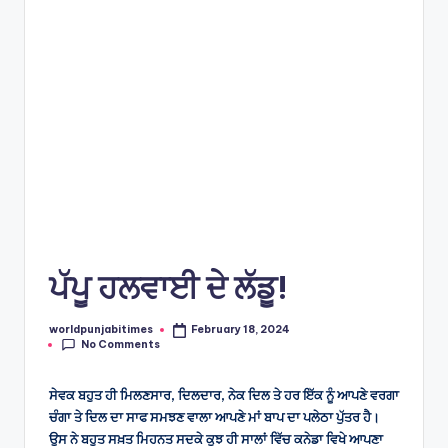
e
s
ਪੱਪੂ ਹਲਵਾਈ ਦੇ ਲੱਡੂ!
worldpunjabitimes
February 18, 2024
Posted
No Comments
by
ਸੇਵਕ ਬਹੁਤ ਹੀ ਮਿਲਣਸਾਰ, ਦਿਲਦਾਰ, ਨੇਕ ਦਿਲ ਤੇ ਹਰ ਇੱਕ ਨੂੰ ਆਪਣੇ ਵਰਗਾ
ਚੰਗਾ ਤੇ ਦਿਲ ਦਾ ਸਾਫ ਸਮਝਣ ਵਾਲਾ ਆਪਣੇ ਮਾਂ ਬਾਪ ਦਾ ਪਲੇਠਾ ਪੁੱਤਰ ਹੈ।
ਉਸ ਨੇ ਬਹੁਤ ਸਖ਼ਤ ਮਿਹਨਤ ਸਦਕੇ ਕੁਝ ਹੀ ਸਾਲਾਂ ਵਿੱਚ ਕਨੇਡਾ ਵਿਖੇ ਆਪਣਾ