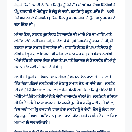
ਬੇਨਤੀ ਜਿਹੀ ਕਰਦੀ ਨੇ ਕਿਹਾ ਕਿ ਪੁੱਤ ਤੂੰ ਮੇਰੇ ਹੱਥ ਦੀਆਂ ਬਣਾਇਆ ਪਿੰਨੀਆਂ ਤੇ
ਪੱਪੂ ਹਲਵਾਈ ਦੇ ਮੋਤੀਚੂਰ ਦੇ ਲੱਡੂ ਲੈ ਜਾਈ, ਜਸਵੰਤ ਨੂੰ ਬਹੁਤ ਪਸੰਦ ਨੇ। ਅਸੀਂ
ਤੇਰੇ ਘਰ ਆ ਕੇ ਦੇ ਜਾਵਾਂਗੇ। ਜਿਸ ਦਿਨ ਤੂੰ ਵਾਪਸ ਜਾਣਾ ਹੈ ਉਹ ਸਾਨੂੰ ਜਸਵੰਤ ਨੇ
ਦੱਸ ਦਿੱਤਾ ਸੀ।
ਮਾਂ ਦਾ ਭੋਲ਼ਾ, ਸਰਵਣ ਪੁੱਤ ਸੇਵਕ ਫੇਰ ਜਸਵੰਤ ਦੀ ਮਾਂ ਦੇ ਮੋਹ ਚ ਆ ਗਿਆ ਤੇ
ਕਹਿੰਦਾ ਕੋਈ ਨਹੀਂ ਮਾਤਾ ਜੀ, ਦੇ ਦੇਣਾ ਜੋ ਵੀ ਤੁਸੀਂ ਜਸਵੰਤ ਨੂੰ ਭੇਜਣਾ ਹੈ ਜੀ, ਮੈਂ
ਤੁਹਾਡਾ ਸਾਰਾ ਸਮਾਨ ਲੈ ਜਾਵਾਂਗਾ ਜੀ। ਹਾਲਾਕਿ ਸੇਵਕ ਦੇ ਪਾਪਾ ਨੇ ਸੇਵਕ ਨੂੰ
ਅੱਖਾਂ ਦੀ ਘੂਰ ਨਾਲ ਇਸ਼ਾਰਾ ਵੀ ਕੀਤਾ ਕਿ ਮਨਾ ਕਰ ਦੇ। ਪਰ ਸੇਵਕ ਨੇ ਅੱਖਾਂ
ਅੱਖਾਂ ਵਿੱਚ ਈ ਤਰਲਾ ਜਿਹਾ ਕੀਤਾ ਤੇ ਪਾਪਾ ਤੋਂ ਇਜਾਜ਼ਤ ਲੈ ਕੇ ਜਸਵੰਤ ਦੀ ਮਾਂ ਨੂੰ
ਸਮਾਨ ਦੇਣ ਲਈ ਹਾਂ ਕਰ ਦਿੱਤੀ ਸੀ।
ਮਾਸੀ ਦੀ ਕੁੜੀ ਦਾ ਵਿਆਹ ਖਾ ਕੇ ਸੇਵਕ ਨੇ ਅਗਲੇ ਦਿਨ ਜਾਣਾ ਸੀ। ਜਾਣ ਤੋਂ
ਇੱਕ ਦਿਨ ਪਹਿਲਾਂ ਜਸਵੰਤ ਦੀ ਮਾਂ ਤੇ ਬਾਪੂ ਸਮਾਨ ਦੇਣ ਆ ਜਾਂਦੇ ਹਨ। ਜਸਵੰਤ
ਦੀ ਮਾਂ ਨੇ ਪਿੰਨੀਆ ਵਾਲਾ ਸਟੀਲ ਦਾ ਡੱਬਾ ਖੋਲਦਿਆਂ ਕਿਹਾ ਕਿ ਪੁੱਤ ਇੰਨਾਂ ਵਿੱਚੋਂ
ਅੱਧੀਆਂ ਪਿੰਨੀਆਂ ਤੇਰੀਆਂ ਨੇ ਤੇ ਅੱਧੀਆਂ ਜਸਵੰਤ ਦੀਆਂ ਨੇ। ਜਸਵੰਤ ਨੇ ਦੱਸਿਆ
ਸੀ ਕਿ ਤੇਰੇ ਮੰਮੀ ਪਾਪਾ ਡਾਕਟਰ ਹੋਣ ਕਰਕੇ ਤੁਹਾਡੇ ਘਰ ਲੱਡੂ ਕੋਈ ਨਹੀ ਖਾਂਦਾ,
ਇਸ ਲਈ ਆ ਪੱਪੂ ਹਲਵਾਈ ਵਾਲਾ ਡੱਬਾ ਜਸਵੰਤ ਨੂੰ ਦੇ ਦੇਵੀਂ, ਉਸ ਨੂੰ ਇਹ ਖ਼ਾਸ
ਲੱਡੂ ਬਹੁਤ ਜ਼ਿਆਦਾ ਪਸੰਦ ਹਨ। ਚਾਹ ਪਾਣੀ ਪੀਣ ਮਗਰੋਂ ਜਸਵੰਤ ਦੇ ਮਾਤਾ ਪਿਤਾ
ਮੁੜ ਆਪਣੇ ਘਰ ਚਲੇ ਗਏ।