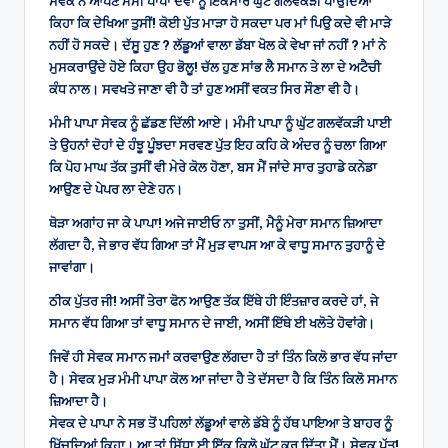
ਸੇਵਕ ਨੇ ਆਪਣੇ ਮੰਮੀ ਪਾਪਾ ਦੋਵਾਂ ਨੂੰ ਇੱਕੋਸਾਰ ਘੁੱਟ ਗਲਵੱਕੜੀ ਪਾਉਂਦਿਆਂ
ਕਿਹਾ ਕਿ ਦੇਖਿਆ ਤੁਸੀਂ! ਕੋਈ ਪੁੱਤ ਮਾੜਾ ਹੋ ਸਕਦਾ ਪਰ ਮਾਂ ਪਿਉ ਕਦੇ ਵੀ ਮਾੜੇ
ਨਹੀਂ ਹੋ ਸਕਦੇ। ਦੱਸੂ ਹੁਣ ? ਲੱਡੂਆਂ ਵਾਲਾ ਡੱਬਾ ਖੋਲ ਕੇ ਵੇਖਾ ਜਾਂ ਨਹੀਂ ? ਮਾਂ ਨੇ
ਮੁਸਕਰਾਉਂਦੇ ਹੋਏ ਕਿਹਾ ਉਹ ਭੋਲੂ! ਚੱਲ ਹੁਣ ਸਾਂਭ ਲੈ ਸਮਾਨ ਤੇ ਲਾ ਦੇ ਅਟੈਚੀ
ਕੰਧ ਨਾਲ। ਸਵਖਤੇ ਜਾਣਾ ਵੀ ਹੈ ਤਾਂ ਹੁਣ ਅਸੀਂ ਵਕਤ ਸਿਰ ਸੌਣਾ ਵੀ ਹੈ।
ਮੰਮੀ ਪਾਪਾ ਸੇਵਕ ਨੂੰ ਛੱਡਣ ਦਿੱਲੀ ਆਏ। ਮੰਮੀ ਪਾਪਾ ਨੂੰ ਘੁੱਟ ਗਲਵੱਕੜੀ ਪਾਈ
ਤੇ ਉਹਨਾਂ ਦੋਹਾਂ ਦੇ ਹੰਝੂ ਪੂੰਝਦਾ ਸਰਵਣ ਪੁੱਤ ਇਹ ਕਹਿ ਕੇ ਅੰਦਰ ਨੂੰ ਚਲਾ ਗਿਆ
ਕਿ ਪੋਹ ਮਾਘ ਤੱਕ ਤੁਸੀਂ ਵੀ ਮੇਰੇ ਕੋਲ ਹੋਣਾ, ਬਸ ਮੈਂ ਜਾਂਦੇ ਸਾਰ ਤੁਹਾਡੇ ਕਨੇਡਾ
ਆਉਣ ਦੇ ਪੇਪਰ ਲਾ ਦੇਣੇ ਹਨ।
ਥੋੜਾ ਅਗਾਂਹ ਜਾ ਕੇ ਪਾਪਾ! ਅਜੇ ਜਾਈਓ ਨਾ ਤੁਸੀਂ, ਮੈਨੂੰ ਮੇਰਾ ਸਮਾਨ ਜ਼ਿਆਦਾ
ਲੱਗਦਾ ਹੈ, ਜੇ ਭਾਰ ਵੱਧ ਗਿਆ ਤਾਂ ਮੈਂ ਮੁੜ ਵਾਪਸ ਆ ਕੇ ਵਾਧੂ ਸਮਾਨ ਤੁਹਾਨੂੰ ਦੇ
ਜਾਵਾਂਗਾ।
ਠੀਕ ਪੁੱਤਰ ਜੀ! ਅਸੀਂ ਤੇਰਾ ਫੋਨ ਆਉਣ ਤੱਕ ਇੱਥੇ ਹੀ ਇੰਤਜ਼ਾਰ ਕਰਦੇ ਹਾਂ, ਜੇ
ਸਮਾਨ ਵੱਧ ਗਿਆ ਤਾਂ ਵਾਧੂ ਸਮਾਨ ਦੇ ਜਾਈ, ਅਸੀਂ ਇੱਥੇ ਈ ਖਲੋਤੇ ਹੋਵਾਂਗੇ।
ਜਿਵੇਂ ਹੀ ਸੇਵਕ ਸਮਾਨ ਜਮਾਂ ਕਰਵਾਉਣ ਲੱਗਦਾ ਹੈ ਤਾਂ ਤਿੰਨ ਕਿਲੋ ਭਾਰ ਵੱਧ ਜਾਂਦਾ
ਹੈ। ਸੇਵਕ ਮੁੜ ਮੰਮੀ ਪਾਪਾ ਕੋਲ ਆ ਜਾਂਦਾ ਹੈ ਤੇ ਦੱਸਦਾ ਹੈ ਕਿ ਤਿੰਨ ਕਿਲੋ ਸਮਾਨ
ਜ਼ਿਆਦਾ ਹੈ।
ਸੇਵਕ ਦੇ ਪਾਪਾ ਨੇ ਸਭ ਤੋਂ ਪਹਿਲਾਂ ਲੱਡੂਆਂ ਵਾਲੇ ਡੱਬੇ ਨੂੰ ਹੱਥ ਪਾਇਆ ਤੇ ਬਾਹਰ ਨੂੰ
ਖਿੱਚਦਿਆਂ ਕਿਹਾ। ਆ ਤਾਂ ਸਿੱਧਾ ਈ ਇੱਕ ਕਿਲੋ ਘੱਟ ਕਰ ਦਿੱਤਾ ਮੈਂ। ਸੇਵਕ ਪੁੱਤ!