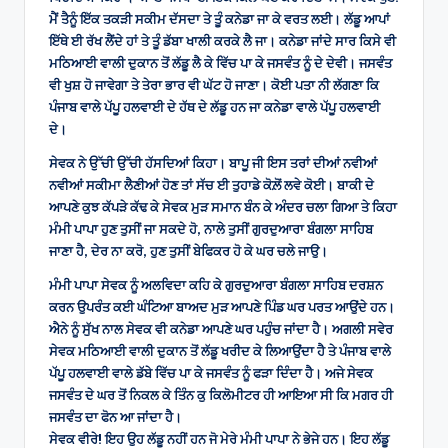
ਮੈਂ ਤੈਨੂੰ ਇੱਕ ਤਕੜੀ ਸਕੀਮ ਦੱਸਦਾ ਤੇ ਤੂੰ ਕਨੇਡਾ ਜਾ ਕੇ ਵਰਤ ਲਈ। ਲੱਡੂ ਆਪਾਂ
ਇੱਥੇ ਈ ਰੱਖ ਲੈਂਦੇ ਹਾਂ ਤੇ ਤੂੰ ਡੱਬਾ ਖਾਲੀ ਕਰਕੇ ਲੈ ਜਾ। ਕਨੇਡਾ ਜਾਂਦੇ ਸਾਰ ਕਿਸੇ ਵੀ
ਮਠਿਆਈ ਵਾਲੀ ਦੁਕਾਨ ਤੋਂ ਲੱਡੂ ਲੈ ਕੇ ਵਿੱਚ ਪਾ ਕੇ ਜਸਵੰਤ ਨੂੰ ਦੇ ਦੇਵੀ। ਜਸਵੰਤ
ਵੀ ਖੁਸ਼ ਹੋ ਜਾਵੇਗਾ ਤੇ ਤੇਰਾ ਭਾਰ ਵੀ ਘੱਟ ਹੋ ਜਾਣਾ। ਕੋਈ ਪਤਾ ਨੀ ਲੱਗਣਾ ਕਿ
ਪੰਜਾਬ ਵਾਲੇ ਪੱਪੂ ਹਲਵਾਈ ਦੇ ਹੱਥ ਦੇ ਲੱਡੂ ਹਨ ਜਾ ਕਨੇਡਾ ਵਾਲੇ ਪੱਪੂ ਹਲਵਾਈ
ਦੇ।
ਸੇਵਕ ਨੇ ਉੱਚੀ ਉੱਚੀ ਹੱਸਦਿਆਂ ਕਿਹਾ। ਬਾਪੂ ਜੀ ਇਸ ਤਰਾਂ ਦੀਆਂ ਨਵੀਆਂ
ਨਵੀਆਂ ਸਕੀਮਾ ਲੈਣੀਆਂ ਹੋਣ ਤਾਂ ਸੱਚ ਈ ਤੁਹਾਡੇ ਕੋਲ਼ੋਂ ਲਵੇ ਕੋਈ। ਬਾਕੀ ਦੇ
ਆਪਣੇ ਕੁਝ ਕੱਪੜੇ ਕੱਢ ਕੇ ਸੇਵਕ ਮੁੜ ਸਮਾਨ ਬੰਨ ਕੇ ਅੰਦਰ ਚਲਾ ਗਿਆ ਤੇ ਕਿਹਾ
ਮੰਮੀ ਪਾਪਾ ਹੁਣ ਤੁਸੀਂ ਜਾ ਸਕਦੇ ਹੋ, ਨਾਲੇ ਤੁਸੀਂ ਗੁਰਦੁਆਰਾ ਬੰਗਲਾ ਸਾਹਿਬ
ਜਾਣਾ ਹੈ, ਦੇਰ ਨਾ ਕਰੋ, ਹੁਣ ਤੁਸੀਂ ਬੇਫਿਕਰ ਹੋ ਕੇ ਘਰ ਚਲੇ ਜਾਉ।
ਮੰਮੀ ਪਾਪਾ ਸੇਵਕ ਨੂੰ ਅਲਵਿਦਾ ਕਹਿ ਕੇ ਗੁਰਦੁਆਰਾ ਬੰਗਲਾ ਸਾਹਿਬ ਦਰਸ਼ਨ
ਕਰਨ ਉਪਰੰਤ ਕਈ ਘੰਟਿਆ ਬਾਅਦ ਮੁੜ ਆਪਣੇ ਪਿੰਡ ਘਰ ਪਰਤ ਆਉਂਦੇ ਹਨ।
ਐਨੇ ਨੂੰ ਸੁੱਖ ਨਾਲ ਸੇਵਕ ਵੀ ਕਨੇਡਾ ਆਪਣੇ ਘਰ ਪਹੁੰਚ ਜਾਂਦਾ ਹੈ। ਅਗਲੀ ਸਵੇਰ
ਸੇਵਕ ਮਠਿਆਈ ਵਾਲੀ ਦੁਕਾਨ ਤੋਂ ਲੱਡੂ ਖਰੀਦ ਕੇ ਲਿਆਉਂਦਾ ਹੈ ਤੇ ਪੰਜਾਬ ਵਾਲੇ
ਪੱਪੂ ਹਲਵਾਈ ਵਾਲੇ ਡੱਬੇ ਵਿੱਚ ਪਾ ਕੇ ਜਸਵੰਤ ਨੂੰ ਫੜਾ ਦਿੰਦਾ ਹੈ। ਅਜੇ ਸੇਵਕ
ਜਸਵੰਤ ਦੇ ਘਰ ਤੋਂ ਨਿਕਲ ਕੇ ਤਿੰਨ ਕੁ ਕਿਲੋਮੀਟਰ ਹੀ ਆਇਆ ਸੀ ਕਿ ਮਗਰ ਹੀ
ਜਸਵੰਤ ਦਾ ਫੋਨ ਆ ਜਾਂਦਾ ਹੈ।
ਸੇਵਕ ਵੀਰੇ! ਇਹ ਉਹ ਲੱਡੂ ਨਹੀਂ ਹਨ ਜੋ ਮੇਰੇ ਮੰਮੀ ਪਾਪਾ ਨੇ ਭੇਜੇ ਹਨ। ਇਹ ਲੱਡੂ