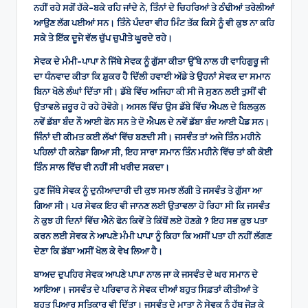
ਨਹੀਂ ਰਹੇ ਸਗੋਂ ਹੱਕੇ-ਬਕੇ ਰਹਿ ਜਾਂਦੇ ਨੇ, ਤਿੰਨਾਂ ਦੇ ਚਿਹਰਿਆਂ ਤੇ ਠੰਢੀਆਂ ਤਰੇਲੀਆਂ
ਆਉਣ ਲੱਗ ਪਈਆਂ ਸਨ। ਤਿੰਨੇ ਪੰਦਰਾ ਵੀਹ ਮਿੰਟ ਤੱਕ ਕਿਸੇ ਨੂੰ ਵੀ ਕੁਝ ਨਾ ਕਹਿ
ਸਕੇ ਤੇ ਇੱਕ ਦੂਜੇ ਵੱਲ ਚੁੱਪ ਚੁਪੀਤੇ ਘੂਰਦੇ ਰਹੇ।
ਸੇਵਕ ਦੇ ਮੰਮੀ-ਪਾਪਾ ਨੇ ਜਿੱਥੇ ਸੇਵਕ ਨੂੰ ਗੁੱਸਾ ਕੀਤਾ ਉੱਥੇ ਨਾਲ ਹੀ ਵਾਹਿਗੁਰੂ ਜੀ
ਦਾ ਧੰਨਵਾਦ ਕੀਤਾ ਕਿ ਸ਼ੁਕਰ ਹੈ ਦਿੱਲੀ ਹਵਾਈ ਅੱਡੇ ਤੇ ਉਹਨਾਂ ਸੇਵਕ ਦਾ ਸਮਾਨ
ਬਿਨਾ ਖੋਲੇ ਲੰਘਾਂ ਦਿੱਤਾ ਸੀ। ਡੱਬੇ ਵਿੱਚ ਅਜਿਹਾ ਕੀ ਸੀ ਜੋ ਸੁਣਨ ਲਈ ਤੁਸੀਂ ਵੀ
ਉਤਾਵਲੇ ਜ਼ਰੂਰ ਹੋ ਰਹੇ ਹੋਵੋਗੇ। ਅਸਲ ਵਿੱਚ ਉਸ ਡੱਬੇ ਵਿੱਚ ਐਪਲ ਦੇ ਬਿਲਕੁਲ
ਨਵੇਂ ਡੱਬਾ ਬੰਦ ਨੌ ਆਈ ਫੋਨ ਸਨ ਤੇ ਦੋ ਐਪਲ ਦੇ ਨਵੇਂ ਡੱਬਾ ਬੰਦ ਆਈ ਪੈਡ ਸਨ।
ਜਿੰਨਾਂ ਦੀ ਕੀਮਤ ਕਈ ਲੱਖਾਂ ਵਿੱਚ ਬਣਦੀ ਸੀ। ਜਸਵੰਤ ਤਾਂ ਅਜੇ ਤਿੰਨ ਮਹੀਨੇ
ਪਹਿਲਾਂ ਹੀ ਕਨੇਡਾ ਗਿਆ ਸੀ, ਇਹ ਸਾਰਾ ਸਮਾਨ ਤਿੰਨ ਮਹੀਨੇ ਵਿੱਚ ਤਾਂ ਕੀ ਕੋਈ
ਤਿੰਨ ਸਾਲ ਵਿੱਚ ਵੀ ਨਹੀਂ ਸੀ ਖਰੀਦ ਸਕਦਾ।
ਹੁਣ ਜਿੱਥੇ ਸੇਵਕ ਨੂੰ ਦੁਨੀਆਦਾਰੀ ਦੀ ਕੁਝ ਸਮਝ ਲੱਗੀ ਤੇ ਜਸਵੰਤ ਤੇ ਗੁੱਸਾ ਆ
ਗਿਆ ਸੀ। ਪਰ ਸੇਵਕ ਇਹ ਵੀ ਜਾਨਣ ਲਈ ਉਤਾਵਲਾ ਹੋ ਰਿਹਾ ਸੀ ਕਿ ਜਸਵੰਤ
ਨੇ ਕੁਝ ਹੀ ਦਿਨਾਂ ਵਿੱਚ ਐਨੇ ਫੋਨ ਕਿਵੇਂ ਤੇ ਕਿੱਥੋਂ ਲਏ ਹੋਣਗੇ ? ਇਹ ਸਭ ਕੁਝ ਪਤਾ
ਕਰਨ ਲਈ ਸੇਵਕ ਨੇ ਆਪਣੇ ਮੰਮੀ ਪਾਪਾ ਨੂੰ ਕਿਹਾ ਕਿ ਅਸੀਂ ਪਤਾ ਹੀ ਨਹੀਂ ਲੱਗਣ
ਦੇਣਾ ਕਿ ਡੱਬਾ ਅਸੀਂ ਖੋਲ ਕੇ ਵੇਖ ਲਿਆ ਹੈ।
ਬਾਅਦ ਦੁਪਹਿਰ ਸੇਵਕ ਆਪਣੇ ਪਾਪਾ ਨਾਲ ਜਾ ਕੇ ਜਸਵੰਤ ਦੇ ਘਰ ਸਮਾਨ ਦੇ
ਆਇਆ। ਜਸਵੰਤ ਦੇ ਪਰਿਵਾਰ ਨੇ ਸੇਵਕ ਦੀਆਂ ਬਹੁਤ ਸਿਫ਼ਤਾਂ ਕੀਤੀਆਂ ਤੇ
ਬਹੁਤ ਪਿਆਰ ਸਤਿਕਾਰ ਵੀ ਦਿੱਤਾ। ਜਸਵੰਤ ਦੇ ਮਾਤਾ ਨੇ ਸੇਵਕ ਨੂੰ ਹੱਥ ਜੋੜ ਕੇ