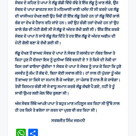
ਸੇਵਕ ਦੇ ਕਹਿਣ ਤੇ ਪਾਪਾ ਨੇ ਲੱਡੂ ਗੱਡੀ ਵਿੱਚੋ ਕੱਢੇ ਤੇ ਇੱਕ ਲੱਡੂ ਨੂੰ ਖਾਣ ਲੱਗੇ, ਉਂਜ
ਸੇਵਕ ਦੇ ਪਾਪਾ ਡਾਕਟਰ ਸਨ ਤੇ ਮਠਿਆਈ ਖਾਣੀ ਪਸੰਦ ਨੀ ਸੀ ਕਰਦੇ ਪਰ ਲੱਡੂ
ਦੀ ਖਾਸੀਅਤ ਦੇਖਣ ਲਈ ਉਹ ਜਿਵੇਂ ਹੀ ਇੱਕ ਲੱਡੂ ਤੋੜਦੇ ਹਨ ਤਾਂ ਲੱਡੂ ਵਿੱਚੋਂ ਕਾਲੇ
ਰੰਗ ਦਾ ਦੇਖ ਕੇ ਹੈਰਾਨ ਰਹਿ ਜਾਂਦੇ ਹਨ। ਜਦੋਂ ਉਹ ਚੰਗੀ ਤਰਾਂ ਦੇਖਦੇ ਹਨ ਤਾਂ ਉਹ
ਕਾਲੇ ਰੰਗ ਦੀ ਮੋਟੀ ਗੋਲੀ ਸੀ ਜੋ ਲੱਡੂ ਦੇ ਅੰਦਰ ਰੱਖੀ ਗਈ ਸੀ। ਇੱਕ ਇੱਕ ਕਰਕੇ
ਸੇਵਕ ਦੇ ਪਾਪਾ ਨੇ ਸਾਰੇ ਲੱਡੂ ਲੋੜ ਦਿੱਤੇ ਤੇ ਹਰ ਇੱਕ ਲੱਡੂ ਦੇ ਅੰਦਰ ਅਫੀਮ ਦੀ
ਮੋਟੀ ਗੋਲੀ ਬਣਾ ਕੇ ਰੱਖੀ ਗਈ ਸੀ।
ਲੱਡੂ ਦੇਖਣ ਤੋਂ ਬਾਅਦ ਸੇਵਕ ਦੇ ਪਾਪਾ ਨੇ ਸੇਵਕ ਤੋਂ ਜਸਵੰਤ ਦਾ ਨੰਬਰ ਲਿਆ ਤੇ
ਕਿਹਾ ਹੁਣ ਮੈਂ ਦੱਸਦਾ ਇਸ ਨੂੰ ਦੁਨੀਆ ਕਿੱਥੇ ਵਸਦੀ ਏ ? ਤੇ ਕਿਸੇ ਦੀ ਨੇਕੀ ਦਾ
ਕਿਸ ਤਰਾਂ ਫਾਇਦਾ ਚੁੱਕੀਦਾ ? ਸੇਵਕ ਦੇ ਪਾਪਾ ਨੇ ਸੇਵਕ ਨੂੰ ਤਾੜ ਕੇ ਕਿਹਾ ਕਿ ਹੁਣੇ
ਜਸਵੰਤ ਨੂੰ ਕੰਮ ਤੋਂ ਕੱਢ ਦੇ, ਬਿਨਾ ਕੋਈ ਸਵਾਲ ਕੀਤੇ। ਹਾਂ ਨਾਲ ਹੀ ਪੁੱਤਰਾ ਤੂੰ ਅੱਜ
ਤੋਂ ਬਾਅਦ ਨਾ ਕਿਸੇ ਦਾ ਸਮਾਨ ਲੈ ਕੇ ਆਵੇਗਾ, ਨਾ ਪੰਜਾਬ ਤੋਂ ਨਾਲ ਲੈ ਕੇ ਜਾਵੇਗਾ।
ਤੇਰੀ ਕਿਸਮਤ ਚੰਗੀ ਸੀ ਜੋ ਵਾਧੂ ਸਮਾਨ ਕਰਕੇ ਲੱਡੂ ਕੱਢਣੇ ਪੈ ਗਏ, ਨਹੀਂ ਤੇ ਤੂੰ
ਸਾਰੀ ਉਮਰ ਲਈ ਜੇਲ ਵਿੱਚ ਰੁਲਣਾ ਸੀ।
ਅੱਜ ਸੇਵਕ ਜਿੱਥੇ ਆਪਣੇ ਪਾਪਾ ਤੇ ਬਹੁਤ ਮਾਣ ਮਹਿਸੂਸ ਕਰ ਰਿਹਾ ਸੀ ਉੱਥੇ ਨਾਲ
ਹੀ ਹਰ ਕਿਸੇ ਤੇ ਭਰੋਸਾ ਨਾ ਕਰਨ ਦਾ ਪ੍ਰਣ ਵੀ ਕਰ ਰਿਹਾ ਸੀ।
ਸਰਬਜੀਤ ਸਿੰਘ ਜਰਮਨੀ
W
S