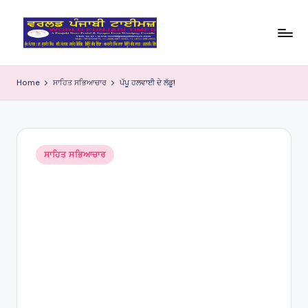
Skip
to
W
content
o
Home
ਸਾਹਿਤ ਸਭਿਆਚਾਰ
ਪੱਪੂ ਹਲਵਾਈ ਦੇ ਲੱਡੂ!
rl
d
P
Posted
ਸਾਹਿਤ ਸਭਿਆਚਾਰ
in
u
nj
a
bi
Ti
m