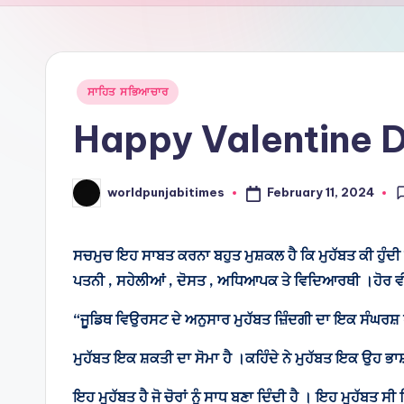
Ti
m
e
Posted
ਸਾਹਿਤ ਸਭਿਆਚਾਰ
in
Happy Valentine Da
s
February 11, 2024
worldpunjabitimes
Posted
by
ਸਚਮੁਚ ਇਹ ਸਾਬਤ ਕਰਨਾ ਬਹੁਤ ਮੁਸ਼ਕਲ ਹੈ ਕਿ ਮੁਹੱਬਤ ਕੀ ਹੁੰਦੀ ਹੈ
ਪਤਨੀ , ਸਹੇਲੀਆਂ , ਦੋਸਤ , ਅਧਿਆਪਕ ਤੇ ਵਿਦਿਆਰਥੀ ।ਹੋਰ ਵੀ ਬਹੁਤ 
“ਜੂਡਿਥ ਵਿਉਰਸਟ ਦੇ ਅਨੁਸਾਰ ਮੁਹੱਬਤ ਜ਼ਿੰਦਗੀ ਦਾ ਇਕ ਸੰਘਰਸ਼
ਮੁਹੱਬਤ ਇਕ ਸ਼ਕਤੀ ਦਾ ਸੋਮਾ ਹੈ ।ਕਹਿੰਦੇ ਨੇ ਮੁਹੱਬਤ ਇਕ ਉਹ ਭਾਸ਼ਾ 
ਇਹ ਮੁਹੱਬਤ ਹੈ ਜੋ ਚੋਰਾਂ ਨੂੰ ਸਾਧ ਬਣਾ ਦਿੰਦੀ ਹੈ । ਇਹ ਮੁਹੱਬਤ ਸੀ 