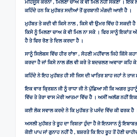
ਮਹਿਸੂਸ ਕਰਨਾ , ਮਿਲਣਾ ਚਾਅ ਕੇ ਵੀ ਮਿਲ ਨਹੀਂ ਸਕਣਾ । ਇਕ ਲਗਨ 
ਕਹਿੰਦੇ ਹਨ ਕਿ ਮੁਹੱਬਤ ਸਦੀਆਂ ਤੋਂ ਕੁਰਬਾਨੀ ਮੰਗਦੀ ਆਈ ਹੈ ।
ਮੁਹੱਬਤ ਤੇ ਕਦੀ ਵੀ ਕਿਸੇ ਨਾਲ , ਕਿਸੇ ਵੀ ਉਮਰ ਵਿੱਚ ਹੋ ਸਕਦੀ ਹੈ 
ਕਿਸੇ ਨੂੰ ਮਿਲਣਾ ਚਾਅ ਕੇ ਵੀ ਮਿਲ ਨਾ ਸਕੇ । ਫਿਰ ਸਾਨੂੰ ਇਕਾਂਤ 
ਹੈ ਤੇ ਫਿਰ ਰੋਣ ਤੇ ਦਿਲ ਕਰਦਾ ਹੈ ।
ਸਾਨੂੰ ਸਿਲੇਬਸ ਵਿੱਚ ਹੀਰ ਰਾਂਝਾ , ਸੋਹਣੀ ਮਹੀਂਵਾਲ ਜਿਹੇ ਕਿੱਸ
ਕਰਦਾ ਹੈ ਜਾਂ ਕਿਸੇ ਨਾਲ ਗੱਲ ਵੀ ਕਰੇ ਤੇ ਬਦਚਲਣ ਅਵਾਰਾ ਕਹਿ ਕੇ 
ਕਹਿੰਦੇ ਨੇ ਇਹ ਮੁਹੱਬਤ ਹੀ ਸੀ ਜਿਸ ਦੀ ਖਾਤਿਰ ਸ਼ਾਹ ਜਹਾਂ ਨੇ
ਇਕ ਵਾਰ ਕ੍ਰਿਸ਼ਨ ਜੀ ਨੂੰ ਰਾਧਾ ਜੀ ਨੇ ਪੁੱਛਿਆ ਸੀ ਕਿ ਅਗਰ ਤੁਹਾਨੂੰ 
ਵਿੱਚ ਤੇ ਤੇਰਾ ਵਾਸ ਮੇਰੀ ਆਤਮਾ ਵਿੱਚ ਹੈ । ਅਸੀਂ ਅਲੱਗ ਨਹੀਂ ਇਕ
ਕਈ ਲੋਕ ਸਵਾਲ ਕਰਦੇ ਨੇ ਕਿ ਮੁਹੱਬਤ ਤੇ ਪਸੰਦ ਵਿੱਚ ਕੀ ਫਰਕ ਹੈ । ਇ
ਅਸਲੀ ਮੁਹੱਬਤ ਤੇ ਰੂਹ ਦਾ ਰਿਸ਼ਤਾ ਹੁੰਦਾ ਹੈ ਜੋ ਇਨਸਾਨ ਨੂੰ ਇਬਾਬ
ਕੋਈ ਪਾਪ ਜਾਂ ਗੁਨਾਹ ਨਹੀਂ ਹੈ , ਬਸ਼ਰਤੇ ਕਿ ਇਹ ਰੂਹ ਤੋਂ ਹੋਣੀ ਚਾਹੀ