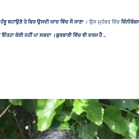
ਹੰਝੂ
ਬਹਾਉਣੇ
ਤੇ
ਫਿਰ
ਉਸਦੀ
ਯਾਦ
ਵਿੱਚ
ਸੌ
ਜਾਣਾ
। ਉਸ ਮੁਹੱਬਤ ਵਿੱਚ
ਕਿੰਨੀ
ਬੇਬ
ੀ ਇੰਤਹਾ ਕੋਈ ਨਹੀਂ ਪਾ ਸਕਦਾ ।ਗੁਰਬਾਣੀ ਵਿੱਚ ਵੀ ਦਰਜ ਹੈ ..