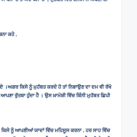
ਿਨਾ ਕਹੇ ,
 ।ਅਗਰ ਕਿਸੇ ਨੂੰ ਮੁਹੱਬਤ ਕਰਦੇ ਹੋ ਤਾਂ ਨਿਭਾਉਣ ਦਾ ਦਮ ਵੀ ਰੱਖੋ
ਆਪਣਾ ਰੁੱਤਬਾ ਹੁੰਦਾ ਹੈ । ਉਸ ਖ਼ਾਮੋਸ਼ੀ ਵਿੱਚ ਕਿੰਨੀ ਮੁਹੱਬਤ ਛਿਪੀ
ਹੈ । ਕਿਸੇ ਨੂੰ ਆਪਣੀਆਂ ਯਾਦਾਂ ਵਿੱਚ ਮਹਿਸੂਸ ਕਰਨਾ , ਹਰ ਸਾਹ ਵਿੱਚ