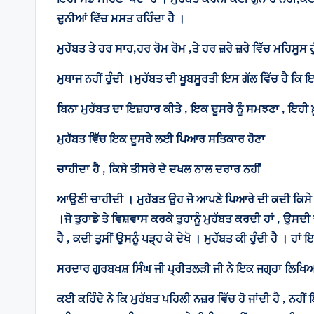
ਦੁਨੀਆਂ ਵਿੱਚ ਮਸਤ ਰਹਿੰਦਾ ਹੈ ।
ਮੁਹੱਬਤ ਤੇ ਹਰ ਸਾਹ,ਹਰ ਰੋਮ ਰੋਮ ,ਤੇ ਹਰ ਜ਼ਰੇ ਜ਼ਰੇ ਵਿੱਚ ਮਹਿਸੂਸ 
ਮੁਥਾਜ ਨਹੀਂ ਹੁੰਦੀ ।ਮੁਹੱਬਤ ਦੀ ਖੂਬਸੂਰਤੀ ਇਸ ਗੱਲ ਵਿੱਚ ਹੈ ਕਿ ਇਕ 
ਬਿਨਾ ਮੁਹੱਬਤ ਦਾ ਇਜ਼ਹਾਰ ਕੀਤੇ , ਇਕ ਦੂਸਰੇ ਨੂੰ ਸਮਝਣਾ , ਇਹੀ ਖ਼
ਮੁਹੱਬਤ ਵਿੱਚ ਇਕ ਦੂਸਰੇ ਲਈ ਪਿਆਰ ਸਤਿਕਾਰ ਹੋਣਾ
ਚਾਹੀਦਾ ਹੈ , ਕਿਸੇ ਤੀਸਰੇ ਦੇ ਦਖਲ ਨਾਲ ਦਰਾਰ ਨਹੀਂ
ਆਉਣੀ ਚਾਹੀਦੀ । ਮੁਹੱਬਤ ਉਹ ਜੋ ਆਪਣੇ ਪਿਆਰੇ ਦੀ ਕਦੀ ਕਿਸੇ ਤੋਂ 
।ਜੋ ਤੁਹਾਡੇ ਤੇ ਵਿਸ਼ਵਾਸ ਕਰਕੇ ਤੁਹਾਨੂੰ ਮੁਹੱਬਤ ਕਰਦੀ ਹਾਂ , ਉਸਦੀ 
ਹੈ , ਕਦੀ ਤੁਸੀਂ ਉਸਨੂੰ ਪੜ੍ਹ ਕੇ ਦੇਖੋ । ਮੁਹੱਬਤ ਕੀ ਹੁੰਦੀ ਹੈ । ਹਾਂ
ਸਰਦਾਰ ਗੁਰਬਖਸ਼ ਸਿੰਘ ਜੀ ਪ੍ਰੀਤਲੜੀ ਜੀ ਨੇ ਇਕ ਜਗ੍ਹਾ ਲਿਖਿਆ
ਕਈ ਕਹਿੰਦੇ ਨੇ ਕਿ ਮੁਹੱਬਤ ਪਹਿਲੀ ਨਜ਼ਰ ਵਿੱਚ ਹੋ ਜਾਂਦੀ ਹੈ , ਨਹੀਂ