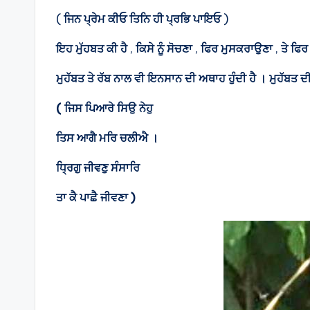
(
ਜਿਨ
ਪ੍ਰੇਮ
ਕੀਓ
ਤਿਨਿ
ਹੀ
ਪ੍ਰਭਿ
ਪਾਇਓ
)
ਇਹ
ਮੁੱਹਬਤ
ਕੀ
ਹੈ
,
ਕਿਸੇ
ਨੂੰ
ਸੋਚਣਾ
,
ਫਿਰ
ਮੁਸਕਰਾਉਣਾ
,
ਤੇ
ਫਿਰ
ਮੁਹੱਬਤ ਤੇ ਰੱਬ ਨਾਲ ਵੀ ਇਨਸਾਨ ਦੀ ਅਥਾਹ ਹੁੰਦੀ ਹੈ । ਮੁਹੱਬਤ ਦ
( ਜਿਸ ਪਿਆਰੇ ਸਿਉ ਨੇਹੁ
ਤਿਸ ਆਗੈ ਮਰਿ ਚਲੀਐ ।
ਧ੍ਰਿਗੁ ਜੀਵਣੁ ਸੰਸਾਰਿ
ਤਾ ਕੈ ਪਾਛੈ ਜੀਵਣਾ )