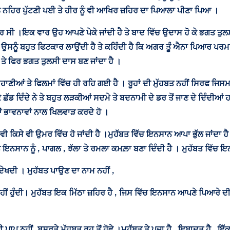
ੂੰ ਨਹਿਰ ਪੁੱਟਣੀ ਪਈ ਤੇ ਹੀਰ ਨੂੰ ਵੀ ਆਖਿਰ ਜ਼ਹਿਰ ਦਾ ਪਿਆਲਾ ਪੀਣਾ ਪਿਆ ।
 ਸੀ ।ਇਕ ਵਾਰ ਉਹ ਆਪਣੇ ਪੇਕੇ ਜਾਂਦੀ ਹੈ ਤੇ ਬਾਦ ਵਿੱਚ ਉਦਾਸ ਹੋ ਕੇ ਭਗਤ ਤੁਲ
ਤਨੀ ਉਸਨੂੰ ਬਹੁਤ ਫਿਟਕਾਰ ਲਾਉਂਦੀ ਹੈ ਤੇ ਕਹਿੰਦੀ ਹੈ ਕਿ ਅਗਰ ਤੂੰ ਐਨਾ ਪਿਆਰ ਪਰਮ
ਹੈ ਤੇ ਫਿਰ ਭਗਤ ਤੁਲਸੀ ਦਾਸ ਬਣ ਜਾਂਦਾ ਹੈ ।
ਕਹਾਣੀਆਂ ਤੇ ਫਿਲਮਾਂ ਵਿੱਚ ਹੀ ਰਹਿ ਗਈ ਹੈ । ਰੂਹਾਂ ਦੀ ਮੁੱਹਬਤ ਨਹੀਂ ਸਿਰਫ ਜਿ
ੇ ਛੱਡ ਦਿੰਦੇ ਨੇ ਤੇ ਬਹੁਤ ਲੜਕੀਆਂ ਸਦਮੇ ਤੇ ਬਦਨਾਮੀ ਦੇ ਡਰ ਤੋਂ ਜਾਣ ਦੇ ਦਿੰਦੀ
ਆਂ ਭਾਵਨਾਵਾਂ ਨਾਲ ਖਿਲਵਾੜ ਕਰਦੇ ਹੋ ।
ਦੀ ਵੀ ਕਿਸੇ ਵੀ ਉਮਰ ਵਿੱਚ ਹੋ ਜਾਂਦੀ ਹੈ ।ਮੁਹੱਬਤ ਵਿੱਚ ਇਨਸਾਨ ਆਪਾ ਭੁੱਲ ਜਾਂਦਾ 
ਬਤ ਇਨਸਾਨ ਨੂੰ , ਪਾਗਲ , ਝੱਲਾ ਤੇ ਰਮਲਾ ਕਮਲ਼ਾ ਬਣਾ ਦਿੰਦੀ ਹੈ । ਮੁਹੱਬਤ ਵਿੱਚ ਇਨਸ
ਂ ਦੇਖਦੀ । ਮੁਹੱਬਤ ਪਾਉਣ ਦਾ ਨਾਮ ਨਹੀਂ ,
ਨਹੀਂ ਹੁੰਦੀ। ਮੁਹੱਬਤ ਇਕ ਮਿੱਠਾ ਜ਼ਹਿਰ ਹੈ , ਜਿਸ ਵਿੱਚ ਇਨਸਾਨ ਆਪਣੇ ਪਿਆਰੇ 
 ਪਾਪ ਨਹੀਂ ,ਬਸ਼ਰਤੇ ਮੁੱਹਬਤ ਰੂਹ ਤੋਂ ਹੋਵੇ ।ਮੁਹੱਬਤ ਤੇ ਪੂਜਾ ਹੈ , ਇਬਾਦਤ ਹੈ ,