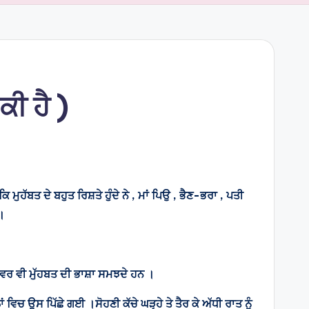
ੀ ਹੈ )
ਹੱਬਤ ਦੇ ਬਹੁਤ ਰਿਸ਼ਤੇ ਹੁੰਦੇ ਨੇ , ਮਾਂ ਪਿਉ , ਭੈਣ-ਭਰਾ , ਪਤੀ
 ।
 ਜਾਨਵਰ ਵੀ ਮੁੱਹਬਤ ਦੀ ਭਾਸ਼ਾ ਸਮਝਦੇ ਹਨ ।
ਾਂ ਵਿਚ ਉਸ ਪਿੱਛੇ ਗਈ ।ਸੋਹਣੀ ਕੱਚੇ ਘੜ੍ਹੇ ਤੇ ਤੈਰ ਕੇ ਅੱਧੀ ਰਾਤ ਨੂੰ