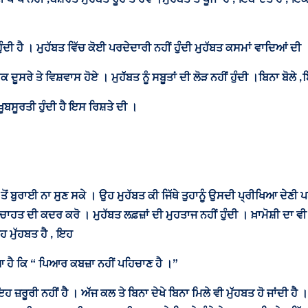
ਹੁੰਦੀ ਹੈ । ਮੁਹੱਬਤ ਵਿੱਚ ਕੋਈ ਪਰਦੇਦਾਰੀ ਨਹੀਂ ਹੁੰਦੀ ਮੁਹੱਬਤ ਕਸਮਾਂ ਵਾਦਿਆਂ ਦੀ
ਦੂਸਰੇ ਤੇ ਵਿਸ਼ਵਾਸ ਹੋਏ । ਮੁਹੱਬਤ ਨੂੰ ਸਬੂਤਾਂ ਦੀ ਲੋੜ ਨਹੀਂ ਹੁੰਦੀ ।ਬਿਨਾ ਬੋਲੇ ,ਬ
ੂਬਸੂਰਤੀ ਹੁੰਦੀ ਹੈ ਇਸ ਰਿਸ਼ਤੇ ਦੀ ।
ਬੁਰਾਈ ਨਾ ਸੁਣ ਸਕੇ । ਉਹ ਮੁਹੱਬਤ ਕੀ ਜਿੱਥੇ ਤੁਹਾਨੂੰ ਉਸਦੀ ਪ੍ਰੀਖਿਆ ਦੇਣੀ ਪਏ
ਚਾਹਤ ਦੀ ਕਦਰ ਕਰੋ । ਮੁਹੱਬਤ ਲਫ਼ਜ਼ਾਂ ਦੀ ਮੁਹਤਾਜ ਨਹੀਂ ਹੁੰਦੀ । ਖ਼ਾਮੋਸ਼ੀ ਦਾ ਵੀ 
 ਇਹ ਮੁੱਹਬਤ ਹੈ , ਇਹ
 ਹੈ ਕਿ “ ਪਿਆਰ ਕਬਜ਼ਾ ਨਹੀਂ ਪਹਿਚਾਣ ਹੈ ।”
 ਇਹ ਜ਼ਰੂਰੀ ਨਹੀਂ ਹੈ । ਅੱਜ ਕਲ ਤੇ ਬਿਨਾ ਦੇਖੇ ਬਿਨਾ ਮਿਲੇ ਵੀ ਮੁੱਹਬਤ ਹੋ ਜਾਂਦੀ 