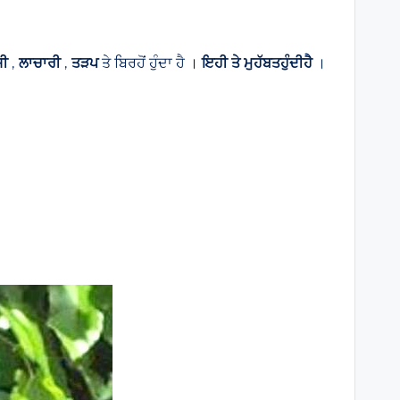
ਸੀ
,
ਲਾਚਾਰੀ
,
ਤੜਪ
ਤੇ ਬਿਰਹੋਂ ਹੁੰਦਾ ਹੈ ।
ਇਹੀ
ਤੇ
ਮੁਹੱਬਤਹੁੰਦੀ
ਹੈ
।