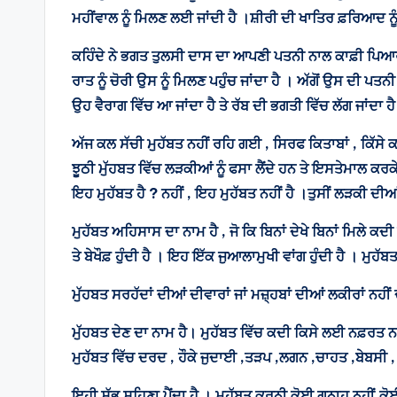
ਮਹੀਂਵਾਲ ਨੂੰ ਮਿਲਣ ਲਈ ਜਾਂਦੀ ਹੈ ।ਸ਼ੀਰੀ ਦੀ ਖਾਤਿਰ ਫ਼ਰਿਆਦ ਨ
ਕਹਿੰਦੇ ਨੇ ਭਗਤ ਤੁਲਸੀ ਦਾਸ ਦਾ ਆਪਣੀ ਪਤਨੀ ਨਾਲ ਕਾਫ਼ੀ ਪਿਆਰ
ਰਾਤ ਨੂੰ ਚੋਰੀ ਉਸ ਨੂੰ ਮਿਲਣ ਪਹੁੰਚ ਜਾਂਦਾ ਹੈ । ਅੱਗੋਂ ਉਸ ਦੀ ਪ
ਉਹ ਵੈਰਾਗ ਵਿੱਚ ਆ ਜਾਂਦਾ ਹੈ ਤੇ ਰੱਬ ਦੀ ਭਗਤੀ ਵਿੱਚ ਲੱਗ ਜਾਂਦਾ 
ਅੱਜ ਕਲ ਸੱਚੀ ਮੁਹੱਬਤ ਨਹੀਂ ਰਹਿ ਗਈ , ਸਿਰਫ ਕਿਤਾਬਾਂ , ਕਿੱਸੇ 
ਝੂਠੀ ਮੁੱਹਬਤ ਵਿੱਚ ਲੜਕੀਆਂ ਨੂੰ ਫਸਾ ਲੈਂਦੇ ਹਨ ਤੇ ਇਸਤੇਮਾਲ ਕਰਕ
ਇਹ ਮੁਹੱਬਤ ਹੈ ? ਨਹੀਂ , ਇਹ ਮੁਹੱਬਤ ਨਹੀਂ ਹੈ ।ਤੁਸੀਂ ਲੜਕੀ ਦੀ
ਮੁਹੱਬਤ ਅਹਿਸਾਸ ਦਾ ਨਾਮ ਹੈ , ਜੋ ਕਿ ਬਿਨਾਂ ਦੇਖੇ ਬਿਨਾਂ ਮਿਲੇ ਕ
ਤੇ ਬੇਖੌਫ਼ ਹੁੰਦੀ ਹੈ । ਇਹ ਇੱਕ ਜੁਆਲਾਮੁਖੀ ਵਾਂਗ ਹੁੰਦੀ ਹੈ । ਮੁਹੱ
ਮੁੱਹਬਤ ਸਰਹੱਦਾਂ ਦੀਆਂ ਦੀਵਾਰਾਂ ਜਾਂ ਮਜ਼੍ਹਬਾਂ ਦੀਆਂ ਲਕੀਰਾਂ ਨਹੀ
ਮੁੱਹਬਤ ਦੇਣ ਦਾ ਨਾਮ ਹੈ। ਮੁਹੱਬਤ ਵਿੱਚ ਕਦੀ ਕਿਸੇ ਲਈ ਨਫ਼ਰਤ 
ਮੁਹੱਬਤ ਵਿੱਚ ਦਰਦ , ਹੌਕੇ ਜੁਦਾਈ ,ਤੜਪ ,ਲਗਨ ,ਚਾਹਤ ,ਬੇਬਸੀ ,
ਇਹੀ ਸੱਭ ਸਹਿਣਾ ਪੈਂਦਾ ਹੈ । ਮੁਹੱਬਤ ਕਰਨੀ ਕੋਈ ਗੁਨਾਹ ਨਹੀਂ,ਕੋਈ