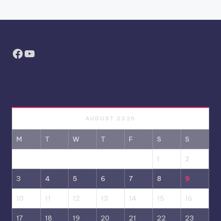
Facebook
YouTube
AUGUST 2026
M
T
W
T
F
S
S
1
2
3
4
5
6
7
8
9
10
11
12
13
14
15
16
17
18
19
20
21
22
23