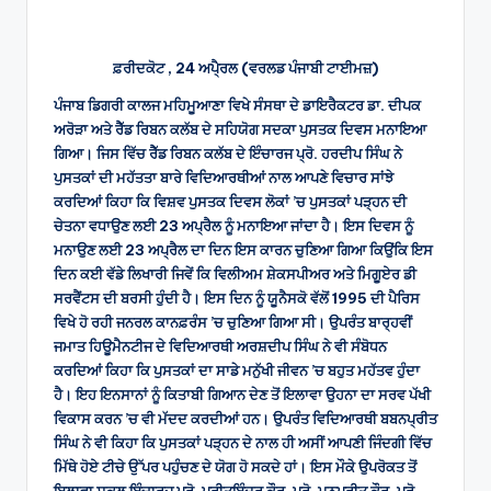
by
ਫ਼ਰੀਦਕੋਟ , 24 ਅਪੈ੍ਰਲ (ਵਰਲਡ ਪੰਜਾਬੀ ਟਾਈਮਜ਼)
ਪੰਜਾਬ ਡਿਗਰੀ ਕਾਲਜ ਮਹਿਮੂਆਣਾ ਵਿਖੇ ਸੰਸਥਾ ਦੇ ਡਾਇਰੈਕਟਰ ਡਾ. ਦੀਪਕ
ਅਰੋੜਾ ਅਤੇ ਰੈੱਡ ਰਿਬਨ ਕਲੱਬ ਦੇ ਸਹਿਯੋਗ ਸਦਕਾ ਪੁਸਤਕ ਦਿਵਸ ਮਨਾਇਆ
ਗਿਆ। ਜਿਸ ਵਿੱਚ ਰੈੱਡ ਰਿਬਨ ਕਲੱਬ ਦੇ ਇੰਚਾਰਜ ਪ੍ਰੋ. ਹਰਦੀਪ ਸਿੰਘ ਨੇ
ਪੁਸਤਕਾਂ ਦੀ ਮਹੱਤਤਾ ਬਾਰੇ ਵਿਦਿਆਰਥੀਆਂ ਨਾਲ ਆਪਣੇ ਵਿਚਾਰ ਸਾਂਝੇ
ਕਰਦਿਆਂ ਕਿਹਾ ਕਿ ਵਿਸ਼ਵ ਪੁਸਤਕ ਦਿਵਸ ਲੋਕਾਂ ’ਚ ਪੁਸਤਕਾਂ ਪੜ੍ਹਨ ਦੀ
ਚੇਤਨਾ ਵਧਾਉਣ ਲਈ 23 ਅਪ੍ਰੈਲ ਨੂੰ ਮਨਾਇਆ ਜਾਂਦਾ ਹੈ। ਇਸ ਦਿਵਸ ਨੂੰ
ਮਨਾਉਣ ਲਈ 23 ਅਪ੍ਰੈਲ ਦਾ ਦਿਨ ਇਸ ਕਾਰਨ ਚੁਣਿਆ ਗਿਆ ਕਿਉਂਕਿ ਇਸ
ਦਿਨ ਕਈ ਵੱਡੇ ਲਿਖਾਰੀ ਜਿਵੇਂ ਕਿ ਵਿਲੀਅਮ ਸ਼ੇਕਸਪੀਅਰ ਅਤੇ ਮਿਗੂਏਰ ਡੀ
ਸਰਵੈਂਟਸ ਦੀ ਬਰਸੀ ਹੁੰਦੀ ਹੈ। ਇਸ ਦਿਨ ਨੂੰ ਯੂਨੈਸਕੋ ਵੱਲੋਂ 1995 ਦੀ ਪੈਰਿਸ
ਵਿਖੇ ਹੋ ਰਹੀ ਜਨਰਲ ਕਾਨਫ਼ਰੰਸ ’ਚ ਚੁਣਿਆ ਗਿਆ ਸੀ। ਉਪਰੰਤ ਬਾਰ੍ਹਵੀਂ
ਜਮਾਤ ਹਿਊਮੈਨਟੀਜ ਦੇ ਵਿਦਿਆਰਥੀ ਅਰਸ਼ਦੀਪ ਸਿੰਘ ਨੇ ਵੀ ਸੰਬੋਧਨ
ਕਰਦਿਆਂ ਕਿਹਾ ਕਿ ਪੁਸਤਕਾਂ ਦਾ ਸਾਡੇ ਮਨੁੱਖੀ ਜੀਵਨ ’ਚ ਬਹੁਤ ਮਹੱਤਵ ਹੁੰਦਾ
ਹੈ। ਇਹ ਇਨਸਾਨਾਂ ਨੂੰ ਕਿਤਾਬੀ ਗਿਆਨ ਦੇਣ ਤੋਂ ਇਲਾਵਾ ਉਹਨਾ ਦਾ ਸਰਵ ਪੱਖੀ
ਵਿਕਾਸ ਕਰਨ ’ਚ ਵੀ ਮੱਦਦ ਕਰਦੀਆਂ ਹਨ। ਉਪਰੰਤ ਵਿਦਿਆਰਥੀ ਬਬਨਪ੍ਰੀਤ
ਸਿੰਘ ਨੇ ਵੀ ਕਿਹਾ ਕਿ ਪੁਸਤਕਾਂ ਪੜ੍ਹਨ ਦੇ ਨਾਲ ਹੀ ਅਸੀਂ ਆਪਣੀ ਜਿੰਦਗੀ ਵਿੱਚ
ਮਿੱਥੇ ਹੋਏ ਟੀਚੇ ਉੱਪਰ ਪਹੁੰਚਣ ਦੇ ਯੋਗ ਹੋ ਸਕਦੇ ਹਾਂ। ਇਸ ਮੌਕੇ ਉਪਰੋਕਤ ਤੋਂ
ਇਲਾਵਾ ਸਕੂਲ ਇੰਚਾਰਜ ਪ੍ਰੋ. ਪ੍ਰੀਤਇੰਦਰ ਕੌਰ, ਪ੍ਰੋ. ਮਨਪ੍ਰੀਤ ਕੌਰ, ਪ੍ਰੋ.