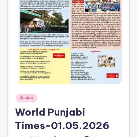
Posted
ਈ-ਪੇਪਰ
in
World Punjabi
Times-01.05.2026