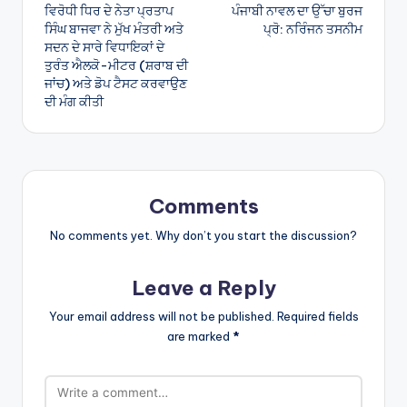
ਵਿਰੋਧੀ ਧਿਰ ਦੇ ਨੇਤਾ ਪ੍ਰਤਾਪ
ਪੰਜਾਬੀ ਨਾਵਲ ਦਾ ਉੱਚਾ ਬੁਰਜ
navigation
ਸਿੰਘ ਬਾਜਵਾ ਨੇ ਮੁੱਖ ਮੰਤਰੀ ਅਤੇ
ਪ੍ਰੋ: ਨਰਿੰਜਨ ਤਸਨੀਮ
ਸਦਨ ਦੇ ਸਾਰੇ ਵਿਧਾਇਕਾਂ ਦੇ
ਤੁਰੰਤ ਐਲਕੋ-ਮੀਟਰ (ਸ਼ਰਾਬ ਦੀ
ਜਾਂਚ) ਅਤੇ ਡੋਪ ਟੈਸਟ ਕਰਵਾਉਣ
ਦੀ ਮੰਗ ਕੀਤੀ
Comments
No comments yet. Why don’t you start the discussion?
Leave a Reply
Your email address will not be published.
Required fields
are marked
*