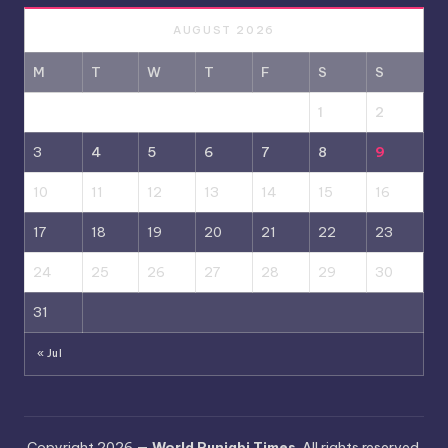
AUGUST 2026
M
T
W
T
F
S
S
1
2
3
4
5
6
7
8
9
10
11
12
13
14
15
16
17
18
19
20
21
22
23
24
25
26
27
28
29
30
31
« Jul
Copyright 2026 —
World Punjabi Times
. All rights reserved.