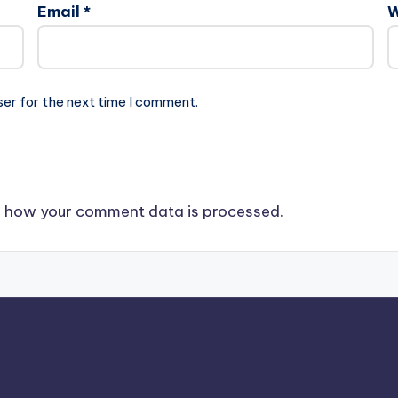
Email
*
W
ser for the next time I comment.
 how your comment data is processed.