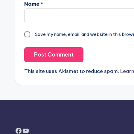
Name
*
Save my name, email, and website in this brow
This site uses Akismet to reduce spam.
Learn
Facebook
YouTube