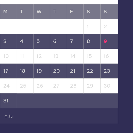
M
T
W
T
F
S
S
1
2
3
4
5
6
7
8
9
10
11
12
13
14
15
16
17
18
19
20
21
22
23
24
25
26
27
28
29
30
31
« Jul