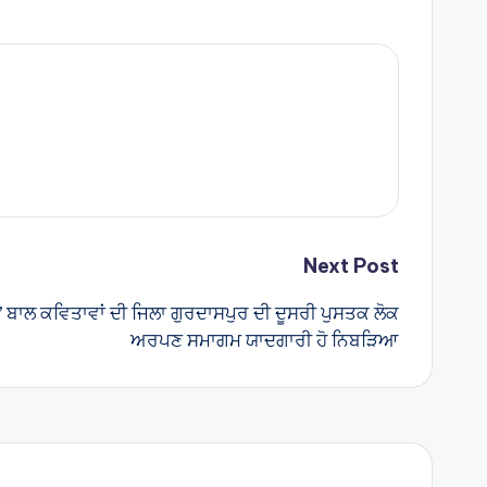
Next Post
’ ਬਾਲ ਕਵਿਤਾਵਾਂ ਦੀ ਜਿਲਾ ਗੁਰਦਾਸਪੁਰ ਦੀ ਦੂਸਰੀ ਪੁਸਤਕ ਲੋਕ
ਅਰਪਣ ਸਮਾਗਮ ਯਾਦਗਾਰੀ ਹੋ ਨਿਬੜਿਆ