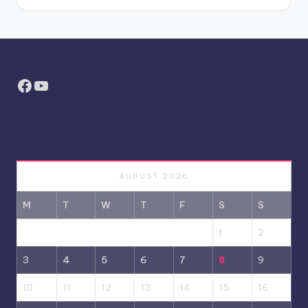
Facebook
YouTube
AUGUST 2026
M
T
W
T
F
S
S
1
2
3
4
5
6
7
8
9
10
11
12
13
14
15
16