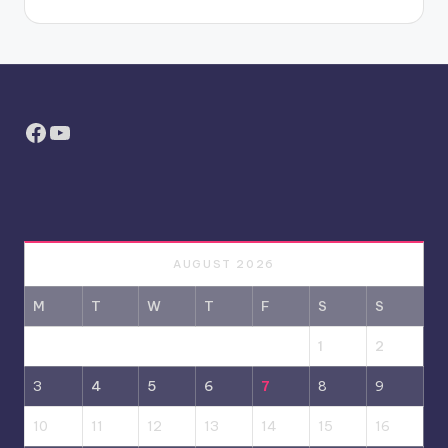
Facebook
YouTube
AUGUST 2026
M
T
W
T
F
S
S
1
2
3
4
5
6
7
8
9
10
11
12
13
14
15
16