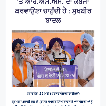
’ਤੇ ਆਰ.ਐੱਸ.ਐੱਸ. ਦਾ ਕਬਜਾ
ਕਰਵਾਉਣਾ ਚਾਹੁੰਦੀ ਹੈ : ਸੁਖਬੀਰ
ਬਾਦਲ
ਫਰੀਦਕੋਟ, 22 ਮਈ (ਵਰਲਡ ਪੰਜਾਬੀ ਟਾਈਮਜ਼)
ਸ਼੍ਰੋਮਣੀ ਅਕਾਲੀ ਦਲ ਦੇ ਪ੍ਰਧਾਨ ਸੁਖਬੀਰ ਸਿੰਘ ਬਾਦਲ ਨੇ ਅੱਜ ਪੰਜਾਬੀਆਂ ਨੂੰ