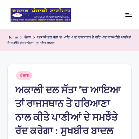
Skip
to
W
content
o
Home
ਪੰਜਾਬ
ਅਕਾਲੀ ਦਲ ਸੱਤਾ ’ਚ ਆਇਆ ਤਾਂ ਰਾਜਸਥਾਨ ਤੇ ਹਰਿਆਣਾ ਨਾਲ ਕੀਤੇ ਪਾਣੀਆਂ
ਦੇ ਸਮਝੌਤੇ ਰੱਦ ਕਰੇਗਾ : ਸੁਖਬੀਰ ਬਾਦਲ
rl
d
P
Posted
u
ਪੰਜਾਬ
in
ਅਕਾਲੀ ਦਲ ਸੱਤਾ ’ਚ ਆਇਆ
nj
a
ਤਾਂ ਰਾਜਸਥਾਨ ਤੇ ਹਰਿਆਣਾ
bi
ਨਾਲ ਕੀਤੇ ਪਾਣੀਆਂ ਦੇ ਸਮਝੌਤੇ
Ti
ਰੱਦ ਕਰੇਗਾ : ਸੁਖਬੀਰ ਬਾਦਲ
m