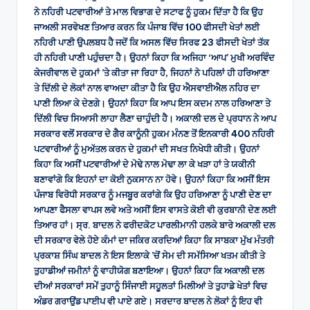
ਨੇ ਨਹਿਰੀ ਪਟਵਾਰੀਆਂ ਤੇ ਮਾਲ ਵਿਭਾਗ ਦੇ ਸਟਾਫ ਨੂੰ ਹੁਕਮ ਦਿੱਤਾ ਹੈ ਕਿ ਉਹ
ਜਾਅਲੀ ਸਰਵੇਖਣ ਤਿਆਰ ਕਰਨ ਕਿ ਪੰਜਾਬ ਵਿੱਚ 100 ਫੀਸਦੀ ਖੇਤਾਂ ਲਈ
ਨਹਿਰੀ ਪਾਣੀ ਉਪਲਬਧ ਹੈ ਜਦੋਂ ਕਿ ਅਸਲ ਵਿੱਚ ਸਿਰਫ 23 ਫੀਸਦੀ ਖੇਤਾਂ ਤੱਕ
ਹੀ ਨਹਿਰੀ ਪਾਣੀ ਪਹੁੰਚਦਾ ਹੈ। ਉਹਨਾਂ ਕਿਹਾ ਕਿ ਅਜਿਹਾ ‘ਆਪ’ ਮੁਖੀ ਅਰਵਿੰਦ
ਕੇਜਰੀਵਾਲ ਦੇ ਹੁਕਮਾਂ ’ਤੇ ਕੀਤਾ ਜਾ ਰਿਹਾ ਹੈ, ਜਿਹਨਾਂ ਨੇ ਪਹਿਲਾਂ ਹੀ ਹਰਿਆਣਾ
ਤੇ ਦਿੱਲੀ ਦੇ ਲੋਕਾਂ ਨਾਲ ਵਾਅਦਾ ਕੀਤਾ ਹੈ ਕਿ ਉਹ ਐਸਵਾਈਐਲ ਨਹਿਰ ਦਾ
ਪਾਣੀ ਲਿਆ ਕੇ ਦੇਣਗੇ। ਉਹਨਾਂ ਕਿਹਾ ਕਿ ਆਪ ਇਸ ਕਦਮ ਨਾਲ ਹਰਿਆਣਾ ਤੇ
ਦਿੱਲੀ ਵਿਚ ਸਿਆਸੀ ਲਾਹਾ ਲੈਣਾ ਚਾਹੁੰਦੀ ਹੈ। ਅਕਾਲੀ ਦਲ ਦੇ ਪ੍ਰਧਾਨ ਨੇ ਆਪ
ਸਰਕਾਰ ਵਲੋਂ ਸਰਕਾਰ ਦੇ ਗੈਰ ਕਾਨੂੰਨੀ ਹੁਕਮ ਮੰਨਣ ਤੋਂ ਇਨਕਾਰੀ 400 ਨਹਿਰੀ
ਪਟਵਾਰੀਆਂ ਨੂੰ ਮੁਅੱਤਲ ਕਰਨ ਦੇ ਹੁਕਮਾਂ ਦੀ ਸਖਤ ਨਿਖੇਧੀ ਕੀਤੀ। ਉਹਨਾਂ
ਕਿਹਾ ਕਿ ਅਸੀਂ ਪਟਵਾਰੀਆਂ ਦੇ ਮੋਢੇ ਨਾਲ ਮੋਢਾ ਲਾ ਕੇ ਖੜਾ ਹਾਂ ਤੇ ਯਕੀਨੀ
ਬਣਾਵਾਂਗੇ ਕਿ ਇਹਨਾਂ ਦਾ ਕੋਈ ਨੁਕਸਾਨ ਨਾ ਹੋਵੇ। ਉਹਨਾਂ ਕਿਹਾ ਕਿ ਅਸੀਂ ਇਸ
ਪੰਜਾਬ ਵਿਰੋਧੀ ਸਰਕਾਰ ਨੂੰ ਮਜਬੂਰ ਕਰਾਂਗੇ ਕਿ ਉਹ ਹਰਿਆਣਾ ਨੂੰ ਪਾਣੀ ਦੇਣ ਦਾ
ਆਪਣਾ ਫੈਸਲਾ ਵਾਪਸ ਲਵੇ ਅਤੇ ਅਸੀਂ ਇਸ ਵਾਸਤੇ ਕੋਈ ਵੀ ਕੁਰਬਾਨੀ ਦੇਣ ਲਈ
ਤਿਆਰ ਹਾਂ। ਸ੍ਰ. ਬਾਦਲ ਨੇ ਫਰੀਦਕੋਟ ਪਾਰਲੀਮਾਨੀ ਹਲਕੇ ਬਾਰੇ ਅਕਾਲੀ ਦਲ
ਦੀ ਸਰਕਾਰ ਵੇਲੇ ਹੋਏ ਕੰਮਾਂ ਦਾ ਜਕਿਰ ਕਰਦਿਆਂ ਕਿਹਾ ਕਿ ਸਾਬਕਾ ਮੁੱਖ ਮੰਤਰੀ
ਪ੍ਰਕਾਸ਼ ਸਿੰਘ ਬਾਦਲ ਨੇ ਇਸ ਇਲਾਕੇ ’ਚੋਂ ਸੇਮ ਦੀ ਸਮੱਸਿਆ ਖਤਮ ਕੀਤੀ ਤੇ
ਤੁਹਾਡੀਆਂ ਜਮੀਨਾਂ ਨੂੰ ਵਾਹੀਯੋਗ ਬਣਾਇਆ। ਉਹਨਾਂ ਕਿਹਾ ਕਿ ਅਕਾਲੀ ਦਲ
ਦੀਆਂ ਸਰਕਾਰਾਂ ਸਮੇਂ ਤੁਹਾਨੂੰ ਸਿੰਜਾਈ ਸਹੂਲਤਾਂ ਮਿਲੀਆਂ ਤੇ ਤੁਹਾਡੇ ਖੇਤਾਂ ਵਿਚ
ਅੰਡਰ ਗਰਾਉਂਡ ਪਾਈਪ ਵੀ ਪਾਏ ਗਏ। ਸਰਦਾਰ ਬਾਦਲ ਨੇ ਲੋਕਾਂ ਨੂੰ ਇਹ ਵੀ