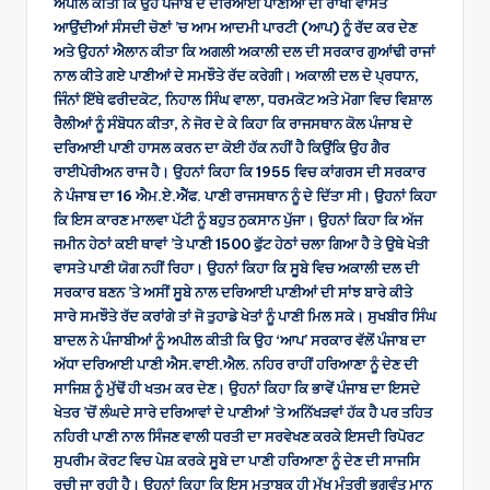
ਅਪੀਲ ਕੀਤੀ ਕਿ ਉਹ ਪੰਜਾਬ ਦੇ ਦਰਿਆਈ ਪਾਣੀਆਂ ਦੀ ਰਾਖੀ ਵਾਸਤੇ
ਆਉਂਦੀਆਂ ਸੰਸਦੀ ਚੋਣਾਂ ’ਚ ਆਮ ਆਦਮੀ ਪਾਰਟੀ (ਆਪ) ਨੂੰ ਰੱਦ ਕਰ ਦੇਣ
ਅਤੇ ਉਹਨਾਂ ਐਲਾਨ ਕੀਤਾ ਕਿ ਅਗਲੀ ਅਕਾਲੀ ਦਲ ਦੀ ਸਰਕਾਰ ਗੁਆਂਢੀ ਰਾਜਾਂ
ਨਾਲ ਕੀਤੇ ਗਏ ਪਾਣੀਆਂ ਦੇ ਸਮਝੌਤੇ ਰੱਦ ਕਰੇਗੀ। ਅਕਾਲੀ ਦਲ ਦੇ ਪ੍ਰਧਾਨ,
ਜਿੰਨਾਂ ਇੱਥੇ ਫਰੀਦਕੋਟ, ਨਿਹਾਲ ਸਿੰਘ ਵਾਲਾ, ਧਰਮਕੋਟ ਅਤੇ ਮੋਗਾ ਵਿਚ ਵਿਸ਼ਾਲ
ਰੈਲੀਆਂ ਨੂੰ ਸੰਬੋਧਨ ਕੀਤਾ, ਨੇ ਜੋਰ ਦੇ ਕੇ ਕਿਹਾ ਕਿ ਰਾਜਸਥਾਨ ਕੋਲ ਪੰਜਾਬ ਦੇ
ਦਰਿਆਈ ਪਾਣੀ ਹਾਸਲ ਕਰਨ ਦਾ ਕੋਈ ਹੱਕ ਨਹੀਂ ਹੈ ਕਿਉਂਕਿ ਉਹ ਗੈਰ
ਰਾਈਪੇਰੀਅਨ ਰਾਜ ਹੈ। ਉਹਨਾਂ ਕਿਹਾ ਕਿ 1955 ਵਿਚ ਕਾਂਗਰਸ ਦੀ ਸਰਕਾਰ
ਨੇ ਪੰਜਾਬ ਦਾ 16 ਐਮ.ਏ.ਐੱਫ. ਪਾਣੀ ਰਾਜਸਥਾਨ ਨੂੰ ਦੇ ਦਿੱਤਾ ਸੀ। ਉਹਨਾਂ ਕਿਹਾ
ਕਿ ਇਸ ਕਾਰਣ ਮਾਲਵਾ ਪੱਟੀ ਨੂੰ ਬਹੁਤ ਨੁਕਸਾਨ ਪੁੱਜਾ। ਉਹਨਾਂ ਕਿਹਾ ਕਿ ਅੱਜ
ਜਮੀਨ ਹੇਠਾਂ ਕਈ ਥਾਵਾਂ ’ਤੇ ਪਾਣੀ 1500 ਫੁੱਟ ਹੇਠਾਂ ਚਲਾ ਗਿਆ ਹੈ ਤੇ ਉਥੇ ਖੇਤੀ
ਵਾਸਤੇ ਪਾਣੀ ਯੋਗ ਨਹੀਂ ਰਿਹਾ। ਉਹਨਾਂ ਕਿਹਾ ਕਿ ਸੂਬੇ ਵਿਚ ਅਕਾਲੀ ਦਲ ਦੀ
ਸਰਕਾਰ ਬਣਨ ’ਤੇ ਅਸੀਂ ਸੂਬੇ ਨਾਲ ਦਰਿਆਈ ਪਾਣੀਆਂ ਦੀ ਸਾਂਝ ਬਾਰੇ ਕੀਤੇ
ਸਾਰੇ ਸਮਝੌਤੇ ਰੱਦ ਕਰਾਂਗੇ ਤਾਂ ਜੋ ਤੁਹਾਡੇ ਖੇਤਾਂ ਨੂੰ ਪਾਣੀ ਮਿਲ ਸਕੇ। ਸੁਖਬੀਰ ਸਿੰਘ
ਬਾਦਲ ਨੇ ਪੰਜਾਬੀਆਂ ਨੂੰ ਅਪੀਲ ਕੀਤੀ ਕਿ ਉਹ ‘ਆਪ’ ਸਰਕਾਰ ਵੱਲੋਂ ਪੰਜਾਬ ਦਾ
ਅੱਧਾ ਦਰਿਆਈ ਪਾਣੀ ਐਸ.ਵਾਈ.ਐਲ. ਨਹਿਰ ਰਾਹੀਂ ਹਰਿਆਣਾ ਨੂੰ ਦੇਣ ਦੀ
ਸਾਜਿਸ਼ ਨੂੰ ਮੁੱਢੋਂ ਹੀ ਖਤਮ ਕਰ ਦੇਣ। ਉਹਨਾਂ ਕਿਹਾ ਕਿ ਭਾਵੇਂ ਪੰਜਾਬ ਦਾ ਇਸਦੇ
ਖੇਤਰ ’ਚੋਂ ਲੰਘਦੇ ਸਾਰੇ ਦਰਿਆਵਾਂ ਦੇ ਪਾਣੀਆਂ ’ਤੇ ਅਨਿੱਖੜਵਾਂ ਹੱਕ ਹੈ ਪਰ ਤਹਿਤ
ਨਹਿਰੀ ਪਾਣੀ ਨਾਲ ਸਿੰਜਣ ਵਾਲੀ ਧਰਤੀ ਦਾ ਸਰਵੇਖਣ ਕਰਕੇ ਇਸਦੀ ਰਿਪੋਰਟ
ਸੁਪਰੀਮ ਕੋਰਟ ਵਿਚ ਪੇਸ਼ ਕਰਕੇ ਸੂਬੇ ਦਾ ਪਾਣੀ ਹਰਿਆਣਾ ਨੂੰ ਦੇਣ ਦੀ ਸਾਜਸਿ
ਰਚੀ ਜਾ ਰਹੀ ਹੈ। ਉਹਨਾਂ ਕਿਹਾ ਕਿ ਇਸ ਮੁਤਾਬਕ ਹੀ ਮੁੱਖ ਮੰਤਰੀ ਭਗਵੰਤ ਮਾਨ