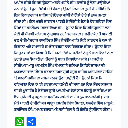
ਅਪੀਲ ਕੀਤੀ ਕਿ ਜਦੋਂ ਉਹਨਾਂ ਅਗਲੇ ਮਹੀਨੇ ਦੀ 1 ਤਾਰੀਕ ਨੂੰ ਵੋਟਾਂ ਪਾਉਣੀਆਂ
ਹਨ ਤਾਂ ਉਹ 1 ਜੂਨ 1984 ਚੇਤੇ ਰੱਖਣ। ਉਹਨਾਂ ਕਿਹਾ ਕਿ ਤੁਸੀਂ ਚੇਤੇ ਰੱਖਿਓ ਕਿ
ਇਸ ਦਿਨ ਦਰਬਾਰ ਸਾਹਿਬ ’ਤੇ ਇੰਦਰਾ ਗਾਂਧੀ ਨੇ ਟੈਂਕਾਂ ਤੇ ਤੋਪਾਂ ਨਾਲ ਹਮਲਾ
ਕੀਤਾ ਸੀ। ਇਸ ਮਗਰੋਂ ਕਾਂਗਰਸ ਪਾਰਟੀ ਨੇ ਦਿੱਲੀ ਤੇ ਦੇਸ ਦੇ ਹੋਰ ਸ਼ਹਿਰਾਂ ਵਿੱਚ
ਸਿੱਖਾਂ ਦਾ ਕਤਲੇਆਮ ਕਰਵਾਇਆ ਸੀ। ਉਹਨਾਂ ਕਿਹਾ ਕਿ ਕੀਤੇ ਗੁਨਾਹਾਂ ਲਈ
ਕੋਈ ਵੀ ਪੰਜਾਬੀ ਕਾਂਗਰਸ ਨੂੰ ਮੁਆਫ ਨਹੀਂ ਕਰ ਸਕਦਾ। ਫਰੀਦਕੋਟ ਤੋਂ ਅਕਾਲੀ
ਦਲ ਦੇ ਉਮੀਦਵਾਰ ਰਾਜਵਿੰਦਰ ਸਿੰਘ ਨੇ ਦੱਸਿਆ ਕਿ ਕਿਵੇਂ ਕਾਂਗਰਸ ਤੇ ਆਪ ਨੇ
ਕਿਸਾਨਾਂ ਅਤੇ ਸਮਾਜ ਦੇ ਕਮਜੋਰ ਵਰਗਾਂ ਨਾਲ ਵਿਤਕਰਾ ਕੀਤਾ। ਉਹਨਾਂ ਕਿਹਾ
ਕਿ ਹੁਣ ਸਮਾਂ ਆ ਗਿਆ ਹੈ ਕਿ ਜਿਹਨਾਂ ਦੋਵਾਂ ਪਾਰਟੀਆਂ ਨੇ ਝੂਠੇ ਵਾਅਦਿਆਂ ਨਾਲ
ਤੁਹਾਡੇ ਨਾਲ ਧੋਖਾ ਕੀਤਾ, ਉਹਨਾਂ ਨੂੰ ਸਬਕ ਸਿਖਾਇਆ ਜਾਵੇ। ਪਾਰਟੀ ਦੇ
ਸੀਨੀਅਰ ਆਗੂ ਪਰਮਬੰਸ ਸਿੰਘ ਰੋਮਾਣਾ ਨੇ ਦੱਸਿਆ ਕਿ ਕਿਵੇਂ ਭਾਜਪਾ ਦੀ
ਅਗਵਾਈ ਵਾਲੀ ਕੇਂਦਰ ਸਰਕਾਰ ਤਖਤ ਸ੍ਰੀ ਹਜੂਰ ਸਾਹਿਬ ਅਤੇ ਪਟਨਾ ਸਾਹਿਬ
’ਤੇ ਆਰਐਸਐਸ ਦਾ ਕਬਜਾ ਕਰਵਾਉਣਾ ਚਾਹੁੰਦੀ ਹੈ। ਉਹਨਾਂ ਕਿਹਾ ਕਿ
ਹਰਿਆਣਾ ਵਿਚ ਵੱਖਰੀ ਗੁਰਦੁਆਰਾ ਕਮੇਟੀ ਦੀ ਸਥਾਪਨਾ ਵਿਚ ਕੇਂਦਰ ਸਰਕਾਰ
ਦਾ ਵੀ ਪੂਰਾ ਹੱਥ ਹੈ ਤੇ ਜੇਕਰ ਤੁਸੀਂ ਆਪਣੀਆਂ ਵੋਟਾਂ ਨਾਲ ਇਸਨੂੰ ਨਾ ਰੋਕਿਆ ਤਾਂ
ਇਹ ਸ੍ਰੋਮਣੀ ਗੁਰਦੁਆਰਾ ਪ੍ਰਬੰਧਕ ਕਮੇਟੀ ਦਾ ਹੋਰ ਨੁਕਸਾਨ ਕਰੇਗੀ। ਇਸ
ਮੌਕੇ ਪਾਰਟੀ ਦੇ ਸੀਨੀਅਰ ਆਗੂ ਪਰਮਬੰਸ ਸਿੰਘ ਰੋਮਾਣਾ, ਬਲਦੇਵ ਸਿੰਘ ਮਾਣੂਕੇ,
ਬਲਜਿੰਦਰ ਸਿੰਘ ਮੱਖਣ ਬਰਾੜ ਅਤੇ ਸਨੀ ਗਿੱਲ ਨੇ ਵੀ ਇਕੱਠ ਨੂੰ ਸੰਬੋਧਨ ਕੀਤਾ।
W
S