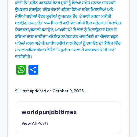
ਕੀਤੀ ਕਿ ਮਸ਼ੀਨ ਪੜਨਯੋਗ ਵੋਟਰ ਸੂਚੀ ਨੂੰ ਫੋਟੋਆਂ ਸਮੇਤ ਜਨਤਕ ਜਾਂਚ ਲਈ
ਉਪਬਲਧ ਕਰਾਉਣ, ਹਰੇਕ ਚੋਣ ਤੋਂ ਪਹਿਲਾਂ ਫੋਟੋਆਂ ਸਮੇਤ ਮਿਟਾਈਆਂ ਅਤੇ
ਜੋੜੀਆਂ ਗਈਆਂ ਵੋਟਰ ਸੂਚੀਆਂ ਨੂੰ ਜਨਤਕ ਤੌਰ ’ਤੇ ਜਾਰੀ ਕਰਨਾ ਯਕੀਨੀ
ਬਣਾਉਣ, ਗਲਤ ਢੰਗ ਨਾਲ ਮਿਟਾਈ ਗਈ ਵੋਟ ਸਬੰਧੀ ਇਕ ਪਹੁੰਚਯੋਗ ਸ਼ਿਕਾਇਤ
ਨਿਵਾਰਣ ਪ੍ਰਣਾਲੀ ਬਣਾਉਣ, ਆਖਰੀ ਸਮੇਂ ’ਤੇ ਵੋਟਾਂ ਨੂੰ ਮਿਟਾਉਣ ਜਾਂ ਜੋੜਨ ਤੋਂ
ਬਚਿਆ ਜਾਣਾ ਚਾਹੀਦਾ ਅਤੇ ਇਕ ਸਪੱਸ਼ਟ ਕੱਟ ਆਫ ਮਿਤੀ ਦਾ ਐਲਾਨ ਬਹੁਤ
ਪਹਿਲਾਂ ਕਰਨ ਅਤੇ ਯੋਜਨਾਬੱਧ ਤਰੀਕੇ ਨਾਲ ਵੋਟਰਾਂ ਨੂੰ ਦਬਾਉਣ ਦੀ ਕੋਸ਼ਿਸ਼ ਵਿੱਚ
ਸ਼ਾਮਲ ਅਧਿਕਾਰੀਆਂ/ਏਜੰਟਾਂ ’ਤੇ ਮੁਕੱਦਮਾ ਚਲਾ ਕੇ ਕਾਰਵਾਈ ਕੀਤੀ ਜਾਣੀ
ਚਾਹੀਦੀ ਹੈ।
W
S
h
h
a
ar
Last updated on October 9, 2025
ts
e
A
worldpunjabitimes
p
View All Posts
p