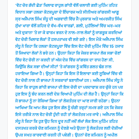
‘ਵੋਟ ਚੋਰ ਗੱਦੀ ਛੋੜ’ ਖਿਲਾਫ ਰਾਹੁਲ ਗਾਂਧੀ ਵੱਲੋਂ ਚਲਾਈ ਗਈ ਮੁਹਿੰਮ ਤਹਿਤ
ਵਿਧਾਨ ਸਭਾ ਹਲਕਾ ਕੋਟਕਪੂਰਾ ਦੇ ਇੰਚਾਰਜ ਅਤੇ ਸੀਨੀਅਰ ਕਾਂਗਰਸੀ ਆਗੂ
ਸ੍ਰ ਅਜੈਪਾਲ ਸਿੰਘ ਸੰਧੂ ਦੀ ਅਗਵਾਈ ਵਿੱਚ ਜੈ ਪ੍ਰਕਾਸ਼ ਅਤੇ ਅਮਰਜੀਤ ਸਿੰਘ
ਸੁੱਖਾ ਖਾਰਾ ਵੱਲੋਂ ਸ਼ਹਿਰ ਦੇ ਵੱਖ-ਵੱਖ ਵਾਰਡਾਂ, ਗਲੀ, ਮੁਹੱਲਿਆਂ ਵਿੱਚ ਘਰ-ਘਰ
ਅਤੇ ਦੁਕਾਨਾ ’ਤੇ ਜਾ ਕੇ ਫਾਰਮ ਭਰਨ ਦੇ ਨਾਲ-ਨਾਲ ਲੋਕਾਂ ਨੂੰ ਜਾਗਰੂਕ ਕਰਦਿਆਂ
ਵੋਟ ਚੋਰੀ ਖਿਲਾਫ ਲੋਕਾਂ ਤੋਂ ਹਸਪਤਾਖਰ ਵੀ ਲਏ ਗਏ। ਇਸ ਮੌਕੇ ਅਜੈਪਾਲ ਸਿੰਘ
ਸੰਧੂ ਨੇ ਕਿਹਾ ਕਿ ਹਲਕਾ ਕੋਟਕਪੂਰਾ ਵਿੱਚ ਇਸ ਵੋਟ ਚੋਰੀ ਮੁਹਿੰਮ ਵਿੱਚ 15 ਹਜਾਰ
ਤੋਂ ਜਿਆਦਾ ਲੋਕਾਂ ਨੇ ਭਰੇ ਹਨ। ਉਹਨਾ ਕਿਹਾ ਕਿ ਜੇਕਰ ਭਾਜਪਾ ਲੋਕ ਸਭਾ ਚੋਣਾਂ
ਵਿੱਚ ਵੋਟ ਚੋਰੀ ਨਾ ਕਰਦੀ ਤਾਂ ਅੱਜ ਦੇਸ਼ ਵਿੱਚ ਕਾਂਗਰਸ ਦਾ ਰਾਜ ਹੋਣਾ ਸੀ,
ਕਿਉਂਕਿ ਲੋਕ ਸਭਾ ਦੀਆਂ ਸੀਟਾਂ ’ਤੇ ਕਾਂਗਰਸ ਨੂੰ ਕਥਿੱਤ ਗਲਤ ਢੰਗ ਨਾਲ
ਹਰਾਇਆ ਗਿਆ ਹੈ। ਉਨ੍ਹਾਂ ਕਿਹਾ ਕਿ ਇਸ ਤੋਂ ਇਲਾਵਾ ਕਈ ਸੂਬਿਆਂ ਵਿੱਚ ਵੀ
ਵੋਟ ਚੋਰੀ ਨਾਲ ਹੀ ਭਾਜਪਾ ਨੇ ਸਰਕਾਰਾਂ ਬਣਾਈਆਂ ਹਨ। ਅਜੈਪਾਲ ਸਿੰਘ ਸੰਧੂ ਨੇ
ਕਿਹਾ ਕਿ ਰਾਹੁਲ ਗਾਂਧੀ ਭਾਜਪਾ ਦੀ ਇਸ ਚੋਰੀ ਦਾ ਪਰਦਾਫਾਸ਼ ਕਰ ਚੁੱਕੇ ਹਨ ਪਰ
ਹੁਣ ਇਸ ਨੂੰ ਬੰਦ ਕਰਨ ਲਈ ਦੇਸ਼ ਵਿਆਪੀ ਮੁਹਿੰਮ ਦੀ ਲੋੜ ਹੈ। ਉਨ੍ਹਾਂ ਕਿਹਾ ਕਿ
ਜੋ ਭਾਜਪਾ ਨੂੰ ਨਾ ਰੋਕਿਆ ਗਿਆ ਤਾਂ ਲੋਕਤੰਤਰ ਦਾ ਘਾਣ ਜਾਰੀ ਰਹੇਗਾ। ਉਹਨਾ
ਆਖਿਆ ਕਿ ਆਮ ਲੋਕ ਹੁਣ ਇਸ ਗੱਲ ਨੂੰ ਚੰਗੀ ਤਰ੍ਹਾਂ ਸਮਝ ਗਏ ਹਨ ਕਿ ਜੇਕਰ
ਇਸੇ ਤਰੀਕੇ ਨਾਲ ਵੋਟ ਚੋਰੀ ਹੁੰਦੀ ਰਹੀ ਤਾਂ ਲੋਕਤੰਤਰ ਮਰ ਜਾਵੇ। ਅਜੈਪਾਲ ਸਿੰਘ
ਸੰਧੂ ਨੇ ਕਿਹਾ ਕਿ ਹੁਣ ਉਹ ਦਿਨ ਦੂਰ ਨਹੀਂ ਜਦੋਂ ਲੱਖਾਂ ਲੋਕ ਇਸ ਮੁਹਿੰਮ ਤਹਿਤ
ਦਸਤਖਤ ਕਰਕੇ ਚੋਣ ਕਮਿਸ਼ਨ ਨੂੰ ਦੇਣਗੇ ਅਤੇ ਉਹਨਾ ਨੂੰ ਲੋਕਤੰਤਰ ਲਈ ਦੋਸ਼ੀਆਂ
ਉਪਰ ਸਖਤ ਕਾਰਵਾਈ ਕਰਨੀ ਹੀ ਪਵੇਗੀ। ਉਹਨਾਂ ਚੋਣ ਕਮਿਸ਼ਨ ਨੂੰ ਅਪੀਲ