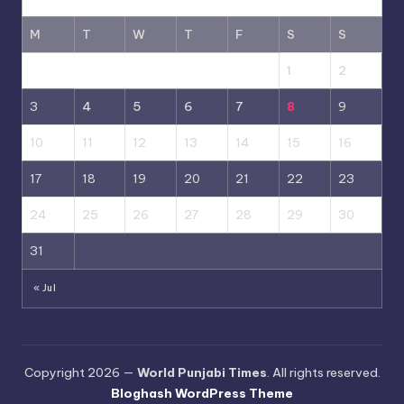
M
T
W
T
F
S
S
1
2
3
4
5
6
7
8
9
10
11
12
13
14
15
16
17
18
19
20
21
22
23
24
25
26
27
28
29
30
31
« Jul
Copyright 2026 —
World Punjabi Times
. All rights reserved.
Bloghash WordPress Theme