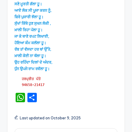
ਸਣੇ ਮੂਰਤੀ ਗੱਲਾ ਹੂ।
ਆਏ ਲੋਕ ਸੀ ਪੂਜਾ ਕਰਨ ਨੂੰ,
ਫਿਰੇ ਪੁਜਾਰੀ ਝੱਲਾ ਹੂ।
ਸੁੱਖਾਂ ਕਿੱਥੇ ਹੁਣ ਸੁਖਨ ਲੋਕੀ ,
ਖ਼ਾਲੀ ਰਿਹਾ ਪੱਲਾ ਹੂ।
ਜਾ ਕੇ ਥਾਣੇ ਰਪਟ ਲਿਖਾਈ,
ਹੋਇਆ ਕੰਮ ਕਲੱਲਾ ਹੂ।
ਰੱਬ ਤਾਂ ਵੱਸਦਾ ਹਰ ਥਾਂ ਉੱਤੇ,
ਖ਼ਾਲੀ ਕੋਈ ਨਾ ਥੱਲਾ ਹੂ।
ਉਹ ਰਹਿੰਦਾ ਦਿਲਾਂ ਦੇ ਅੰਦਰ,
ਧੁੰਨ ਉਪਜੇ ਰਾਮ ਰਵੱਲਾ ਹੂ।
   ਹਰਪ੍ਰੀਤ ਪੱਤੋ

   94658-21417
W
S
h
h
a
ar
Last updated on October 9, 2025
ts
e