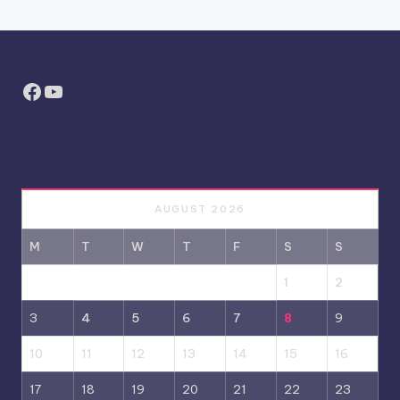
Facebook
YouTube
AUGUST 2026
M
T
W
T
F
S
S
1
2
3
4
5
6
7
8
9
10
11
12
13
14
15
16
17
18
19
20
21
22
23