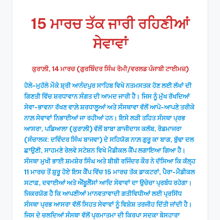
by
15 ਮਾਰਚ ਤੱਕ ਜਾਰੀ ਰਹਿਣੀਆਂ
ਸੇਵਾਵਾਂ
ਕੁਰਾਲ਼ੀ, 14 ਮਾਰਚ (ਗੁਰਬਿੰਦਰ ਸਿੰਘ ਰੋਮੀ/ਵਰਲਡ ਪੰਜਾਬੀ ਟਾਈਮਜ਼)
ਹੋਲੇ-ਮੁਹੱਲੇ ਮੌਕੇ ਸ਼੍ਰੀ ਆਨੰਦਪੁਰ ਸਾਹਿਬ ਵਿਖੇ ਨਤਮਸਤਕ ਹੋਣ ਲਈ ਲੱਖਾਂ ਦੀ
ਗਿਣਤੀ ਵਿੱਚ ਸ਼ਰਧਾਵਾਨ ਸੰਗਤ ਦੀ ਆਮਦ ਜਾਰੀ ਹੈ। ਜਿਸ ਨੂੰ ਮੁੱਖ ਰੱਖਦਿਆਂ
ਸੇਵਾ-ਭਾਵਨਾ ਰੱਖਣ ਵਾਲ਼ੇ ਸ਼ਰਧਾਲੂਆਂ ਅਤੇ ਸੰਸਥਾਵਾ ਵੱਲੋਂ ਆਪੋ-ਆਪਣੇ ਤਰੀਕੇ
ਨਾਲ਼ ਸੇਵਾਵਾਂ ਨਿਭਾਈਆਂ ਜਾ ਰਹੀਆਂ ਹਨ। ਇਸੇ ਲੜੀ ਤਹਿਤ ਸੰਸਥਾ ਪ੍ਰਭ
ਆਸਰਾ, ਪਡਿਆਲਾ (ਕੁਰਾਲ਼ੀ) ਵੱਲੋਂ ਬਾਬਾ ਗਾਜੀਦਾਸ ਕਲੱਬ, ਰੋਡਮਾਜਰਾ
(ਸੰਚਾਲਕ: ਦਵਿੰਦਰ ਸਿੰਘ ਬਾਜਵਾ) ਦੇ ਸਹਿਯੋਗ ਨਾਲ਼ ਗੁਰੂ ਕਾ ਬਾਗ, ਬੁੱਢਾ ਦਲ
ਛਾਉਣੀ, ਸਾਹਮਣੇ ਰੇਲਵੇ ਸਟੇਸ਼ਨ ਵਿਖੇ ਮੈਡੀਕਲ ਕੈਂਪ ਲਗਾਇਆ ਗਿਆ ਹੈ।
ਸੰਸਥਾ ਮੁਖੀ ਭਾਈ ਸ਼ਮਸ਼ੇਰ ਸਿੰਘ ਅਤੇ ਬੀਬੀ ਰਜਿੰਦਰ ਕੌਰ ਨੇ ਦੱਸਿਆ ਕਿ ਕੱਲ੍ਹ
11 ਮਾਰਚ ਤੋਂ ਸ਼ੁਰੂ ਹੋਏ ਇਸ ਕੈਂਪ ਵਿੱਚ 15 ਮਾਰਚ ਤੱਕ ਡਾਕਟਰਾਂ, ਪੈਰਾ-ਮੈਡੀਕਲ
ਸਟਾਫ਼, ਦਵਾਈਆਂ ਅਤੇ ਐਂਬੂਲੈਂਸਾਂ ਆਦਿ ਸੇਵਾਵਾਂ ਦਾ ਉਚੇਚਾ ਪ੍ਰਬੰਧ ਰਹੇਗਾ।
ਜਿਕਰਯੋਗ ਹੈ ਕਿ ਆਪਣੀਆਂ ਮਾਨਵਤਾਵਾਦੀ ਗਤੀਵਿਧੀਆਂ ਲਈ ਪ੍ਰਸਿੱਧ
ਸੰਸਥਾ ਪ੍ਰਭ ਆਸਰਾ ਵੱਲੋਂ ਸਿਹਤ ਸੇਵਾਵਾਂ ਨੂੰ ਵਿਸ਼ੇਸ਼ ਤਰਜੀਹ ਦਿੱਤੀ ਜਾਂਦੀ ਹੈ।
ਜਿਸ ਦੇ ਚਲਦਿਆਂ ਸੰਸਥਾ ਵੱਲੋਂ ਪ੍ਰਮਾਤਮਾ ਦੀ ਕਿਰਪਾ ਸਦਕਾ ਬੇਸਹਾਰਾ