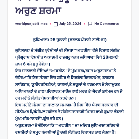
ਅਰੁਣ ਸ਼ਰਮਾ
No Comments
worldpunjabitimes
July 25, 2024
Posted
by
ਲੁਧਿਆਣਾਃ 25 ਜੁਲਾਈ (ਵਰਲਡ ਪੰਜਾਬੀ ਟਾਈਮਜ਼)
ਲੁਧਿਆਣਾ ਦੇ ਸੰਗੀਤ ਪ੍ਰੇਮੀਆਂ ਦੀ ਸੰਸਥਾ “ਆਫ਼ਰੀਨ” ਵੱਲੋ ਵਿਸ਼ਾਲ ਸੰਗੀਤ
ਪ੍ਰੋਗ੍ਰਾਮ ਇਸ਼ਮੀਤ ਅਕਾਡਮੀ ਰਾਜਗੁਰੂ ਨਗਰ ਲੁਧਿਆਣਾ ਵਿਖੇ 28ਜੁਲਾਈ
ਸ਼ਾਮ 6 ਵਜੇ ਸ਼ੁਰੂ ਹੋਵੇਗਾ।
ਇਹ ਜਾਣਕਾਰੀ ਦੇਂਦਿਆਂ “ਆਫ਼ਰੀਨ “ਦੇ ਮੁੱਖ ਸਰਪ੍ਰਸਤ ਅਰੁਣ ਸ਼ਰਮਾ ਨੇ
ਦੱਸਿਆ ਕਿ ਇਸ ਸੰਸਥਾ ਵਿੱਚ ਸ਼ਹਿਰ ਦੇ ਸਿਰਕੱਢ ਬਿਜਨਸਮੈਨ, ਡਾਕਟਰ
ਸਾਹਿਬਾਨ, ਯੂਨੀਵਰਸਿਟੀਆਂ, ਕਾਲਜਾਂ,ਤੇ ਸਕੂਲਾਂ ਦੇ ਵਰਤਮਾਨ ਤੇ ਸੇਵਾਮੁਕਤ
ਅਧਿਆਪਕਾਂ ਦੇ ਨਾਲ ਪਰਿਵਾਰਕ ਮਾਹੌਲ ਵਾਲੇ ਮਰਦ ਤੇ ਔਰਤਾਂ ਸ਼ਾਮਿਲ ਹਨ ਜੋ
ਹਰ ਮਹੀਨੇ ਸੰਗੀਤ ਪੇਸ਼ਕਾਰੀਆਂ ਕਰਦੇ ਹਨ।
ਇਸ ਮਹੀਨੇ ਸੰਸਥਾ ਦਾ ਸਾਲਾਨਾ ਸਮਾਗਮ ਹੈ ਜਿਸ ਵਿੱਚ ਪੰਜਾਬ ਸਰਕਾਰ ਦੀ
ਸੀਨੀਅਰ ਪ੍ਰਿੰਸੀਪਲ ਸਕੱਤਰ ਤੇ ਸੰਗੀਤ ਸ਼ਾਸਤਰੀ ਮਿਸਜ਼ ਰਾਖੀ ਗੁਪਤਾ ਭੰਡਾਰੀ
ਮੁੱਖ ਮਹਿਮਾਨ ਵਜੋਂ ਪਹੁੰਚ ਰਹੇ ਹਨ।
ਅਰੁਣ ਸ਼ਰਮਾ ਨੇ ਦੱਸਿਆ ਕਿ “ਆਫ਼ਰੀਨ “ ਦਾ ਮਨੋਰਥ ਲੁਧਿਆਣਾ ਸ਼ਹਿਰ ਦੇ
ਵਸਨੀਕਾਂ ਤੇ ਸਮੂਹ ਪੰਜਾਬੀਆਂ ਨੂੰ ਚੰਗੀ ਸੰਗੀਤਕ ਵਿਰਾਸਤ ਨਾਲ ਜੋੜਨਾ ਹੈ।