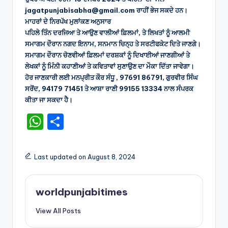
jagatpunjabisabha@gmail.com ਰਾਹੀਂ ਭੇਜ ਸਕਦੇ ਹਨ।
ਮਾਹਰਾਂ ਦੇ ਨਿਰਪੱਖ ਮੁਲਾਂਕਣ ਅਨੁਸਾਰ
ਪਹਿਲੇ ਤਿੰਨ ਦਰਜਿਆ ਤੇ ਆਉਣ ਵਾਲੀਆਂ ਫ਼ਿਲਮਾਂ, ਤੇ ਲਿਖਤਾਂ ਨੂੰ ਆਲਮੀ
ਸਮਾਗਮ ਦੌਰਾਨ ਨਗਦ ਇਨਾਮ, ਸਨਮਾਨ ਚਿਨ੍ਹ ਤੇ ਸਰਟੀਫਕੇਟ ਦਿਤੇ ਜਾਣਗੇ।
ਸਮਾਗਮ ਦੌਰਾਨ ਚੋਣਵੀਆਂ ਫ਼ਿਲਮਾਂ ਦਰਸ਼ਕਾਂ ਨੂੰ ਦਿਖਾਈਆਂ ਜਾਣਗੀਆਂ ਤੇ
ਲੇਖਕਾਂ ਨੂੰ ਮਿੰਨੀ ਕਹਾਣੀਆਂ ਤੇ ਕਵਿਤਾਵਾਂ ਸੁਣਾਉਣ ਦਾ ਮੌਕਾ ਦਿੱਤਾ ਜਾਵੇਗਾ।
ਹੋਰ ਜਾਣਕਾਰੀ ਲਈ ਮਨਪ੍ਰੀਤ ਕੌਰ ਸੰਧੂ , 97691 86791, ਗੁਰਵੀਰ ਸਿੰਘ
ਸਰੋਂਦ, 94179 71451 ਤੇ ਆਸ਼ਾ ਰਾਣੀ 99155 13334 ਨਾਲ ਸੰਪਰਕ
ਕੀਤਾ ਜਾ ਸਕਦਾ ਹੈ।
W
S
h
h
a
ar
Last updated on August 8, 2024
ts
e
A
worldpunjabitimes
p
View All Posts
p