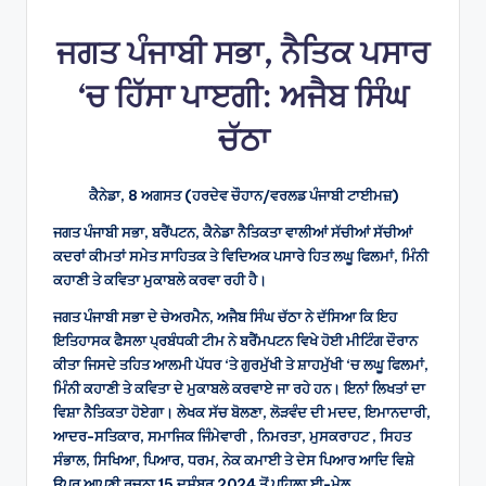
by
ਜਗਤ ਪੰਜਾਬੀ ਸਭਾ, ਨੈਤਿਕ ਪਸਾਰ
‘ਚ ਹਿੱਸਾ ਪਾੲਗੀ: ਅਜੈਬ ਸਿੰਘ
ਚੱਠਾ
ਕੈਨੇਡਾ, 8 ਅਗਸਤ (ਹਰਦੇਵ ਚੌਹਾਨ/ਵਰਲਡ ਪੰਜਾਬੀ ਟਾਈਮਜ਼)
ਜਗਤ ਪੰਜਾਬੀ ਸਭਾ, ਬਰੈਂਪਟਨ, ਕੈਨੇਡਾ ਨੈਤਿਕਤਾ ਵਾਲੀਆਂ ਸੱਚੀਆਂ ਸੱਚੀਆਂ
ਕਦਰਾਂ ਕੀਮਤਾਂ ਸਮੇਤ ਸਾਹਿਤਕ ਤੇ ਵਿਦਿਅਕ ਪਸਾਰੇ ਹਿਤ ਲਘੂ ਫਿਲਮਾਂ, ਮਿੰਨੀ
ਕਹਾਣੀ ਤੇ ਕਵਿਤਾ ਮੁਕਾਬਲੇ ਕਰਵਾ ਰਹੀ ਹੈ।
ਜਗਤ ਪੰਜਾਬੀ ਸਭਾ ਦੇ ਚੇਅਰਮੈਨ, ਅਜੈਬ ਸਿੰਘ ਚੱਠਾ ਨੇ ਦੱਸਿਆ ਕਿ ਇਹ
ਇਤਿਹਾਸਕ ਫੈਸਲਾ ਪ੍ਰਬੰਧਕੀ ਟੀਮ ਨੇ ਬਰੈਂਮਪਟਨ ਵਿਖੇ ਹੋਈ ਮੀਟਿੰਗ ਦੌਰਾਨ
ਕੀਤਾ ਜਿਸਦੇ ਤਹਿਤ ਆਲਮੀ ਪੱਧਰ ‘ਤੇ ਗੁਰਮੁੱਖੀ ਤੇ ਸ਼ਾਹਮੁੱਖੀ ‘ਚ ਲਘੂ ਫਿਲਮਾਂ,
ਮਿੰਨੀ ਕਹਾਣੀ ਤੇ ਕਵਿਤਾ ਦੇ ਮੁਕਾਬਲੇ ਕਰਵਾਏ ਜਾ ਰਹੇ ਹਨ। ਇਨਾਂ ਲਿਖਤਾਂ ਦਾ
ਵਿਸ਼ਾ ਨੈਤਿਕਤਾ ਹੋਏਗਾ। ਲੇਖਕ ਸੱਚ ਬੋਲਣਾ, ਲੋੜਵੰਦ ਦੀ ਮਦਦ, ਇਮਾਨਦਾਰੀ,
ਆਦਰ-ਸਤਿਕਾਰ, ਸਮਾਜਿਕ ਜਿੰਮੇਵਾਰੀ , ਨਿਮਰਤਾ, ਮੁਸਕਰਾਹਟ , ਸਿਹਤ
ਸੰਭਾਲ, ਸਿਖਿਆ, ਪਿਆਰ, ਧਰਮ, ਨੇਕ ਕਮਾਈ ਤੇ ਦੇਸ ਪਿਆਰ ਆਦਿ ਵਿਸ਼ੇ
ਉਪਰ ਆਪਣੀ ਰਚਨਾ 15 ਦਸੰਬਰ 2024 ਤੋਂ ਪਹਿਲਾ ਈ-ਮੇਲ