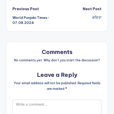
Post
Previous Post
Next Post
World Punjabi Times-
ਕਵਿਤਾ
navigation
07.08.2024
Comments
No comments yet. Why don’t you start the discussion?
Leave a Reply
Your email address will not be published.
Required fields
are marked
*