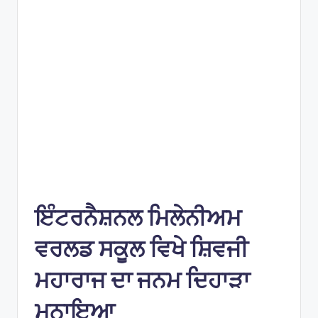
e
s
ਇੰਟਰਨੈਸ਼ਨਲ ਮਿਲੇਨੀਅਮ
ਵਰਲਡ ਸਕੂਲ ਵਿਖੇ ਸ਼ਿਵਜੀ
ਮਹਾਰਾਜ ਦਾ ਜਨਮ ਦਿਹਾੜਾ
ਮਨਾਇਆ