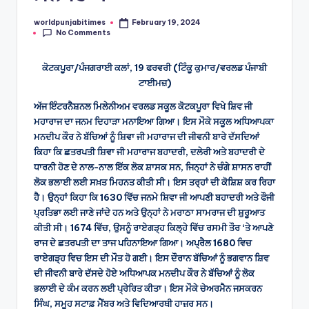
worldpunjabitimes
February 19, 2024
Posted
No Comments
by
ਕੋਟਕਪੂਰਾ/ਪੰਜਗਰਾਈ ਕਲਾਂ, 19 ਫਰਵਰੀ (ਟਿੰਕੂ ਕੁਮਾਰ/ਵਰਲਡ ਪੰਜਾਬੀ
ਟਾਈਮਜ਼)
ਅੱਜ ਇੰਟਰਨੈਸ਼ਨਲ ਮਿਲੇਨੀਅਮ ਵਰਲਡ ਸਕੂਲ ਕੋਟਕਪੂਰਾ ਵਿਖੇ ਸ਼ਿਵ ਜੀ
ਮਹਾਰਾਜ ਦਾ ਜਨਮ ਦਿਹਾੜਾ ਮਨਾਇਆ ਗਿਆ। ਇਸ ਮੌਕੇ ਸਕੂਲ ਅਧਿਆਪਕਾ
ਮਨਦੀਪ ਕੌਰ ਨੇ ਬੱਚਿਆਂ ਨੂੰ ਸ਼ਿਵਾ ਜੀ ਮਹਾਰਾਜ ਦੀ ਜੀਵਨੀ ਬਾਰੇ ਦੱਸਦਿਆਂ
ਕਿਹਾ ਕਿ ਛਤਰਪਤੀ ਸ਼ਿਵਾ ਜੀ ਮਹਾਰਾਜ ਬਹਾਦਰੀ, ਦਲੇਰੀ ਅਤੇ ਬਹਾਦਰੀ ਦੇ
ਧਾਰਨੀ ਹੋਣ ਦੇ ਨਾਲ-ਨਾਲ ਇੱਕ ਲੋਕ ਸ਼ਾਸਕ ਸਨ, ਜਿਨ੍ਹਾਂ ਨੇ ਚੰਗੇ ਸ਼ਾਸਨ ਰਾਹੀਂ
ਲੋਕ ਭਲਾਈ ਲਈ ਸਖ਼ਤ ਮਿਹਨਤ ਕੀਤੀ ਸੀ। ਇਸ ਤਰ੍ਹਾਂ ਦੀ ਕੋਸ਼ਿਸ਼ ਕਰ ਰਿਹਾ
ਹੈ। ਉਨ੍ਹਾਂ ਕਿਹਾ ਕਿ 1630 ਵਿੱਚ ਜਨਮੇ ਸ਼ਿਵਾ ਜੀ ਆਪਣੀ ਬਹਾਦਰੀ ਅਤੇ ਫੌਜੀ
ਪ੍ਰਤਿਭਾ ਲਈ ਜਾਣੇ ਜਾਂਦੇ ਹਨ ਅਤੇ ਉਨ੍ਹਾਂ ਨੇ ਮਰਾਠਾ ਸਾਮਰਾਜ ਦੀ ਸ਼ੁਰੂਆਤ
ਕੀਤੀ ਸੀ। 1674 ਵਿੱਚ, ਉਸਨੂੰ ਰਾਏਗੜ੍ਹ ਕਿਲ੍ਹੇ ਵਿੱਚ ਰਸਮੀ ਤੌਰ ‘ਤੇ ਆਪਣੇ
ਰਾਜ ਦੇ ਛਤਰਪਤੀ ਦਾ ਤਾਜ ਪਹਿਨਾਇਆ ਗਿਆ। ਅਪ੍ਰੈਲ 1680 ਵਿਚ
ਰਾਏਗੜ੍ਹ ਵਿਚ ਇਸ ਦੀ ਮੌਤ ਹੋ ਗਈ। ਇਸ ਦੌਰਾਨ ਬੱਚਿਆਂ ਨੂੰ ਭਗਵਾਨ ਸ਼ਿਵ
ਦੀ ਜੀਵਨੀ ਬਾਰੇ ਦੱਸਦੇ ਹੋਏ ਅਧਿਆਪਕ ਮਨਦੀਪ ਕੌਰ ਨੇ ਬੱਚਿਆਂ ਨੂੰ ਲੋਕ
ਭਲਾਈ ਦੇ ਕੰਮ ਕਰਨ ਲਈ ਪ੍ਰੇਰਿਤ ਕੀਤਾ। ਇਸ ਮੌਕੇ ਚੇਅਰਮੈਨ ਜਸਕਰਨ
ਸਿੰਘ, ਸਮੂਹ ਸਟਾਫ਼ ਮੈਂਬਰ ਅਤੇ ਵਿਦਿਆਰਥੀ ਹਾਜ਼ਰ ਸਨ।