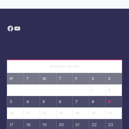
Facebook
YouTube
AUGUST 2026
M
T
W
T
F
S
S
1
2
3
4
5
6
7
8
9
10
11
12
13
14
15
16
17
18
19
20
21
22
23