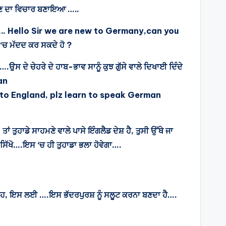
ਜਾਣ ਦਾ ਵਿਚਾਰ ਬਣਾਇਆ …..
ੁੱਛਿਆ….. Hello Sir we are new to Germany,can you
‘ਚ ਮੱਦਦ ਕਰ ਸਕਦੇ ਹੋ ?
ਉਸ ਦੇ ਚੇਹਰੇ ਦੇ ਹਾਬ-ਭਾਵ ਸਾਨੂੰ ਕੁਝ ਗੁੱਸੇ ਵਾਲੇ ਦਿਖਾਈ ਦਿੰਦੇ
man
o to England, plz learn to speak German
 ਤੁਹਾਡੇ ਸਾਹਮਣੇ ਵਾਲੇ ਪਾਸੇ ਇੰਗਲੈਡ ਦੇਸ਼ ਹੈ, ਤੁਸੀ ਉੱਥੇ ਜਾ
 ਸਿੱਖੋ….ਇਸ ‘ਚ ਹੀ ਤੁਹਾਡਾ ਭਲਾ ਹੋਵੇਗਾ….
 ਵਾਹ, ਇਸ ਲਈ ….ਇਸ ਭੱਦਰਪੁਰਸ਼ ਨੂੰ ਸਲੂਟ ਕਰਨਾ ਬਣਦਾ ਹੈ….