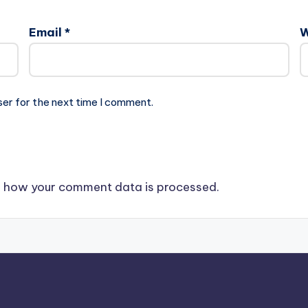
Email
*
W
ser for the next time I comment.
 how your comment data is processed.