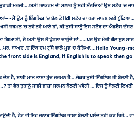
ਾਰੋ ਤੁਹਾਡੀ ਮਰਜੀ….ਅਸੀ ਆਕਰਮ ਦੀ ਸਲਾਹ ਨੂੰ ਸਹੀ ਮੰਨਦਿਆਂ ਉਸ ਸਟੋਰ ‘ਚ 
ਕਰਿਆਂ—-ਮੈਂ ਉਸ ਨੂੰ ਇੰਗਲਿਸ਼ ‘ਚ ਬੋਲ ਕੇ lidl ਸਟੋਰ ਦਾ ਪਤਾ ਜਾਨਣ ਲਈ ਪ
ਜਰਮਨ ‘ਚ ਨਵੇ ਨਵੇ ਆਏ ਹਾਂ, ਕੀ ਤੁਸੀ ਸਾਨੂੰ ਇਸ ਸਟੋਰ ਦਾ ਐਡਰੈਸ ਦੱਸਣ 
ਤਾ ਗਿਆ ਸੀ, ਜੋ ਅਸੀ ਉਸ ਤੋ ਪੁੱਛਣਾ ਚਾਹੁੰਦੇ ਸਾਂ……ਪਰ ਉਹ ਮੇਰੀ ਗੱਲ ਸੁਣ ਸਾਰ….
ੱਤਾ….ਪਰ, ਬਾਅਦ ,ਚ ਇੱਕ ਦਮ ਗੁੱਸੇ ਵਾਲੇ ਮੂਡ ‘ਚ ਬੋਲਿਆ….Hello Young-
he front side is England, if English is to speak then g
ਸ਼ ਹੈ, ਸਾਡੀ ਮਾਤ ਭਾਸ਼ਾ ਡੁੱਚ ਜਰਮਨ ਹੈ….ਜੇਕਰ ਤੁਸੀ ਇੰਗਲਿਸ਼ ਹੀ ਬੋਲਣੀ ਹੈ, ਤਾਂ
ੋ…? ਤਾ ਫੇਰ ਤੁਹਾਨੂੰ ਸਾਡੀ ਭਾਸ਼ਾ ਜਰਮਨ ਬੋਲਣੀ ਪਵੇਗੀ … ਇਸ ਨੂੰ ਬੋਲਣੀ ਲਿਖਣੀ
ਵੀ ਆਉਦੀ ਹੈ, ਫੇਰ ਵੀ ਇਹ ਜਨਾਬ ਇੰਗਲਿਸ਼ ਭਾਸ਼ਾ ਬੋਲਣੀ ਪਸੰਦ ਨਹੀ ਕਰ ਰਿਹੇ…