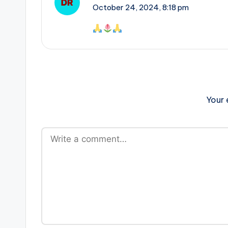
October 24, 2024,
8:18 pm
Your 