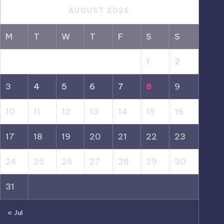
AUGUST 2026
M
T
W
T
F
S
S
1
2
3
4
5
6
7
8
9
10
11
12
13
14
15
16
17
18
19
20
21
22
23
24
25
26
27
28
29
30
31
« Jul