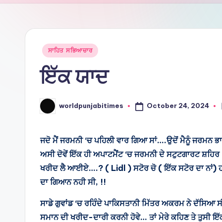
Ti
m
e
Posted
ਸਾਹਿਤ ਸਭਿਆਚਾਰ
in
ਇੱਕ ਯਾਦ
s
October 24, 2024
worldpunjabitimes
Posted
by
ਜਦੋ ਮੈਂ ਜਰਮਨੀ ‘ਚ ਪਹਿਲੀ ਵਾਰ ਗਿਆ ਸਾਂ….ਉਦੋਂ ਮੈਨੂੰ ਜਰਮਨ ਭਾ
ਅਸੀ ਦੋਵੇਂ ਇੱਕ ਹੀ ਅਪਾਟਮੈਂਟ ‘ਚ ਜਰਮਨੀ ਦੇ ਸਟੁਟਗਾਰਟ ਸ਼ਹਿਰ 
ਖਰੀਦ ਲੈ ਆਈਏ….? ( Lidl ) ਸਟੋਰ ਚੋ ( ਇੱਕ ਸਟੋਰ ਦਾ ਨਾਂ) 
ਦਾ ਗਿਆਨ ਨਹੀ ਸੀ, !!
ਸਾਡੇ ਗੁਵਾਂਡ ‘ਚ ਰਹਿੰਦੇ ਪਾਕਿਸਤਾਨੀ ਮਿੱਤਰ ਅਕਰਮ ਨੇ ਦੱਸਿਆ ਸੀ
ਸਮਾਨ ਦੀ ਖਰੀਦ-ਦਾਰੀ ਕਰਨੀ ਹੋਵੇ… ਤਾਂ ਮੇਰੇ ਕਹਿਣ ਤੇ ਤੁਸੀ ਇੱਕ