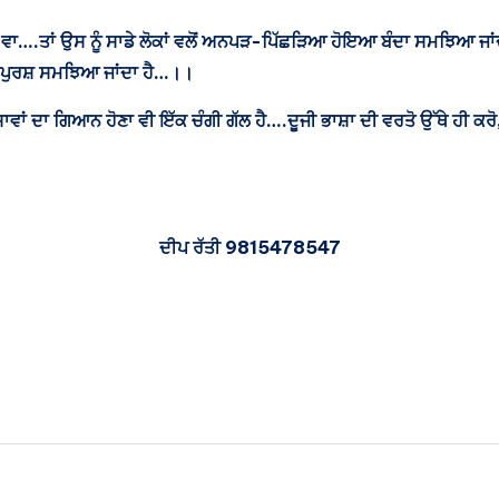
ਾ ਵਾ….ਤਾਂ ਉਸ ਨੂੰ ਸਾਡੇ ਲੋਕਾਂ ਵਲੋਂ ਅਨਪੜ-ਪਿੱਛੜਿਆ ਹੋਇਆ ਬੰਦਾ ਸਮਝਿਆ ਜ
ਪੁਰਸ਼ ਸਮਝਿਆ ਜਾਂਦਾ ਹੈ…।।
ਸ਼ਾਵਾਂ ਦਾ ਗਿਆਨ ਹੋਣਾ ਵੀ ਇੱਕ ਚੰਗੀ ਗੱਲ ਹੈ….ਦੂਜੀ ਭਾਸ਼ਾ ਦੀ ਵਰਤੋ ਉੱਥੇ ਹੀ ਕਰੋ, 
ਦੀਪ ਰੱਤੀ 9815478547