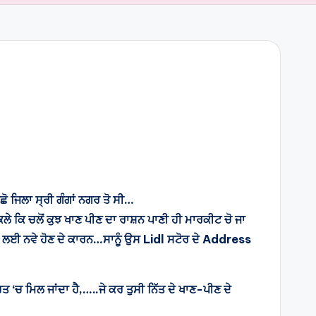
ਛੋ ਜਿਲਾ ਸ੍ਰੀ ਗੰਗਾਂ ਨਗਰ ਤੋ ਸੀ…
ੇ ਕਿ ਚਲੋਂ ਕੁਝ ਖਾਣ ਪੀਣ ਦਾ ਰਾਸ਼ਨ ਪਾਣੀ ਹੀ ਮਾਰਕੀਟ ਚੋ ਜਾ
ਦੇ ਲਈ ਨਵੇ ਹੋਣ ਦੇ ਕਾਰਨ…ਸਾਨੂੰ ਉਸ Lidl ਸਟੋਰ ਦੇ Address
ਤ ‘ਚ ਮਿਲ ਜਾਂਦਾ ਹੈ,…..ਜੇ ਕਰ ਤੁਸੀ ਨਿੱਤ ਦੇ ਖਾਣ-ਪੀਣ ਦੇ