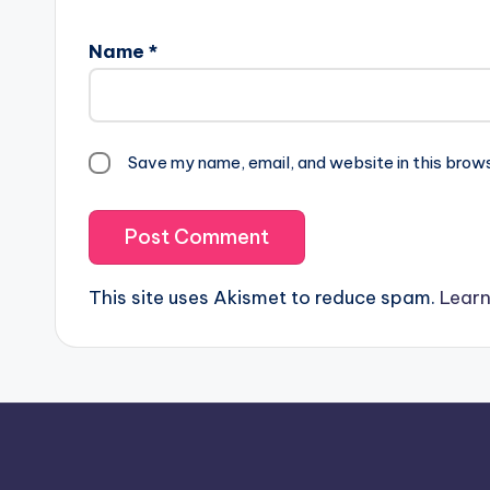
Name
*
Save my name, email, and website in this brow
This site uses Akismet to reduce spam.
Learn