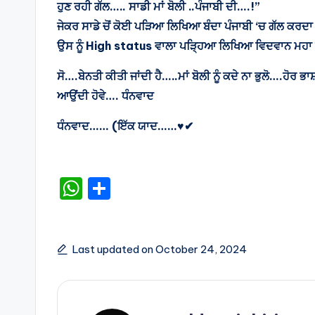
ਹੁਣ ਰਹੀ ਗੱਲ….. ਸਾਡੀ ਮਾਂ ਬੋਲੀ ..ਪੰਜਾਬੀ ਦੀ….!”
ਜੇਕਰ ਸਾਡੇ ਚੋਂ ਕੋਈ ਪੜਿਆ ਲਿਖਿਆ ਬੰਦਾ ਪੰਜਾਬੀ ‘ਚ ਗੱਲ ਕਰਦ
ਉਸ ਨੂੰ High status ਵਾਲਾ ਪੜ੍ਹਿਆ ਲਿਖਿਆ ਵਿਦਵਾਨ ਮਹਾ 
ਸੋ….ਬੇਨਤੀ ਕੀਤੀ ਜਾਂਦੀ ਹੈ…..ਮਾਂ ਬੋਲੀ ਨੂੰ ਕਦੇ ਨਾ ਭੁਲੋ….ਹੋਰ ਭਾ
ਆਉਂਦੀ ਹੋਵੇ…. ਧੰਨਵਾਦ
ਧੰਨਵਾਦ…… (ਇੱਕ ਯਾਦ……♥️✔
W
S
h
h
a
ar
ts
e
Last updated on October 24, 2024
A
p