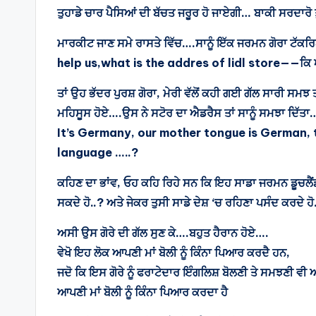
ਤੁਹਾਡੇ ਚਾਰ ਪੈਸਿਆਂ ਦੀ ਬੱਚਤ ਜਰੂਰ ਹੋ ਜਾਏਗੀ… ਬਾਕੀ ਸਰਦ
ਮਾਰਕੀਟ ਜਾਣ ਸਮੇ ਰਾਸਤੇ ਵਿੱਚ….ਸਾਨੂੰ ਇੱਕ ਜਰਮਨ ਗੋਰਾ ਟੱ
help us,what is the addres of lidl store——ਕਿ ਅਸੀ 
ਤਾਂ ਉਹ ਭੱਦਰ ਪੁਰਸ਼ ਗੋਰਾ, ਮੇਰੀ ਵੱਲੋਂ ਕਹੀ ਗਈ ਗੱਲ ਸਾਰੀ ਸਮਝ 
ਮਹਿਸੂਸ ਹੋਏ….ਉਸ ਨੇ ਸਟੋਰ ਦਾ ਐਡਰੈਸ ਤਾਂ ਸਾਨੂੰ ਸਮਝਾ ਦਿ
It’s Germany, our mother tongue is German, t
language …..?
ਕਹਿਣ ਦਾ ਭਾਂਵ, ਓਹ ਕਹਿ ਰਿਹੇ ਸਨ ਕਿ ਇਹ ਸਾਡਾ ਜਰਮਨ ਡੂਚਲੈਂਡ ਦੇ
ਸਕਦੇ ਹੋ..? ਅਤੇ ਜੇਕਰ ਤੁਸੀ ਸਾਡੇ ਦੇਸ਼ ‘ਚ ਰਹਿਣਾ ਪਸੰਦ ਕਰਦੇ ਹ
ਅਸੀ ਉਸ ਗੋਰੇ ਦੀ ਗੱਲ ਸੁਣ ਕੇ….ਬਹੁਤ ਹੈਰਾਨ ਹੋਏ….
ਵੇਖੋ ਇਹ ਲੋਕ ਆਪਣੀ ਮਾਂ ਬੋਲੀ ਨੂੰ ਕਿੰਨਾ ਪਿਆਰ ਕਰਦੈ ਹਨ,
ਜਦੋ ਕਿ ਇਸ ਗੋਰੇ ਨੂੰ ਫਰਾਟੇਦਾਰ ਇੰਗਲਿਸ਼ ਬੋਲਣੀ ਤੇ ਸਮਝਣੀ 
ਆਪਣੀ ਮਾਂ ਬੋਲੀ ਨੂੰ ਕਿੰਨਾ ਪਿਆਰ ਕਰਦਾ ਹੈ