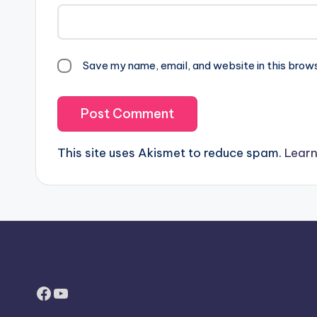
Save my name, email, and website in this brow
This site uses Akismet to reduce spam.
Learn
Facebook
YouTube