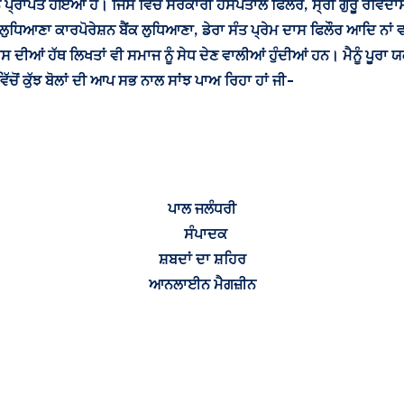
ਮਾਨ ਪ੍ਰਾਪਤ ਹੋਇਆ ਹੈ। ਜਿਸ ਵਿੱਚ ਸਰਕਾਰੀ ਹਸਪਤਾਲ ਫਿਲੌਰ, ਸ੍ਰੀ ਗੁਰੂ ਰਵਿਦਾ
ੁਧਿਆਣਾ ਕਾਰਪੋਰੇਸ਼ਨ ਬੈਂਕ ਲੁਧਿਆਣਾ, ਡੇਰਾ ਸੰਤ ਪ੍ਰੇਮ ਦਾਸ ਫਿਲੌਰ ਆਦਿ ਨਾ
ਾਂ। ਇਸ ਦੀਆਂ ਹੱਥ ਲਿਖਤਾਂ ਵੀ ਸਮਾਜ ਨੂੰ ਸੇਧ ਦੇਣ ਵਾਲੀਆਂ ਹੁੰਦੀਆਂ ਹਨ। ਮੈਨੂੰ 
ਚੋਂ ਕੁੱਝ ਬੋਲਾਂ ਦੀ ਆਪ ਸਭ ਨਾਲ ਸਾਂਝ ਪਾਅ ਰਿਹਾ ਹਾਂ ਜੀ-
ਪਾਲ ਜਲੰਧਰੀ
ਸੰਪਾਦਕ
ਸ਼ਬਦਾਂ ਦਾ ਸ਼ਹਿਰ
ਆਨਲਾਈਨ ਮੈਗਜ਼ੀਨ