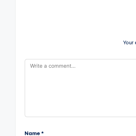
Your 
Name
*