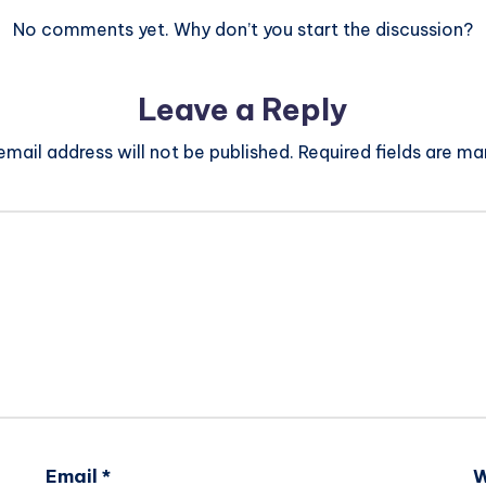
No comments yet. Why don’t you start the discussion?
Leave a Reply
email address will not be published.
Required fields are m
Email
*
W