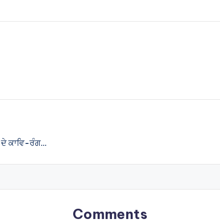
ਹ ਦੇ ਕਾਵਿ-ਰੰਗ…
Comments