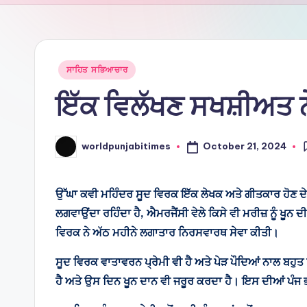
Ti
m
e
Posted
ਸਾਹਿਤ ਸਭਿਆਚਾਰ
in
ਇੱਕ ਵਿਲੱਖਣ ਸਖਸ਼ੀਅਤ ਨ
s
October 21, 2024
worldpunjabitimes
Posted
by
ਉੱਘਾ ਕਵੀ ਮਹਿੰਦਰ ਸੂਦ ਵਿਰਕ ਇੱਕ ਲੇਖਕ ਅਤੇ ਗੀਤਕਾਰ ਹੋਣ ਦੇ 
ਲਗਵਾਉਂਦਾ ਰਹਿੰਦਾ ਹੈ, ਐਮਰਜੈਂਸੀ ਵੇਲੇ ਕਿਸੇ ਵੀ ਮਰੀਜ਼ ਨੂੰ ਖੂਨ
ਵਿਰਕ ਨੇ ਅੱਠ ਮਹੀਨੇ ਲਗਾਤਾਰ ਨਿਰਸਵਾਰਥ ਸੇਵਾ ਕੀਤੀ।
ਸੂਦ ਵਿਰਕ ਵਾਤਾਵਰਨ ਪ੍ਰੇਮੀ ਵੀ ਹੈ ਅਤੇ ਪੇੜ ਪੌਦਿਆਂ ਨਾਲ ਬਹੁਤ
ਹੈ ਅਤੇ ਉਸ ਦਿਨ ਖੂਨ ਦਾਨ ਵੀ ਜਰੂਰ ਕਰਦਾ ਹੈ। ਇਸ ਦੀਆਂ ਪੰਜ ਭ