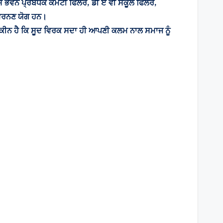
ਸ ਭਵਨ ਪ੍ਰੰਬਧਕ ਕਮੇਟੀ ਫਿਲੌਰ, ਡੀ ਏ ਵੀ ਸਕੂਲ ਫਿਲੌਰ,
ਂ ਵਰਨਣ ਯੋਗ ਹਨ।
ਪੂਰਾ ਯਕੀਨ ਹੈ ਕਿ ਸੂਦ ਵਿਰਕ ਸਦਾ ਹੀ ਆਪਣੀ ਕਲਮ ਨਾਲ ਸਮਾਜ ਨੂੰ