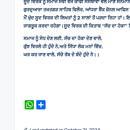
ਸੂਦ ਵਿਰਕ ਨੂੰ ਸਮਾਜ ਸੇਵੀ ਵਜੋਂ ਕਾਫੀ ਸੰਸਥਾਵਾਂ ਵਲੋਂ ਮਾਣ ਸਨ
ਗੁਰਦੁਆਰਾ ਤਖਤਗੜ ਸਾਹਿਬ ਫਿਲੌਰ, ਆਂਧਰਾ ਬੈਂਕ ਜ਼ੋਨਲ ਆਫਿਸ ਲ
ਮੈਂ ਖੁੱਦ ਸੂਦ ਵਿਰਕ ਦੀ ਲਿਖਤਾਂ ਨੂੰ 2 ਸਾਲਾਂ ਤੋਂ ਪੜਦਾ ਰਿਹਾ ਹ
ਜਾਗਰੂਕ ਕਰਦਾ ਰਹੇਗਾ।ਸੂਦ ਵਿਰਕ ਦੀ ਕਿਤਾਬ “ਸੱਚ ਦਾ ਹੋਕਾ” ਵਿੱ
ਸਮਾਜ ਨੂੰ ਸੇਧ ਦੇਣ ਲਈ, ਸੱਚ ਦਾ ਹੋਕਾ ਦੇਣ ਵਾਲੇ,
ਕੁੱਝ ਵਿਰਲੇ ਹੀ ਹੁੰਦੇ ਨੇ,ਅਤੇ ਸਿੱਧਾ ਲੋਕ ਮਨਾਂ ਵਿੱਚ,
ਘਰ ਕਰ ਜਾਣ ਵਾਲੇ, ਸੱਚੇ ਰੱਬ ਦੇ ਬੰਦੇ ਹੁੰਦੇ ਨੇ।।
W
S
h
h
a
ar
Last updated on October 21, 2024