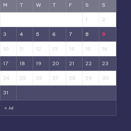
M
T
W
T
F
S
S
1
2
3
4
5
6
7
8
9
10
11
12
13
14
15
16
17
18
19
20
21
22
23
24
25
26
27
28
29
30
31
« Jul