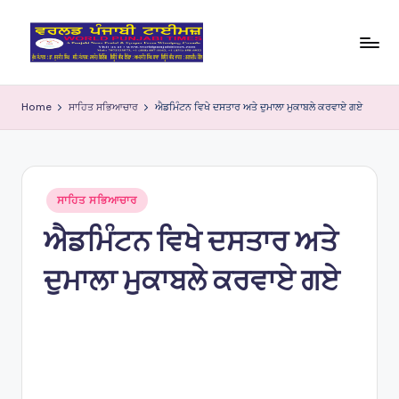
Skip
to
W
content
o
Home
ਸਾਹਿਤ ਸਭਿਆਚਾਰ
ਐਡਮਿੰਟਨ ਵਿਖੇ ਦਸਤਾਰ ਅਤੇ ਦੁਮਾਲਾ ਮੁਕਾਬਲੇ ਕਰਵਾਏ ਗਏ
rl
d
P
Posted
ਸਾਹਿਤ ਸਭਿਆਚਾਰ
in
u
ਐਡਮਿੰਟਨ ਵਿਖੇ ਦਸਤਾਰ ਅਤੇ
nj
ਦੁਮਾਲਾ ਮੁਕਾਬਲੇ ਕਰਵਾਏ ਗਏ
a
bi
Ti
m