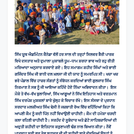
ਸਿੱਖ ਯੂਥ ਐਡਮਿੰਟਨ ਕੈਨੇਡਾ ਵੱਲੋਂ ਹਰ ਸਾਲ ਦੀ ਤਰ੍ਹਾਂ ਸਿਲਵਰ ਬੈਰੀ ਪਾਰਕ
ਵਿਖੇ ਦਸਤਾਰ ਅਤੇ ਦੁਮਾਲਾ ਮੁਕਾਬਲੇ ਧੂਮ-ਧਾਮ ਸ਼ਰਧਾ ਭਾਵ ਅਤੇ ਰਹੁ ਰੀਤੀ
ਮਰਿਆਦਾ ਅਨੁਸਾਰ ਕਰਵਾਏ ਗਏ। ਇਹ ਸਮਾਗਮ ਸ਼ਹੀਦ ਸਿੰਘਾਂ ਅਤੇ ਭਾਈ
ਗਜਿੰਦਰ ਸਿੰਘ ਜੀ ਬਾਨੀ ਦਲ ਖ਼ਲਸਾ ਜੀ ਦੀ ਯਾਦ ਨੂੰ ਸਮਰਪਿਤ ਸੀ। ਖਚਾ ਖਚ
ਭਰੇ ਪੰਡਾਲ ਵਿੱਚ ਹਾਜ਼ਰ ਸੰਗਤਾਂ ਨੂੰ ਸੰਬੋਧਨ ਕਰਦਿਆਂ ਭਾਈ ਗੁਲਜਾਰ ਸਿੰਘ
ਨਿਰਮਾਣ ਨੇ ਸਭ ਨੂੰ ਜੀ ਆਇਆ ਕਹਿੰਦੇ ਹੋਏ ਨਿੱਘਾ ਅਭਿਵਾਦਨ ਕੀਤਾ। ਇਸ
ਮੌਕੇ ਤੇ ਵੱਖ-ਵੱਖ ਬੁਲਾਰਿਆਂ, ਸਿੱਖ ਆਗੂਆਂ ਨੇ ਸਿੱਖ ਇਤਿਹਾਸ ਅਤੇ ਵਰਤਮਾਨ
ਸਿੱਖ ਦਰਪੇਸ਼ ਮੁਸ਼ਕਲਾਂ ਬਾਰੇ ਖੁੱਲ੍ਹ ਕੇ ਵਿਚਾਰ ਰੱਖੇ। ਇਸ ਸੰਸਥਾ ਦੇ ਪ੍ਰਧਾਨ
ਸਰਦਾਰ ਮਲਕੀਅਤ ਸਿੰਘ ਢੇਸੀ ਨੇ ਜਜ਼ਬਾਤੀ ਰੋਅ ਵਿੱਚ ਵਹਿੰਦਿਆਂ ਕਿਹਾ ਕਿ
ਆਪਣੀ ਕੌਮ ਨੂੰ ਕਦੀ ਪਿੱਠ ਨਹੀਂ ਵਿਖਾਉਣੀ ਚਾਹੀਦੀ। ਕੌਮ ਦੀ ਹਮੇਸ਼ਾ ਚੜਦੀ
ਕਲਾ ਰਹਿਣੀ ਚਾਹੀਦੀ ਹੈ। ਸਰਹੰਦ ਦੇ ਸੂਬੇਦਾਰ ਅਤੇ ਛੋਟੇ ਸਾਹਿਬਜ਼ਾਦਿਆਂ ਦੀ
ਅਦੁਤੀ ਸ਼ਹੀਦੀ ਦਾ ਇਤਿਹਾਸ ਕਰੁਣਾਮਈ ਢੰਗ ਨਾਲ ਬਿਆਨ ਕੀਤਾ। ਨੌਵੇਂ
ਪਾਤਸ਼ਾਹ ਸ੍ਰੀ ਗੁਰੂ ਤੇਗ ਬਹਾਦਰ ਜੀ ਦੀ ਸ਼ਹੀਦੀ ਬਾਰੇ ਦੱਸਦਿਆਂ ਉਨ੍ਹਾਂ ਨੂੰ