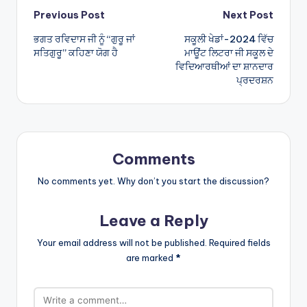
Post
Previous Post
Next Post
ਭਗਤ ਰਵਿਦਾਸ ਜੀ ਨੂੰ “ਗੁਰੂ ਜਾਂ
ਸਕੂਲੀ ਖੇਡਾਂ-2024 ਵਿੱਚ
navigation
ਸਤਿਗੁਰੂ” ਕਹਿਣਾ ਯੋਗ ਹੈ
ਮਾਊਂਟ ਲਿਟਰਾ ਜੀ ਸਕੂਲ ਦੇ
ਵਿਦਿਆਰਥੀਆਂ ਦਾ ਸ਼ਾਨਦਾਰ
ਪ੍ਰਦਰਸ਼ਨ
Comments
No comments yet. Why don’t you start the discussion?
Leave a Reply
Your email address will not be published.
Required fields
are marked
*