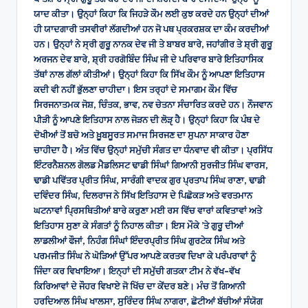
ਯਾਦ ਕੀਤਾ। ਉਨ੍ਹਾਂ ਕਿਹਾ ਕਿ ਜਿਹੜੇ ਕੌਮ ਲਈ ਕੁਝ ਕਰਦੇ ਹਨ ਉਨ੍ਹਾਂ ਦੀਆਂ
ਹੀ ਯਾਦਗਾਰੀ ਤਸਵੀਰਾਂ ਲੱਗਦੀਆਂ ਹਨ ਜੋ ਪਥ ਪ੍ਰਕਰਸ਼ਕ ਦਾ ਕੰਮ ਕਰਦੀਆਂ
ਹਨ। ਉਨ੍ਹਾਂ ਨੇ ਸ੍ਰੀ ਗੁਰੂ ਨਾਨਕ ਦੇਵ ਜੀ ਤੇ ਬਾਬਰ ਬਾਰੇ, ਜਹਾਂਗੀਰ ਤੇ ਸ਼੍ਰੀ ਗੁਰੂ
ਅਰਜਨ ਦੇਵ ਬਾਰੇ, ਸ਼੍ਰੀ ਹਰਗੋਬਿੰਦ ਸਿੰਘ ਜੀ ਦੇ ਪਰਿਵਾਰ ਬਾਰੇ ਇਤਿਹਾਸਿਕ
ਤੱਥਾਂ ਨਾਲ ਗੱਲਾਂ ਕੀਤੀਆਂ। ਉਨ੍ਹਾਂ ਕਿਹਾ ਕਿ ਸਿੱਖ ਕੌਮ ਨੂੰ ਆਪਣਾ ਇਤਿਹਾਸ
ਕਦੀ ਵੀ ਨਹੀਂ ਭੁੱਲਣਾ ਚਾਹੀਦਾ। ਇਸ ਤਰ੍ਹਾਂ ਦੇ ਸਮਾਗਮ ਕੌਮ ਵਿੱਚ
ਸਿਰਜਨਾਤਮਕ ਜੋਸ਼, ਚਿੰਤਕ, ਭਾਵ, ਨਵ ਚੇਤਨਾ ਸੰਚਾਰਿਤ ਕਰਦੇ ਹਨ। ਨੌਜਵਾਨ
ਪੀੜੀ ਨੂੰ ਆਪਣੇ ਇਤਿਹਾਸ ਨਾਲ ਜੋੜਨ ਦੀ ਲੋੜੵ ਹੈ। ਉਨ੍ਹਾਂ ਕਿਹਾ ਕਿ ਪੰਥ ਦੇ
ਦੋਖੀਆਂ ਤੋਂ ਬਚੋ ਅਤੇ ਖ਼ੂਬਸੂਰਤ ਸਮਾਜ ਸਿਰਜਣ ਦਾ ਸੁਪਨਾ ਸਾਕਾਰ ਹੋਣਾ
ਚਾਹੀਦਾ ਹੈ। ਅੰਤ ਵਿੱਚ ਉਨ੍ਹਾਂ ਸਮੁੱਚੀ ਸੰਗਤ ਦਾ ਧੰਨਵਾਦ ਵੀ ਕੀਤਾ। ਪ੍ਰਸਿੱਧ
ਇੰਟਰਨੈਸ਼ਨਲ ਗੋਲਡ ਮੈਡਲਿਸਟ ਢਾਡੀ ਸਿੰਘਾਂ ਗਿਆਨੀ ਸੁਰਜੀਤ ਸਿੰਘ ਵਾਰਸ,
ਢਾਡੀ ਪਵਿੱਤਰ ਪ੍ਰੀਤ ਸਿੰਘ, ਸਾਰੰਗੀ ਵਾਦਕ ਗੁਰ ਪ੍ਰਤਾਪ ਸਿੰਘ ਰਾਣਾ, ਢਾਡੀ
ਦਵਿੰਦਰ ਸਿੰਘ, ਦਿਲਰਾਜ ਨੇ ਸਿੱਖ ਇਤਿਹਾਸ ਦੇ ਪਿਛੋਕੜ ਅਤੇ ਵਰਤਮਾਨ
ਘਟਨਾਵਾਂ ਪ੍ਰਿਸਥਿਤੀਆਂ ਬਾਰੇ ਕਰੁਣਾ ਮਈ ਰਸ ਵਿੱਚ ਵਾਰਾਂ ਕਵਿਤਾਵਾਂ ਅਤੇ
ਇਤਿਹਾਸ ਸੁਣਾ ਕੇ ਸੰਗਤਾਂ ਨੂੰ ਨਿਹਾਲ ਕੀਤਾ। ਇਸ ਮੌਕੇ ’ਤੇ ਗੁਰੂ ਦੀਆਂ
ਲਾਡਲੀਆਂ ਫੌਜਾਂ, ਨਿਹੰਗ ਸਿੰਘਾਂ ਇੰਦਰਪ੍ਰੀਤ ਸਿੰਘ ਗੁਰਟੇਕ ਸਿੰਘ ਅਤੇ
ਪਰਮਜੀਤ ਸਿੰਘ ਨੇ ਘੋੜਿਆਂ ਉੱਪਰ ਆਪਣੇ ਕਰਤਵ ਦਿਖਾ ਕੇ ਪਰੰਪਰਾਵਾਂ ਨੂੰ
ਜਿੰਦਾ ਕਰ ਵਿਖਾਇਆ। ਇਨ੍ਹਾਂ ਦੀ ਸਮੁੱਚੀ ਗਤਕਾ ਟੀਮ ਨੇ ਵੱਖ-ਵੱਖ
ਕਿਰਿਆਵਾਂ ਦੇ ਜੌਹਰ ਵਿਖਾਏ ਜੋ ਖਿੱਚ ਦਾ ਕੇਂਦਰ ਬਣੇ। ਮੰਚ ਤੋਂ ਗਿਆਨੀ
ਹਰਦਿਆਲ ਸਿੰਘ ਖਾਲਸਾ, ਸੁਰਿੰਦਰ ਸਿੰਘ ਨਾਗਰਾ, ਛੋਟੀਆਂ ਬੱਚੀਆਂ ਸੰਯੋਗ