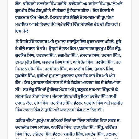
ਕੌਰ, ਕਵਿਸ਼ਰੀ ਦਲਵੀਰ ਸਿੰਘ ਥਰੀਕੇ, ਕਵੀਸ਼ਰੀ ਅਮਰਜੀਤ ਸਿੰਘ ਰੁਪਾਲੋ ਅਤੇ
ਗੁਰਮੀਤ ਸਿੰਘ ਸ਼ੇਰਪੁਰੀ ਨੇ ਵੀ ਸੰਗਤਾਂ ਨੂੰ ਨਿਹਾਲ ਕੀਤਾ। ਇਸ ਇਲਾਕੇ ਦੇ
ਵਰਤਮਾਨ ਐਮ.ਐਲ.ਏ. ਮਿਸਟਰ ਰਾਂਡ ਲੋਇਲੇ ਨੇ ਸਮਾਗਮ ਦੀ ਰੂਪ ਰੇਖਾ
ਮੁਤਾਬਿਕ ਆਪਣੇ ਵਿਚਾਰ ਰੱਖੇ ਅਤੇ ਭਵਿੱਖ ਵਿੱਚ ਸਹਿਯੋਗ ਦੇਣ ਦੀ ਗੱਲ ਕਹੀ।
ਇਸ ਮੌਕੇ
’ਤੇ ਜਿਹੜੇ ਬੱਚੇ ਦਸਤਾਰ ਅਤੇ ਦੁਮਾਲਾ ਸਜਾਉਣ ਵਿੱਚ ਕ੍ਰਰਮਵਾਰ ਪਹਿਲੇ, ਦੂਜੇ
ਤੇ ਤੀਜੇ ਸਥਾਨ ’ਤੇ ਰਹੇ। ਉਨ੍ਹਾਂ ਦੇ ਨਾਮ ਇਸ ਪ੍ਰਕਾਰ ਹਨ ਗੁਰਮੁਖ ਸਿੰਘ ਸੰਧੂ,
ਗੁਰਯੈਜ ਸਿੰਘ, ਹਰਬਾਜ ਸਿੰਘ, ਜਗਮੀਤ ਸਿੰਘ, ਜਸਰਾਜ ਸਿੰਘ, ਹਰਸਨ ਸਿੰਘ,
ਦਮਨਪ੍ਰੀਤ ਸਿੰਘ, ਯੁਵਰਾਜ ਸਿੰਘ ਬਾਸੀ, ਅਮਿਤੋਜ ਸਿੰਘ, ਰਣਜੋਧ ਸਿੰਘ, ਹਰ
ਸਿਮਰਨ ਦੀਪ ਸਿੰਘ, ਹਰਸੀਰਤ ਸਿੰਘ, ਅਮਨਦੀਪ ਸਿੰਘ, ਸੁਖਮਨ ਸਿੰਘ,
ਸੁਖਬੀਰ ਸਿੰਘ, ਕੁੜੀਆਂ ਦੁਮਾਲਾ ਮੁਕਾਬਲਾ ਪ੍ਰਭ ਸਿਮਰਤ ਕੌਰ ਅਤੇ ਅੰਸ਼
ਕੌਰ। ਇਹ ਮੁਕਾਬਲਾ ਜ਼ੀਰੋ ਸਾਲ ਤੋਂ ਲੈ ਕੇ ਕਿਸ਼ੋਰ ਅਵਸਥਾ ਤੱਕ ਦੇ ਬੱਚਿਆਂ ਦਾ
ਸੀ। ਸਭ ਜੇਤੂ ਬੱਚਿਆਂ ਨੂੰ ਗੋਲਡ ਮੈਡਲ ਅਤੇ ਖ਼ੂਬਸੂਰਤ ਸਨਮਾਨ ਚਿੰਨ੍ਹ ਦੇ ਕੇ
ਸਨਮਾਨਿਤ ਕੀਤਾ ਗਿਆ। ਜੱਜ ਸਾਹਿਬਾਨ ਦੀ ਭੂਮਿਕਾ ਨਵਜੋਤ ਸਿੰਘ ਧਾਮੀ
ਟਰਬਨ ਕੋਚ, ਦੀਪ ਸਿੰਘ, ਹਰਕੀਰਤ ਸਿੰਘ ਭੱਠਲ, ਪ੍ਰਦੀਪ ਸਿੰਘ ਅਤੇ ਮਨਜੀਤ
ਸਿੰਘ ਟਰਬਨਕਿੰਗ ਨੇ ਸੁਚੱਜੇ ਅਤੇ ਪਾਰਦਰਸ਼ੀ ਢੰਗ ਨਾਲ ਨਿਭਾਈ।
ਸ਼ਹਿਰ ਦੀਆਂ ਪ੍ਰਮੁੱਖ ਸ਼ਖਸ਼ੀਅਤਾਂ ਜਿਨਾਂ ਦਾ ਨਿੱਘਾ ਸਹਿਯੋਗ ਰਿਹਾ ਸਰਬ ਸ.
ਚਰਨਜੀਤ ਸਿੰਘ ਮਾਹਿਲ, ਅਰਵਿੰਦ ਸਿੰਘ, ਗੁਰਪ੍ਰੀਤ ਸਿੰਘ ਸਿੱਧੂ, ਦਵਿੰਦਰ
ਸਿੰਘ ਥਿੰਦ, ਤਜਿੰਦਰ ਸਿੰਘ ਭੱਠਲ, ਕਸ਼ਮੀਰ ਸਿੰਘ, ਸੁਖਦੇਵ ਸਿੰਘ, ਗੁਲਜਾਰ