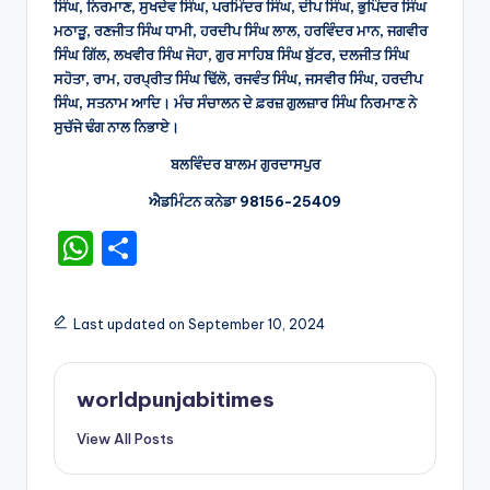
ਸਿੰਘ, ਨਿਰਮਾਣ, ਸੁਖਦੇਵ ਸਿੰਘ, ਪਰਮਿੰਦਰ ਸਿੰਘ, ਦੀਪ ਸਿੰਘ, ਭੁਪਿੰਦਰ ਸਿੰਘ
ਮਠਾੜੂ, ਰਣਜੀਤ ਸਿੰਘ ਧਾਮੀ, ਹਰਦੀਪ ਸਿੰਘ ਲਾਲ, ਹਰਵਿੰਦਰ ਮਾਨ, ਜਗਵੀਰ
ਸਿੰਘ ਗਿੱਲ, ਲਖਵੀਰ ਸਿੰਘ ਜੋਹਾ, ਗੁਰ ਸਾਹਿਬ ਸਿੰਘ ਬੁੱਟਰ, ਦਲਜੀਤ ਸਿੰਘ
ਸਹੋਤਾ, ਰਾਮ, ਹਰਪ੍ਰੀਤ ਸਿੰਘ ਢਿੱਲੋ, ਰਜਵੰਤ ਸਿੰਘ, ਜਸਵੀਰ ਸਿੰਘ, ਹਰਦੀਪ
ਸਿੰਘ, ਸਤਨਾਮ ਆਦਿ। ਮੰਚ ਸੰਚਾਲਨ ਦੇ ਫ਼ਰਜ਼ ਗੁਲਜ਼ਾਰ ਸਿੰਘ ਨਿਰਮਾਣ ਨੇ
ਸੁਚੱਜੇ ਢੰਗ ਨਾਲ ਨਿਭਾਏ।
ਬਲਵਿੰਦਰ ਬਾਲਮ ਗੁਰਦਾਸਪੁਰ
ਐਡਮਿੰਟਨ ਕਨੇਡਾ 98156-25409
W
S
h
h
a
ar
Last updated on September 10, 2024
ts
e
A
worldpunjabitimes
p
View All Posts
p