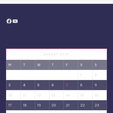
Facebook
YouTube
AUGUST 2026
M
T
W
T
F
S
S
1
2
3
4
5
6
7
8
9
10
11
12
13
14
15
16
17
18
19
20
21
22
23