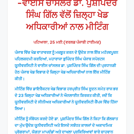
-ਵਾਈਸ ਚਾਂਸਲਰ ਡਾ. ਪੁਸ਼ਪਿੰਦਰ
ਸਿੰਘ ਗਿੱਲ ਵੱਲੋਂ ਜ਼ਿਲ੍ਹਾ ਖੇਡ
ਅਧਿਕਾਰੀਆਂ ਨਾਲ ਮੀਟਿੰਗ
ਪਟਿਆਲਾ, 25 ਮਈ:(ਵਰਲਡ ਪੰਜਾਬੀ ਟਾਈਮਜ਼)
ਪੰਜਾਬ ਵਿੱਚ ਖੇਡ ਵਾਤਾਵਰਣ ਨੂੰ ਮਜ਼ਬੂਤ ਕਰਨ ਦੇ ਉਦੇਸ਼ ਨਾਲ ਇੱਕ ਮਹੱਤਵਪੂਰਨ
ਪਹਿਲਕਦਮੀ ਕਰਦਿਆਂ, ਮਹਾਰਾਜਾ ਭੁਪਿੰਦਰ ਸਿੰਘ ਪੰਜਾਬ ਸਪੋਰਟਸ
ਯੂਨੀਵਰਸਿਟੀ ਨੇ ਵਾਈਸ ਚਾਂਸਲਰ ਡਾ. ਪੁਸ਼ਪਿੰਦਰ ਸਿੰਘ ਗਿੱਲ ਦੀ ਪ੍ਰਧਾਨਗੀ
ਹੇਠ ਪੰਜਾਬ ਖੇਡ ਵਿਭਾਗ ਦੇ ਜ਼ਿਲ੍ਹਾ ਖੇਡ ਅਧਿਕਾਰੀਆਂ ਨਾਲ ਇੱਕ ਮੀਟਿੰਗ
ਕੀਤੀ।
ਮੀਟਿੰਗ ਵਿੱਚ ਡਾਇਰੈਕਟਰ ਖੇਡ ਵਿਭਾਗ ਹਰਪ੍ਰੀਤ ਸਿੰਘ ਸੂਦਨ ਸਮੇਤ ਰਾਜ ਭਰ
ਦੇ 23 ਜ਼ਿਲ੍ਹਾ ਖੇਡ ਅਧਿਕਾਰੀਆਂ ਨੇ ਔਨਲਾਈਨ ਸ਼ਿਰਕਤ ਕੀਤੀ, ਜਦੋਂ ਕਿ
ਯੂਨੀਵਰਸਿਟੀ ਦੇ ਸੀਨੀਅਰ ਅਧਿਕਾਰੀਆਂ ਨੇ ਯੂਨੀਵਰਸਿਟੀ ਕੈਂਪਸ ਵਿੱਚ ਹਿੱਸਾ
ਲਿਆ।
ਮੀਟਿੰਗ ਨੂੰ ਸੰਬੋਧਨ ਕਰਦੇ ਹੋਏ ਡਾ. ਪੁਸ਼ਪਿੰਦਰ ਸਿੰਘ ਗਿੱਲ ਨੇ ਕਿਹਾ ਕਿ ਗੱਲਬਾਤ
ਦਾ ਮੁੱਖ ਉਦੇਸ਼ ਯੂਨੀਵਰਸਿਟੀ ਅਤੇ ਇਸਦੇ ਸਬੰਧਤ ਕਾਲਜਾਂ ਦੇ ਅਕਾਦਮਿਕ
ਪ੍ਰੋਗਰਾਮਾਂ, ਯੋਗਤਾ ਮਾਪਦੰਡਾਂ ਅਤੇ ਦਾਖਲਾ ਪ੍ਰਕਿਰਿਆਵਾਂ ਬਾਰੇ ਚਾਹਵਾਨ