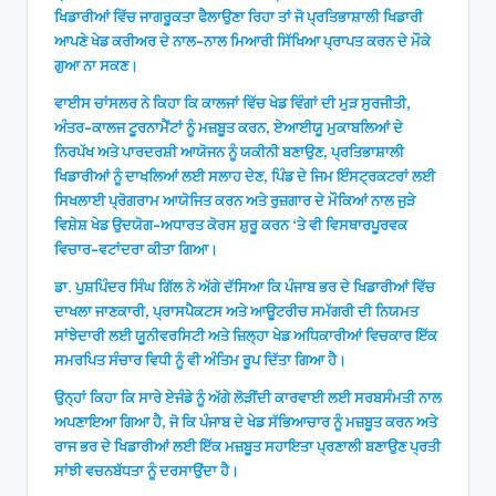
ਖਿਡਾਰੀਆਂ ਵਿੱਚ ਜਾਗਰੂਕਤਾ ਫੈਲਾਉਣਾ ਰਿਹਾ ਤਾਂ ਜੋ ਪ੍ਰਤਿਭਾਸ਼ਾਲੀ ਖਿਡਾਰੀ
ਆਪਣੇ ਖੇਡ ਕਰੀਅਰ ਦੇ ਨਾਲ-ਨਾਲ ਮਿਆਰੀ ਸਿੱਖਿਆ ਪ੍ਰਾਪਤ ਕਰਨ ਦੇ ਮੌਕੇ
ਗੁਆ ਨਾ ਸਕਣ।
ਵਾਈਸ ਚਾਂਸਲਰ ਨੇ ਕਿਹਾ ਕਿ ਕਾਲਜਾਂ ਵਿੱਚ ਖੇਡ ਵਿੰਗਾਂ ਦੀ ਮੁੜ ਸੁਰਜੀਤੀ,
ਅੰਤਰ-ਕਾਲਜ ਟੂਰਨਾਮੈਂਟਾਂ ਨੂੰ ਮਜ਼ਬੂਤ ਕਰਨ, ਏਆਈਯੂ ਮੁਕਾਬਲਿਆਂ ਦੇ
ਨਿਰਪੱਖ ਅਤੇ ਪਾਰਦਰਸ਼ੀ ਆਯੋਜਨ ਨੂੰ ਯਕੀਨੀ ਬਣਾਉਣ, ਪ੍ਰਤਿਭਾਸ਼ਾਲੀ
ਖਿਡਾਰੀਆਂ ਨੂੰ ਦਾਖਲਿਆਂ ਲਈ ਸਲਾਹ ਦੇਣ, ਪਿੰਡ ਦੇ ਜਿਮ ਇੰਸਟ੍ਰਕਟਰਾਂ ਲਈ
ਸਿਖਲਾਈ ਪ੍ਰੋਗਰਾਮ ਆਯੋਜਿਤ ਕਰਨ ਅਤੇ ਰੁਜ਼ਗਾਰ ਦੇ ਮੌਕਿਆਂ ਨਾਲ ਜੁੜੇ
ਵਿਸ਼ੇਸ਼ ਖੇਡ ਉਦਯੋਗ-ਅਧਾਰਤ ਕੋਰਸ ਸ਼ੁਰੂ ਕਰਨ ‘ਤੇ ਵੀ ਵਿਸਥਾਰਪੂਰਵਕ
ਵਿਚਾਰ-ਵਟਾਂਦਰਾ ਕੀਤਾ ਗਿਆ।
ਡਾ. ਪੁਸ਼ਪਿੰਦਰ ਸਿੰਘ ਗਿੱਲ ਨੇ ਅੱਗੇ ਦੱਸਿਆ ਕਿ ਪੰਜਾਬ ਭਰ ਦੇ ਖਿਡਾਰੀਆਂ ਵਿੱਚ
ਦਾਖਲਾ ਜਾਣਕਾਰੀ, ਪ੍ਰਾਸਪੈਕਟਸ ਅਤੇ ਆਊਟਰੀਚ ਸਮੱਗਰੀ ਦੀ ਨਿਯਮਤ
ਸਾਂਝੇਦਾਰੀ ਲਈ ਯੂਨੀਵਰਸਿਟੀ ਅਤੇ ਜ਼ਿਲ੍ਹਾ ਖੇਡ ਅਧਿਕਾਰੀਆਂ ਵਿਚਕਾਰ ਇੱਕ
ਸਮਰਪਿਤ ਸੰਚਾਰ ਵਿਧੀ ਨੂੰ ਵੀ ਅੰਤਿਮ ਰੂਪ ਦਿੱਤਾ ਗਿਆ ਹੈ।
ਉਨ੍ਹਾਂ ਕਿਹਾ ਕਿ ਸਾਰੇ ਏਜੰਡੇ ਨੂੰ ਅੱਗੇ ਲੋੜੀਂਦੀ ਕਾਰਵਾਈ ਲਈ ਸਰਬਸੰਮਤੀ ਨਾਲ
ਅਪਣਾਇਆ ਗਿਆ ਹੈ, ਜੋ ਕਿ ਪੰਜਾਬ ਦੇ ਖੇਡ ਸੱਭਿਆਚਾਰ ਨੂੰ ਮਜ਼ਬੂਤ ਕਰਨ ਅਤੇ
ਰਾਜ ਭਰ ਦੇ ਖਿਡਾਰੀਆਂ ਲਈ ਇੱਕ ਮਜ਼ਬੂਤ ਸਹਾਇਤਾ ਪ੍ਰਣਾਲੀ ਬਣਾਉਣ ਪ੍ਰਤੀ
ਸਾਂਝੀ ਵਚਨਬੱਧਤਾ ਨੂੰ ਦਰਸਾਉਂਦਾ ਹੈ।